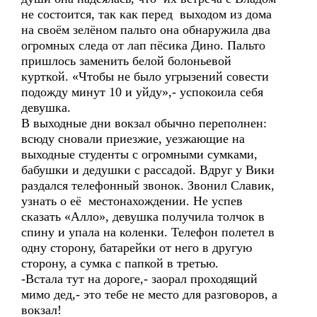
не состоится, так как перед выходом из дома
на своём зелёном пальто она обнаружила два
огромных следа от лап пёсика Дино. Пальто
пришлось заменить белой болоньевой
курткой. «Чтобы не было угрызений совести
подожду минут 10 и уйду»,- успокоила себя
девушка.
В выходные дни вокзал обычно переполнен:
всюду сновали приезжие, уезжающие на
выходные студенты с огромными сумками,
бабушки и дедушки с рассадой. Вдруг у Вики
раздался телефонный звонок. Звонил Славик,
узнать о её местонахождении. Не успев
сказать «Алло», девушка получила толчок в
спину и упала на коленки. Телефон полетел в
одну сторону, батарейки от него в другую
сторону, а сумка с папкой в третью.
-Встала тут на дороге,- заорал проходящий
мимо дед,- это тебе не место для разговоров, а
вокзал!