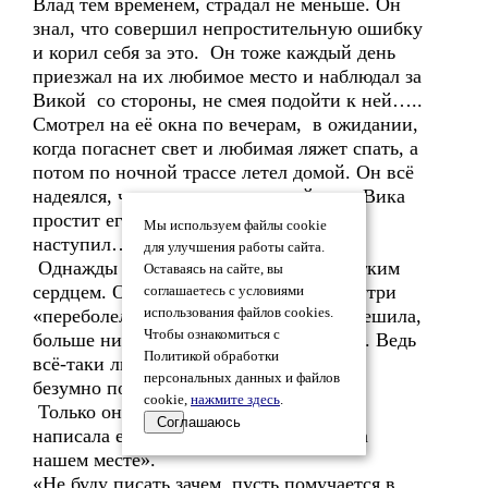
Влад тем временем, страдал не меньше. Он
знал, что совершил непростительную ошибку
и корил себя за это. Он тоже каждый день
приезжал на их любимое место и наблюдал за
Викой со стороны, не смея подойти к ней…..
Смотрел на её окна по вечерам, в ожидании,
когда погаснет свет и любимая ляжет спать, а
потом по ночной трассе летел домой. Он всё
надеялся, что в один прекрасный день Вика
простит его и позовёт…. И этот день
Мы используем файлы cookie
наступил….,только спустя 5 месяцев.
для улучшения работы сайта.
Однажды утром Вика проснулась с лёгким
Оставаясь на сайте, вы
сердцем. Она поняла, что всё у неё внутри
соглашаетесь с условиями
«переболело». Она простила Влада и решила,
использования файлов cookies.
Чтобы ознакомиться с
больше никогда не вспоминать об этом. Ведь
Политикой обработки
всё-таки любить, значит прощать. Она
персональных данных и файлов
безумно по нему соскучилась.
cookie,
нажмите здесь
.
Только она продрала глаза, как быстро
Соглашаюсь
написала ему смс : «Жду сегодня в 5 на
нашем месте».
«Не буду писать зачем, пусть помучается в