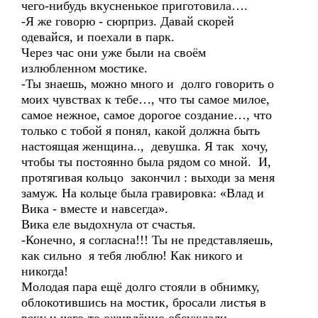
чего-нибудь вкусненькое приготовила….
-Я же говорю - сюрприз. Давай скорей
одевайся, и поехали в парк.
Через час они уже были на своём
излюбленном мостике.
-Ты знаешь, можно много и долго говорить о
моих чувствах к тебе…, что ты самое милое,
самое нежное, самое дорогое создание…, что
только с тобой я понял, какой должна быть
настоящая женщина.., девушка. Я так хочу,
чтобы ты постоянно была рядом со мной. И,
протягивая кольцо закончил : выходи за меня
замуж. На кольце была гравировка: «Влад и
Вика - вместе и навсегда».
Вика еле выдохнула от счастья.
-Конечно, я согласна!!! Ты не представляешь,
как сильно я тебя люблю! Как никого и
никогда!
Молодая пара ещё долго стояли в обнимку,
облокотившись на мостик, бросали листья в