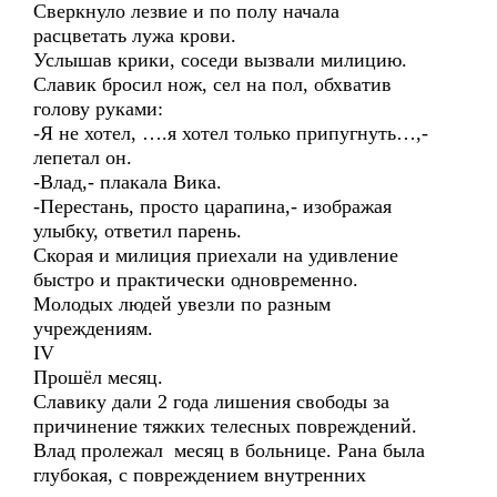
Сверкнуло лезвие и по полу начала
расцветать лужа крови.
Услышав крики, соседи вызвали милицию.
Славик бросил нож, сел на пол, обхватив
голову руками:
-Я не хотел, ….я хотел только припугнуть…,-
лепетал он.
-Влад,- плакала Вика.
-Перестань, просто царапина,- изображая
улыбку, ответил парень.
Скорая и милиция приехали на удивление
быстро и практически одновременно.
Молодых людей увезли по разным
учреждениям.
IV
Прошёл месяц.
Славику дали 2 года лишения свободы за
причинение тяжких телесных повреждений.
Влад пролежал месяц в больнице. Рана была
глубокая, с повреждением внутренних