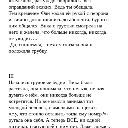
«железно», раз уж договорились. Без
оправданий всяких. Ведь ты обещала.
Тем временем Фан махал ей рукой с перрона
и, видно дозвонившись до абонента, бурно с
ним общался. Вика с грустью смотрела на
него и жалела, что больше никогда, никогда
не увидит….
-Да, спишемся, - нехотя сказала она и
положила трубку.
III
Начались трудовые будни. Вика была
рассеяна, она понимала, что нельзя, нельзя
думать о нём, они никогда больше не
встретятся. Но все мысли занимал тот
молодой человек, с ямочками на щеках.
«Ну, что стоило оставить тогда ему номер?»-
ругала она себя. А теперь ВСЁ, ни одной
ниточки, связующей с ним нет. Даже, ложась