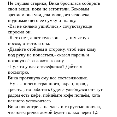
Не слушая старика, Вика бросилась собирать
свои вещи, пока не затоптали. Боковым
зрением она увидела молодого человека,
поднимающего её сумку и папку.
-Вы не сильно ушиблись,- сочувствующе
спросил он.
-Я- то нет, а вот телефон…..,- шмыгнув
носом, ответила она.
-Давайте отойдем в сторону, чтоб ещё кому
под руку не попасться,- сказал парень и
потянул её за локоть к окну.
-Ну, что у вас с телефоном? Дайте я
посмотрю.
Вика протянула ему все составляющие.
-Ну…..ничего страшного, экран, правда
треснул, но работать будет,- улыбнулся он- тут
рядом есть кафе, пойдёмте кофе попьём, хоть
немного успокоитесь.
Вика посмотрела на часы и с грустью поняла,
что электричка домой будет только через 1,5