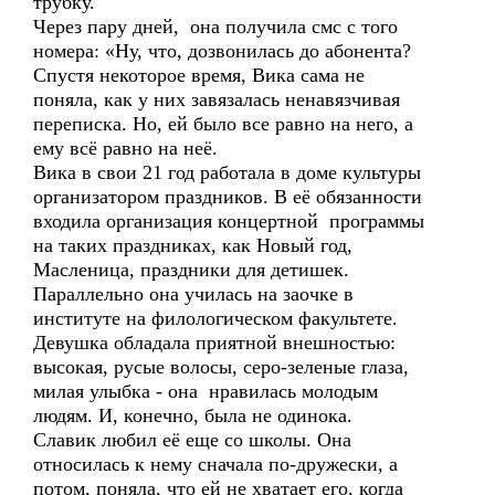
трубку.
Через пару дней, она получила смс с того
номера: «Ну, что, дозвонилась до абонента?
Спустя некоторое время, Вика сама не
поняла, как у них завязалась ненавязчивая
переписка. Но, ей было все равно на него, а
ему всё равно на неё.
Вика в свои 21 год работала в доме культуры
организатором праздников. В её обязанности
входила организация концертной программы
на таких праздниках, как Новый год,
Масленица, праздники для детишек.
Параллельно она училась на заочке в
институте на филологическом факультете.
Девушка обладала приятной внешностью:
высокая, русые волосы, серо-зеленые глаза,
милая улыбка - она нравилась молодым
людям. И, конечно, была не одинока.
Славик любил её еще со школы. Она
относилась к нему сначала по-дружески, а
потом, поняла, что ей не хватает его, когда