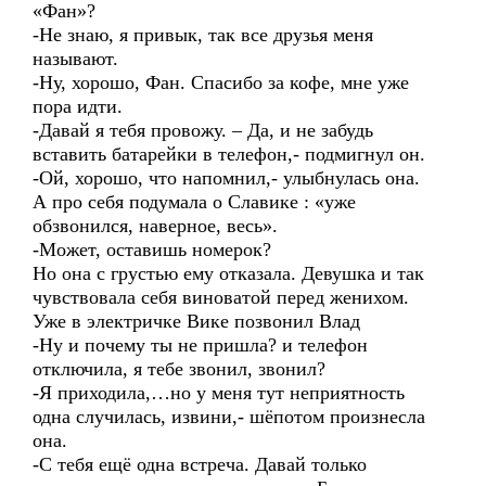
«Фан»?
-Не знаю, я привык, так все друзья меня
называют.
-Ну, хорошо, Фан. Спасибо за кофе, мне уже
пора идти.
-Давай я тебя провожу. – Да, и не забудь
вставить батарейки в телефон,- подмигнул он.
-Ой, хорошо, что напомнил,- улыбнулась она.
А про себя подумала о Славике : «уже
обзвонился, наверное, весь».
-Может, оставишь номерок?
Но она с грустью ему отказала. Девушка и так
чувствовала себя виноватой перед женихом.
Уже в электричке Вике позвонил Влад
-Ну и почему ты не пришла? и телефон
отключила, я тебе звонил, звонил?
-Я приходила,…но у меня тут неприятность
одна случилась, извини,- шёпотом произнесла
она.
-С тебя ещё одна встреча. Давай только