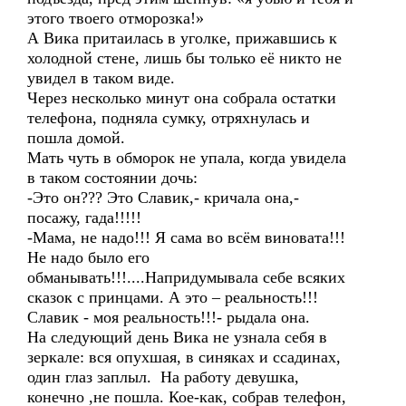
этого твоего отморозка!»
А Вика притаилась в уголке, прижавшись к
холодной стене, лишь бы только её никто не
увидел в таком виде.
Через несколько минут она собрала остатки
телефона, подняла сумку, отряхнулась и
пошла домой.
Мать чуть в обморок не упала, когда увидела
в таком состоянии дочь:
-Это он??? Это Славик,- кричала она,-
посажу, гада!!!!!
-Мама, не надо!!! Я сама во всём виновата!!!
Не надо было его
обманывать!!!....Напридумывала себе всяких
сказок с принцами. А это – реальность!!!
Славик - моя реальность!!!- рыдала она.
На следующий день Вика не узнала себя в
зеркале: вся опухшая, в синяках и ссадинах,
один глаз заплыл. На работу девушка,
конечно ,не пошла. Кое-как, собрав телефон,