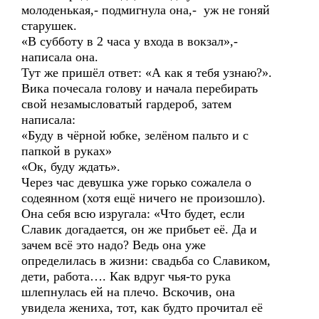
молоденькая,- подмигнула она,- уж не гоняй
старушек.
«В субботу в 2 часа у входа в вокзал»,-
написала она.
Тут же пришёл ответ: «А как я тебя узнаю?».
Вика почесала голову и начала перебирать
свой незамысловатый гардероб, затем
написала:
«Буду в чёрной юбке, зелёном пальто и с
папкой в руках»
«Ок, буду ждать».
Через час девушка уже горько сожалела о
содеянном (хотя ещё ничего не произошло).
Она себя всю изругала: «Что будет, если
Славик догадается, он же прибьет её. Да и
зачем всё это надо? Ведь она уже
определилась в жизни: свадьба со Славиком,
дети, работа…. Как вдруг чья-то рука
шлепнулась ей на плечо. Вскочив, она
увидела жениха, тот, как будто прочитал её