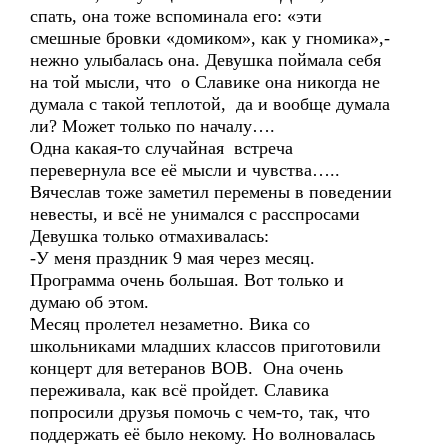
спать, она тоже вспоминала его: «эти
смешные бровки «домиком», как у гномика»,-
нежно улыбалась она. Девушка поймала себя
на той мысли, что о Славике она никогда не
думала с такой теплотой, да и вообще думала
ли? Может только по началу….
Одна какая-то случайная встреча
перевернула все её мысли и чувства…..
Вячеслав тоже заметил перемены в поведении
невесты, и всё не унимался с расспросами
Девушка только отмахивалась:
-У меня праздник 9 мая через месяц.
Программа очень большая. Вот только и
думаю об этом.
Месяц пролетел незаметно. Вика со
школьниками младших классов приготовили
концерт для ветеранов ВОВ. Она очень
переживала, как всё пройдет. Славика
попросили друзья помочь с чем-то, так, что
поддержать её было некому. Но волновалась