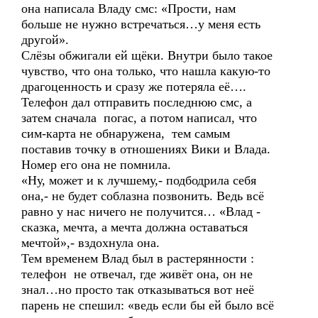
она написала Владу смс: «Прости, нам
больше не нужно встречаться…у меня есть
другой».
Слёзы обжигали ей щёки. Внутри было такое
чувство, что она только, что нашла какую-то
драгоценность и сразу же потеряла её….
Телефон дал отправить последнюю смс, а
затем сначала погас, а потом написал, что
сим-карта не обнаружена, тем самым
поставив точку в отношениях Вики и Влада.
Номер его она не помнила.
«Ну, может и к лучшему,- подбодрила себя
она,- не будет соблазна позвонить. Ведь всё
равно у нас ничего не получится… «Влад -
сказка, мечта, а мечта должна оставаться
мечтой»,- вздохнула она.
Тем временем Влад был в растерянности :
телефон не отвечал, где живёт она, он не
знал…но просто так отказываться вот неё
парень не спешил: «ведь если бы ей было всё