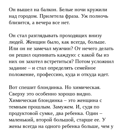
Он вышел на балкон. Белые ночи кружили
над городом. Прилетела фраза. Уж полночь
близится, а вечера все нет.
Он стал разглядывать проходящих внизу
людей. Женщин было, как всегда, больше.
Или он не замечал мужчин? От нечего делать
он решил оценивать каждую: с какой бы из
них он захотел встретиться? Потом усложнил
задание – и стал определять семейное
положение, профессию, куда и откуда идет.
Вот спешит блондинка. Но химическая.
Сверху это особенно хорошо видно.
Химическая блондинка – это женщина с
темным прошлым. Замужем. И, судя по
продуктовой сумке, два ребенка. Один –
маленький, второй большой, старше ее. У
жены всегда на одного ребенка больше, чем у