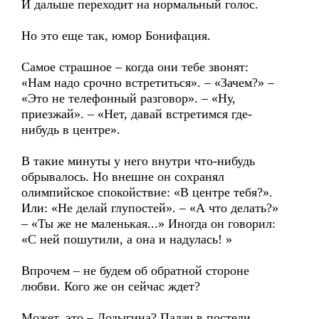
И дальше переходит на нормальный голос.
Но это еще так, юмор Бонифация.
Самое страшное – когда они тебе звонят:
«Нам надо срочно встретиться». – «Зачем?» –
«Это не телефонный разговор». – «Ну,
приезжай». – «Нет, давай встретимся где-
нибудь в центре».
В такие минуты у него внутри что-нибудь
обрывалось. Но внешне он сохранял
олимпийское спокойствие: «В центре тебя?».
Или: «Не делай глупостей». – «А что делать?»
– «Ты же не маленькая...» Иногда он говорил:
«С ней пошутили, а она и надулась! »
Впрочем – не будем об обратной стороне
любви. Кого же он сейчас ждет?
Может, это – Лодыгина? Палач в постели.