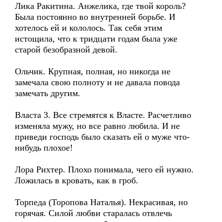
Лика Ракитина. Анжелика, где твой король?
Была постоянно во внутренней борьбе. И
хотелось ей и кололось. Так себя этим
истощила, что к тридцати годам была уже
старой безобразной девой.
Ольчик. Крупная, полная, но никогда не
замечала свою полноту и не давала повода
замечать другим.
Власта 3. Все стремятся к Власте. Расчетливо
изменяла мужу, но все равно любила. И не
приведи господь было сказать ей о муже что-
нибудь плохое!
Лора Рихтер. Плохо понимала, чего ей нужно.
Ложилась в кровать, как в гроб.
Торпеда (Торопова Наталья). Некрасивая, но
горячая. Силой любви старалась отвлечь