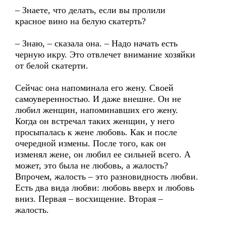
– Знаете, что делать, если вы пролили
красное вино на белую скатерть?
– Знаю, – сказала она. – Надо начать есть
черную икру. Это отвлечет внимание хозяйки
от белой скатерти.
Сейчас она напоминала его жену. Своей
самоуверенностью. И даже внешне. Он не
любил женщин, напоминавших его жену.
Когда он встречал таких женщин, у него
просыпалась к жене любовь. Как и после
очередной измены. После того, как он
изменял жене, он любил ее сильней всего. А
может, это была не любовь, а жалость?
Впрочем, жалость – это разновидность любви.
Есть два вида любви: любовь вверх и любовь
вниз. Первая – восхищение. Вторая –
жалость.