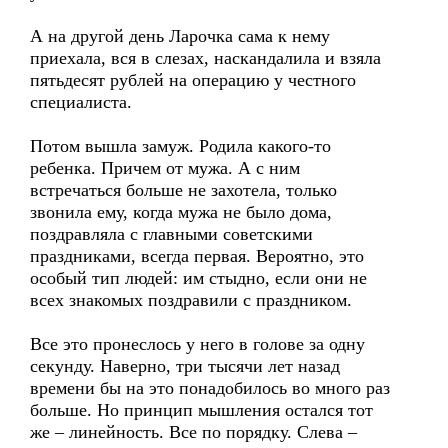
А на другой день Ларочка сама к нему
приехала, вся в слезах, наскандалила и взяла
пятьдесят рублей на операцию у честного
специалиста.
Потом вышла замуж. Родила какого-то
ребенка. Причем от мужа. А с ним
встречаться больше не захотела, только
звонила ему, когда мужа не было дома,
поздравляла с главными советскими
праздниками, всегда первая. Вероятно, это
особый тип людей: им стыдно, если они не
всех знакомых поздравили с праздником.
Все это пронеслось у него в голове за одну
секунду. Наверно, три тысячи лет назад
времени бы на это понадобилось во много раз
больше. Но принцип мышления остался тот
же – линейность. Все по порядку. Слева –