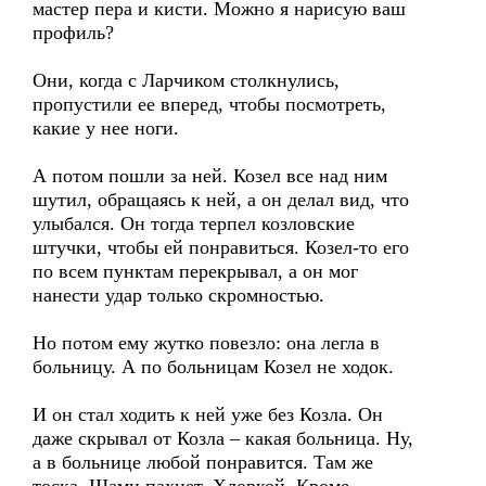
мастер пера и кисти. Можно я нарисую ваш
профиль?
Они, когда с Ларчиком столкнулись,
пропустили ее вперед, чтобы посмотреть,
какие у нее ноги.
А потом пошли за ней. Козел все над ним
шутил, обращаясь к ней, а он делал вид, что
улыбался. Он тогда терпел козловские
штучки, чтобы ей понравиться. Козел-то его
по всем пунктам перекрывал, а он мог
нанести удар только скромностью.
Но потом ему жутко повезло: она легла в
больницу. А по больницам Козел не ходок.
И он стал ходить к ней уже без Козла. Он
даже скрывал от Козла – какая больница. Ну,
а в больнице любой понравится. Там же