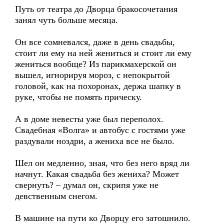
Путь от театра до Дворца бракосочетания
занял чуть больше месяца.
Он все сомневался, даже в день свадьбы,
стоит ли ему на ней жениться и стоит ли ему
жениться вообще? Из парикмахерской он
вышел, игнорируя мороз, с непокрытой
головой, как на похоронах, держа шапку в
руке, чтобы не помять прическу.
А в доме невесты уже был переполох.
Свадебная «Волга» и автобус с гостями уже
раздували ноздри, а жениха все не было.
Шел он медленно, зная, что без него вряд ли
начнут. Какая свадьба без жениха? Может
свернуть? – думал он, скрипя уже не
девственным снегом.
В машине на пути ко Дворцу его затошнило.