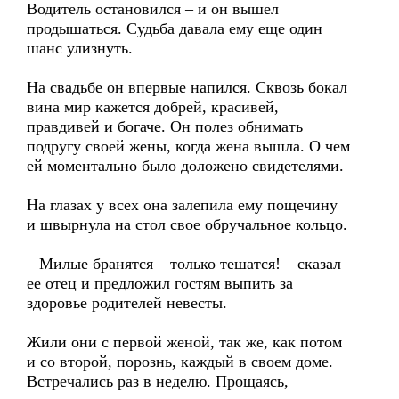
Водитель остановился – и он вышел
продышаться. Судьба давала ему еще один
шанс улизнуть.
На свадьбе он впервые напился. Сквозь бокал
вина мир кажется добрей, красивей,
правдивей и богаче. Он полез обнимать
подругу своей жены, когда жена вышла. О чем
ей моментально было доложено свидетелями.
На глазах у всех она залепила ему пощечину
и швырнула на стол свое обручальное кольцо.
– Милые бранятся – только тешатся! – сказал
ее отец и предложил гостям выпить за
здоровье родителей невесты.
Жили они с первой женой, так же, как потом
и со второй, порознь, каждый в своем доме.
Встречались раз в неделю. Прощаясь,