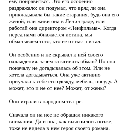
ему понравиться. Это его особенно
раздражало: он подумал, что вряд ли она
прикладывала бы такие старания, будь она его
женой, или живи она в Ленинграде, или
работай она директором «Ленфильма». Когда
перед нами обнажается истина, мы
обманываем того, кто ее от нас прятал.
Он особенно и не скрывал к ней своего
охлаждения: зачем затягивать обман? Но она
поначалу не догадывалась об этом. Или не
хотела догадываться. Она уже активно
приучала к себе его одежду, мебель, посуду. А
может, это и не от нее? Может, от жены?
Они играли в народном театре.
Сначала он на нее не обращал никакого
внимания. Да и она, как выяснилось позже,
тоже не видела в нем героя своего романа.