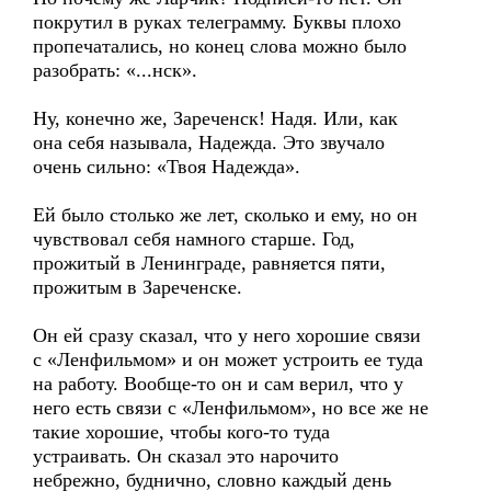
покрутил в руках телеграмму. Буквы плохо
пропечатались, но конец слова можно было
разобрать: «...нск».
Ну, конечно же, Зареченск! Надя. Или, как
она себя называла, Надежда. Это звучало
очень сильно: «Твоя Надежда».
Ей было столько же лет, сколько и ему, но он
чувствовал себя намного старше. Год,
прожитый в Ленинграде, равняется пяти,
прожитым в Зареченске.
Он ей сразу сказал, что у него хорошие связи
с «Ленфильмом» и он может устроить ее туда
на работу. Вообще-то он и сам верил, что у
него есть связи с «Ленфильмом», но все же не
такие хорошие, чтобы кого-то туда
устраивать. Он сказал это нарочито
небрежно, буднично, словно каждый день