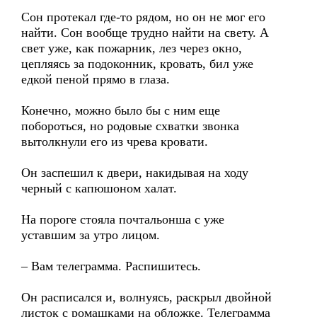
Сон протекал где-то рядом, но он не мог его
найти. Сон вообще трудно найти на свету. А
свет уже, как пожарник, лез через окно,
цепляясь за подоконник, кровать, бил уже
едкой пеной прямо в глаза.
Конечно, можно было бы с ним еще
побороться, но родовые схватки звонка
вытолкнули его из чрева кровати.
Он заспешил к двери, накидывая на ходу
черный с капюшоном халат.
На пороге стояла почтальонша с уже
уставшим за утро лицом.
– Вам телеграмма. Распишитесь.
Он расписался и, волнуясь, раскрыл двойной
листок с ромашками на обложке. Телеграмма