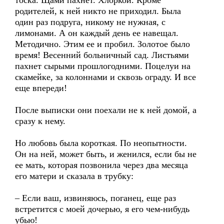
тоска. Щами пахнет. Хлоркой. Кроме
родителей, к ней никто не приходил. Была
один раз подруга, никому не нужная, с
лимонами. А он каждый день ее навещал.
Методично. Этим ее и пробил. Золотое было
время! Весенний больничный сад. Листьями
пахнет сырыми прошлогодними. Поцелуи на
скамейке, за колоннами и сквозь ограду. И все
еще впереди!
После выписки они поехали не к ней домой, а
сразу к нему.
Но любовь была короткая. По неопытности.
Он на ней, может быть, и женился, если бы не
ее мать, которая позвонила через два месяца
его матери и сказала в трубку:
– Если ваш, извиняюсь, поганец, еще раз
встретится с моей дочерью, я его чем-нибудь
убью!