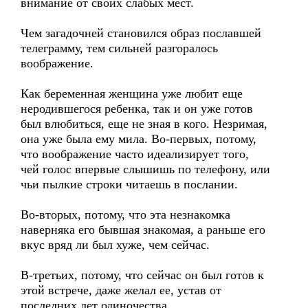
внимание от своих слабых мест.
Чем загадочней становился образ пославшей
телеграмму, тем сильней разгоралось
воображение.
Как беременная женщина уже любит еще
неродившегося ребенка, так и он уже готов
был влюбиться, еще не зная в кого. Незримая,
она уже была ему мила. Во-первых, потому,
что воображение часто идеализирует того,
чей голос впервые слышишь по телефону, или
чьи пылкие строки читаешь в послании.
Во-вторых, потому, что эта незнакомка
наверняка его бывшая знакомая, а раньше его
вкус вряд ли был хуже, чем сейчас.
В-третьих, потому, что сейчас он был готов к
этой встрече, даже желал ее, устав от
последних лет одиночества.