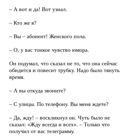
– А вот и да! Вот узнал.
– Кто же я?
– Вы – абонент! Женского пола.
– О, у вас тонкое чувство юмора.
Он подумал, что сказал не то, что она сейчас
обидится и повесит трубку. Надо было тянуть
время.
– А вы откуда звоните?
– С улицы. По телефону. Вы меня ждете?
– Да, жду! – воскликнул он. Чуть было не
сказал: «Жду всегда и всех». – Только что
получил от вас телеграмму.