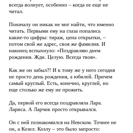
всегда волнует, особенно – когда ее еще не
читал.
Поначалу он никак не мог найти, что именно
читать. Первыми ему на глаза попались
какие-то цифры: тираж, цена открытки, –
потом свой же адрес, своя же фамилия. И
наконец вспыхнуло: «Поздравляю днем
рождения. Жди. Целую. Всегда твоя».
Как же он забыл?! И к тому же у него сегодня
не просто день рождения, а юбилей. Причем
самый круглый. Есть, конечно, круглей, но
еще столько же ему не прожить.
Да, первой его всегда поздравляла Лара.
Лариса. А Ларчик просто открывался.
Он с ней познакомился на Невском. Точнее не
он, а Козел. Козлу – это было запросто: