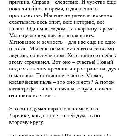
причина. Справа – следствие. И чувство еще
пока линейно, и время, и движение в
пространстве. Мы еще не умеем мгновенно
схватывать весь опыт, всю историю, все
жизни. Одним взглядом, как картину в раме.
Мы еще живем, как бы читая книгу.
Мгновение и вечность – для нас еще не одно
и то же. Мы еще не можем слиться со всеми
людьми, со всем миром. Хотя тайно от себя к
этому стремимся. Вот оно – счастье! Новый
вид соединения времени и пространства, духа
и материи. Постоянное счастье. Может,
космическая пыль – это оно и есть? А потом
катастрофа – и все с начала, с нуля, с очень
одиноких клеточек.
Это он подумал параллельно мысли о
Ларчике, когда пошел о ней думать по
второму кругу.
Но почему же Ларчик? Подписи-то нет. Он