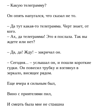
– Какую телеграмму?
Он опять напугался, что сказал не то.
– Да тут какая-то телеграмма. Черт знает, от
кого.
– Ах, да телеграмма! Это я послала. Так вы
ждете или нет?
– Да, да! Жду! – закричал он.
– Сегодня... – услышал он, и пошли короткие
гудки. Он повесил трубку и взглянул в
зеркало, висящее рядом.
Еще вчера я сильным был,
Вино с приятелями пил,
И смерть была мне не страшна