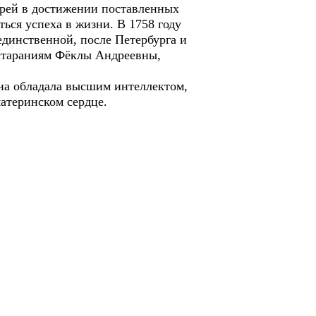
рей в достижении поставленных
ься успеха в жизни. В 1758 году
 единственной, после Петербурга и
 стараниям Фёклы Андреевны,
Она обладала высшим интеллектом,
материнском сердце.