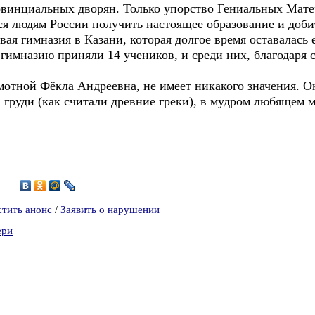
овинциальных дворян. Только упорство Гениальных Мате
 людям России получить настоящее образование и добит
вая гимназия в Казани, которая долгое время оставалась
 гимназию приняли 14 учеников, и среди них, благодаря
мотной Фёкла Андреевна, не имеет никакого значения. 
 в груди (как считали древние греки), в мудром любящем 
4
стить анонс
/
Заявить о нарушении
ери