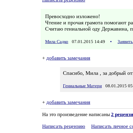
Превосходно изложено!
Чтение и прочая грамота помогают ра
Считаю гениальной оду Державина, 
Мила Садко
07.01.2015 14:49
•
Заявить
+
добавить замечания
Спасибо, Мила , за добрый о
Гениальные Матери
08.01.2015 05
+
добавить замечания
На это произведение написаны
2 реценз
Написать рецензию
Написать личное 