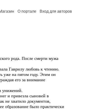
Магазин
О портале
Вход для авторов
ского рода. После смерти мужа
вала Гаврилу любовь к чтению.
ь уже на пятом году. Этим он
граждая его за внимание
 и унижений.
нег и привезла сыновей в
как не хватило документов,
ее образование было практически