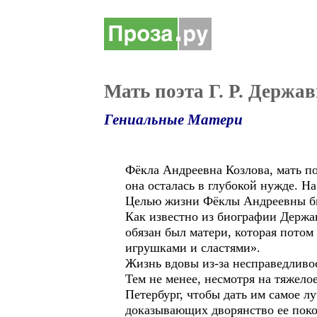
Мать поэта Г. Р. Держа
Гениальные Матери
Фёкла Андреевна Козлова, мать по
она осталась в глубокой нужде. На
Целью жизни Фёклы Андреевны был
Как известно из биографии Держав
обязан был матери, которая потом
игрушками и сластями».
Жизнь вдовы из-за несправедливос
Тем не менее, несмотря на тяжело
Петербург, чтобы дать им самое лу
доказывающих дворянство ее поко