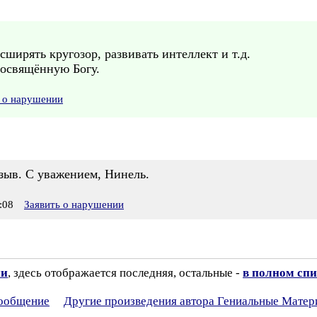
сширять кругозор, развивать интеллект и т.д.
посвящённую Богу.
 о нарушении
тзыв. С уважением, Нинель.
:08
Заявить о нарушении
ии
, здесь отображается последняя, остальные -
в полном спи
сообщение
Другие произведения автора Гениальные Матер