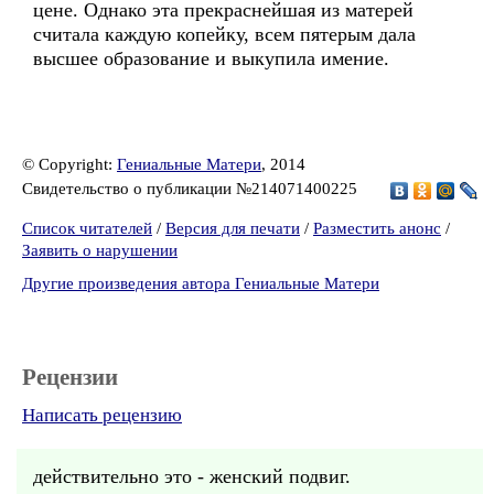
цене. Однако эта прекраснейшая из матерей
считала каждую копейку, всем пятерым дала
высшее образование и выкупила имение.
© Copyright:
Гениальные Матери
, 2014
Свидетельство о публикации №214071400225
Список читателей
/
Версия для печати
/
Разместить анонс
/
Заявить о нарушении
Другие произведения автора Гениальные Матери
Рецензии
Написать рецензию
действительно это - женский подвиг.