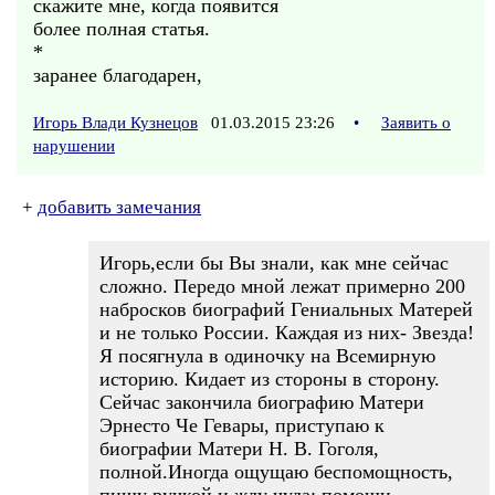
скажите мне, когда появится
более полная статья.
*
заранее благодарен,
Игорь Влади Кузнецов
01.03.2015 23:26
•
Заявить о
нарушении
+
добавить замечания
Игорь,если бы Вы знали, как мне сейчас
сложно. Передо мной лежат примерно 200
набросков биографий Гениальных Матерей
и не только России. Каждая из них- Звезда!
Я посягнула в одиночку на Всемирную
историю. Кидает из стороны в сторону.
Сейчас закончила биографию Матери
Эрнесто Че Гевары, приступаю к
биографии Матери Н. В. Гоголя,
полной.Иногда ощущаю беспомощность,