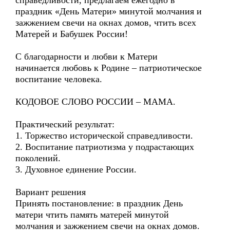
справедливости, предлагаем ежегодно в
праздник «День Матери» минутой молчания и
зажжением свечи на окнах домов, чтить всех
Матерей и Бабушек России!
С благодарности и любви к Матери
начинается любовь к Родине – патриотическое
воспитание человека.
КОДОВОЕ СЛОВО РОССИИ – МАМА.
Практический результат:
1. Торжество исторической справедливости.
2. Воспитание патриотизма у подрастающих
поколений.
3. Духовное единение России.
Вариант решения
Принять постановление: в праздник День
матери чтить память матерей минутой
молчания и зажжением свечи на окнах домов.