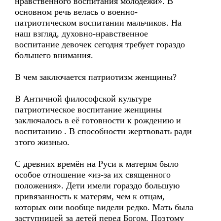
нравственного воспитания молодежи». В
основном речь велась о военно-
патриотическом воспитании мальчиков. На
наш взгляд, духовно-нравственное
воспитание девочек сегодня требует гораздо
большего внимания.
В чем заключается патриотизм женщины?
В Античной философской культуре
патриотическое воспитание женщины
заключалось в её готовности к рождению и
воспитанию . В способности жертвовать ради
этого жизнью.
С древних времён на Руси к матерям было
особое отношение «из-за их священного
положения». Дети имели гораздо большую
привязанность к матерям, чем к отцам,
которых они вообще видели редко. Мать была
заступницей за детей перед Богом. Поэтому