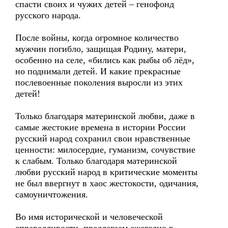
спасти своих и чужих детей – генофонд
русского народа.
После войны, когда огромное количество
мужчин погибло, защищая Родину, матери,
особенно на селе, «бились как рыбы об лёд»,
но поднимали детей. И какие прекрасные
послевоенные поколения выросли из этих
детей!
Только благодаря материнской любви, даже в
самые жестокие времена в истории России
русский народ сохранил свои нравственные
ценности: милосердие, гуманизм, сочувствие
к слабым. Только благодаря материнской
любви русский народ в критические моменты
не был ввергнут в хаос жестокости, одичания,
самоуничтожения.
Во имя исторической и человеческой