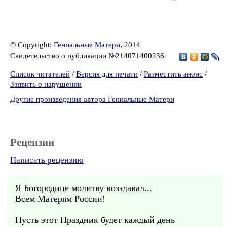
© Copyright:
Гениальные Матери
, 2014
Свидетельство о публикации №214071400236
Список читателей
/
Версия для печати
/
Разместить анонс
/
Заявить о нарушении
Другие произведения автора Гениальные Матери
Рецензии
Написать рецензию
Я Богородице молитву возздавал...
Всем Матерям России!
Пусть этот Праздник будет каждый день