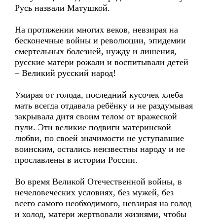
Русь назвали Матушкой.
На протяжении многих веков, невзирая на
бесконечные войны и революции, эпидемии
смертельных болезней, нужду и лишения,
русские матери рожали и воспитывали детей
– Великий русский народ!
Умирая от голода, последний кусочек хлеба
мать всегда отдавала ребёнку и не раздумывая
закрывала дитя своим телом от вражеской
пули. Эти великие подвиги материнской
любви, по своей значимости не уступавшие
воинским, остались неизвестны народу и не
прославлены в истории России.
Во время Великой Отечественной войны, в
нечеловеческих условиях, без мужей, без
всего самого необходимого, невзирая на голод
и холод, матери жертвовали жизнями, чтобы