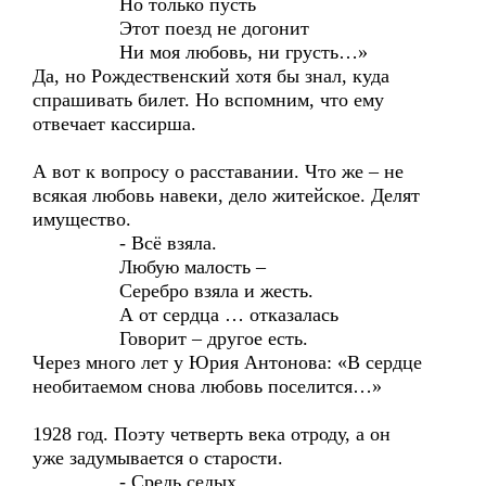
Но только пусть
Этот поезд не догонит
Ни моя любовь, ни грусть…»
Да, но Рождественский хотя бы знал, куда
спрашивать билет. Но вспомним, что ему
отвечает кассирша.
А вот к вопросу о расставании. Что же – не
всякая любовь навеки, дело житейское. Делят
имущество.
- Всё взяла.
Любую малость –
Серебро взяла и жесть.
А от сердца … отказалась
Говорит – другое есть.
Через много лет у Юрия Антонова: «В сердце
необитаемом снова любовь поселится…»
1928 год. Поэту четверть века отроду, а он
уже задумывается о старости.
- Средь седых