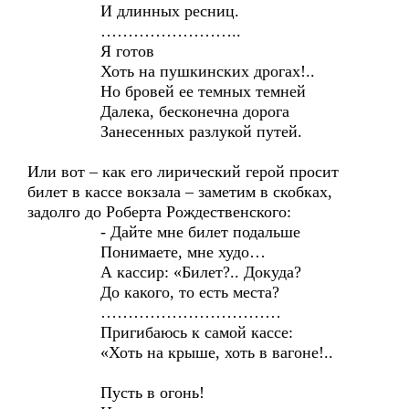
И длинных ресниц.
……………………..
Я готов
Хоть на пушкинских дрогах!..
Но бровей ее темных темней
Далека, бесконечна дорога
Занесенных разлукой путей.
Или вот – как его лирический герой просит
билет в кассе вокзала – заметим в скобках,
задолго до Роберта Рождественского:
- Дайте мне билет подальше
Понимаете, мне худо…
А кассир: «Билет?.. Докуда?
До какого, то есть места?
……………………………
Пригибаюсь к самой кассе:
«Хоть на крыше, хоть в вагоне!..
Пусть в огонь!