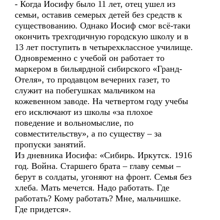
- Когда Иосифу было 11 лет, отец ушел из
семьи, оставив семерых детей без средств к
существованию. Однако Иосиф смог всё-таки
окончить трехгодичную городскую школу и в
13 лет поступить в четырехклассное училище.
Одновременно с учебой он работает то
маркером в бильярдной сибирского «Гранд-
Отеля», то продавцом вечерних газет, то
служит на побегушках мальчиком на
кожевенном заводе. На четвертом году учебы
его исключают из школы «за плохое
поведение и вольномыслие, по
совместительству», а по существу – за
пропуски занятий.
Из дневника Иосифа: «Сибирь. Иркутск. 1916
год. Война. Старшего брата – главу семьи –
берут в солдаты, угоняют на фронт. Семья без
хлеба. Мать мечется. Надо работать. Где
работать? Кому работать? Мне, мальчишке.
Где придется».