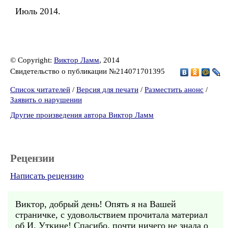
Июль 2014.
© Copyright:
Виктор Ламм
, 2014
Свидетельство о публикации №214071701395
Список читателей
/
Версия для печати
/
Разместить анонс
/
Заявить о нарушении
Другие произведения автора Виктор Ламм
Рецензии
Написать рецензию
Виктор, добрый день! Опять я на Вашей
страничке, с удовольствием прочитала материал
об И. Уткине! Спасибо, почти ничего не знала о