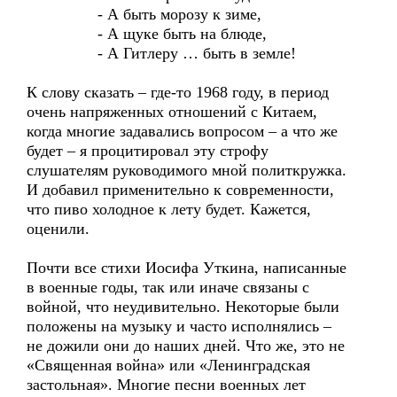
- А быть морозу к зиме,
- А щуке быть на блюде,
- А Гитлеру … быть в земле!
К слову сказать – где-то 1968 году, в период
очень напряженных отношений с Китаем,
когда многие задавались вопросом – а что же
будет – я процитировал эту строфу
слушателям руководимого мной политкружка.
И добавил применительно к современности,
что пиво холодное к лету будет. Кажется,
оценили.
Почти все стихи Иосифа Уткина, написанные
в военные годы, так или иначе связаны с
войной, что неудивительно. Некоторые были
положены на музыку и часто исполнялись –
не дожили они до наших дней. Что же, это не
«Священная война» или «Ленинградская
застольная». Многие песни военных лет