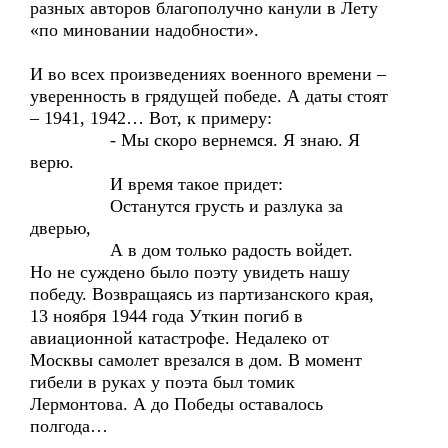
разных авторов благополучно канули в Лету
«по миновании надобности».
И во всех произведениях военного времени –
уверенность в грядущей победе. А даты стоят
– 1941, 1942… Вот, к примеру:
- Мы скоро вернемся. Я знаю. Я
верю.
И время такое придет:
Останутся грусть и разлука за
дверью,
А в дом только радость войдет.
Но не суждено было поэту увидеть нашу
победу. Возвращаясь из партизанского края,
13 ноября 1944 года Уткин погиб в
авиационной катастрофе. Недалеко от
Москвы самолет врезался в дом. В момент
гибели в руках у поэта был томик
Лермонтова. А до Победы оставалось
полгода…