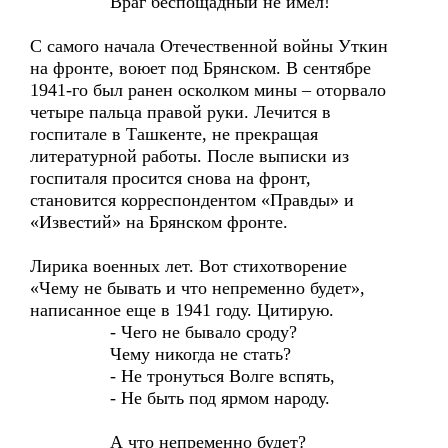
Враг беспощадный не имел!
С самого начала Отечественной войны Уткин
на фронте, воюет под Брянском. В сентябре
1941-го был ранен осколком мины – оторвало
четыре пальца правой руки. Лечится в
госпитале в Ташкенте, не прекращая
литературной работы. После выписки из
госпиталя просится снова на фронт,
становится корреспондентом «Правды» и
«Известий» на Брянском фронте.
Лирика военных лет. Вот стихотворение
«Чему не бывать и что непременно будет»,
написанное еще в 1941 году. Цитирую.
- Чего не бывало сроду?
Чему никогда не стать?
- Не тронуться Волге вспять,
- Не быть под ярмом народу.
А что непременно будет?