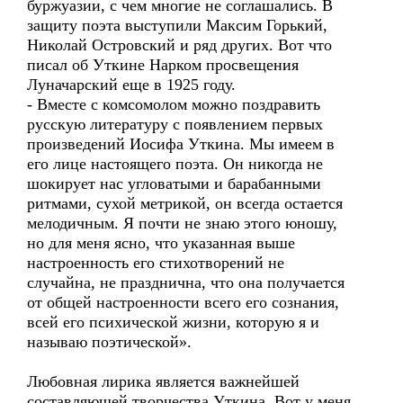
буржуазии, с чем многие не соглашались. В
защиту поэта выступили Максим Горький,
Николай Островский и ряд других. Вот что
писал об Уткине Нарком просвещения
Луначарский еще в 1925 году.
- Вместе с комсомолом можно поздравить
русскую литературу с появлением первых
произведений Иосифа Уткина. Мы имеем в
его лице настоящего поэта. Он никогда не
шокирует нас угловатыми и барабанными
ритмами, сухой метрикой, он всегда остается
мелодичным. Я почти не знаю этого юношу,
но для меня ясно, что указанная выше
настроенность его стихотворений не
случайна, не празднична, что она получается
от общей настроенности всего его сознания,
всей его психической жизни, которую я и
называю поэтической».
Любовная лирика является важнейшей
составляющей творчества Уткина. Вот у меня