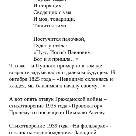
И старящих,
Сводящих с ума,
И моя, товарищи,
Тащится зима.
Постучится палочкой,
Сядет у стола:
«Ну-с, Иосиф Павлович,
Вот и я пришла…»
Что же – и Пушкин примерно в том же
возрасте задумывался о далеком будущем. 19
октября 1825 года – «Невидимо склоняясь и
хладея, мы близимся к началу своему…»
А вот опять отзвук Гражданской войны –
стихотворение 1935 года «Провокатор».
Прочему-то посвящено Николаю Асееву.
Стихотворение 1939 года «На фольварке» -
отклик на «освобождение» Западной