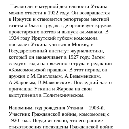
Начало литературной деятельности Уткина
можно отнести к 1922 году. Он возвращается
в Иркутск и становится репортером местной
газеты «Власть труда», где организует кружок
пролетарских поэтов и выпуск альманаха. В
1924 году Иркутский губком комсомола
посылает Уткина учиться в Москву, в
Государственный институт журналистики,
который он заканчивает в 1927 году. Затем
следуют годы напряженного труда в редакции
«Комсомольской правды». В этот период он
дружил с М.Светловым, А.Безыменским,
А.Жаровым, В.Маяковским. Последний часто
приглашал Уткина и Жарова на свои
выступления в Политехническом.
Напомним, год рождения Уткина – 1903-й.
Участник Гражданской войны, комсомолец с
1920 года. Неудивительно, что его ранние
стихотворения посвящены Гражданской войне