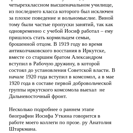
четырехклассном высшеначальном училище,
из последнего класса которого был исключен
за плохое поведение и вольномыслие. Виной
тому были частые пропуски занятий, так как
одновременно с учебой Иосиф работал – ему
пришлось стать кормильцем семьи,
брошенной отцом. В 1919 году во время
антиколчаковского восстания в Иркутске,
вместе со старшим братом Александром
вступил в Рабочую дружину, в которой
состоял до установления Советской власти. В
начале 1920 года вступил в комсомол, а в мае
1920 года в составе первой добровольческой
группы иркутского комсомола выехал не
Дальневосточный фронт.
Несколько подробнее о раннем этапе
биографии Иосифа Уткина говорится в
работе моего коллеги по прозе. ру Анатолия
Штаркмана.