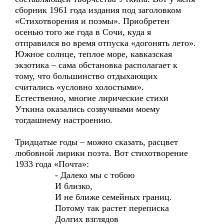
сборник 1961 года издания под заголовком
«Стихотворения и поэмы». Приобретен
осенью того же года в Сочи, куда я
отправился во время отпуска «догонять лето».
Южное солнце, теплое море, кавказская
экзотика – сама обстановка располагает к
тому, что большинство отдыхающих
считались «условно холостыми».
Естественно, многие лирические стихи
Уткина оказались созвучными моему
тогдашнему настроению.
Тридцатые годы – можно сказать, расцвет
любовной лирики поэта. Вот стихотворение
1933 года «Почта»:
- Далеко мы с тобою
И близко,
И не ближе семейных границ.
Потому так растет переписка
Долгих взглядов