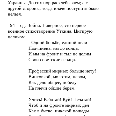
Украины. До сих пор расхлебываем; а с
другой стороны, тогда иначе поступить было
нельзя.
1941 год. Война. Наверное, это первое
военное стихотворение Уткина. Цитирую
целиком.
- Одной борьбе, единой цели
Подчинены мы до конца,
И мы на фронт и тыл не делим
Свои советские сердца.
Профессий мирных больше нету!
Винтовкой, молотом, пером,
Как дело общее, победу
На плечи общие берем.
Учись! Работай! Куй! Печатай!
Чтоб и на фронте мирных дел
Как в битве, никакой пощады