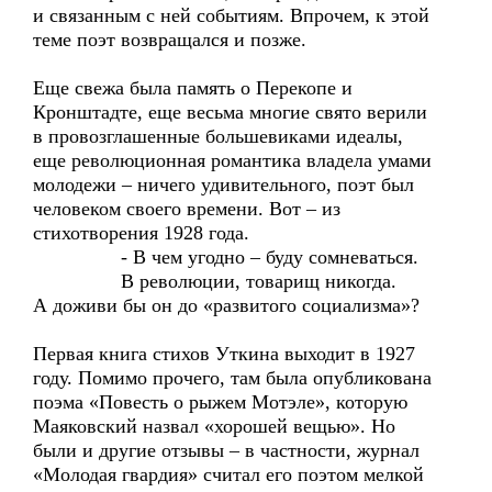
и связанным с ней событиям. Впрочем, к этой
теме поэт возвращался и позже.
Еще свежа была память о Перекопе и
Кронштадте, еще весьма многие свято верили
в провозглашенные большевиками идеалы,
еще революционная романтика владела умами
молодежи – ничего удивительного, поэт был
человеком своего времени. Вот – из
стихотворения 1928 года.
- В чем угодно – буду сомневаться.
В революции, товарищ никогда.
А доживи бы он до «развитого социализма»?
Первая книга стихов Уткина выходит в 1927
году. Помимо прочего, там была опубликована
поэма «Повесть о рыжем Мотэле», которую
Маяковский назвал «хорошей вещью». Но
были и другие отзывы – в частности, журнал
«Молодая гвардия» считал его поэтом мелкой