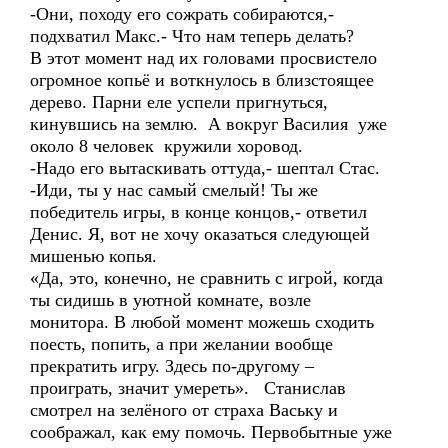
-Они, походу его сожрать собираются,-
подхватил Макс.- Что нам теперь делать?
В этот момент над их головами просвистело
огромное копьё и воткнулось в близстоящее
дерево. Парни еле успели пригнуться,
кинувшись на землю. А вокруг Василия уже
около 8 человек кружили хоровод.
-Надо его вытаскивать оттуда,- шептал Стас.
-Иди, ты у нас самый смелый! Ты же
победитель игры, в конце концов,- ответил
Денис. Я, вот не хочу оказаться следующей
мишенью копья.
«Да, это, конечно, не сравнить с игрой, когда
ты сидишь в уютной комнате, возле
монитора. В любой момент можешь сходить
поесть, попить, а при желании вообще
прекратить игру. Здесь по-другому –
проиграть, значит умереть». Станислав
смотрел на зелёного от страха Ваську и
соображал, как ему помочь. Первобытные уже