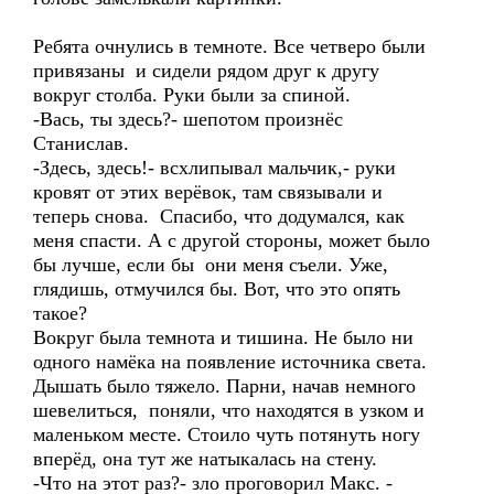
Ребята очнулись в темноте. Все четверо были
привязаны и сидели рядом друг к другу
вокруг столба. Руки были за спиной.
-Вась, ты здесь?- шепотом произнёс
Станислав.
-Здесь, здесь!- всхлипывал мальчик,- руки
кровят от этих верёвок, там связывали и
теперь снова. Спасибо, что додумался, как
меня спасти. А с другой стороны, может было
бы лучше, если бы они меня съели. Уже,
глядишь, отмучился бы. Вот, что это опять
такое?
Вокруг была темнота и тишина. Не было ни
одного намёка на появление источника света.
Дышать было тяжело. Парни, начав немного
шевелиться, поняли, что находятся в узком и
маленьком месте. Стоило чуть потянуть ногу
вперёд, она тут же натыкалась на стену.
-Что на этот раз?- зло проговорил Макс. -