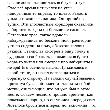
слышимость становилась всё хуже и хуже.
Стас всё время натыкался на углы,
поворачивая то вправо, то влево. Радость
ушла и появилась паника. Он пришёл в
тупик. Эти злосчастные коридоры оказались
лабиринтом. Дена он больше не слышал.
Остальные трое, также вдоволь
наблуждавшись по бесконечной траектории
устало сидели на полу, обхватив головы
руками. Станислав смотрел в одну точку и
судорожно соображал, вспоминая всё, что
когда-то читал или смотрел про лабиринты и
не зря! Его осенила мысль. Прижимаясь к
левой стене, он начал возвращаться в
обратную сторону. На всякий случай мальчик
проткнул булавкой палец и ставил за собой
метки, означающие, что он уже был в этом
месте. Совсем немного прошло времени, как
показалось парню, но он увидел впереди свет.
Хотелось броситься вперёд, но, вспомнив, то,