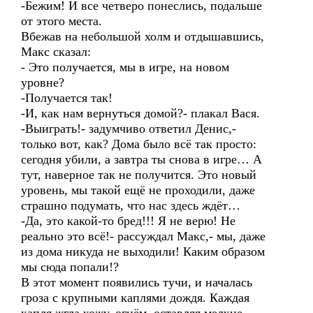
-Бежим! И все четверо понеслись, подальше
от этого места.
Вбежав на небольшой холм и отдышавшись,
Макс сказал:
- Это получается, мы в игре, на новом
уровне?
-Получается так!
-И, как нам вернуться домой?- плакал Вася.
-Выиграть!- задумчиво ответил Денис,-
только вот, как? Дома было всё так просто:
сегодня убили, а завтра ты снова в игре… А
тут, наверное так не получится. Это новый
уровень, мы такой ещё не проходили, даже
страшно подумать, что нас здесь ждёт…
-Да, это какой-то бред!!! Я не верю! Не
реально это всё!- рассуждал Макс,- мы, даже
из дома никуда не выходили! Каким образом
мы сюда попали!?
В этот момент появились тучи, и началась
гроза с крупными каплями дождя. Каждая