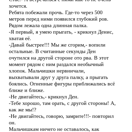
хочется.
Ребята побежали прочь. Где-то через 500
метров перед ними появился глубокий ров.
Рядом лежала одна длинная палка.
-Я первый, я умею прыгать, - крикнул Денис,
хватая её.
-Давай быстрее!!! Мы же сгорим,- вопили
остальные. В считанные секунды Ден
очутился на другой стороне ото рва. В этот
момент рядом с ним раздался необычный
хлопок. Мальчишки нервничали,
выхватывали друг у друга палку, а прыгать
боялись. Огненные фигуры приближались всё
ближе и ближе.
-Не двигайтесь,- крикнул Ден.
-Тебе хорошо, там орать, с другой стороны! А,
как же мы!?
-Не двигайтесь, говорю, замрите!!!- повторил
он.
Мальчишкам ничего не оставалось, как