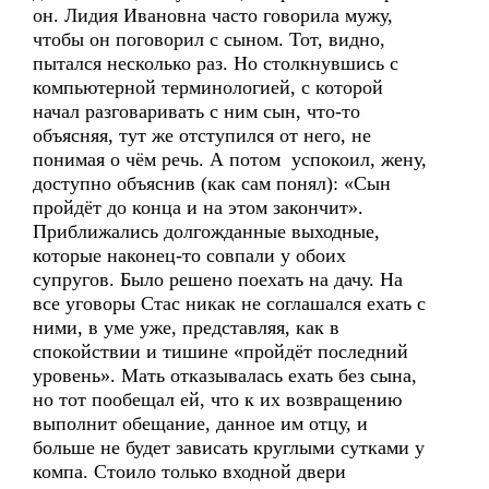
он. Лидия Ивановна часто говорила мужу,
чтобы он поговорил с сыном. Тот, видно,
пытался несколько раз. Но столкнувшись с
компьютерной терминологией, с которой
начал разговаривать с ним сын, что-то
объясняя, тут же отступился от него, не
понимая о чём речь. А потом успокоил, жену,
доступно объяснив (как сам понял): «Сын
пройдёт до конца и на этом закончит».
Приближались долгожданные выходные,
которые наконец-то совпали у обоих
супругов. Было решено поехать на дачу. На
все уговоры Стас никак не соглашался ехать с
ними, в уме уже, представляя, как в
спокойствии и тишине «пройдёт последний
уровень». Мать отказывалась ехать без сына,
но тот пообещал ей, что к их возвращению
выполнит обещание, данное им отцу, и
больше не будет зависать круглыми сутками у
компа. Стоило только входной двери