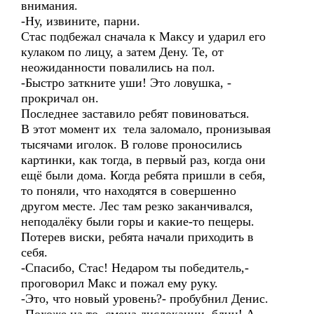
внимания.
-Ну, извините, парни.
Стас подбежал сначала к Максу и ударил его
кулаком по лицу, а затем Дену. Те, от
неожиданности повалились на пол.
-Быстро заткните уши! Это ловушка, -
прокричал он.
Последнее заставило ребят повиноваться.
В этот момент их тела заломало, пронизывая
тысячами иголок. В голове проносились
картинки, как тогда, в первый раз, когда они
ещё были дома. Когда ребята пришли в себя,
то поняли, что находятся в совершенно
другом месте. Лес там резко заканчивался,
неподалёку были горы и какие-то пещеры.
Потерев виски, ребята начали приходить в
себя.
-Спасибо, Стас! Недаром ты победитель,-
проговорил Макс и пожал ему руку.
-Это, что новый уровень?- пробубнил Денис.