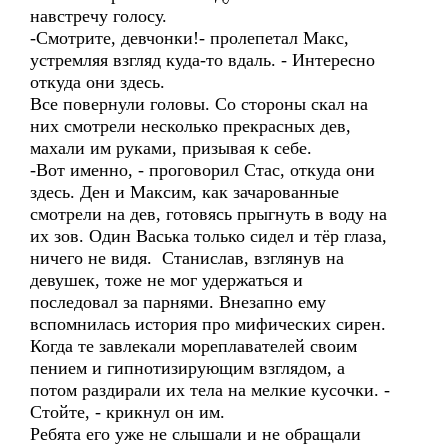
навстречу голосу.
-Смотрите, девчонки!- пролепетал Макс,
устремляя взгляд куда-то вдаль. - Интересно
откуда они здесь.
Все повернули головы. Со стороны скал на
них смотрели несколько прекрасных дев,
махали им руками, призывая к себе.
-Вот именно, - проговорил Стас, откуда они
здесь. Ден и Максим, как зачарованные
смотрели на дев, готовясь прыгнуть в воду на
их зов. Один Васька только сидел и тёр глаза,
ничего не видя. Станислав, взглянув на
девушек, тоже не мог удержаться и
последовал за парнями. Внезапно ему
вспомнилась история про мифических сирен.
Когда те завлекали мореплавателей своим
пением и гипнотизирующим взглядом, а
потом раздирали их тела на мелкие кусочки. -
Стойте, - крикнул он им.
Ребята его уже не слышали и не обращали