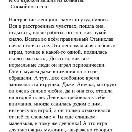
И со вздохом вышла из комнаты:
-Спокойного сна.
Настроение женщины заметно ухудшилось.
Вся в расстроенных чувствах, пошла она,
отдыхать, после работы, но сон, как рукой
сняло. Всегда во всём правильный Станислав
начал огорчать её. Эта ненормальная любовь к
играм, точнее к какой-то одной, появилась
около года назад. До этого, как все
нормальные люди он играл периодически.
Они с мужем даже внимания на это не
обращали. А тут…всё свободное время
занимала эта игрушка. Даже Анечка, которую
он очень сильно любил, да и она его, отошла
на второй план. Девочка требовала к себе
внимания, иногда садилась рядом с ним,
интересуясь игрой, а он только отмахивался
от неё со словами: « Ты ещё слишком
маленькая, к тому же девчонка! А это игра
для настоящих мужчин»,- выражено говорил