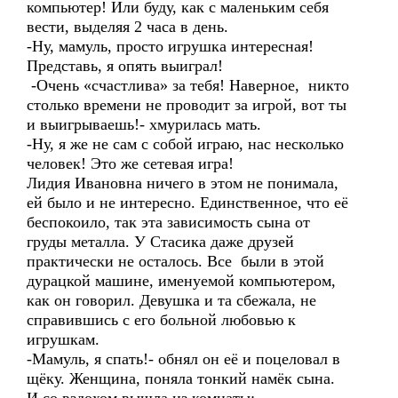
компьютер! Или буду, как с маленьким себя
вести, выделяя 2 часа в день.
-Ну, мамуль, просто игрушка интересная!
Представь, я опять выиграл!
-Очень «счастлива» за тебя! Наверное, никто
столько времени не проводит за игрой, вот ты
и выигрываешь!- хмурилась мать.
-Ну, я же не сам с собой играю, нас несколько
человек! Это же сетевая игра!
Лидия Ивановна ничего в этом не понимала,
ей было и не интересно. Единственное, что её
беспокоило, так эта зависимость сына от
груды металла. У Стасика даже друзей
практически не осталось. Все были в этой
дурацкой машине, именуемой компьютером,
как он говорил. Девушка и та сбежала, не
справившись с его больной любовью к
игрушкам.
-Мамуль, я спать!- обнял он её и поцеловал в
щёку. Женщина, поняла тонкий намёк сына.