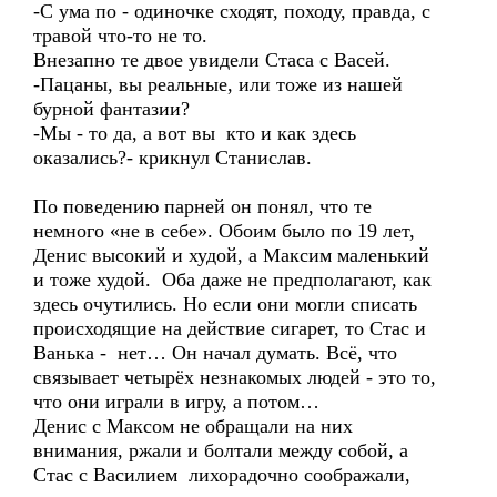
-С ума по - одиночке сходят, походу, правда, с
травой что-то не то.
Внезапно те двое увидели Стаса с Васей.
-Пацаны, вы реальные, или тоже из нашей
бурной фантазии?
-Мы - то да, а вот вы кто и как здесь
оказались?- крикнул Станислав.
По поведению парней он понял, что те
немного «не в себе». Обоим было по 19 лет,
Денис высокий и худой, а Максим маленький
и тоже худой. Оба даже не предполагают, как
здесь очутились. Но если они могли списать
происходящие на действие сигарет, то Стас и
Ванька - нет… Он начал думать. Всё, что
связывает четырёх незнакомых людей - это то,
что они играли в игру, а потом…
Денис с Максом не обращали на них
внимания, ржали и болтали между собой, а
Стас с Василием лихорадочно соображали,