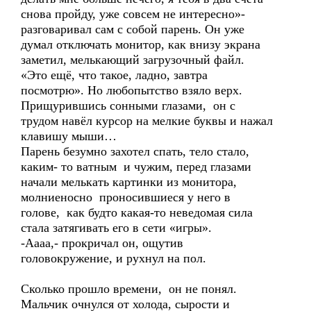
снова пройду, уже совсем не интересно»-
разговаривал сам с собой парень. Он уже
думал отключать монитор, как внизу экрана
заметил, мелькающий загрузочный файл.
«Это ещё, что такое, ладно, завтра
посмотрю». Но любопытство взяло верх.
Прищурившись сонными глазами, он с
трудом навёл курсор на мелкие буквы и нажал
клавишу мыши…
Парень безумно захотел спать, тело стало,
каким- то ватным и чужим, перед глазами
начали мелькать картинки из монитора,
молниеносно проносившиеся у него в
голове, как будто какая-то неведомая сила
стала затягивать его в сети «игры».
-Аааа,- прокричал он, ощутив
головокружение, и рухнул на пол.
Сколько прошло времени, он не понял.
Мальчик очнулся от холода, сырости и