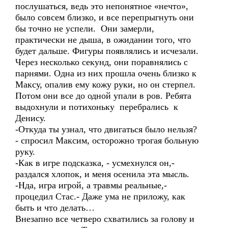
послушаться, ведь это непонятное «нечто»,
было совсем близко, и все перепрыгнуть они
бы точно не успели. Они замерли,
практически не дыша, в ожидании того, что
будет дальше. Фигуры появлялись и исчезали.
Через несколько секунд, они поравнялись с
парнями. Одна из них прошла очень близко к
Максу, опалив ему кожу руки, но он стерпел.
Потом они все до одной упали в ров. Ребята
выдохнули и потихоньку перебрались к
Денису.
-Откуда ты узнал, что двигаться было нельзя?
- спросил Максим, осторожно трогая больную
руку.
-Как в игре подсказка, - усмехнулся он,-
раздался хлопок, и меня осенила эта мысль.
-Нда, игра игрой, а травмы реальные,-
процедил Стас.- Даже ума не приложу, как
быть и что делать…
Внезапно все четверо схватились за голову и