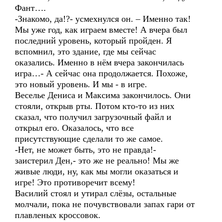
Фант….
-Знакомо, да!?- усмехнулся он. – Именно так!
Мы уже год, как играем вместе! А вчера был
последний уровень, который пройден. Я
вспомнил, это здание, где мы сейчас
оказались. Именно в нём вчера закончилась
игра…- А сейчас она продолжается. Похоже,
это новый уровень. И мы - в игре.
Веселье Дениса и Максима закончилось. Они
стояли, открыв рты. Потом кто-то из них
сказал, что получил загрузочный файл и
открыл его. Оказалось, что все
присутствующие сделали то же самое.
-Нет, не может быть, это не правда!-
заистерил Ден,- это же не реально! Мы же
живые люди, ну, как мы могли оказаться и
игре! Это противоречит всему!
Василий стоял и утирал слёзы, остальные
молчали, пока не почувствовали запах гари от
плавленых кроссовок.