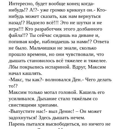
Интересно, будет вообще конец когда-
нибудь!? А!?- уже громко крикнул он.- Кто-
нибудь может сказать, как нам вернуться
назад!? Надоело всё!!! Это не шутки и не
игра!!! Кто разработчик этого долбанного
файла!!? Ты сейчас сидишь на диване и,
попивая кофе, наблюдаешь за нами!? Ответа
не было. Мальчишки не знали, сколько
прошло времени, но они чувствовали, что
дышать становилось всё тяжелее и тяжелее.
Лбы покрылись испариной. Вдруг, Максим
начал кашлять.
-Макс, ты как?- волновался Ден.- Чего делать
то!?
Максим только мотал головой. Кашель его
усиливался. Дыхание стало тяжёлым со
свистящими хрипами.
-Выпустите нас!- выл Денис! – Он может
задохнуться! Здесь дышать нечем.
Парень пытался высвободиться, но ничего не