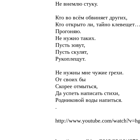
Не внемлю стуку.
Кто во всём обвиняет других,
Кто открыто ли, тайно клевещет
Прогоняю.
Не нужно таких.
Пусть зовут,
Пусть скулят,
Рукоплещут.
Не нужны мне чужие грехи.
От своих бы
Скорее отмыться,
Да успеть написать стихи,
Родниковой воды напиться.
.
http://www.youtube.com/watch?v=hg