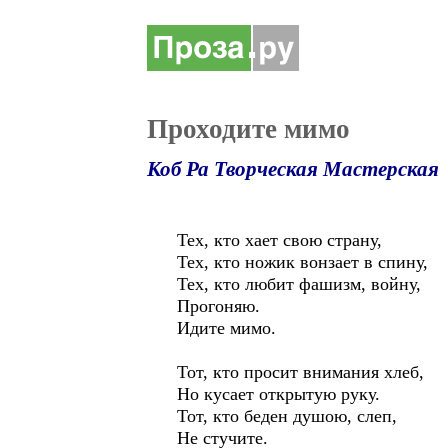
Проходите мимо
Коб Ра Творческая Мастерская
Тех, кто хает свою страну,
Тех, кто ножик вонзает в спину,
Тех, кто любит фашизм, войну,
Прогоняю.
Идите мимо.
Тот, кто просит внимания хлеб,
Но кусает открытую руку.
Тот, кто беден душою, слеп,
Не стучите.