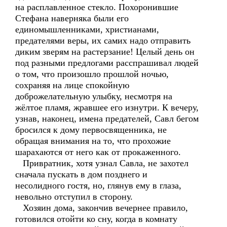
на расплавленное стекло. Похоронившие
Стефана наверняка были его
единомышленниками, христианами,
предателями веры, их самих надо отправить
диким зверям на растерзание! Целый день он
под разными предлогами расспрашивал людей
о том, что произошло прошлой ночью,
сохраняя на лице спокойную
доброжелательную улыбку, несмотря на
жёлтое пламя, жравшее его изнутри. К вечеру,
узнав, наконец, имена предателей, Савл бегом
бросился к дому первосвященника, не
обращая внимания на то, что прохожие
шарахаются от него как от прокаженного.
Привратник, хотя узнал Савла, не захотел
сначала пускать в дом позднего и
несолидного гостя, но, глянув ему в глаза,
невольно отступил в сторону.
Хозяин дома, закончив вечернее правило,
готовился отойти ко сну, когда в комнату