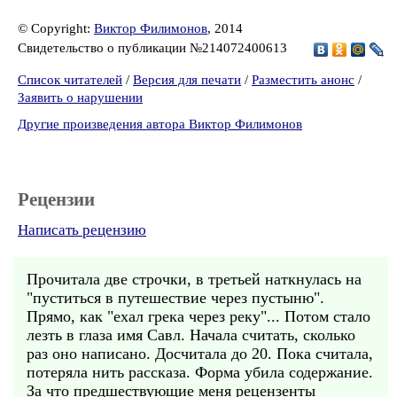
© Copyright:
Виктор Филимонов
, 2014
Свидетельство о публикации №214072400613
Список читателей
/
Версия для печати
/
Разместить анонс
/
Заявить о нарушении
Другие произведения автора Виктор Филимонов
Рецензии
Написать рецензию
Прочитала две строчки, в третьей наткнулась на
"пуститься в путешествие через пустыню".
Прямо, как "ехал грека через реку"... Потом стало
лезть в глаза имя Савл. Начала считать, сколько
раз оно написано. Досчитала до 20. Пока считала,
потеряла нить рассказа. Форма убила содержание.
За что предшествующие меня рецензенты