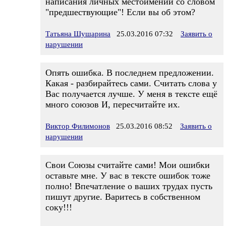
написания личных местоимений со словом
"предшествующие"! Если вы об этом?
Татьяна Шушарина
25.03.2016 07:32
Заявить о
нарушении
Опять ошибка. В последнем предложении.
Какая - разбирайтесь сами. Считать слова у
Вас получается лучше. У меня в тексте ещё
много союзов И, пересчитайте их.
Виктор Филимонов
25.03.2016 08:52
Заявить о
нарушении
Свои Союзы считайте сами! Мои ошибки
оставьте мне. У вас в тексте ошибок тоже
полно! Впечатление о ваших трудах пусть
пишут другие. Варитесь в собственном
соку!!!