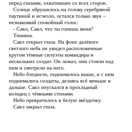
перед глазами, охватившее со всех сторон.
Солнце обрушилось на голову серебряной
паутиной и исчезло, остался только звук –
незнакомый спокойный голос:
- Савл, Савл, что ты гонишь меня?
Тишина.
Савл открыл глаза. На фоне далёкого
светлого неба он увидел расположенные
кругом тёмные силуэты командира и
нескольких солдат. Он лежал, они стояли над
ним и смотрели на него.
Небо бледнело, поднималось выше, и с ним
поднимались солдаты, делаясь всё меньше и
дальше. Савл опускался в прохладный
колодец с тёмными стенами.
Небо превратилось в белую звёздочку.
Савл закрыл глаза.