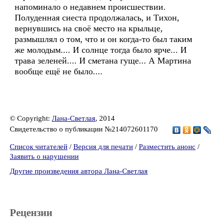
напоминало о недавнем происшествии.
Полуденная сиеста продолжалась, и Тихон,
вернувшись на своё место на крыльце,
размышлял о том, что и он когда-то был таким
же молодым.... И солнце тогда было ярче... И
трава зеленей.... И сметана гуще... А Мартина
вообще ещё не было....
© Copyright:
Лана-Светлая
, 2014
Свидетельство о публикации №214072601170
Список читателей
/
Версия для печати
/
Разместить анонс
/
Заявить о нарушении
Другие произведения автора Лана-Светлая
Рецензии