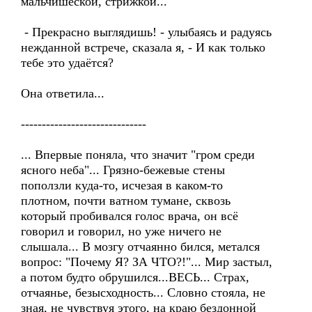
мальчишеской, стрижкой...
- Прекрасно выглядишь! - улыбаясь и радуясь
нежданной встрече, сказала я, - И как только
тебе это удаётся?
Она ответила...
------------------------------
... Впервые поняла, что значит "гром среди
ясного неба"... Грязно-бежевые стены
поползли куда-то, исчезая в каком-то
плотном, почти ватном тумане, сквозь
который пробивался голос врача, он всё
говорил и говорил, но уже ничего не
слышала... В мозгу отчаянно бился, метался
вопрос: "Почему Я? ЗА ЧТО?!"... Мир застыл,
а потом будто обрушился...ВЕСЬ... Страх,
отчаянье, безысходность... Словно стояла, не
зная, не чувствуя этого, на краю бездонной