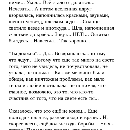
ними... Укол... Всё стало отдаляться...
Исчезать... А потом вселенная вдруг
взорвалась, наполнилась красками, звуками,
шёпотом звёзд, плеском воды ... Солнце
светило везде и ниоткуда... Шла, наполненная
счастьем до краёв... Зовут... НЕТ!... Остаться
бы здесь... Навсегда... Так хорошо...
"Ты должна"... Да... Возвращаюсь...потому
что ждут... Потому что ещё так много на свете
того, чего не увидела, не почувствовала, не
узнала, не поняла... Как же мелочны были
обиды, как ничтожны проблемы, как мало
тепла и любви я отдавала, не понимая, что
главное, возможно, это то, что кто-то
счастлив от того, что на свете есть ты...
Оказалось, что это ещё не конец... Ещё
полгода - палаты, разные люди и врачи... И,
скорее всего, ещё долгие годы борьбы... Но я -