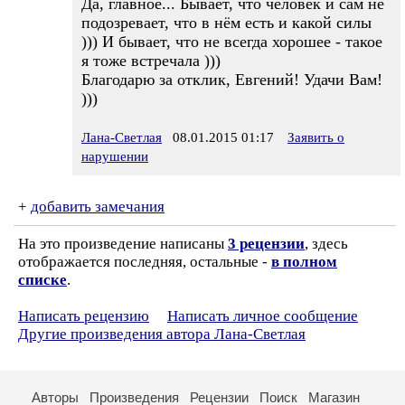
Да, главное... Бывает, что человек и сам не
подозревает, что в нём есть и какой силы
))) И бывает, что не всегда хорошее - такое
я тоже встречала )))
Благодарю за отклик, Евгений! Удачи Вам!
)))
Лана-Светлая
08.01.2015 01:17
Заявить о
нарушении
+
добавить замечания
На это произведение написаны
3 рецензии
, здесь
отображается последняя, остальные -
в полном
списке
.
Написать рецензию
Написать личное сообщение
Другие произведения автора Лана-Светлая
Авторы
Произведения
Рецензии
Поиск
Магазин