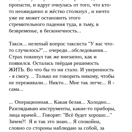
пропасти, и вдруг очнулась от того, что кто-
то неожиданно и жёстко столкнул , и ничто
уже не может остановить этого
стремительного падения туда, в тьму, в
безвременье, в бесконечность...
Такси... нелепый вопрос таксиста "У вас что-
то случилось?"... очереди...обследования...
Страх покинул так же внезапно, как и
появился. Осталась твёрдая решимость
ЖИТЬ. Во что бы то ни стало. И уверенность
- я смогу. .. Только не говорить никому, чтобы
не переживали... Никто... Мне так легче... Я -
сама...
... Операционная... Какая белая... Холодно...
Разглядываю инструменты, какие-то приборы,
лица врачей... Говорят: "Всё будет хорошо..."
Зачем?! Я и так это знаю... Я спокойна,
словно со стороны наблюдаю за собой, за