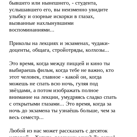
бывшего или нынешнего, - студента,
услышавшего его, вы неизменно увидите
улыбку и озорные искорки в глазах,
вызванные нахлынувшими
воспоминаниями...
Приколы на лекциях и экзаменах, чудаки-
доценты, общага, стройотряды, колхозы...
Это время, когда между пиццей и кино ты
выбираешь фильм, когда тебе не важно, кто
этот человек, главное - какой он, когда
можешь не спать всю ночь, гуляя под
звёздами, а потом изображать полное
внимание на лекции, умудряясь сладко спать
с открытыми глазами... Это время, когда за
ночь до экзамена ты узнаёшь больше, чем за
весь семестр...
Любой из нас может рассказать с десяток