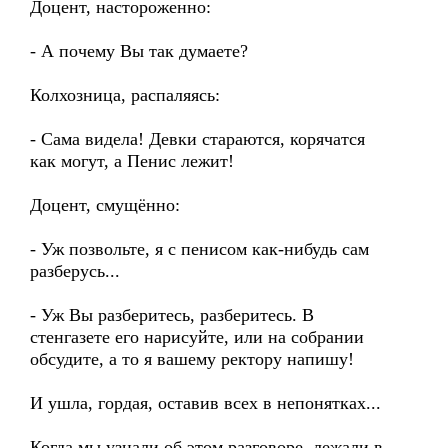
Доцент, настороженно:
- А почему Вы так думаете?
Колхозница, распаляясь:
- Сама видела! Девки стараются, корячатся
как могут, а Пенис лежит!
Доцент, смущённо:
- Уж позвольте, я с пенисом как-нибудь сам
разберусь...
- Уж Вы разберитесь, разберитесь. В
стенгазете его нарисуйте, или на собрании
обсудите, а то я вашему ректору напишу!
И ушла, гордая, оставив всех в непонятках...
Когда мы узнали об этом разговоре, лежали в