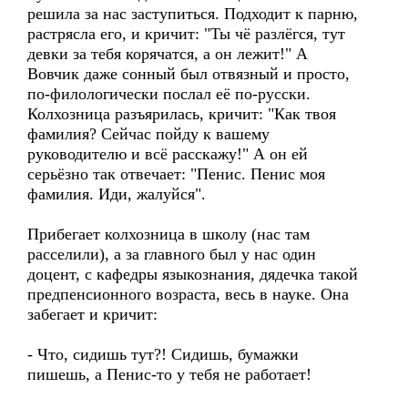
решила за нас заступиться. Подходит к парню,
растрясла его, и кричит: "Ты чё разлёгся, тут
девки за тебя корячатся, а он лежит!" А
Вовчик даже сонный был отвязный и просто,
по-филологически послал её по-русски.
Колхозница разъярилась, кричит: "Как твоя
фамилия? Сейчас пойду к вашему
руководителю и всё расскажу!" А он ей
серьёзно так отвечает: "Пенис. Пенис моя
фамилия. Иди, жалуйся".
Прибегает колхозница в школу (нас там
расселили), а за главного был у нас один
доцент, с кафедры языкознания, дядечка такой
предпенсионного возраста, весь в науке. Она
забегает и кричит:
- Что, сидишь тут?! Сидишь, бумажки
пишешь, а Пенис-то у тебя не работает!