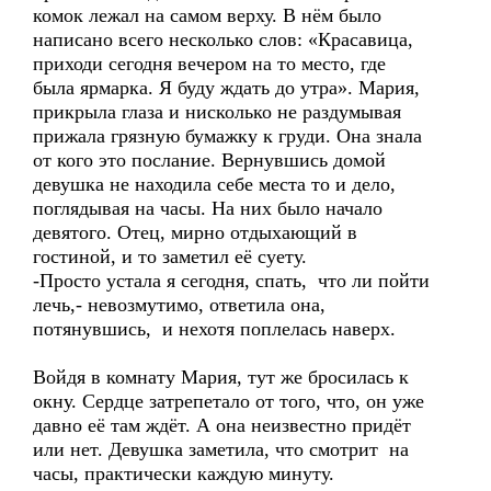
комок лежал на самом верху. В нём было
написано всего несколько слов: «Красавица,
приходи сегодня вечером на то место, где
была ярмарка. Я буду ждать до утра». Мария,
прикрыла глаза и нисколько не раздумывая
прижала грязную бумажку к груди. Она знала
от кого это послание. Вернувшись домой
девушка не находила себе места то и дело,
поглядывая на часы. На них было начало
девятого. Отец, мирно отдыхающий в
гостиной, и то заметил её суету.
-Просто устала я сегодня, спать, что ли пойти
лечь,- невозмутимо, ответила она,
потянувшись, и нехотя поплелась наверх.
Войдя в комнату Мария, тут же бросилась к
окну. Сердце затрепетало от того, что, он уже
давно её там ждёт. А она неизвестно придёт
или нет. Девушка заметила, что смотрит на
часы, практически каждую минуту.