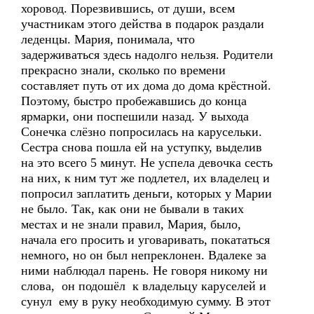
хоровод. Порезвившись, от души, всем
участникам этого действа в подарок раздали
леденцы. Мария, понимала, что
задерживаться здесь надолго нельзя. Родители
прекрасно знали, сколько по времени
составляет путь от их дома до дома крёстной.
Поэтому, быстро пробежавшись до конца
ярмарки, они поспешили назад. У выхода
Сонечка слёзно попросилась на карусельки.
Сестра снова пошла ей на уступку, выделив
на это всего 5 минут. Не успела девочка сесть
на них, к ним тут же подлетел, их владелец и
попросил заплатить деньги, которых у Марии
не было. Так, как они не бывали в таких
местах и не знали правил, Мария, было,
начала его просить и уговаривать, покататься
немного, но он был непреклонен. Вдалеке за
ними наблюдал парень. Не говоря никому ни
слова, он подошёл к владельцу каруселей и
сунул ему в руку необходимую сумму. В этот