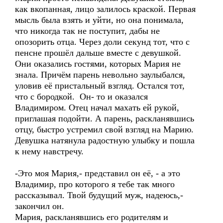
как вкопанная, лицо залилось краской. Первая
мысль была взять и уйти, но она понимала,
что никогда так не поступит, дабы не
опозорить отца. Через доли секунд тот, что с
пенсне прошёл дальше вместе с девушкой.
Они оказались гостями, которых Мария не
знала. Причём парень невольно заулыбался,
уловив её пристальный взгляд. Остался тот,
что с бородкой. Он- то и оказался
Владимиром. Отец начал махать ей рукой,
приглашая подойти. А парень, раскланявшись
отцу, быстро устремил свой взгляд на Марию.
Девушка натянула радостную улыбку и пошла
к нему навстречу.
-Это моя Мария,- представил он её, - а это
Владимир, про которого я тебе так много
рассказывал. Твой будущий муж, надеюсь,-
закончил он.
Мария, раскланявшись его родителям и