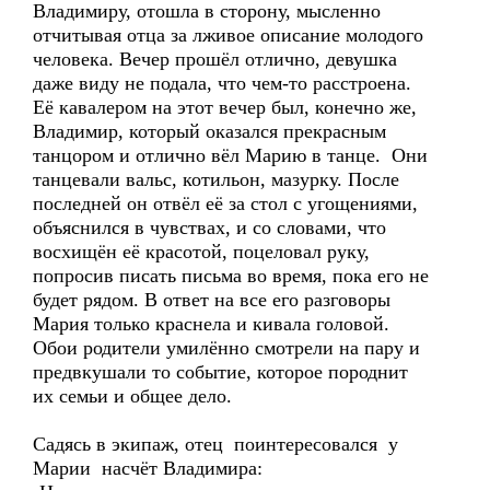
Владимиру, отошла в сторону, мысленно
отчитывая отца за лживое описание молодого
человека. Вечер прошёл отлично, девушка
даже виду не подала, что чем-то расстроена.
Её кавалером на этот вечер был, конечно же,
Владимир, который оказался прекрасным
танцором и отлично вёл Марию в танце. Они
танцевали вальс, котильон, мазурку. После
последней он отвёл её за стол с угощениями,
объяснился в чувствах, и со словами, что
восхищён её красотой, поцеловал руку,
попросив писать письма во время, пока его не
будет рядом. В ответ на все его разговоры
Мария только краснела и кивала головой.
Обои родители умилённо смотрели на пару и
предвкушали то событие, которое породнит
их семьи и общее дело.
Садясь в экипаж, отец поинтересовался у
Марии насчёт Владимира: