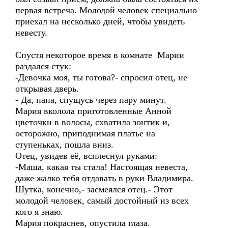
первая встреча. Молодой человек специально
приехал на несколько дней, чтобы увидеть
невесту.
Спустя некоторое время в комнате Марии
раздался стук:
-Девочка моя, ты готова?- спросил отец, не
открывая дверь.
- Да, папа, спущусь через пару минут.
Мария вколола приготовленные Анной
цветочки в волосы, схватила зонтик и,
осторожно, приподнимая платье на
ступеньках, пошла вниз.
Отец, увидев её, всплеснул руками:
-Маша, какая ты стала! Настоящая невеста,
даже жалко тебя отдавать в руки Владимира.
Шутка, конечно,- засмеялся отец.- Этот
молодой человек, самый достойный из всех
кого я знаю.
Мария покраснев, опустила глаза.