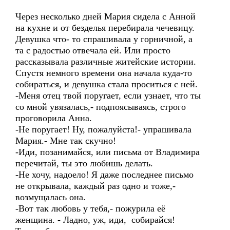
Через несколько дней Мария сидела с Анной
на кухне и от безделья перебирала чечевицу.
Девушка что- то спрашивала у горничной, а
та с радостью отвечала ей. Или просто
рассказывала различные житейские истории.
Спустя немного времени она начала куда-то
собираться, и девушка стала проситься с ней.
-Меня отец твой поругает, если узнает, что ты
со мной увязалась,- подпоясываясь, строго
проговорила Анна.
-Не поругает! Ну, пожалуйста!- упрашивала
Мария.- Мне так скучно!
-Иди, позанимайся, или письма от Владимира
перечитай, ты это любишь делать.
-Не хочу, надоело! Я даже последнее письмо
не открывала, каждый раз одно и тоже,-
возмущалась она.
-Вот так любовь у тебя,- пожурила её
женщина. - Ладно, уж, иди, собирайся!