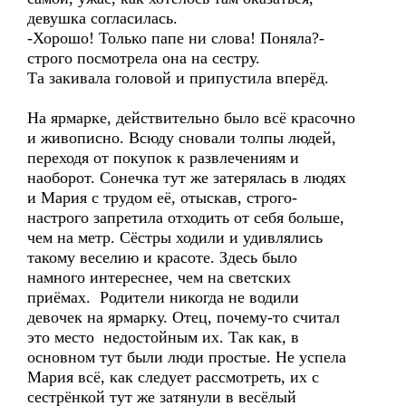
девушка согласилась.
-Хорошо! Только папе ни слова! Поняла?-
строго посмотрела она на сестру.
Та закивала головой и припустила вперёд.
На ярмарке, действительно было всё красочно
и живописно. Всюду сновали толпы людей,
переходя от покупок к развлечениям и
наоборот. Сонечка тут же затерялась в людях
и Мария с трудом её, отыскав, строго-
настрого запретила отходить от себя больше,
чем на метр. Сёстры ходили и удивлялись
такому веселию и красоте. Здесь было
намного интереснее, чем на светских
приёмах. Родители никогда не водили
девочек на ярмарку. Отец, почему-то считал
это место недостойным их. Так как, в
основном тут были люди простые. Не успела
Мария всё, как следует рассмотреть, их с
сестрёнкой тут же затянули в весёлый