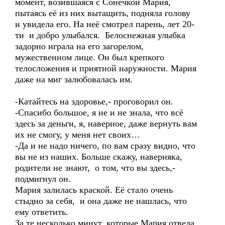
момент, возившаяся с Сонечкой Мария,
пытаясь её из них вытащить, подняла голову
и увидела его. На неё смотрел парень, лет 20-
ти и добро улыбался. Белоснежная улыбка
задорно играла на его загорелом,
мужественном лице. Он был крепкого
телосложения и приятной наружности. Мария
даже на миг залюбовалась им.
-Катайтесь на здоровье,- проговорил он.
-Спасибо большое, я не и не знала, что всё
здесь за деньги, я, наверное, даже вернуть вам
их не смогу, у меня нет своих…
-Да и не надо ничего, по вам сразу видно, что
вы не из наших. Больше скажу, наверняка,
родители не знают, о том, что вы здесь,-
подмигнул он.
Мария залилась краской. Её стало очень
стыдно за себя, и она даже не нашлась, что
ему ответить.
За те несколько минут, которые Мария отвела