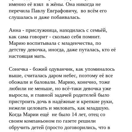
именно её взял в жёны. Она никогда не
перечила Павлу Евграфовичу, во всём его
слушалась и даже побаивалась.
Анна - прислужница, находилась с семьёй,
как сама говорит - сколько себя помнит.
Марию воспитывала с младенчества, по
детству девочка, иногда, даже путалась, кто её
настоящая мать.
Сонечка - божий одуванчик, как упоминалось
выше, считалась даром небес, поэтому её все
обожали и баловали. Марию, конечно, тоже
любили не меньше, но всё-таки девочка уже
выросла, и главной задачей родителей было
пристроить дочь в надёжные и крепкие руки,
нежели целовать и миловать, как младшую.
Когда Марии ещё не было 14 лет, отец со
своим компаньоном по газете решили
обручить детей (просто договорились, что в