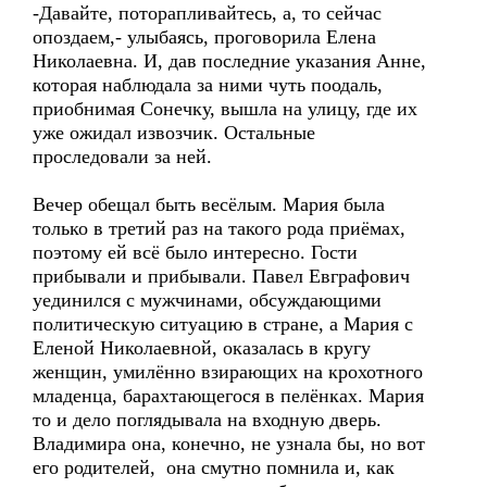
-Давайте, поторапливайтесь, а, то сейчас
опоздаем,- улыбаясь, проговорила Елена
Николаевна. И, дав последние указания Анне,
которая наблюдала за ними чуть поодаль,
приобнимая Сонечку, вышла на улицу, где их
уже ожидал извозчик. Остальные
проследовали за ней.
Вечер обещал быть весёлым. Мария была
только в третий раз на такого рода приёмах,
поэтому ей всё было интересно. Гости
прибывали и прибывали. Павел Евграфович
уединился с мужчинами, обсуждающими
политическую ситуацию в стране, а Мария с
Еленой Николаевной, оказалась в кругу
женщин, умилённо взирающих на крохотного
младенца, барахтающегося в пелёнках. Мария
то и дело поглядывала на входную дверь.
Владимира она, конечно, не узнала бы, но вот
его родителей, она смутно помнила и, как