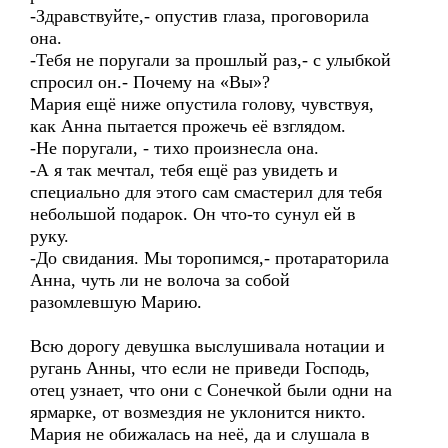
-Здравствуйте,- опустив глаза, проговорила
она.
-Тебя не поругали за прошлый раз,- с улыбкой
спросил он.- Почему на «Вы»?
Мария ещё ниже опустила голову, чувствуя,
как Анна пытается прожечь её взглядом.
-Не поругали, - тихо произнесла она.
-А я так мечтал, тебя ещё раз увидеть и
специально для этого сам смастерил для тебя
небольшой подарок. Он что-то сунул ей в
руку.
-До свидания. Мы торопимся,- протараторила
Анна, чуть ли не волоча за собой
разомлевшую Марию.
Всю дорогу девушка выслушивала нотации и
ругань Анны, что если не приведи Господь,
отец узнает, что они с Сонечкой были одни на
ярмарке, от возмездия не уклонится никто.
Мария не обижалась на неё, да и слушала в