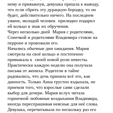
нему и привыкнув, девушка пришла к выводу,
что если сбрить эту дурацкую бородку, то он
будет, действительно ничего. На последнем
ужине, молодой человек прилюдно подарил
ей кольцо в знак их обручения.
Через несколько дней Мария с родителями,
Сонечкой и родителями Владимира стояли на
перроне и провожали его.
Начались обычные дни ожидания. Мария
смотрела на своё кольцо и постепенно
привыкала к своей новой роли невесты.
Практически каждую неделю она получала
письма от жениха. Родители в тайне
радовались, что дочь приняла всё это, как
данность. Только Анна грустно вздыхала, не
приемля того, что взрослые сами сделали
выбор для дочери. Мария вслух читала
горничной любовные воздыхания Владимира,
иногда переспрашивая неясные для неё слова.
Девушка, перечитывала по нескольку раз его