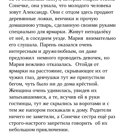
Сонечке, она узнала, что молодого человека
зовут Александр. Они с отцом здесь продают
деревянные ложки, венчики и прочую
домашнюю утварь, сделанную своими руками
специально для ярмарки. Живут неподалёку
от неё, в соседнем уезде. Мария внимательно
его слушала. Парень оказался очень
интересным и дружелюбным, он даже
предложил немного проводить девочек, но
Мария вежливо отказалась. Отойдя от
ярмарки на расстояние, скрывающее их от
чужих глаз, девчушки тут же припустили
бегом, чуть было ни до дома крёстной.
Женщина очень удивилась, увидев их
запыхавшимися, а те, всучив ей в руки
гостинцы, тут же скрылись за воротами и с
тем же напором поскакали к дому. Родители
ничего не заметили, а Сонечке сестра ещё раз
строго-настрого запретила говорить об их
небольшом приключении.