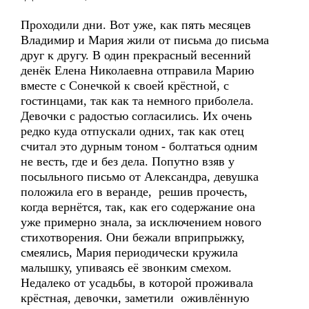
Проходили дни. Вот уже, как пять месяцев
Владимир и Мария жили от письма до письма
друг к другу. В один прекрасный весенний
денёк Елена Николаевна отправила Марию
вместе с Сонечкой к своей крёстной, с
гостинцами, так как та немного приболела.
Девочки с радостью согласились. Их очень
редко куда отпускали одних, так как отец
считал это дурным тоном - болтаться одним
не весть, где и без дела. Попутно взяв у
посыльного письмо от Александра, девушка
положила его в веранде, решив прочесть,
когда вернётся, так, как его содержание она
уже примерно знала, за исключением нового
стихотворения. Они бежали вприпрыжку,
смеялись, Мария периодически кружила
малышку, упиваясь её звонким смехом.
Недалеко от усадьбы, в которой проживала
крёстная, девочки, заметили оживлённую