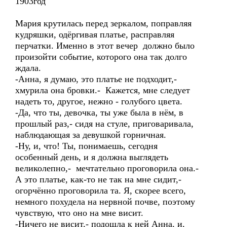
1903год
Мария крутилась перед зеркалом, поправляя
кудряшки, одёргивая платье, расправляя
перчатки. Именно в этот вечер должно было
произойти событие, которого она так долго
ждала.
-Анна, я думаю, это платье не подходит,-
хмурила она бровки.- Кажется, мне следует
надеть то, другое, нежно - голубого цвета.
-Да, что ты, девочка, ты уже была в нём, в
прошлый раз,- сидя на стуле, приговаривала,
наблюдающая за девушкой горничная.
-Ну, и, что! Ты, понимаешь, сегодня
особенный день, и я должна выглядеть
великолепно,- мечтательно проговорила она.-
А это платье, как-то не так на мне сидит,-
огорчённо проговорила та. Я, скорее всего,
немного похудела на нервной почве, поэтому
чувствую, что оно на мне висит.
-Ничего не висит,- подошла к ней Анна, и,