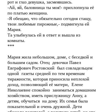
рот и глаз девушка, засмеявшись.
-Ай, яй, баловница ты моя!- прихлопнула её
по платью женщина.
-Я обещаю, что обязательно сегодня стащу,
твои любимые пирожные,- подмигнула ей
Мария.
Та улыбнулась ей в ответ и вышла из
комнаты.
***
Мария жила небольшом, доме, с беседкой и
большим садом. Отец девочки Павел
Евграфович Ростовский был совладельцем
одной газеты средней по тем временам
тиражности, которая приносила неплохой
доход, позволяющий её матери, Елене
Николаевне спокойно заниматься домашним
хозяйством, иметь прислужницу Анну, а
детям, обучаться на дому. Их семья была
показательной и очень дружной. Дети