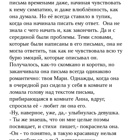
письма временами даже, начиная чувствовать
к нему симпатию, и даже влюблённость, как
она думала. Но её всегда ставило в тупик,
когда она начинала писать ему ответ. Она не
знала с чего начать и, как закончить. Да и с
серединой были проблемы. Теми словами,
которые были написаны в его письмах, она не
могла ответить, так как не чувствовала всю ту
бурю эмоций, которые описывал он.
Получалось, как-то скомкано и коротко, но
заканчивала она письма всегда одинаково
романтично: твоя Мари. Однажды, когда она
в очередной раз сидела у себя в комнате и
ломала голову над текстом письма,
прибирающаяся в комнате Анна, вдруг,
спросила её - любит ли она его.
-Ну, наверное, уже, да,- улыбнулась девушка.
- Ты же знаешь, что он мне целые поэмы
посвящает, и стихи пишет,- покраснела она.
-Он - то понятно, в такую красавицу нельзя