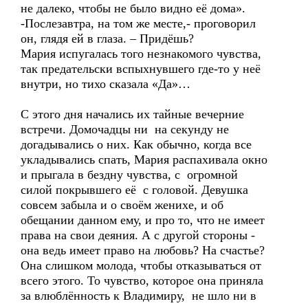
не далеко, чтобы не было видно её дома».
-Послезавтра, на том же месте,- проговорил
он, глядя ей в глаза. – Придёшь?
Мария испугалась того незнакомого чувства,
так предательски вспыхнувшего где-то у неё
внутри, но тихо сказала «Да»…
С этого дня начались их тайные вечерние
встречи. Домочадцы ни на секунду не
догадывались о них. Как обычно, когда все
укладывались спать, Мария распахивала окно
и прыгала в бездну чувства, с огромной
силой покрывшего её с головой. Девушка
совсем забыла и о своём женихе, и об
обещании данном ему, и про то, что не имеет
права на свои деяния. А с другой стороны -
она ведь имеет право на любовь? На счастье?
Она слишком молода, чтобы отказываться от
всего этого. То чувство, которое она приняла
за влюблённость к Владимиру, не шло ни в