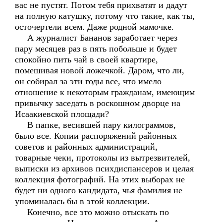
вас не пустят. Потом тебя прихватят и дадут
на полную катушку, потому что такие, как ты,
осточертели всем. Даже родной мамочке.
А журналист Бананов заработает через
пару месяцев раз в пять побольше и будет
спокойно пить чай в своей квартире,
помешивая новой ложечкой. Даром, что ли,
он собирал за эти годы все, что имело
отношение к некоторым гражданам, имеющим
привычку заседать в роскошном дворце на
Исаакиевской площади?
В папке, весившей пару килограммов,
было все. Копии распоряжений районных
советов и районных администраций,
товарные чеки, протоколы из вытрезвителей,
выписки из архивов психдиспансеров и целая
коллекция фотографий. На этих выборах не
будет ни одного кандидата, чья фамилия не
упоминалась бы в этой коллекции.
Конечно, все это можно отыскать по