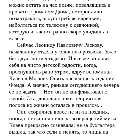
можно встать на час позже, повалявшись в
кровати с романом Дюма, неторопливо
позавтракать, злоупотребляя вареньем,
наболтаться по телефону с девчонкой,
которую и так все равно скоро увидишь в
классе.
Сейчас Леониду Павловичу Раскову,
начальнику отдела уголовного розыска, было
без двух лет шестьдесят. И все же он ловил
себя на чисто детской радости, когда,
проснувшись рано утром, вдруг вспоминал —
Клава в Москве. Опять очередное заседание
Фонда. А значит, раньше сегодняшнего вечера
ее не ждать. Нет, он не конфликтовал с
женой. Эта, довольно-таки неприятная,
полоса их жизни осталась в прошлом...
Они ссорились вовсе не из-за поздних,
иногда почти полночных, возвращений мужа.
Клава прекрасно сознавала: не за бухгалтера
вышла, так что если и пенять, то лишь на