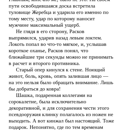
пути освободившаяся доска встретила
туловище Жеребца и ударила его именно по
тому месту, удар по которому наносит
мужчине максимальный ущерб.
Не глядя в его сторону, Расков
выпрямился, ударив назад левым локтем.
Локоть попал во что-то мягкое, и, услышав
короткое оханье, Расков понял, что
ближайшие три секунды можно не принимать
в расчет и второго противника.
Старый опер кинулся к стене. Ноющий
живот, боль, кровь, опять залившая лицо —
на это нельзя было обращать внимание. Лишь
бы добраться до ковра!
Шашка, подаренная коллегами на
сорокалетие, была исключительно
декоративной, и для сохранения чести этого
псевдооружия клинку полагалось из ножен не
выходить. А вот кинжал был настоящий. Тоже
подарок. Непонятно, где по тем временам