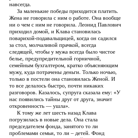
навсегда.
За маленькие победы приходится платить.
Жена не говорила с ним о работе. Она вообще
ни о чем с ним не говорила. Леонид Павлович
приходил домой, и Клава становилась
поварихой-подавальщицей, когда он садился
за стол, молчаливой прачкой, всегда
следящей, чтобы у мужа всегда было чистое
белье, предупредительной горничной,
семейным бухгалтером, кратко объясняющим
мужу, куда потрачены деньги. Только ночью,
только в постели она становилась Женой. И
то все делалось быстро, почти никаких
разговоров. Казалось, супруга сказала ему: «У
нас появились тайны друг от друга, значит
откровенность — ушла».
К тому же лет шесть назад Клава
погрузилась в новые дела. Она стала
председателем фонда, занятого то ли
проблемами семьи, то ли – детей. Фонд