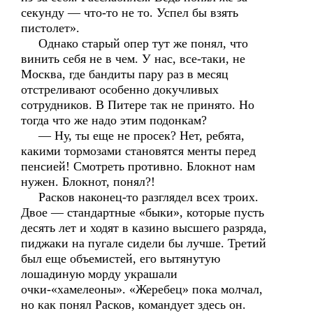
секунду — что-то не то. Успел бы взять
пистолет».
Однако старый опер тут же понял, что
винить себя не в чем. У нас, все-таки, не
Москва, где бандиты пару раз в месяц
отстреливают особенно докучливых
сотрудников. В Питере так не принято. Но
тогда что же надо этим подонкам?
— Ну, ты еще не просек? Нет, ребята,
какими тормозами становятся менты перед
пенсией! Смотреть противно. Блокнот нам
нужен. Блокнот, понял?!
Расков наконец-то разглядел всех троих.
Двое — стандартные «быки», которые пусть
десять лет и ходят в казино высшего разряда,
пиджаки на пугале сидели бы лучше. Третий
был еще объемистей, его вытянутую
лошадиную морду украшали
очки-«хамелеоны». «Жеребец» пока молчал,
но как понял Расков, командует здесь он.