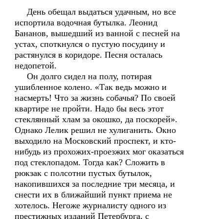
День обещал выдаться удачным, но все
испортила водочная бутылка. Леонид
Бананов, вышедший из ванной с песней на
устах, споткнулся о пустую посудину и
растянулся в коридоре. Песня осталась
недопетой.
Он долго сидел на полу, потирая
ушибленное колено. «Так ведь можно и
насмерть! Что за жизнь собачья? По своей
квартире не пройти. Надо бы весь этот
стеклянный хлам за окошко, да поскорей».
Однако Лелик решил не хулиганить. Окно
выходило на Московский проспект, и кто-
нибудь из прохожих-проезжих мог оказаться
под стеклопадом. Тогда как? Сложить в
рюкзак с полсотни пустых бутылок,
накопившихся за последние три месяца, и
снести их в ближайший пункт приема не
хотелось. Негоже журналисту одного из
престижных изданий Петербурга, с