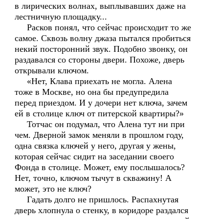
в лирических волнах, выплывавших даже на
лестничную площадку...
Расков понял, что сейчас происходит то же
самое. Сквозь волну джаза пытался пробиться
некий посторонний звук. Подобно звонку, он
раздавался со стороны двери. Похоже, дверь
открывали ключом.
«Нет, Клава приехать не могла. Алена
тоже в Москве, но она бы предупредила
перед приездом. И у дочери нет ключа, зачем
ей в столице ключ от питерской квартиры?»
Тотчас он подумал, что Алена тут ни при
чем. Дверной замок меняли в прошлом году,
одна связка ключей у него, другая у жены,
которая сейчас сидит на заседании своего
Фонда в столице. Может, ему послышалось?
Нет, точно, ключом тычут в скважину! А
может, это не ключ?
Гадать долго не пришлось. Распахнутая
дверь хлопнула о стенку, в коридоре раздался