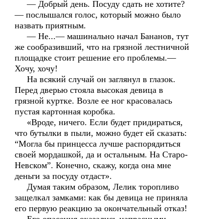
— Добрый день. Посуду сдать не хотите?
— послышался голос, который можно было
назвать приятным.
— Не...— машинально начал Бананов, тут
же сообразивший, что на грязной лестничной
площадке стоит решение его проблемы.—
Хочу, хочу!
На всякий случай он заглянул в глазок.
Перед дверью стояла высокая девица в
грязной куртке. Возле ее ног красовалась
пустая картонная коробка.
«Вроде, ничего. Если будет придираться,
что бутылки в пыли, можно будет ей сказать:
“Могла бы принцесса лучше распорядиться
своей мордашкой, да и остальным. На Старо-
Невском”. Конечно, скажу, когда она мне
деньги за посуду отдаст».
Думая таким образом, Лелик торопливо
защелкал замками: как бы девица не приняла
его первую реакцию за окончательный отказ!