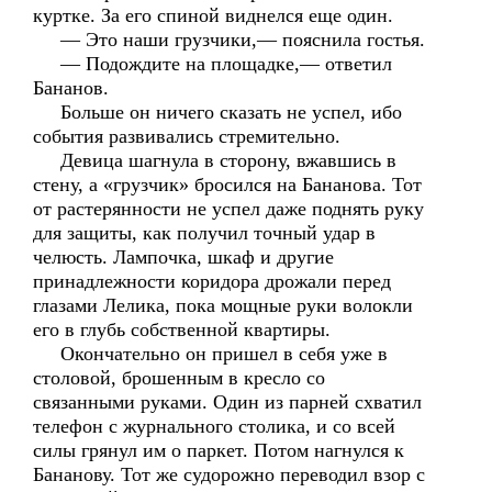
куртке. За его спиной виднелся еще один.
— Это наши грузчики,— пояснила гостья.
— Подождите на площадке,— ответил
Бананов.
Больше он ничего сказать не успел, ибо
события развивались стремительно.
Девица шагнула в сторону, вжавшись в
стену, а «грузчик» бросился на Бананова. Тот
от растерянности не успел даже поднять руку
для защиты, как получил точный удар в
челюсть. Лампочка, шкаф и другие
принадлежности коридора дрожали перед
глазами Лелика, пока мощные руки волокли
его в глубь собственной квартиры.
Окончательно он пришел в себя уже в
столовой, брошенным в кресло со
связанными руками. Один из парней схватил
телефон с журнального столика, и со всей
силы грянул им о паркет. Потом нагнулся к
Бананову. Тот же судорожно переводил взор с