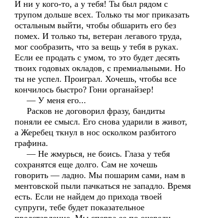
И ни у кого-то, а у тебя! Ты был рядом с
трупом дольше всех. Только ты мог приказать
остальным выйти, чтобы обшарить его без
помех. И только ты, ветеран легавого труда,
мог сообразить, что за вещь у тебя в руках.
Если ее продать с умом, то это будет десять
твоих годовых окладов, с премиальными. Но
ты не успел. Проиграл. Хочешь, чтобы все
кончилось быстро? Гони органайзер!
— У меня его...
Расков не договорил фразу, бандиты
поняли ее смысл. Его снова ударили в живот,
а Жеребец ткнул в нос осколком разбитого
графина.
— Не жмурься, не боись. Глаза у тебя
сохранятся еще долго. Сам не хочешь
говорить — ладно. Мы пошарим сами, нам в
ментовской пыли пачкаться не западло. Время
есть. Если не найдем до прихода твоей
супруги, тебе будет показательное