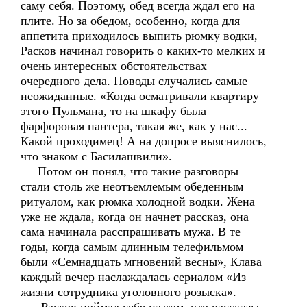
саму себя. Поэтому, обед всегда ждал его на
плите. Но за обедом, особенно, когда для
аппетита приходилось выпить рюмку водки,
Расков начинал говорить о каких-то мелких и
очень интересных обстоятельствах
очередного дела. Поводы случались самые
неожиданные. «Когда осматривали квартиру
этого Пульмана, то на шкафу была
фарфоровая пантера, такая же, как у нас...
Какой проходимец! А на допросе выяснилось,
что знаком с Басилашвили».
Потом он понял, что такие разговоры
стали столь же неотъемлемым обеденным
ритуалом, как рюмка холодной водки. Жена
уже не ждала, когда он начнет рассказ, она
сама начинала расспрашивать мужа. В те
годы, когда самым длинным телефильмом
были «Семнадцать мгновений весны», Клава
каждый вечер наслаждалась сериалом «Из
жизни сотрудника уголовного розыска».