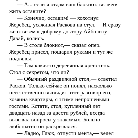
— А... если я отдам ваш блокнот, вы меня
жить оставите?
— Конечно, оставим! — хохотнул
Жеребец, усаживая Раскова на стул.— И сразу
же отвезем к доброму доктору Айболиту.
Давай, колись.
— В столе блокнот,— сказал опер.
Жеребец присел, пошарил руками и тут же
поднялся.
— Там какая-то деревянная хренотень.
Стол с секретом, что ли?
— Обычный раздвижной стол,— ответил
Расков. Только сейчас он понял, насколько
неестественно выглядит этот разговор его,
хозяина квартиры, с этими непрошеными
гостями. Кстати, стол, купленный лет
двадцать назад за двести рублей, всегда
вызывал вопросы у знакомых. Больно
любопытно он раскрывался.
— Ладно, Глюк, отпусти мента,— велел