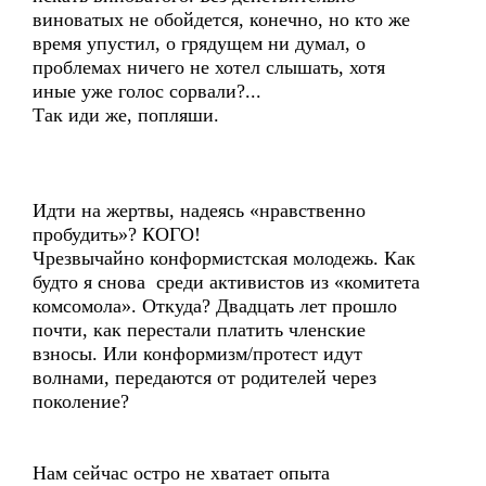
виноватых не обойдется, конечно, но кто же
время упустил, о грядущем ни думал, о
проблемах ничего не хотел слышать, хотя
иные уже голос сорвали?...
Так иди же, попляши.
Идти на жертвы, надеясь «нравственно
пробудить»? КОГО!
Чрезвычайно конформистская молодежь. Как
будто я снова среди активистов из «комитета
комсомола». Откуда? Двадцать лет прошло
почти, как перестали платить членские
взносы. Или конформизм/протест идут
волнами, передаются от родителей через
поколение?
Нам сейчас остро не хватает опыта