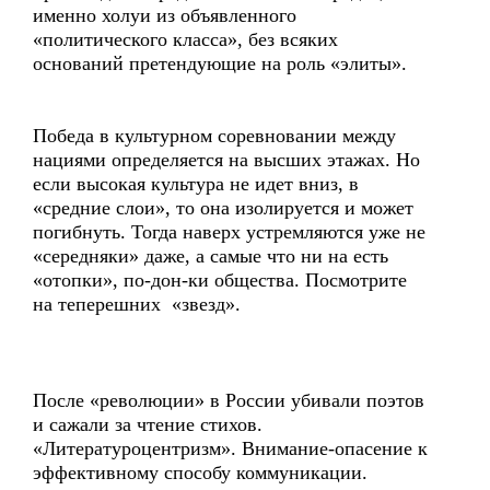
именно холуи из объявленного
«политического класса», без всяких
оснований претендующие на роль «элиты».
Победа в культурном соревновании между
нациями определяется на высших этажах. Но
если высокая культура не идет вниз, в
«средние слои», то она изолируется и может
погибнуть. Тогда наверх устремляются уже не
«середняки» даже, а самые что ни на есть
«отопки», по-дон-ки общества. Посмотрите
на теперешних «звезд».
После «революции» в России убивали поэтов
и сажали за чтение стихов.
«Литературоцентризм». Внимание-опасение к
эффективному способу коммуникации.