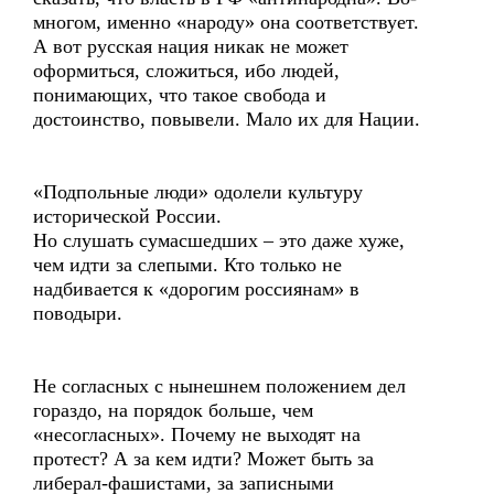
многом, именно «народу» она соответствует.
А вот русская нация никак не может
оформиться, сложиться, ибо людей,
понимающих, что такое свобода и
достоинство, повывели. Мало их для Нации.
«Подпольные люди» одолели культуру
исторической России.
Но слушать сумасшедших – это даже хуже,
чем идти за слепыми. Кто только не
надбивается к «дорогим россиянам» в
поводыри.
Не согласных с нынешнем положением дел
гораздо, на порядок больше, чем
«несогласных». Почему не выходят на
протест? А за кем идти? Может быть за
либерал-фашистами, за записными