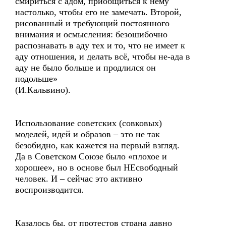
смириться с адом, приобщиться к нему
настолько, чтобы его не замечать. Второй,
рисованный и требующий постоянного
внимания и осмысления: безошибочно
распознавать в аду тех и то, что не имеет к
аду отношения, и делать всё, чтобы не-ада в
аду не было больше и продлился он
подольше»
(И.Кальвино).
Использование советских (совковых)
моделей, идей и образов – это не так
безобидно, как кажется на первый взгляд.
Да в Советском Союзе было «плохое и
хорошее», но в основе был НЕсвободный
человек. И – сейчас это активно
воспроизводится.
Казалось бы, от протестов страна давно