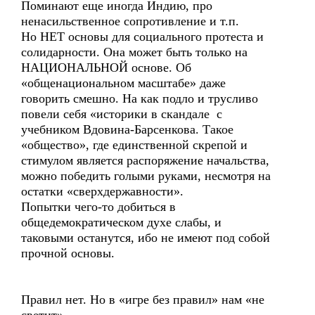
Поминают еще иногда Индию, про
ненасильственное сопротивление и т.п.
Но НЕТ основы для социального протеста и
солидарности. Она может быть только на
НАЦИОНАЛЬНОЙ основе. Об
«общенациональном масштабе» даже
говорить смешно. На как подло и трусливо
повели себя «историки в скандале с
учебником Вдовина-Барсенкова. Такое
«общество», где единственной скрепой и
стимулом является распоряжение начальства,
можно победить голыми руками, несмотря на
остатки «сверхдержавности».
Попытки чего-то добиться в
общедемократическом духе слабы, и
таковыми останутся, ибо не имеют под собой
прочной основы.
Правил нет. Но в «игре без правил» нам «не