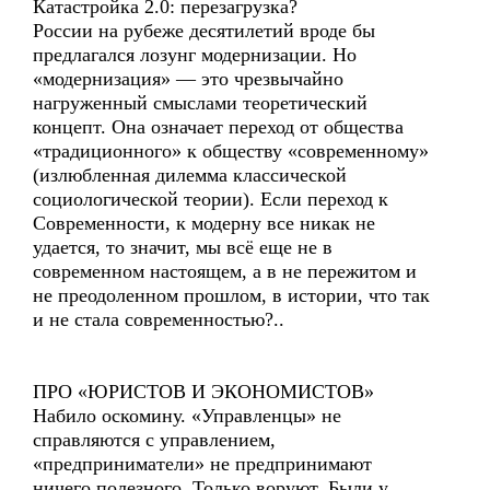
Катастройка 2.0: перезагрузка?
России на рубеже десятилетий вроде бы
предлагался лозунг модернизации. Но
«модернизация» — это чрезвычайно
нагруженный смыслами теоретический
концепт. Она означает переход от общества
«традиционного» к обществу «современному»
(излюбленная дилемма классической
социологической теории). Если переход к
Современности, к модерну все никак не
удается, то значит, мы всё еще не в
современном настоящем, а в не пережитом и
не преодоленном прошлом, в истории, что так
и не стала современностью?..
ПРО «ЮРИСТОВ И ЭКОНОМИСТОВ»
Набило оскомину. «Управленцы» не
справляются с управлением,
«предприниматели» не предпринимают
ничего полезного. Только воруют. Были у