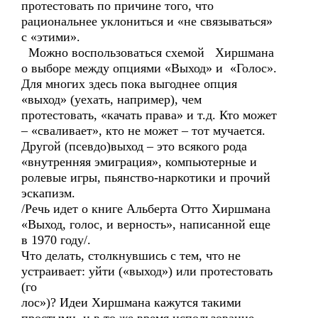
протестовать по причине того, что
рациональнее уклониться и «не связываться»
с «этими».
Можно воспользоваться схемой Хиршмана
о выборе между опциями «Выход» и «Голос».
Для многих здесь пока выгоднее опция
«выход» (уехать, например), чем
протестовать, «качать права» и т.д. Кто может
– «сваливает», кто не может – тот мучается.
Другой (псевдо)выход – это всякого рода
«внутренняя эмиграция», компьютерные и
ролевые игры, пьянство-наркотики и прочий
эскапизм.
/Речь идет о книге Альберта Отто Хиршмана
«Выход, голос, и верность», написанной еще
в 1970 году/.
Что делать, столкнувшись с тем, что не
устраивает: уйти («выход») или протестовать
(го
лос»)? Идеи Хиршмана кажутся такими