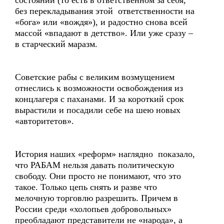
состоянии (то есть в ответственном за себя,
без перекладывания этой ответственности на
«бога» или «вождя»), и радостно снова всей
массой «впадают в детство». Или уже сразу –
в старческий маразм.
Советские рабы с великим возмущением
отнеслись к возможности освобождения из
концлагеря с паханами. И за короткий срок
вырастили и посадили себе на шею новых
«авторитетов».
История наших «реформ» наглядно показало,
что РАБАМ нельзя давать политическую
свободу. Они просто не понимают, что это
такое. Только цепь снять и разве что
мелочную торговлю разрешить. Причем в
России среди «холопьев добровольных»
преобладают представители не «народа», а