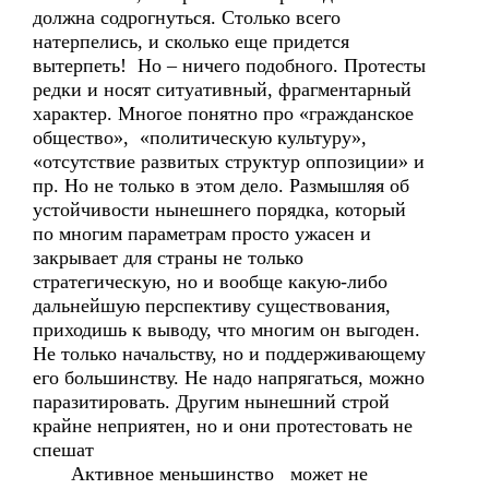
должна содрогнуться. Столько всего
натерпелись, и сколько еще придется
вытерпеть! Но – ничего подобного. Протесты
редки и носят ситуативный, фрагментарный
характер. Многое понятно про «гражданское
общество», «политическую культуру»,
«отсутствие развитых структур оппозиции» и
пр. Но не только в этом дело. Размышляя об
устойчивости нынешнего порядка, который
по многим параметрам просто ужасен и
закрывает для страны не только
стратегическую, но и вообще какую-либо
дальнейшую перспективу существования,
приходишь к выводу, что многим он выгоден.
Не только начальству, но и поддерживающему
его большинству. Не надо напрягаться, можно
паразитировать. Другим нынешний строй
крайне неприятен, но и они протестовать не
спешат
Активное меньшинство может не