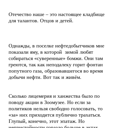
Отечество наше – это настоящее кладбище
для талантов. Отцов и детей.
Однажды, в поселке нефтедобытчиков мне
показали яму, в которой зимой любят
собираться «суверенные» бомжи. Они там
греются, так как неподалеку горит фонтан
попутного газа, образовавшегося во время
добычи нефти. Вот так и живём.
Сколько лицемерия и ханжества было по
поводу акции в Зоомузее. Но если за
политиков нельзя свободно голосовать, то
«за» них приходится публично трахаться.
Глупый, конечно, этот эпатаж. Но
непристойности гораздо больше в актах