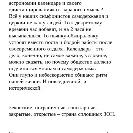
астрономии календаре и своего
«дистанцирования» от здравого смысла?
Всё у наших симфонистов самодержавия и
церкви не как у людей. То к декретному
времени час добавят, и на 2 часа не
высыпаешься. То пьянку-обжираловку
устроят вместо поста и бодрой работы после
своевременного отдыха. Календарь – это
дело, конечно, не самое важное, условное,
можно сказать, но почему общество должно
подчиняться «попам и самодержцам».
Они глупо и небескорыстно сбивают ритм
нашей жизни. И повседневной, и
исторической.
Зековские, пограничные, санитарные,
закрытые, открытые – страна сплошных ЗОН.