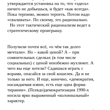
утверждается установка на то, что «здесь»
ничего не добьешься, и будет «как всегда».
Пока терпимо, можно терпеть. Потом надо
«сваливать». По своему, это рационально.
Но этот тактический рационализм ведет к
стратегическому проигрышу.
Получили почти всё, «о чём так долго
мечтали». Но – какой ценой? А – при
сомнительных сделках (в том числе
социальных) с ценой неизбежно мухлюют. А
чего вы еще хотели? Садишься играть с
ворами, опасайся за свой кошелек. Да и не
только за него. И еще, конечно, «демократия,
насаждаемая извне, есть еще одна форма
тирании». (Псевдо)демократизация 1990-х
носила ярко выраженный «колониальный»
характер.