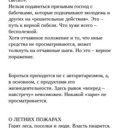
светит».
Нельзя подавиться призывам господ с
бабочками, которые подначивают молодежь и
других на «решительные действия». Это –
путь к верной гибели. Что хуже всего –
бесполезной.
Хотя отчаянное положение и то, что иные
средства не просматриваются, может
толкнуть на отчаянные шаги. Но это – верное
поражение.
Бороться приходится не с авторитаризмом, а,
в основном, с продуктами его
жизнедеятельности. Здесь рывок «вперед –
навстречу» невозможен. Никакой «зари» не
просматривается.
О ЛЕТНИХ ПОЖАРАХ
Горят леса, поселки и люди. Власть пиарится.