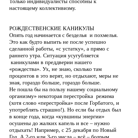
Только индивидуалисты способны к
настоящему коллективизму.
РОЖДЕСТВЕНСКИЕ КАНИКУЛЫ
Опять год начинается с безделья и похмелья.
Это как будто выпить не после успешно
сделанной работы, «с устатку», а прямо с
раннего утра. Ситуация усугубляется
каникулами в преддверии нашего
«рождества». Ух, не знаю, сколько там
процентов в это верят, но отдыхают, меры не
зная, гораздо больше, гораздо больше.
Не пошла бы на пользу нашему социальному
организму» некоторая перестройка режима
(хотя слово «перестройка» после Горбатого, и
употреблять страшно!). Но если бы отдых был
в конце года, когда «кувшины энергии»
осушены до жалких капель и все – нужно
отдыхать! Например, с 25 декабря по Новый
Год. А 2-го или 3-го числа – всё – бодрым