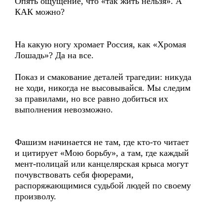
Опять ощущение, что «так жить нельзя». А
КАК можно?
На какую ногу хромает Россия, как «Хромая
Лошадь»? Да на все.
Показ и смакование деталей трагедии: никуда
не ходи, никогда не высовывайся. Мы следим
за правилами, но все равно добиться их
выполнения невозможно.
Фашизм начинается не там, где кто-то читает
и цитирует «Мою борьбу», а там, где каждый
мент-полицай или канцелярская крыса могут
почувствовать себя фюрерами,
распоряжающимися судьбой людей по своему
произволу.