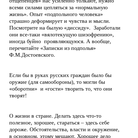
отщепенцев» нас усиленно толкают, нужно
всеми силами цепляться за «нормальную
жизнь». Опыт «подпольного человека»
страшно деформирует и чувства и мысли.
Посмотрите на былую «диссиду». Заработали
они все-таки «вялотекущую шизофрению»,
иногда буйно проявляющуюся. А вообще,
перечитайте «Записки из подполья»
Ф.М.Достоевского.
Если бы в руках русских граждан было бы
оружие (для самообороны), то могли бы
«оборотни» и «гости» творить то, что они
творят!
О жизни в стране. Делать здесь что-то
полезное, хорошее, стараться – здесь себе
дороже. Обстоятельства, власти и окружение,
в основном, этому мешают. Хорошее дело