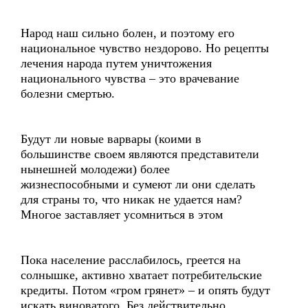
Народ наш сильно болен, и поэтому его
национальное чувство нездорово. Но рецепты
лечения народа путем уничтожения
национального чувства – это врачевание
болезни смертью.
Будут ли новые варвары (коими в
большинстве своем являются представители
нынешней молодежи) более
жизнеспособными и сумеют ли они сделать
для страны то, что никак не удается нам?
Многое заставляет усомниться в этом
Пока население расслабилось, греется на
солнышке, активно хватает потребительские
кредиты. Потом «гром грянет» – и опять будут
искать виноватого. Без действительно