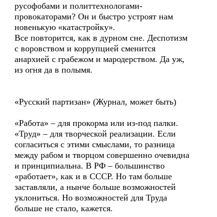
русофобами и политтехнологами-
провокаторами? Он и быстро устроят нам
новенькую «катастройку».
Все повторится, как в дурном сне. Деспотизм
с воровством и коррупцией сменится
анархией с грабежом и мародерством. Да уж,
из огня да в полымя.
«Русский партизан» (Журнал, может быть)
«Работа» – для прокорма или из-под палки.
«Труд» – для творческой реализации. Если
согласиться с этими смыслами, то разница
между рабом и творцом совершенно очевидна
и принципиальна. В РФ – большинство
«работает», как и в СССР. Но там больше
заставляли, а нынче больше возможностей
уклониться. Но возможностей для Труда
больше не стало, кажется.