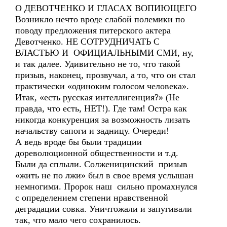
О ДЕВОТЧЕНКО И ГЛАСАХ ВОПИЮЩЕГО
Возникло нечто вроде слабой полемики по
поводу предложения питерского актера
Девотченко. НЕ СОТРУДНИЧАТЬ С
ВЛАСТЬЮ И ОФИЦИАЛЬНЫМИ СМИ, ну,
и так далее. Удивительно не то, что такой
призыв, наконец, прозвучал, а то, что он стал
практически «одиноким голосом человека».
Итак, «есть русская интеллигенция?» (Не
правда, что есть, НЕТ!). Где там! Остра как
никогда конкуренция за возможность лизать
начальству сапоги и задницу. Очереди!
А ведь вроде бы были традиции
дореволюционной общественности и т.д.
Были да сплыли. Солженицинский призыв
«жить не по лжи» был в свое время услышан
немногими. Пророк наш сильно промахнулся
с определением степени нравственной
деградации совка. Уничтожали и запугивали
так, что мало чего сохранилось.