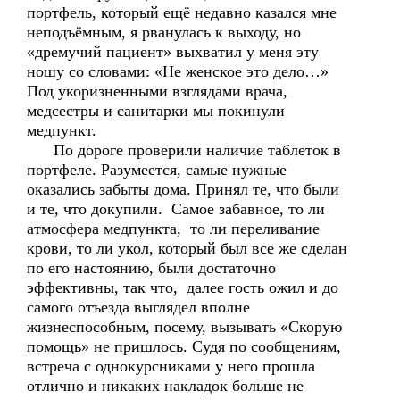
портфель, который ещё недавно казался мне
неподъёмным, я рванулась к выходу, но
«дремучий пациент» выхватил у меня эту
ношу со словами: «Не женское это дело…»
Под укоризненными взглядами врача,
медсестры и санитарки мы покинули
медпункт.
По дороге проверили наличие таблеток в
портфеле. Разумеется, самые нужные
оказались забыты дома. Принял те, что были
и те, что докупили. Самое забавное, то ли
атмосфера медпункта, то ли переливание
крови, то ли укол, который был все же сделан
по его настоянию, были достаточно
эффективны, так что, далее гость ожил и до
самого отъезда выглядел вполне
жизнеспособным, посему, вызывать «Скорую
помощь» не пришлось. Судя по сообщениям,
встреча с однокурсниками у него прошла
отлично и никаких накладок больше не