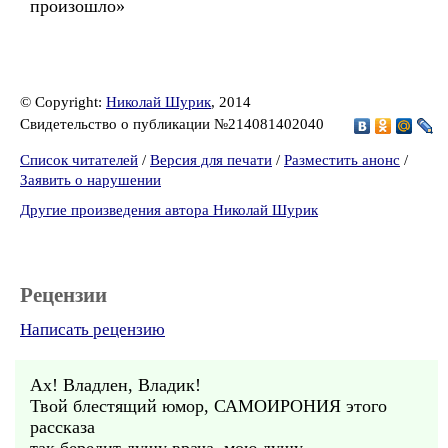
произошло»
© Copyright:
Николай Шурик
, 2014
Свидетельство о публикации №214081402040
Список читателей
/
Версия для печати
/
Разместить анонс
/
Заявить о нарушении
Другие произведения автора Николай Шурик
Рецензии
Написать рецензию
Ах! Владлен, Владик!
Твой блестящий юмор, САМОИРОНИЯ этого
рассказа