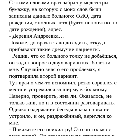
С этими словами врач забрал у медсестры
бумажку, на которую с моих слов были
записаны данные больного: ФИО, дата
рождения, «полных лет» (будто непонятно по
дате рождения), адрес.
- Деревня Андреевка…
Похоже, до врача стало доходить, откуда
прибывают такие дремучие пациенты.
Решив, что от больного толку не добьёшься,
он задал вопрос о двух вариантах болезни
мне. Случайно зная о его проблемах, я
подтвердила второй вариант.
Тут врач о чём-то вспомнил, резко сорвался с
места и устремился за ширму к больному.
Наверно, проверить, жив ли. Оказалось, не
только жив, но и в состоянии разговаривать.
Однако содержание беседы врача снова не
устроило, и он, раздражённый, вернулся ко
мне.
- Покажите его психиатру! Это он только с