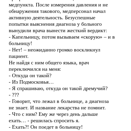
медпункта. После измерения давления и не
обнаружения такового, медперсонал начал
активную деятельность. Безуспешные
попытки выяснения диагноза у больного
вынудили врача вынести жесткий вердикт:
- Капельницу, потом вызываем «скорую» – и в
больницу!
- Нет! – неожиданно громко воскликнул
пациент.
Не найдя с ним общего языка, врач
переключился на меня:
- Откуда он такой?
- Из Подмосковья…
- Я спрашиваю, откуда он такой дремучий?
- ???
- Говорит, что лежал в больнице, а диагноза
не знает. И название лекарства не помнит.
- Что с ним? Ему же через день дальше
ехать… - решилась спросить я.
- Ехать?! Он поедет в больницу!