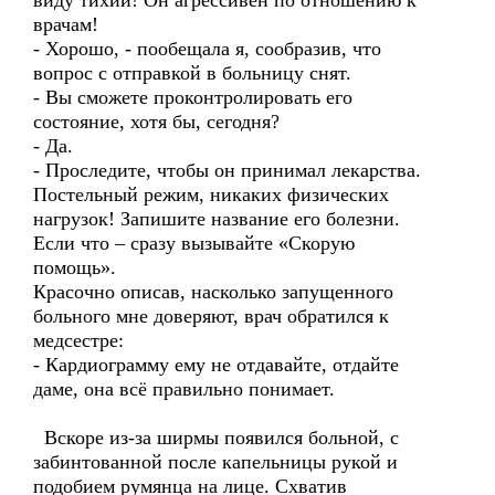
виду тихий! Он агрессивен по отношению к
врачам!
- Хорошо, - пообещала я, сообразив, что
вопрос с отправкой в больницу снят.
- Вы сможете проконтролировать его
состояние, хотя бы, сегодня?
- Да.
- Проследите, чтобы он принимал лекарства.
Постельный режим, никаких физических
нагрузок! Запишите название его болезни.
Если что – сразу вызывайте «Скорую
помощь».
Красочно описав, насколько запущенного
больного мне доверяют, врач обратился к
медсестре:
- Кардиограмму ему не отдавайте, отдайте
даме, она всё правильно понимает.
Вскоре из-за ширмы появился больной, с
забинтованной после капельницы рукой и
подобием румянца на лице. Схватив