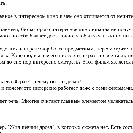
ть.
лавное в интересном кино и чем оно отличается от неинте
элемент, без которого интересное кино никогда не получи
амого по себе бывает достаточно, чтобы сделать кино инт
 сделать наш разговор более предметным, пересмотрите, 
вых. Конечно, вы все его видели и не раз, но все-таки, 
ьм до сих пор интересно смотреть? Этот фильм является
паева 38 раз? Почему он это делал?
 и почему это интересно работает даже с теми фильмами
идет речь. Многие считают главным элементом увлекател
р, "Жил певчий дрозд", в которых сюжета нет. Есть сост