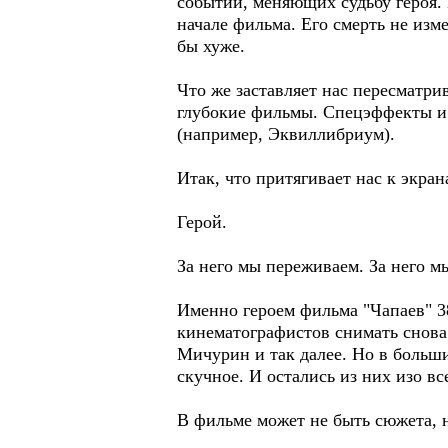
событий, меняющих судьбу героя. 
начале фильма. Его смерть не изме
бы хуже.
Что же заставляет нас пересматри
глубокие фильмы. Спецэффекты и 
(например, Эквиллибриум).
Итак, что притягивает нас к экран
Герой.
За него мы переживаем. За него м
Именно героем фильма "Чапаев" 38
кинематографистов снимать снова
Мичурин и так далее. Но в больш
скучное. И остались из них изо вс
В фильме может не быть сюжета, но