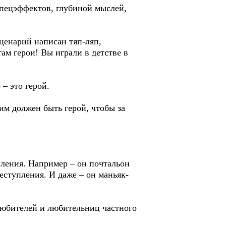
спецэффектов, глубиной мыслей,
ценарий написан тяп-ляп,
ам герои! Вы играли в детстве в
– это герой.
им должен быть герой, чтобы за
пления. Например – он почтальон
еступления. И даже – он маньяк-
 любителей и любительниц частного