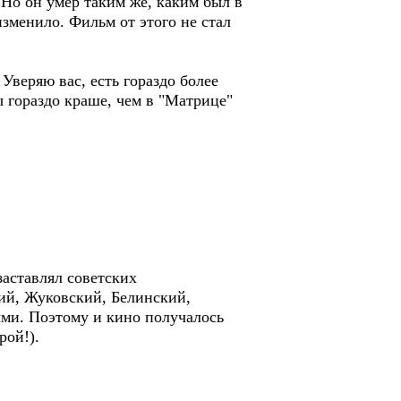
 Но он умер таким же, каким был в
изменило. Фильм от этого не стал
Уверяю вас, есть гораздо более
 гораздо краше, чем в "Матрице"
заставлял советских
ий, Жуковский, Белинский,
ыми. Поэтому и кино получалось
рой!).