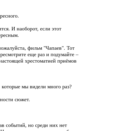
ресного.
тся. И наоборот, если этот
ересным.
пожалуйста, фильм "Чапаев". Тот
пересмотрите еще раз и подумайте –
 настоящей хрестоматией приёмов
, которые мы видели много раз?
ьности сюжет.
ав событий, но среди них нет