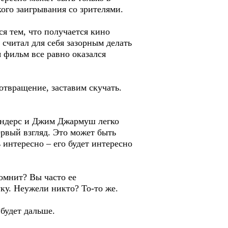
ого заигрывания со зрителями.
ся тем, что получается кино
считал для себя зазорным делать
я фильм все равно оказался
 отвращение, заставим скучать.
Вендерс и Джим Джармуш легко
ервый взгляд. Это может быть
ь интересно – его будет интересно
помнит? Вы часто ее
уку. Неужели никто? То-то же.
будет дальше.