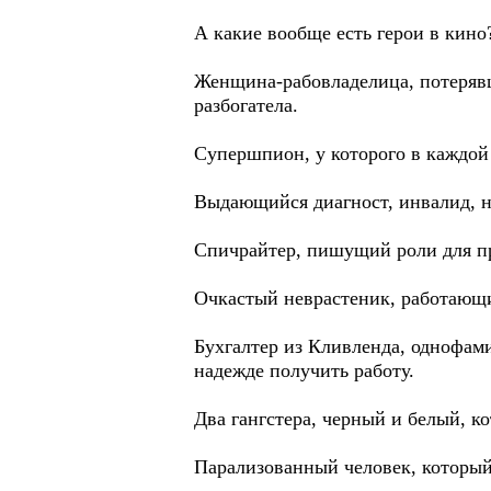
А какие вообще есть герои в кино
Женщина-рабовладелица, потерявша
разбогатела.
Супершпион, у которого в каждо
Выдающийся диагност, инвалид, н
Спичрайтер, пишущий роли для 
Очкастый неврастеник, работающ
Бухгалтер из Кливленда, однофами
надежде получить работу.
Два гангстера, черный и белый, к
Парализованный человек, который