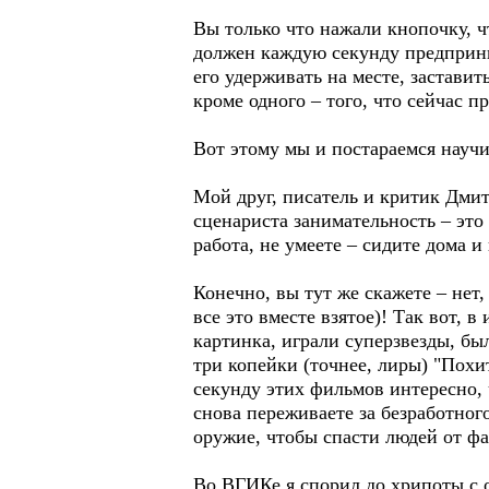
Вы только что нажали кнопочку, ч
должен каждую секунду предприним
его удерживать на месте, заставит
кроме одного – того, что сейчас п
Вот этому мы и постараемся научи
Мой друг, писатель и критик Дмит
сценариста занимательность – это
работа, не умеете – сидите дома 
Конечно, вы тут же скажете – нет,
все это вместе взятое)! Так вот,
картинка, играли суперзвезды, бы
три копейки (точнее, лиры) "Похи
секунду этих фильмов интересно, 
снова переживаете за безработног
оружие, чтобы спасти людей от ф
Во ВГИКе я спорил до хрипоты с о