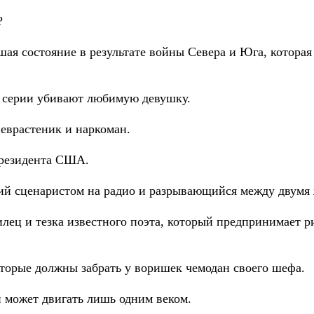
?
я состояние в результате войны Севера и Юга, которая 
й серии убивают любимую девушку.
еврастеник и наркоман.
президента США.
ий сценаристом на радио и разрывающийся между двумя
лец и тезка известного поэта, который предпринимает р
оторые должны забрать у воришек чемодан своего шефа.
 может двигать лишь одним веком.