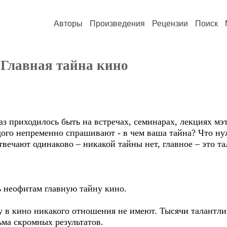
Авторы
Произведения
Рецензии
Поиск
 Главная тайна кино
аз приходилось быть на встречах, семинарах, лекциях мэ
ого непременно спрашивают - в чем ваша тайна? Что ну
твечают одинаково – никакой тайны нет, главное – это т
ь неофитам главную тайну кино.
ху в кино никакого отношения не имеют. Тысячи талантл
ьма скромных результатов.