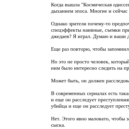
Когда вышла "Космическая одиссе
дыханием эпоса. Многие и сейча
Однако зрители почему-то предпо
спецэффекты наивные, съемки прим
джедаев? Я играл. Думаю и ваши д
Еще раз повторю, чтобы запомнило
Но это не просто человек, которы
ним было интересно следить на пр
Может быть, он должен расследов
В современных сериалах есть так
и еще он расследует преступления
убийца и еще он расследует прест
Нет. Этого явно маловато, чтобы 
сыска.