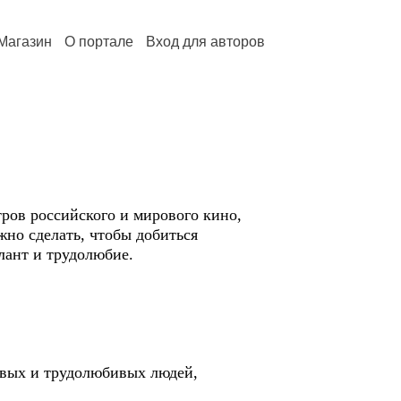
Магазин
О портале
Вход для авторов
тров российского и мирового кино,
жно сделать, чтобы добиться
алант и трудолюбие.
ивых и трудолюбивых людей,