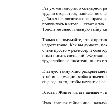
Раз уж мы говорим о сценарной ра
трудно оторваться, написал не о
добился исключительного права ко
получилось в итоге… скажем так, 
Тополь не знают главную тайну кин
Только не подумайте, что я проти
недостаточно. Как вы думаете, п
очень просто – режиссер и соавтор
ними писать сценарий "Жертвопри
трудолюбивые писатели, никто с э
Главную тайну кино раскрыл мне 
этой информации особого значения
еще год на то, чтобы научиться ее
Готовы? Жмите читать дальше - та
Итак, главная тайна кино – кажду