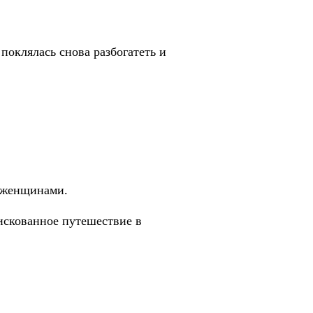
поклялась снова разбогатеть и
 женщинами.
искованное путешествие в