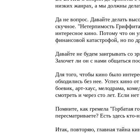
низких жанрах, а мы должны делат
Да не вопрос. Давайте делать высо
скучное. "Нетерпимость Гриффита"
интересное кино. Потому что он у
финансовой катастрофой, но по д
Давайте не будем заигрывать со зр
Захочет ли он с нами общаться пос
Для того, чтобы кино было интер
обходились без нее. Успех кино от
боевик, арт-хаус, мелодрама, коме
смотреть и через сто лет. Если нет
Помните, как гремела "Горбатая г
пересматриваете? Есть здесь кто-
Итак, повторяю, главная тайна ки