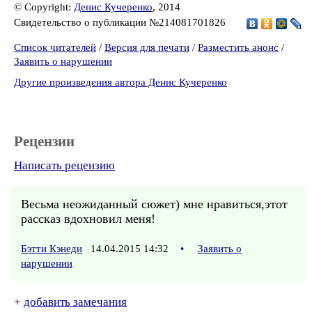
© Copyright:
Денис Кучеренко
, 2014
Свидетельство о публикации №214081701826
Список читателей
/
Версия для печати
/
Разместить анонс
/
Заявить о нарушении
Другие произведения автора Денис Кучеренко
Рецензии
Написать рецензию
Весьма неожиданный сюжет) мне нравиться,этот
рассказ вдохновил меня!
Бэтти Кэнеди
14.04.2015 14:32
•
Заявить о
нарушении
+
добавить замечания