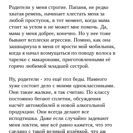
Родители у меня строгие. Папаня, не редко
хватая ремень, начинает хлестать меня за
любой проступок, в тот момент, когда мама
стоит за углом и не может мне помочь. Да,
мама у меня добрее, конечно. Но у нее тоже
бывают всплески агрессии. Помню, как она
зашвырнула в меня от ярости мой мобильник,
когда я начал возмущаться по поводу волоса в
тарелке с макаронами, приготовленными её
горячо любимой младшей сестрой.
Ну, родители - это ещё пол беды. Намного
хуже состоит дело с моими одноклассниками.
Они такие жалкие, я так считаю. По классу
постоянно бегают сплетни, обсуждения
насчёт автомобилей и новой алкогольной
продукции. Они всегда делают все
исподтишка. Даже если случайно задевают
меня локтем, мне всё равно кажется, что это
сделано с такой великой издёвкой, что аж