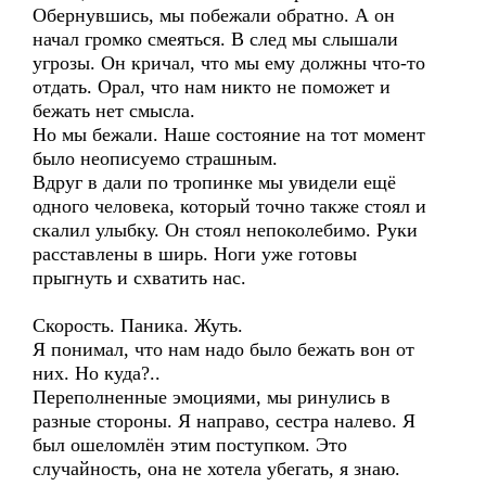
Обернувшись, мы побежали обратно. А он
начал громко смеяться. В след мы слышали
угрозы. Он кричал, что мы ему должны что-то
отдать. Орал, что нам никто не поможет и
бежать нет смысла.
Но мы бежали. Наше состояние на тот момент
было неописуемо страшным.
Вдруг в дали по тропинке мы увидели ещё
одного человека, который точно также стоял и
скалил улыбку. Он стоял непоколебимо. Руки
расставлены в ширь. Ноги уже готовы
прыгнуть и схватить нас.
Скорость. Паника. Жуть.
Я понимал, что нам надо было бежать вон от
них. Но куда?..
Переполненные эмоциями, мы ринулись в
разные стороны. Я направо, сестра налево. Я
был ошеломлён этим поступком. Это
случайность, она не хотела убегать, я знаю.