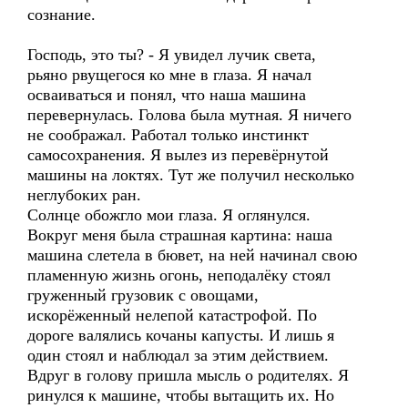
сознание.
Господь, это ты? - Я увидел лучик света,
рьяно рвущегося ко мне в глаза. Я начал
осваиваться и понял, что наша машина
перевернулась. Голова была мутная. Я ничего
не соображал. Работал только инстинкт
самосохранения. Я вылез из перевёрнутой
машины на локтях. Тут же получил несколько
неглубоких ран.
Солнце обожгло мои глаза. Я оглянулся.
Вокруг меня была страшная картина: наша
машина слетела в бювет, на ней начинал свою
пламенную жизнь огонь, неподалёку стоял
груженный грузовик с овощами,
искорёженный нелепой катастрофой. По
дороге валялись кочаны капусты. И лишь я
один стоял и наблюдал за этим действием.
Вдруг в голову пришла мысль о родителях. Я
ринулся к машине, чтобы вытащить их. Но