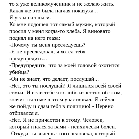
то я уже великомученник и не желаю жить.
Какая же это была наглая показуха...
Я услышал шаги.
Ко мне подошёл тот самый мужик, который
просил у меня когда-то хлеба. Я виновато
поднял на него глаза:
-Почему ты меня преследуешь?
-Я не преследовал, я хотел тебя
предупредить...
-Предупредить, что за моей головой охотится
убийца?
-Он не знает, что делает, послушай...
-Нет, это ты послушай! Я лишился всей своей
семьи. И если тебе что-либо известно об этом,
значит ты тоже в этом участвовал. Я сейчас
же пойду и сдам тебя в полицию! - Нервно
отбивался я.
-Нет. Я не причастен к этому. Человек,
который гнался за вами - психически болен.
-Откуда ты знаешь этого человека, который