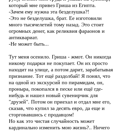
который мне привез Гриша из Египта.
-Зачем ему нужна эта безделушка?!
-Это не безделушка, брат. Ее изготовили
много тысячелетий тому назад. Это стоит
огромных денег, как реликвия фараонов и
антиквариат.
-Не может быть...
Тут меня осенило. Гриша - жмот. Он никогда
никому подарки не покупает. Он их просто
находит на улице, а потом дарит, зарабатывая
признание. Тот ещё раздолбай! Я понял, что
на одной из экскурсий по пирамидам, он,
проныра, покопался в песке или ещё где-
нибудь и нашел новый сувенирчик для
"друзей". Потом он приехал и отдал мне его,
сказав, что купил за десять евро, да еще и
сторговавшись с продавцом!
Но как это чистая случайность может
кардинально изменить мою жизнь?.. Ничего