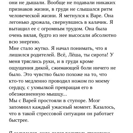
они не дышали. Вообще не подавали никаких
признаков жизни, в груди не слышался ритм
человеческой жизни. Я метнулся к Варе. Она
легонько дрожала, свернувшись в калачик. Я
вытащил ее с огромным трудом. Она была
очень вялая, будто из нее высосали абсолютно
всю энергию.
Мне стало жутко. Я начал понимать, что я
лишился родителей. Всё, Лёша, ты сирота! У
меня тряслись руки, и в груди кроме
ощущения дикой, сжимающей боли ничего не
было. Это чувство было похоже на то, что
кто-то медленно проводил ножом по моему
сердцу, с ухмылкой превращая его в
обезжизненную мышцу...
Мы с Варей простояли в ступоре. Мозг
запомнил каждый ужасный момент. Казалось,
что в такой стрессовой ситуации он работает
быстрее.