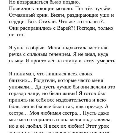
Но возвращаться было поздно.
Появились ноющие мозоли. Пот тёк ручьём.
Отчаянный крик. Визги, раздирающие уши и
сердце. Всё. Стихли. Что же это значит?..
Они расправились с Варей?! Господи, только
не это!
Я упал в обрыв. Меня подхватила местная
речка с сильным течением. Я не знал, куда
плыву. Я просто лёг на спину и хотел умереть.
Я понимал, что лишился всех своих
близких... Родители, которые часто меня
унижали... Да пусть лучше бы они делали это
гораздо чаще, но были живы! Я готов был
принять на себя все издевательства и всю
боль, лишь бы все было так, как прежде. А
сестра... Моя любимая сестра... Пусть даже
мы часто ссорились и она меня подставляла,
но я её любил. Я всех их любил! Этот урок
жизни оказался для меня слишком трудным.