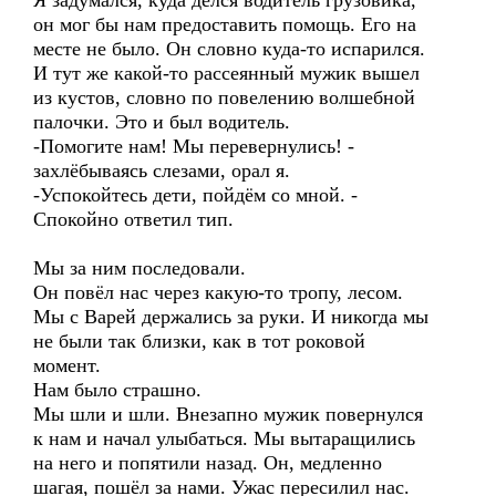
Я задумался, куда делся водитель грузовика,
он мог бы нам предоставить помощь. Его на
месте не было. Он словно куда-то испарился.
И тут же какой-то рассеянный мужик вышел
из кустов, словно по повелению волшебной
палочки. Это и был водитель.
-Помогите нам! Мы перевернулись! -
захлёбываясь слезами, орал я.
-Успокойтесь дети, пойдём со мной. -
Спокойно ответил тип.
Мы за ним последовали.
Он повёл нас через какую-то тропу, лесом.
Мы с Варей держались за руки. И никогда мы
не были так близки, как в тот роковой
момент.
Нам было страшно.
Мы шли и шли. Внезапно мужик повернулся
к нам и начал улыбаться. Мы вытаращились
на него и попятили назад. Он, медленно
шагая, пошёл за нами. Ужас пересилил нас.