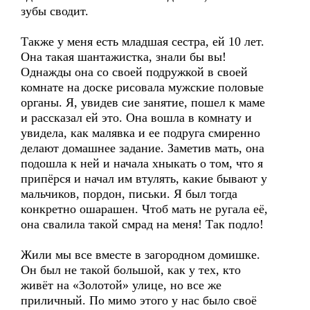
зубы сводит.
Также у меня есть младшая сестра, ей 10 лет.
Она такая шантажистка, знали бы вы!
Однажды она со своей подружкой в своей
комнате на доске рисовала мужские половые
органы. Я, увидев сие занятие, пошел к маме
и рассказал ей это. Она вошла в комнату и
увидела, как малявка и ее подруга смиренно
делают домашнее задание. Заметив мать, она
подошла к ней и начала хныкать о том, что я
припёрся и начал им втулять, какие бывают у
мальчиков, пордон, письки. Я был тогда
конкретно ошарашен. Чтоб мать не ругала её,
она свалила такой смрад на меня! Так подло!
Жили мы все вместе в загородном домишке.
Он был не такой большой, как у тех, кто
живёт на «Золотой» улице, но все же
приличный. По мимо этого у нас было своё