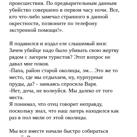
происшествия. По предварительным данным
убийство совершено в первом часу ночи. Все,
кто что-либо замечал странного в данной
окрестности, позвоните по телефону
экстренной помощи!».
Я подавился и издал еле слышимый визг.
Зачем убийце надо было убивать свою жертву
рядом с лагерем туристов? Этот вопрос не
давал мне покоя.
-Папа, район старой околицы, эм... Это же то
место, где мы отдыхаем, ну, пурпурные
пруды, да? - заикаясь спросила Варя.
-Нет, доча, не волнуйся. Мы далеко от того
места.
Я понимал, что отец говорит неправду,
поскольку знал, что наш лагерь находился как
раз в пол мили от этой околицы.
Мы все вместе начали быстро собираться