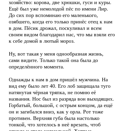
хозяйство: корова, две хрюшки, гуси и куры.
Ещё был уже немолодой пёс по имени Лир.
До сих пор вспоминаю его маленького,
озябшего, когда его только принёс отец к нам
в дом. Пёсик дрожал, поскуливал и всем
своим видом благодарил нас, что мы взяли его
к себе домой в лютый мороз.
Ну, вот такая у меня однообразная жизнь,
сами видите. Только такой она была до
определённого момента.
Однажды к нам в дом пришёл мужчина. На
вид ему было лет 40. Его лоб защищала туго
натянутая чёрная тряпка, не помню её
названия. Нос был из разряда вон выходящих.
Горбатый, большой, с острым концом, да ещё
он и загибался вниз, как у орла. Рот тоже
противен. Верхняя губа была настолько
тонкой, что хотелось в неё врезать, чтоб