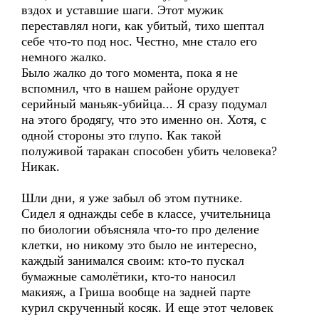
вздох и уставшие шаги. Этот мужик
переставлял ноги, как убитый, тихо шептал
себе что-то под нос. Честно, мне стало его
немного жалко.
Было жалко до того момента, пока я не
вспомнил, что в нашем районе орудует
серийный маньяк-убийца... Я сразу подумал
на этого бродягу, что это именно он. Хотя, с
одной стороны это глупо. Как такой
полуживой таракан способен убить человека?
Никак.
Шли дни, я уже забыл об этом путнике.
Сидел я однажды себе в классе, учительница
по биологии объясняла что-то про деление
клетки, но никому это было не интересно,
каждый занимался своим: кто-то пускал
бумажные самолётики, кто-то наносил
макияж, а Гриша вообще на задней парте
курил скрученный косяк. И еще этот человек