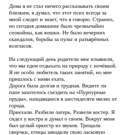
Дома я не стал ничего рассказывать своим
близким, я думал, что этот псих всегда за
мной следит и знает, что я говорю. Странно,
но сегодня домашние было чрезвычайно
спокойны, как кошки. Не было вечерних
скандалов, борьбы за пульт и разъярённых
возгласов.
На следующий день родители мне изъявили,
что мы едем отдыхать на природу с ночёвкой.
Я не особо любитель таких занятий, но мне
пришлось с ними ехать.
Дорога была долгая и трудная. Видите ли
папе захотелось съездить на «Пурпурные
пруды», находящиеся в шестидесяти милях от
города.
Приехали. Разбили лагерь. Развели костер. Я
сидел у костра и думал о своем. Вокруг меня
был целый оркестр из звуков. Трещали
сверчки, птицы заводили свою ласковую