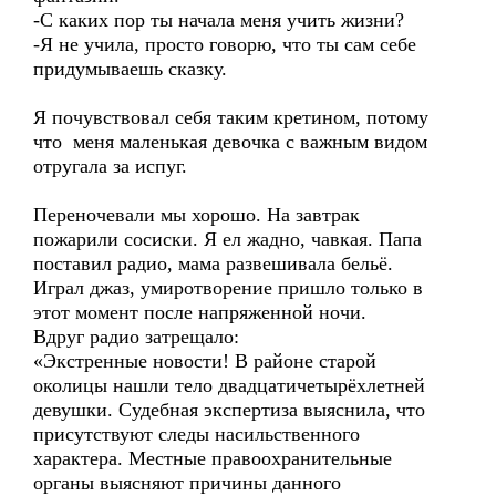
-С каких пор ты начала меня учить жизни?
-Я не учила, просто говорю, что ты сам себе
придумываешь сказку.
Я почувствовал себя таким кретином, потому
что меня маленькая девочка с важным видом
отругала за испуг.
Переночевали мы хорошо. На завтрак
пожарили сосиски. Я ел жадно, чавкая. Папа
поставил радио, мама развешивала бельё.
Играл джаз, умиротворение пришло только в
этот момент после напряженной ночи.
Вдруг радио затрещало:
«Экстренные новости! В районе старой
околицы нашли тело двадцатичетырёхлетней
девушки. Судебная экспертиза выяснила, что
присутствуют следы насильственного
характера. Местные правоохранительные
органы выясняют причины данного