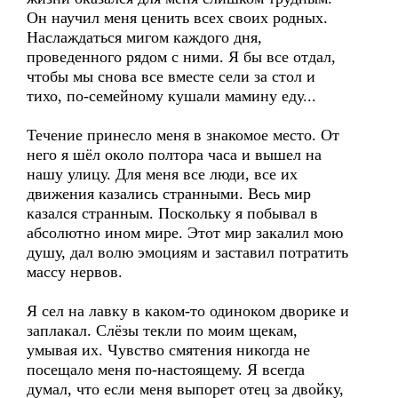
Он научил меня ценить всех своих родных.
Наслаждаться мигом каждого дня,
проведенного рядом с ними. Я бы все отдал,
чтобы мы снова все вместе сели за стол и
тихо, по-семейному кушали мамину еду...
Течение принесло меня в знакомое место. От
него я шёл около полтора часа и вышел на
нашу улицу. Для меня все люди, все их
движения казались странными. Весь мир
казался странным. Поскольку я побывал в
абсолютно ином мире. Этот мир закалил мою
душу, дал волю эмоциям и заставил потратить
массу нервов.
Я сел на лавку в каком-то одиноком дворике и
заплакал. Слёзы текли по моим щекам,
умывая их. Чувство смятения никогда не
посещало меня по-настоящему. Я всегда
думал, что если меня выпорет отец за двойку,