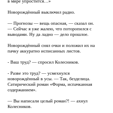
в мире упростится…»
Новорождённый выключил радио.
— Прогнозы — вещь опасная, — сказал он.
— Сейчас я уже жалею, что поторопился с
выводами. Ну да ладно — дело прошлое.
Новорождённый снял очки и положил их на
пачку аккуратно исписанных листов.
- Ваш труд? — спросил Колесников.
- Разве это труд? — усмехнулся
новорождённый в усы. — Так, безделица.
Сатирический роман «Форма, испачканная
содержанием».
— Вы написали целый роман?! — ахнул
Колесников.