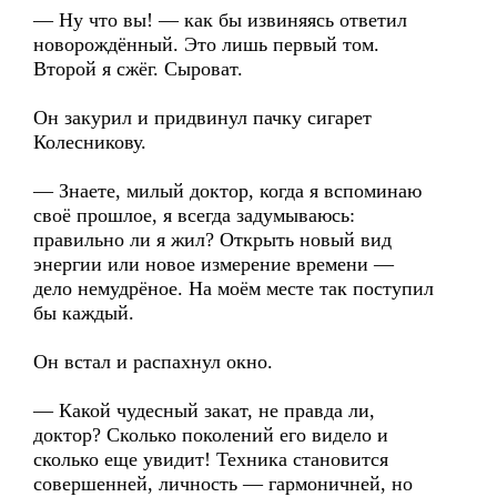
— Ну что вы! — как бы извиняясь ответил
новорождённый. Это лишь первый том.
Второй я сжёг. Сыроват.
Он закурил и придвинул пачку сигарет
Колесникову.
— Знаете, милый доктор, когда я вспоминаю
своё прошлое, я всегда задумываюсь:
правильно ли я жил? Открыть новый вид
энергии или новое измерение времени —
дело немудрёное. На моём месте так поступил
бы каждый.
Он встал и распахнул окно.
— Какой чудесный закат, не правда ли,
доктор? Сколько поколений его видело и
сколько еще увидит! Техника становится
совершенней, личность — гармоничней, но