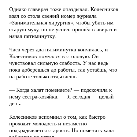
Однако главврач тоже опаздывал. Колесников
взял со стола свежий номер журнала
«Занимательная хирургия», чтобы убить им
старую муху, но не успел: пришёл главврач и
начал пятиминутку.
Часа через два пятиминутка кончилась, и
Колесников помчался в столовую. Он
чувствовал сильную слабость. У нас ведь
пока доберёшься до работы, так устаёшь, что
на работе только отдыхаешь.
— Когда халат поменяете? — подскочила к
нему сестра-хозяйка. — Я сегодня — целый
день.
Колесников вспомнил о том, как быстро
проходит молодость и незаметно
подкрадывается старость. Но поменять халат