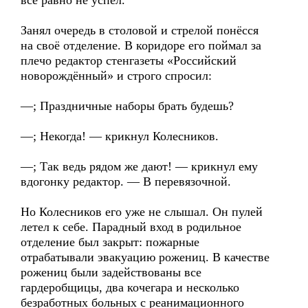
всё равно не успел.
Занял очередь в столовой и стрелой понёсся
на своё отделение. В коридоре его поймал за
плечо редактор стенгазеты «Российский
новорождённый» и строго спросил:
—; Праздничные наборы брать будешь?
—; Некогда! — крикнул Колесников.
—; Так ведь рядом же дают! — крикнул ему
вдогонку редактор. — В перевязочной.
Но Колесников его уже не слышал. Он пулей
летел к себе. Парадный вход в родильное
отделение был закрыт: пожарные
отрабатывали эвакуацию рожениц. В качестве
рожениц были задействованы все
гардеробщицы, два кочегара и несколько
безработных больных с реанимационного