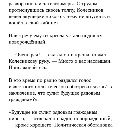
разворачивались телекамеры. С трудом
протиснувшись сквозь толпу, Колесников
велел акушерке никого к нему не впускать и
вошёл в свой кабинет.
Навстречу ему из кресла устало поднялся
новорождённый.
— Очень рад! — сказал он и крепко пожал
Колесникову руку. — Много о вас наслышан.
Присаживайтесь.
В это время по радио раздался голос
известного политического обозревателя: «И в
заключение, что сулит будущее рядовым
гражданам?».
«Будущее не сулит рядовым гражданам
ничего, — отвечал по радио новорождённый,
— кроме хорошего. Политическая обстановка