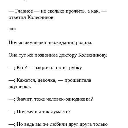
— Главное — не сколько прожить, а как, —
ответил Колесников.
***
Ночью акушерка неожиданно родила.
Она тут же позвонила доктору Колесникову.
—; Кто? — закричал он в трубку.
—; Кажется, девочка, — прошептала
акушерка.
—; Значит, тоже человек-однодневка?
—; Почему вы так думаете?
—; Но ведь вы же любили друг друга только