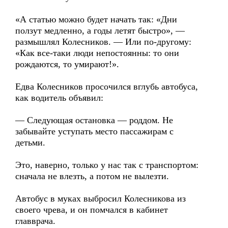
«А статью можно будет начать так: «Дни
ползут медленно, а годы летят быстро», —
размышлял Колесников. — Или по-другому:
«Как все-таки люди непостоянны: то они
рождаются, то умирают!».
Едва Колесников просочился вглубь автобуса,
как водитель объявил:
— Следующая остановка — роддом. Не
забывайте уступать место пассажирам с
детьми.
Это, наверно, только у нас так с транспортом:
сначала не влезть, а потом не вылезти.
Автобус в муках выбросил Колесникова из
своего чрева, и он помчался в кабинет
главврача.