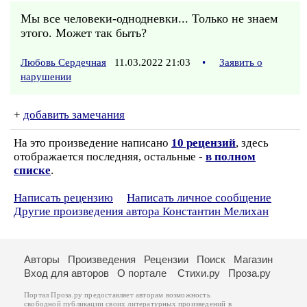
Мы все человеки-однодневки... Только не знаем
этого. Может так быть?
Любовь Сердечная
11.03.2022 21:03
•
Заявить о
нарушении
+
добавить замечания
На это произведение написано
10 рецензий
, здесь
отображается последняя, остальные -
в полном
списке
.
Написать рецензию
Написать личное сообщение
Другие произведения автора Константин Мелихан
Авторы
Произведения
Рецензии
Поиск
Магазин
Вход для авторов
О портале
Стихи.ру
Проза.ру
Портал Проза.ру предоставляет авторам возможность
свободной публикации своих литературных произведений в