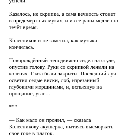
успели.
Казалось, не скрипка, а сама вечность стонет
в предсмертных муках, и из её раны медленно
течёт время.
Колесников и не заметил, как музыка
кончилась.
Новорождённый неподвижно сидел на стуле,
опустив голову. Руки со скрипкой лежали на
коленях. Глаза были закрыты. Последний луч
осветил седые виски, лоб, изрезанный
глубокими морщинами, и, вспыхнув на
прощание, угас…
***
— Как мало он прожил, — сказала
Колесникову акушерка, пытаясь высморкать
свое горе в платок.