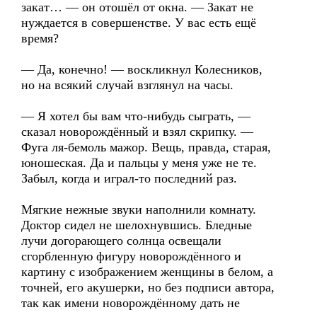
закат… — он отошёл от окна. — Закат не
нуждается в совершенстве. У вас есть ещё
время?
— Да, конечно! — воскликнул Колесников,
но на всякий случай взглянул на часы.
— Я хотел бы вам что-нибудь сыграть, —
сказал новорождённый и взял скрипку. —
Фуга ля-бемоль мажор. Вещь, правда, старая,
юношеская. Да и пальцы у меня уже не те.
Забыл, когда и играл-то последний раз.
Мягкие нежные звуки наполнили комнату.
Доктор сидел не шелохнувшись. Бледные
лучи догорающего солнца освещали
сгорбленную фигуру новорождённого и
картину с изображением женщины в белом, а
точней, его акушерки, но без подписи автора,
так как имени новорождённому дать не