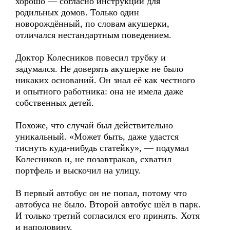
хорошо — согласно инструкции для
родильных домов. Только один
новорождённый, по словам акушерки,
отличался нестандартным поведением.
Доктор Колесников повесил трубку и
задумался. Не доверять акушерке не было
никаких оснований. Он знал её как честного
и опытного работника: она не имела даже
собственных детей.
Похоже, что случай был действительно
уникальный. «Может быть, даже удастся
тиснуть куда-нибудь статейку», — подумал
Колесников и, не позавтракав, схватил
портфель и выскочил на улицу.
В первый автобус он не попал, потому что
автобуса не было. Второй автобус шёл в парк.
И только третий согласился его принять. Хотя
и наполовину.