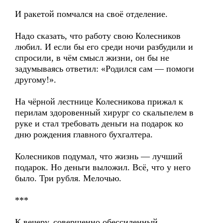
И ракетой помчался на своё отделение.
Надо сказать, что работу свою Колесников
любил. И если бы его среди ночи разбудили и
спросили, в чём смысл жизни, он бы не
задумываясь ответил: «Родился сам — помоги
другому!».
На чёрной лестнице Колесникова прижал к
перилам здоровенный хирург со скальпелем в
руке и стал требовать деньги на подарок ко
дню рождения главного бухгалтера.
Колесников подумал, что жизнь — лучший
подарок. Но деньги выложил. Всё, что у него
было. Три рубля. Мелочью.
***
К вечеру, совершенно обессиленный,