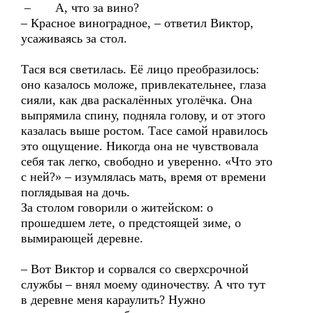
– А, что за вино?
– Красное виноградное, – ответил Виктор,
усаживаясь за стол.
Тася вся светилась. Её лицо преобразилось:
оно казалось моложе, привлекательнее, глаза
сияли, как два раскалённых уголёчка. Она
выпрямила спину, подняла голову, и от этого
казалась выше ростом. Тасе самой нравилось
это ощущение. Никогда она не чувствовала
себя так легко, свободно и уверенно. «Что это
с ней?» – изумлялась мать, время от времени
поглядывая на дочь.
За столом говорили о житейском: о
прошедшем лете, о предстоящей зиме, о
вымирающей деревне.
– Вот Виктор и сорвался со сверхсрочной
службы – внял моему одиночеству. А что тут
в деревне меня караулить? Нужно