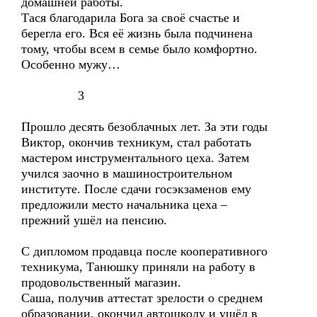
домашней работы.
Тася благодарила Бога за своё счастье и
берегла его. Вся её жизнь была подчинена
тому, чтобы всем в семье было комфортно.
Особенно мужу…
3
Прошло десять безоблачных лет. За эти годы
Виктор, окончив техникум, стал работать
мастером инструментального цеха. Затем
учился заочно в машиностроительном
институте. После сдачи госэкзаменов ему
предложили место начальника цеха –
прежний ушёл на пенсию.
С дипломом продавца после кооперативного
техникума, Танюшку приняли на работу в
продовольственный магазин.
Саша, получив аттестат зрелости о среднем
образовании, окончил автошколу и ушёл в