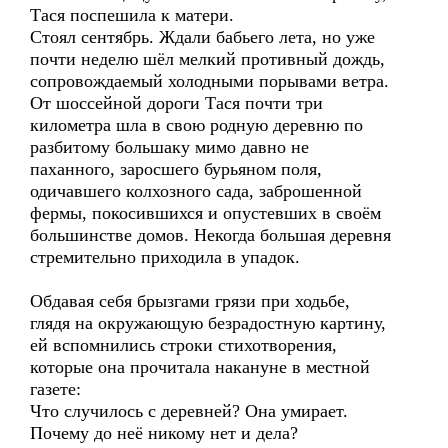
Тася поспешила к матери.
Стоял сентябрь. Ждали бабьего лета, но уже
почти неделю шёл мелкий противный дождь,
сопровождаемый холодными порывами ветра.
От шоссейной дороги Тася почти три
километра шла в свою родную деревню по
разбитому большаку мимо давно не
паханного, заросшего бурьяном поля,
одичавшего колхозного сада, заброшенной
фермы, покосившихся и опустевших в своём
большинстве домов. Некогда большая деревня
стремительно приходила в упадок.
Обдавая себя брызгами грязи при ходьбе,
глядя на окружающую безрадостную картину,
ей вспомнились строки стихотворения,
которые она прочитала накануне в местной
газете:
Что случилось с деревней? Она умирает.
Почему до неё никому нет и дела?