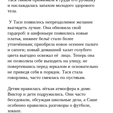
и наслаждалась запахом молодого здорового
тела.
У Таси появилось непреодолимое желание
выглядеть лучше. Она обновила свой
гардероб: в шифоньере появились новые
платья, нижнее бельё стало более
утончённым; приобрела новое осеннее пальто
и сапоги; новый домашний халат голубого
цвета выгодно освежал её лицо. Теперь она
не позволяла себе выходить на улицу, не
повертевшись перед зеркалом и основательно
не приведя себя в порядок. Тася стала
говорлива, часто смеялась по пустякам.
Детям нравилась лёгкая атмосфера в доме.
Виктор и дети подружились. Они часто
беседовали, обсуждая школьные дела, а Саше
особенно нравились разговоры о футболе,
хоккее.