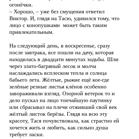
огонёчки.
– Хорошо, – уже без смущения ответил
Виктор. И, глядя на Тасю, удивился тому, что
лицо с конопушками может быть таким
привлекательным.
На следующий день, в воскресенье, сразу
после завтрака, все пошли на дачу, которая
находилась в двадцати минутах ходьбы. Шли
через злато-багряный лесок и молча
наслаждались всплеском тепла и солнца
бабьего лета. Жёлтые, рыжие ещё кое-где
зелёные резные листья клёнов особенно
завораживали взгляд. Озорной ветерок то и
дело пускал на лицо тончайшую паутинку
или сбрасывал на плечи отживший свой век
жёлтый листок берёзы. Глядя на всю эту
красоту, Тася почувствовала, как страстно ей
хочется жить и любить, как сильно душа
требует ласки.