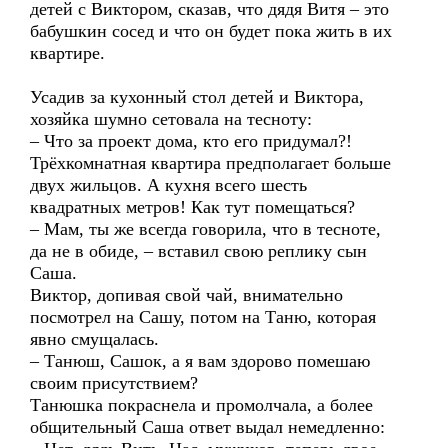
детей с Виктором, сказав, что дядя Витя – это
бабушкин сосед и что он будет пока жить в их
квартире.
Усадив за кухонный стол детей и Виктора,
хозяйка шумно сетовала на тесноту:
– Что за проект дома, кто его придумал?!
Трёхкомнатная квартира предполагает больше
двух жильцов. А кухня всего шесть
квадратных метров! Как тут помещаться?
– Мам, ты же всегда говорила, что в тесноте,
да не в обиде, – вставил свою реплику сын
Саша.
Виктор, допивая свой чай, внимательно
посмотрел на Сашу, потом на Таню, которая
явно смущалась.
– Танюш, Сашок, а я вам здорово помешаю
своим присутствием?
Танюшка покраснела и промолчала, а более
общительный Саша ответ выдал немедленно: