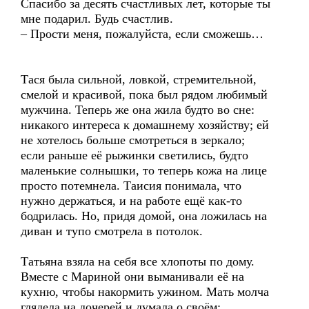
Спасибо за десять счастливых лет, которые ты
мне подарил. Будь счастлив.
– Прости меня, пожалуйста, если сможешь…
Тася была сильной, ловкой, стремительной,
смелой и красивой, пока был рядом любимый
мужчина. Теперь же она жила будто во сне:
никакого интереса к домашнему хозяйству; ей
не хотелось больше смотреться в зеркало;
если раньше её рыжинки светились, будто
маленькие солнышки, то теперь кожа на лице
просто потемнела. Таисия понимала, что
нужно держаться, и на работе ещё как-то
бодрилась. Но, придя домой, она ложилась на
диван и тупо смотрела в потолок.
Татьяна взяла на себя все хлопоты по дому.
Вместе с Мариной они выманивали её на
кухню, чтобы накормить ужином. Мать молча
глядела на дочерей и думала о своём: