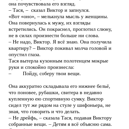
она почувствовала его взгляд.
– Тася, – сказал Виктор и запнулся.
«Вот «оно», – мелькнула мысль у женщины.
Она повернулась к мужу, их взгляды
встретились. Он покраснел, проглотил слюну,
не в силах произнести больше ни слова.
– Не надо, Виктор. Я всё знаю. Она получила
квартиру? – Виктор покивал молча головой и
опустил глаза.
Тася вытерла кухонным полотенцем мокрые
руки и спокойно произнесла:
– Пойду, соберу твои вещи.
Она аккуратно складывала его нижнее бельё,
что поновее, рубашки, свитера в недавно
купленную ею спортивную сумку. Виктор
сидел тут же рядом на стуле у шифоньера, не
зная, что говорить и что делать.
– Не дрейфь, – сказала Тася, подавая Виктору
собранные вещи. – Детям я всё объясню сама.