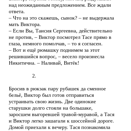
над неожиданным предложением. Все ждали
ответа.
– Что на это скажешь, сынок? – не выдержала
мать Виктора.
– Если Вы, Таисия Сергеевна, действительно
не против, – Виктор посмотрел Тасе прямо в
глаза, немного помолчав, – то я согласен.
– Вот и ещё рюмашку поднимем за этот
решившийся вопрос, – весело произнесла
Никитична. – Наливай, Витёк!
2.
Бросив в рюкзак пару рубашек да сменное
бельё, Виктор был готов отправиться
устраивать свою жизнь. Две одинокие
старушки долго стояли на большаке,
заросшем выгоревшей травой-муравой, а Тася
и Виктор легко зашагали к шоссейной дороге.
Домой приехали к вечеру. Тася познакомила