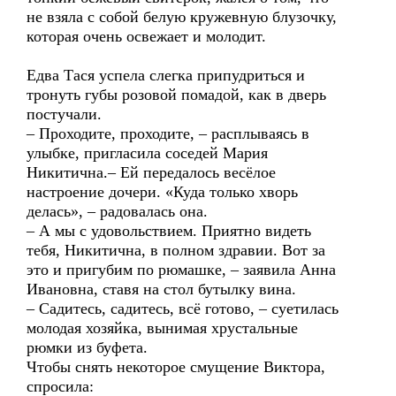
не взяла с собой белую кружевную блузочку,
которая очень освежает и молодит.
Едва Тася успела слегка припудриться и
тронуть губы розовой помадой, как в дверь
постучали.
– Проходите, проходите, – расплываясь в
улыбке, пригласила соседей Мария
Никитична.– Ей передалось весёлое
настроение дочери. «Куда только хворь
делась», – радовалась она.
– А мы с удовольствием. Приятно видеть
тебя, Никитична, в полном здравии. Вот за
это и пригубим по рюмашке, – заявила Анна
Ивановна, ставя на стол бутылку вина.
– Садитесь, садитесь, всё готово, – суетилась
молодая хозяйка, вынимая хрустальные
рюмки из буфета.
Чтобы снять некоторое смущение Виктора,
спросила: