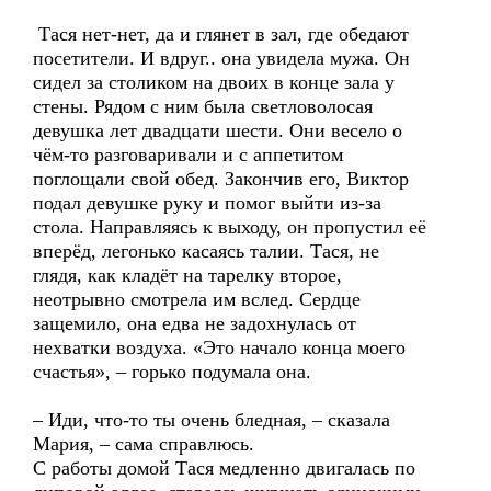
Тася нет-нет, да и глянет в зал, где обедают
посетители. И вдруг.. она увидела мужа. Он
сидел за столиком на двоих в конце зала у
стены. Рядом с ним была светловолосая
девушка лет двадцати шести. Они весело о
чём-то разговаривали и с аппетитом
поглощали свой обед. Закончив его, Виктор
подал девушке руку и помог выйти из-за
стола. Направляясь к выходу, он пропустил её
вперёд, легонько касаясь талии. Тася, не
глядя, как кладёт на тарелку второе,
неотрывно смотрела им вслед. Сердце
защемило, она едва не задохнулась от
нехватки воздуха. «Это начало конца моего
счастья», – горько подумала она.
– Иди, что-то ты очень бледная, – сказала
Мария, – сама справлюсь.
С работы домой Тася медленно двигалась по