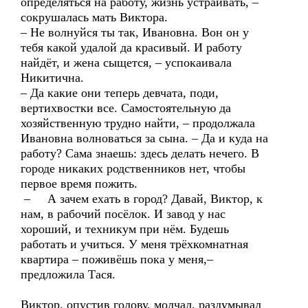
определяться на работу, жизнь устраивать, –
сокрушалась мать Виктора.
– Не волнуйся ты так, Ивановна. Вон он у
тебя какой удалой да красивый. И работу
найдёт, и жена сыщется, – успокаивала
Никитична.
– Да какие они теперь девчата, поди,
вертихвостки все. Самостоятельную да
хозяйственную трудно найти, – продолжала
Ивановна волноваться за сына. – Да и куда на
работу? Сама знаешь: здесь делать нечего. В
городе никаких родственников нет, чтобы
первое время пожить.
– А зачем ехать в город? Давай, Виктор, к
нам, в рабочий посёлок. И завод у нас
хороший, и техникум при нём. Будешь
работать и учиться. У меня трёхкомнатная
квартира – поживёшь пока у меня,–
предложила Тася.
Виктор, опустив голову, молчал, раздумывал