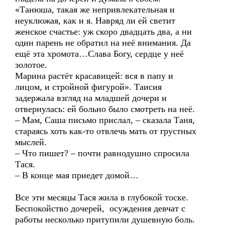
«Танюша, такая же непривлекательная и
неуклюжая, как и я. Навряд ли ей светит
женское счастье: уж скоро двадцать два, а ни
один парень не обратил на неё внимания. Да
ещё эта хромота…Слава Богу, сердце у неё
золотое.
Марина растёт красавицей: вся в папу и
лицом, и стройной фигурой». Таисия
задержала взгляд на младшей дочери и
отвернулась: ей больно было смотреть на неё.
– Мам, Саша письмо прислал, – сказала Таня,
стараясь хоть как-то отвлечь мать от грустных
мыслей.
– Что пишет? – почти равнодушно спросила
Тася.
– В конце мая приедет домой…
Все эти месяцы Тася жила в глубокой тоске.
Беспокойство дочерей, осуждения девчат с
работы несколько притупили душевную боль.