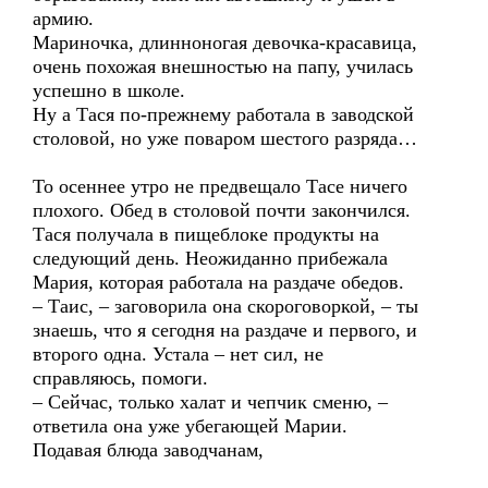
армию.
Мариночка, длинноногая девочка-красавица,
очень похожая внешностью на папу, училась
успешно в школе.
Ну а Тася по-прежнему работала в заводской
столовой, но уже поваром шестого разряда…
То осеннее утро не предвещало Тасе ничего
плохого. Обед в столовой почти закончился.
Тася получала в пищеблоке продукты на
следующий день. Неожиданно прибежала
Мария, которая работала на раздаче обедов.
– Таис, – заговорила она скороговоркой, – ты
знаешь, что я сегодня на раздаче и первого, и
второго одна. Устала – нет сил, не
справляюсь, помоги.
– Сейчас, только халат и чепчик сменю, –
ответила она уже убегающей Марии.
Подавая блюда заводчанам,