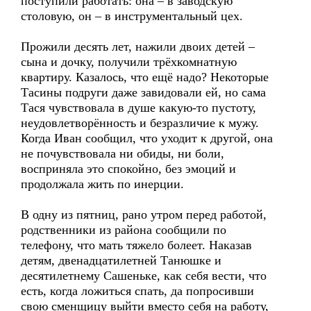
поступили работать: она – в заводскую
столовую, он – в инструментальный цех.
Прожили десять лет, нажили двоих детей –
сына и дочку, получили трёхкомнатную
квартиру. Казалось, что ещё надо? Некоторые
Тасины подруги даже завидовали ей, но сама
Тася чувствовала в душе какую-то пустоту,
неудовлетворённость и безразличие к мужу.
Когда Иван сообщил, что уходит к другой, она
не почувствовала ни обиды, ни боли,
восприняла это спокойно, без эмоций и
продолжала жить по инерции.
В одну из пятниц, рано утром перед работой,
родственники из района сообщили по
телефону, что мать тяжело болеет. Наказав
детям, двенадцатилетней Танюшке и
десятилетнему Сашеньке, как себя вести, что
есть, когда ложиться спать, да попросивши
свою сменщицу выйти вместо себя на работу,