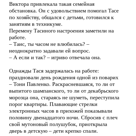
Виктора привлекала такая семейная
обстановка. Он с удовольствием помогал Тасе
по хозяйству, общался с детьми, готовился к
занятиям в техникуме.
Перемену Тасиного настроения заметили на
работе.
– Таис, ты часом не влюбилась? –
неоднократно задавали ей вопрос.
– А если и так? – игриво отвечала она.
Однажды Тася задержалась на работе:
праздновали день рождения одной из поварих
– Тони Павленко. Раскрасневшаяся, то ли от
выпитого шампанского, то ли от декабрьского
морозца она, стараясь не шуметь, переступила
порог квартиры. Плавающие стрелки
электронных часов в прихожей показывали
половину двенадцатого ночи. Сбросив с плеч
свой мутоновый полушубок, приоткрыла
дверь в детскую – дети крепко спали.