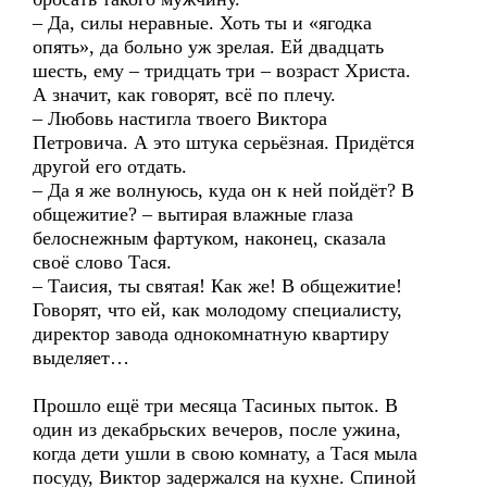
– Да, силы неравные. Хоть ты и «ягодка
опять», да больно уж зрелая. Ей двадцать
шесть, ему – тридцать три – возраст Христа.
А значит, как говорят, всё по плечу.
– Любовь настигла твоего Виктора
Петровича. А это штука серьёзная. Придётся
другой его отдать.
– Да я же волнуюсь, куда он к ней пойдёт? В
общежитие? – вытирая влажные глаза
белоснежным фартуком, наконец, сказала
своё слово Тася.
– Таисия, ты святая! Как же! В общежитие!
Говорят, что ей, как молодому специалисту,
директор завода однокомнатную квартиру
выделяет…
Прошло ещё три месяца Тасиных пыток. В
один из декабрьских вечеров, после ужина,
когда дети ушли в свою комнату, а Тася мыла
посуду, Виктор задержался на кухне. Спиной