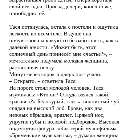
свой век одна. Приезд дочери, конечно же,
приободрил её.
Тася потянулась, встала с постели и ощутила
лёгкость во всём теле. В душе она
почувствовала какую-то беззаботность, как в
далёкой юности. «Может быть, этот
солнечный день принесёт мне счастье?», –
мечтательно подумала молодая женщина,
растапливая печку.
Минут через сорок в дверь постучали.
– Открыто, – ответила Тася.
На пороге стоял молодой человек. Тася
изумилась: «Кто он? Откуда взялся такой
красавец?» Белокурый, слегка волнистый чуб
спадал на высокий лоб. Брови, как два
нежных пёрышка, вразлёт. Прямой нос,
упругие губы и волевой подбородок. Высокая
подтянутая фигура. «Как герой мультфильма
«Бременские музыканты», – думала женщина