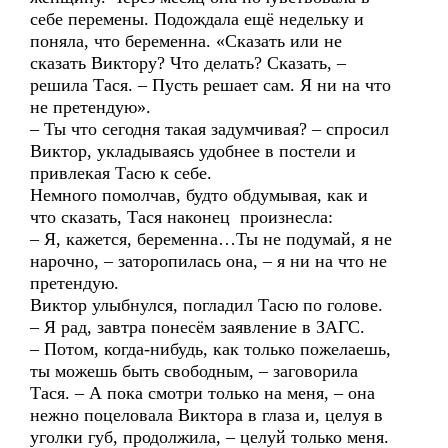
себе перемены. Подождала ещё недельку и
поняла, что беременна. «Сказать или не
сказать Виктору? Что делать? Сказать, –
решила Тася. – Пусть решает сам. Я ни на что
не претендую».
– Ты что сегодня такая задумчивая? – спросил
Виктор, укладываясь удобнее в постели и
привлекая Тасю к себе.
Немного помолчав, будто обдумывая, как и
что сказать, Тася наконец произнесла:
– Я, кажется, беременна…Ты не подумай, я не
нарочно, – заторопилась она, – я ни на что не
претендую.
Виктор улыбнулся, погладил Тасю по голове.
– Я рад, завтра понесём заявление в ЗАГС.
– Потом, когда-нибудь, как только пожелаешь,
ты можешь быть свободным, – заговорила
Тася. – А пока смотри только на меня, – она
нежно поцеловала Виктора в глаза и, целуя в
уголки губ, продолжила, – целуй только меня.