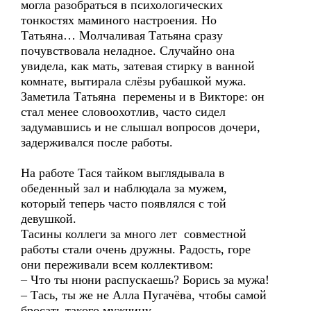
могла разобраться в психологических
тонкостях маминого настроения. Но
Татьяна… Молчаливая Татьяна сразу
почувствовала неладное. Случайно она
увидела, как мать, затевая стирку в ванной
комнате, вытирала слёзы рубашкой мужа.
Заметила Татьяна перемены и в Викторе: он
стал менее словоохотлив, часто сидел
задумавшись и не слышал вопросов дочери,
задерживался после работы.
На работе Тася тайком выглядывала в
обеденный зал и наблюдала за мужем,
который теперь часто появлялся с той
девушкой.
Тасины коллеги за много лет совместной
работы стали очень дружны. Радость, горе
они переживали всем коллективом:
– Что ты нюни распускаешь? Борись за мужа!
– Тась, ты же не Алла Пугачёва, чтобы самой
бросать такого мужчину.