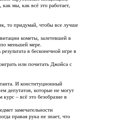
как мы, как всё это работает,
тик, то придумай, чтобы все лучше
итации кометы, залетевшей в
 по меньшей мере.
 результата в бесконечной игре в
поиграть или почитать Джойса с
иктанта. И конституционный
ем депутатов, которые не могут
курс – всё это безобразие в
едмет замечательности
гда правая рука не знает, что