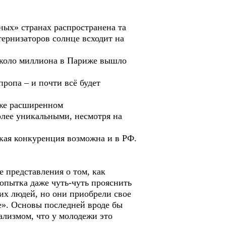
ных» странах распространена та
тернизаторов солнце всходит на
Около миллиона в Париже вышло
ропа – и почти всё будет
аже расширенном
олее уникальными, несмотря на
еская конкуренция возможна и в РФ.
 представления о том, как
опытка даже чуть-чуть прояснить
их людей, но они приобрели свое
е». Основы последней вроде бы
ализмом, что у молодежи это