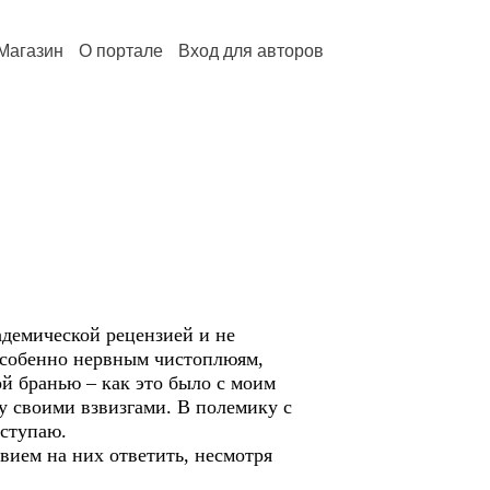
Магазин
О портале
Вход для авторов
адемической рецензией и не
 Особенно нервным чистоплюям,
ой бранью – как это было с моим
у своими взвизгами. В полемику с
вступаю.
твием на них ответить, несмотря