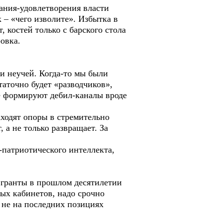
вания-удовлетворения власти
 – «чего изволите». Избытка в
 костей только с барского стола
овка.
и неучей. Когда-то мы были
таточно будет «разводчиков»,
не формируют дебил-каналы вроде
аходят опоры в стремительно
 а не только развращает. За
патриотического интеллекта,
е гранты в прошлом десятилетии
ных кабинетов, надо срочно
 не на последних позициях