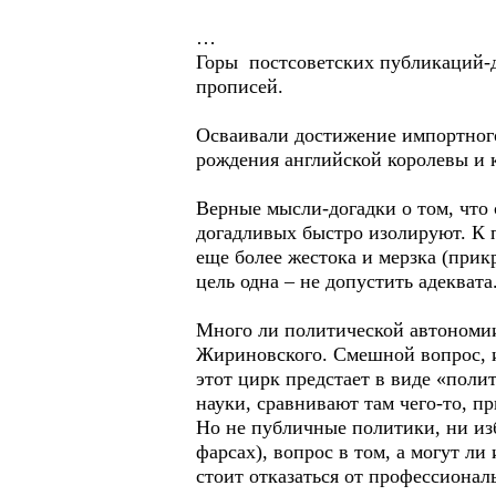
…
Горы постсоветских публикаций-
прописей.
Осваивали достижение импортног
рождения английской королевы и к
Верные мысли-догадки о том, что 
догадливых быстро изолируют. К 
еще более жестока и мерзка (при
цель одна – не допустить адеквата
Много ли политической автономии
Жириновского. Смешной вопрос, им
этот цирк предстает в виде «поли
науки, сравнивают там чего-то, 
Но не публичные политики, ни изб
фарсах), вопрос в том, а могут л
стоит отказаться от профессионал