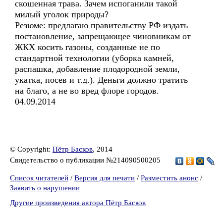
скошенная трава. Зачем испоганили такой
милый уголок природы?
Резюме: предлагаю правительству РФ издать
постановление, запрещающее чиновникам от
ЖКХ косить газоны, созданные не по
стандартной технологии (уборка камней,
распашка, добавление плодородной земли,
укатка, посев и т.д.). Деньги должно тратить
на благо, а не во вред флоре городов.
04.09.2014
© Copyright:
Пётр Басков
, 2014
Свидетельство о публикации №214090500205
Список читателей
/
Версия для печати
/
Разместить анонс
/
Заявить о нарушении
Другие произведения автора Пётр Басков