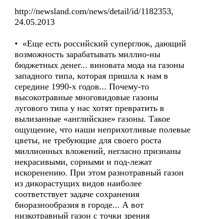
http://newsland.com/news/detail/id/1182353,
24.05.2013
• «Еще есть российский суперглюк, дающий
возможность зарабатывать миллио-ны
бюджетных денег... виновата мода на газоны
западного типа, которая пришла к нам в
середине 1990-х годов... Почему-то
высокотравные многовидовые газоны
лугового типа у нас хотят превратить в
вылизанные «английские» газоны. Такое
ощущение, что наши неприхотливые полевые
цветы, не требующие для своего роста
миллионных вложений, негласно признаны
некрасивыми, сорными и под-лежат
искоренению. При этом разнотравный газон
из дикорастущих видов наиболее
соответствует задаче сохранения
биоразнообразия в городе... А вот
низкотравный газон с точки зрения