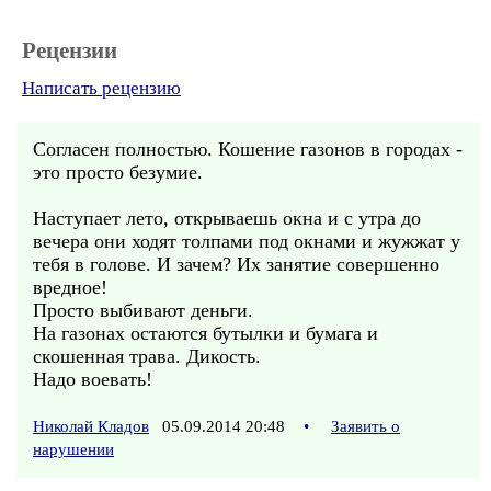
Рецензии
Написать рецензию
Согласен полностью. Кошение газонов в городах -
это просто безумие.
Наступает лето, открываешь окна и с утра до
вечера они ходят толпами под окнами и жужжат у
тебя в голове. И зачем? Их занятие совершенно
вредное!
Просто выбивают деньги.
На газонах остаются бутылки и бумага и
скошенная трава. Дикость.
Надо воевать!
Николай Кладов
05.09.2014 20:48
•
Заявить о
нарушении