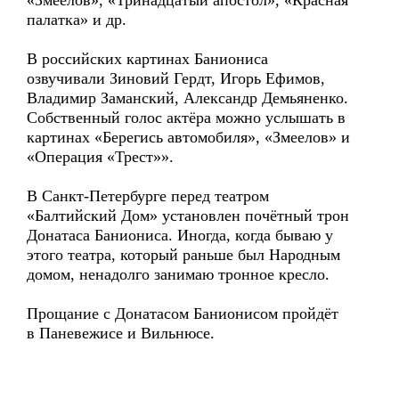
«Змеелов», «Тринадцатый апостол», «Красная
палатка» и др.
В российских картинах Баниониса
озвучивали Зиновий Гердт, Игорь Ефимов,
Владимир Заманский, Александр Демьяненко.
Собственный голос актёра можно услышать в
картинах «Берегись автомобиля», «Змеелов» и
«Операция «Трест»».
В Санкт-Петербурге перед театром
«Балтийский Дом» установлен почётный трон
Донатаса Баниониса. Иногда, когда бываю у
этого театра, который раньше был Народным
домом, ненадолго занимаю тронное кресло.
Прощание с Донатасом Банионисом пройдёт
в Паневежисе и Вильнюсе.