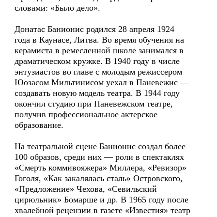
словами: «Было дело».
Донатас Банионис родился 28 апреля 1924
года в Каунасе, Литва. Во время обучения на
керамиста в ремесленной школе занимался в
драматическом кружке. В 1940 году в числе
энтузиастов во главе с молодым режиссером
Юозасом Мильтинисом уехал в Паневежис —
создавать новую модель театра. В 1944 году
окончил студию при Паневежском театре,
получив профессиональное актерское
образование.
На театральной сцене Банионис создал более
100 образов, среди них — роли в спектаклях
«Смерть коммивояжера» Миллера, «Ревизор»
Гоголя, «Как закалялась сталь» Островского,
«Предложение» Чехова, «Севильский
цирюльник» Бомарше и др. В 1965 году после
хвалебной рецензии в газете «Известия» театр