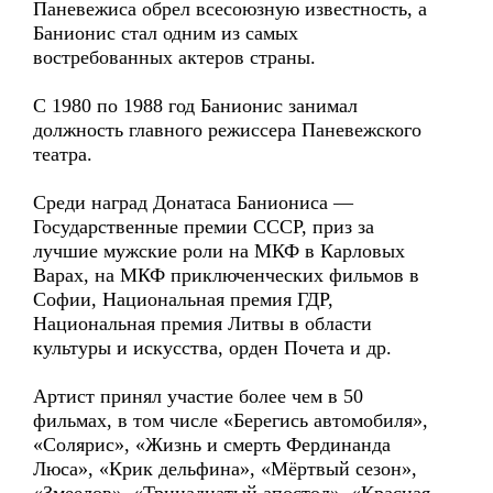
Паневежиса обрел всесоюзную известность, а
Банионис стал одним из самых
востребованных актеров страны.
С 1980 по 1988 год Банионис занимал
должность главного режиссера Паневежского
театра.
Среди наград Донатаса Баниониса —
Государственные премии СССР, приз за
лучшие мужские роли на МКФ в Карловых
Варах, на МКФ приключенческих фильмов в
Софии, Национальная премия ГДР,
Национальная премия Литвы в области
культуры и искусства, орден Почета и др.
Артист принял участие более чем в 50
фильмах, в том числе «Берегись автомобиля»,
«Солярис», «Жизнь и смерть Фердинанда
Люса», «Крик дельфина», «Мёртвый сезон»,