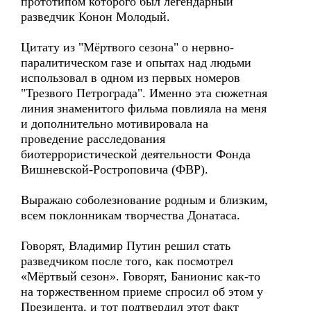
прототипом которого был легендарный
разведчик Конон Молодый.
Цитату из "Мёртвого сезона" о нервно-
паралитическом газе и опытах над людьми
использовал в одном из первых номеров
"Трезвого Петрограда". Именно эта сюжетная
линия знаменитого фильма повлияла на меня
и дополнительно мотивировала на
проведение расследования
биотеррористической деятельности Фонда
Вишневской-Ростроповича (ФВР).
Выражаю соболезнование родным и близким,
всем поклонникам творчества Донатаса.
Говорят, Владимир Путин решил стать
разведчиком после того, как посмотрел
«Мёртвый сезон». Говорят, Банионис как-то
на торжественном приеме спросил об этом у
Президента, и тот подтвердил этот факт