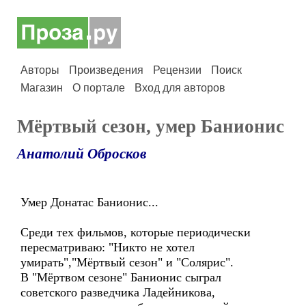
Авторы
Произведения
Рецензии
Поиск
Магазин
О портале
Вход для авторов
Мёртвый сезон, умер Банионис
Анатолий Обросков
Умер Донатас Банионис...
Среди тех фильмов, которые периодически
пересматриваю: "Никто не хотел
умирать","Мёртвый сезон" и "Солярис".
В "Мёртвом сезоне" Банионис сыграл
советского разведчика Ладейникова,