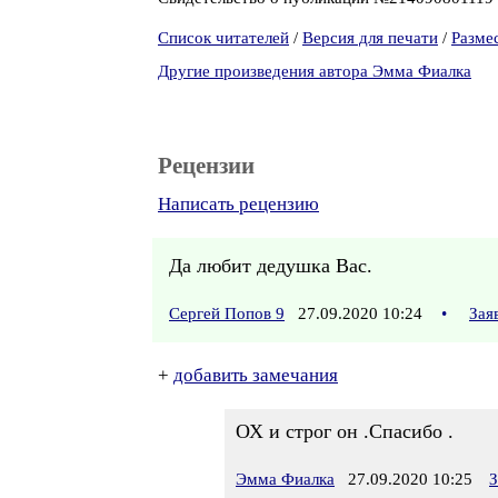
Список читателей
/
Версия для печати
/
Разме
Другие произведения автора Эмма Фиалка
Рецензии
Написать рецензию
Да любит дедушка Вас.
Сергей Попов 9
27.09.2020 10:24
•
Зая
+
добавить замечания
ОХ и строг он .Спасибо .
Эмма Фиалка
27.09.2020 10:25
З