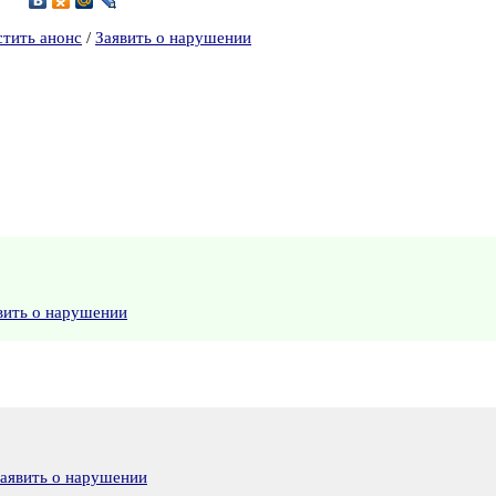
стить анонс
/
Заявить о нарушении
вить о нарушении
аявить о нарушении