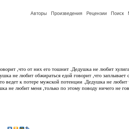
Авторы
Произведения
Рецензии
Поиск
оворит ,что от них его тошнит .Дедушка не любит хулига
душка не любит обжираться едой говорит ,что заплывает
то ведет к потере мужской потенции .Дедушка не любит т
ушка не любит меня ,только по этому поводу ничего не г