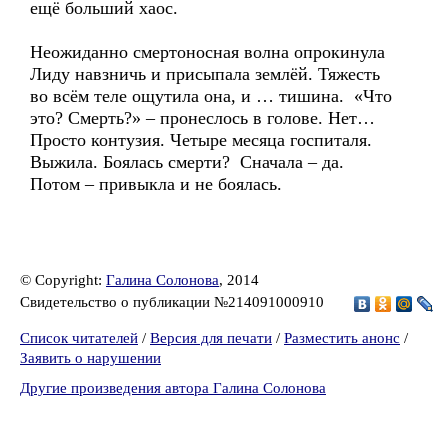
ещё больший хаос.
Неожиданно смертоносная волна опрокинула
Лиду навзничь и присыпала землёй. Тяжесть
во всём теле ощутила она, и … тишина. «Что
это? Смерть?» – пронеслось в голове. Нет…
Просто контузия. Четыре месяца госпиталя.
Выжила. Боялась смерти? Сначала – да.
Потом – привыкла и не боялась.
© Copyright:
Галина Солонова
, 2014
Свидетельство о публикации №214091000910
Список читателей
/
Версия для печати
/
Разместить анонс
/
Заявить о нарушении
Другие произведения автора Галина Солонова