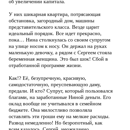
об увеличении капитала.
У них шикарная квартира, потрясающая
обстановка, загородный дом, машины
представительского класса. Везде царит
идеальный порядок. Все идет прекрасно,
пока… Нина столкнулась со своим супругом
на улице носом к носу. Он держал на руках
маленькую девочку, а рядом с Сергеем стояла
беременная женщина. Это был шок! Сбой в
отработанной программе жизни.
Как!? Её, безупречную, красивую,
самодостаточную, преуспевающую даму,
предали. И кто? Супруг, который пользовался
благами, на заработанные Ниной деньги. Его
оклад вообще не учитывался в семейном
бюджете. Она милостливо позволяла
оставлять эти гроши ему на мелкие расходы.
Развод немедленно! Но безропотный, как
всем казалось, Сергей, неожиданно