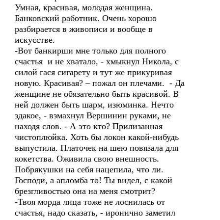
Умная, красивая, молодая женщина.
Банковский работник. Очень хорошо
разбирается в живописи и вообще в
искусстве.
-Вот банкирши мне только для полного
счастья и не хватало, - хмыкнул Никола, с
силой гася сигарету и тут же прикуривая
новую. Красивая? – пожал он плечами. - Да
женщине не обязательно быть красивой. В
ней должен быть шарм, изюминка. Нечто
эдакое, - взмахнул Вершинин руками, не
находя слов. - А это кто? Прилизанная
чистоплюйка. Хоть бы локон какой-нибудь
выпустила. Платочек на шею повязала для
кокетства. Оживила свою внешность.
Побрякушки на себя нацепила, что ли.
Господи, а апломба то! Ты видел, с какой
брезгливостью она на меня смотрит?
-Твоя морда лица тоже не лоснилась от
счастья, надо сказать, - иронично заметил