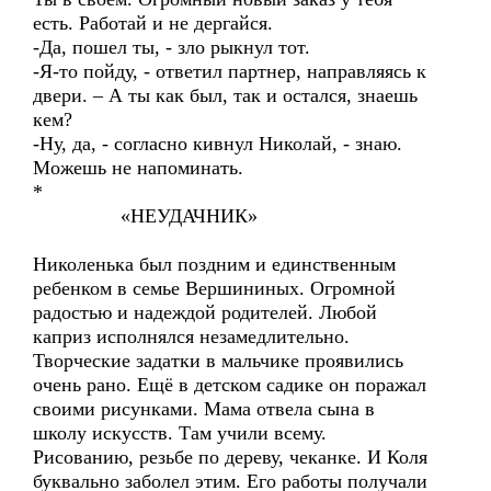
есть. Работай и не дергайся.
-Да, пошел ты, - зло рыкнул тот.
-Я-то пойду, - ответил партнер, направляясь к
двери. – А ты как был, так и остался, знаешь
кем?
-Ну, да, - согласно кивнул Николай, - знаю.
Можешь не напоминать.
*
«НЕУДАЧНИК»
Николенька был поздним и единственным
ребенком в семье Вершининых. Огромной
радостью и надеждой родителей. Любой
каприз исполнялся незамедлительно.
Творческие задатки в мальчике проявились
очень рано. Ещё в детском садике он поражал
своими рисунками. Мама отвела сына в
школу искусств. Там учили всему.
Рисованию, резьбе по дереву, чеканке. И Коля
буквально заболел этим. Его работы получали