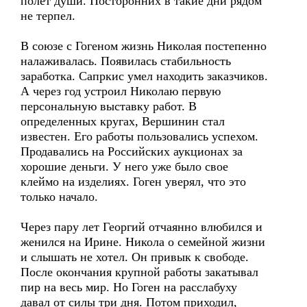
полет души. Посторонних в такие дни рядом
не терпел.
В союзе с Гогеном жизнь Николая постепенно
налаживалась. Появилась стабильность
заработка. Сапркис умел находить заказчиков.
А через год устроил Николаю первую
персональную выставку работ. В
определенных кругах, Вершинин стал
известен. Его работы пользовались успехом.
Продавались на Российских аукционах за
хорошие деньги. У него уже было свое
клеймо на изделиях. Гоген уверял, что это
только начало.
Через пару лет Георгий отчаянно влюбился и
женился на Ирине. Никола о семейной жизни
и слышать не хотел. Он привык к свободе.
После окончания крупной работы закатывал
пир на весь мир. Но Гоген на расслабуху
давал от силы три дня. Потом приходил,