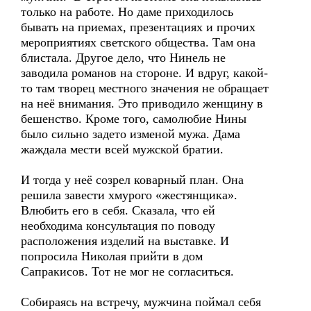
только на работе. Но даме приходилось
бывать на приемах, презентациях и прочих
мероприятиях светского общества. Там она
блистала. Другое дело, что Нинель не
заводила романов на стороне. И вдруг, какой-
то там творец местного значения не обращает
на неё внимания. Это приводило женщину в
бешенство. Кроме того, самолюбие Нины
было сильно задето изменой мужа. Дама
жаждала мести всей мужской братии.
И тогда у неё созрел коварный план. Она
решила завести хмурого «жестянщика».
Влюбить его в себя. Сказала, что ей
необходима консультация по поводу
расположения изделий на выставке. И
попросила Николая прийти в дом
Сапракисов. Тот не мог не согласиться.
Собираясь на встречу, мужчина поймал себя