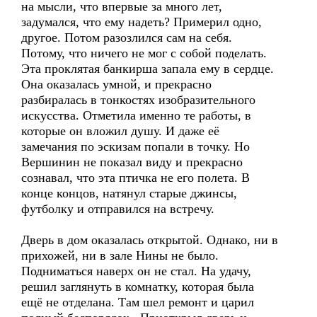
на мысли, что впервые за много лет,
задумался, что ему надеть? Примерил одно,
другое. Потом разозлился сам на себя.
Потому, что ничего не мог с собой поделать.
Эта проклятая банкирша запала ему в сердце.
Она оказалась умной, и прекрасно
разбиралась в тонкостях изобразительного
искусства. Отметила именно те работы, в
которые он вложил душу. И даже её
замечания по эскизам попали в точку. Но
Вершинин не показал виду и прекрасно
сознавал, что эта птичка не его полета. В
конце концов, натянул старые джинсы,
футболку и отправился на встречу.
Дверь в дом оказалась открытой. Однако, ни в
прихожей, ни в зале Нины не было.
Подниматься наверх он не стал. На удачу,
решил заглянуть в комнатку, которая была
ещё не отделана. Там шел ремонт и царил