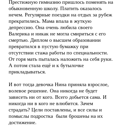
Престижную гимназию пришлось поменять на
обыкновенную школу. Платить оказалось
нечем. Регулярные поездки на отдых за рубеж
прекратились. Мама впала в жуткую
депрессию. Она очень любила своего
Валерика и никак не могла смириться с его
смертью. Диплом о высшем образовании
превратился в пустую бумажку при
отсутствии стажа работы по специальности.
От горя мать пыталась наложить на себя руки.
А потом стала ещё и к бутылочке
прикладываться.
И вот тогда девочка Нина приняла взрослое,
волевое решение. Она никогда не будет
зависеть ни от кого. Всего добьется сама. И
никогда ни в кого не влюбится. Зачем
страдать? Цели поставлены, и все силы и
помыслы подростка были брошены на их
достижение.