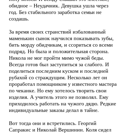
обидное – Неудачник. Девушка ушла через
год. Без стабильного заработка семьи не
создашь.
За время своих странствий избалованный
маменькин сынок научился показывать зубы,
бить морду обидчикам, и ссориться со всеми
подряд. Но была и положительная сторона.
Никола не мог пройти мимо чужой беды.
Всегда готов был заступиться за слабого. И
поделиться последним куском и последней
рубахой со страждущим. Несколько лет он
проработал помощником у известного мастера
по чеканке. Но ему хотелось творить свои
изделия. А учитель этого не позволял. Ему
приходилось работать на чужого дядю. Редкие
индивидуальные заказы делал в тайне.
Вот тогда они и встретились. Георгий
Сапракис и Николай Вершинин. Коля сидел