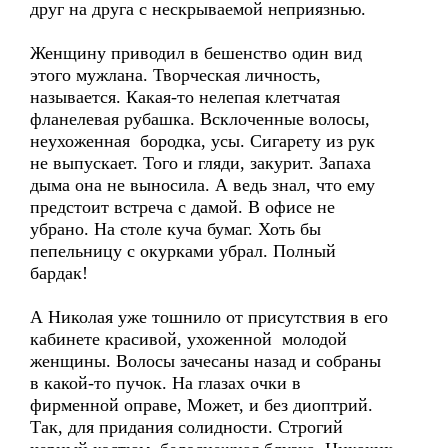
друг на друга с нескрываемой неприязнью.
Женщину приводил в бешенство один вид
этого мужлана. Творческая личность,
называется. Какая-то нелепая клетчатая
фланелевая рубашка. Всклоченные волосы,
неухоженная бородка, усы. Сигарету из рук
не выпускает. Того и гляди, закурит. Запаха
дыма она не выносила. А ведь знал, что ему
предстоит встреча с дамой. В офисе не
убрано. На столе куча бумаг. Хоть бы
пепельницу с окурками убрал. Полный
бардак!
А Николая уже тошнило от присутствия в его
кабинете красивой, ухоженной молодой
женщины. Волосы зачесаны назад и собраны
в какой-то пучок. На глазах очки в
фирменной оправе, Может, и без диоптрий.
Так, для придания солидности. Строгий