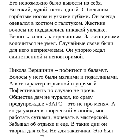
Его невозможно было вывести из себя.
Высокий, худой, нескладный. С большим
горбатым носом и узкими губами. Он всегда
одевался в костюм с галстуком. Жесткие
волосы не поддавались никакой укладке.
Вечно казались растрепанным. За женщинами
волочиться не умел. Случайные связи были
для него неприемлемы. Он упорно ждал
единственной и неповторимой.
Никола Вершинин – пофигист и баламут.
Волосы у него были мягкими и податливыми.
А вот характер взрывной и упрямый.
Пофестивалить по случаю не прочь.
Общества дам не чурался, но сразу
предупреждал: «ЗАГС – это не про меня». А
когда уходил в творческий «запой», мог
работать сутками, ночевать в мастерской.
Забывал об отдыхе и еде. В такие дни он
творил для себя. Не для заказчика. Это был