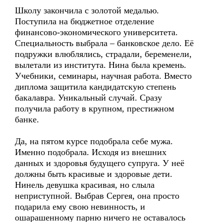
Школу закончила с золотой медалью.
Поступила на бюджетное отделение
финансово-экономического университета.
Специальность выбрала – банковское дело. Её
подружки влюблялись, страдали, беременели,
вылетали из института. Нина была кремень.
Учебники, семинары, научная работа. Вместо
диплома защитила кандидатскую степень
бакалавра. Уникальный случай. Сразу
получила работу в крупном, престижном
банке.
Да, на пятом курсе подобрала себе мужа.
Именно подобрала. Исходя из внешних
данных и здоровья будущего супруга. У неё
должны быть красивые и здоровые дети.
Нинель девушка красивая, но слыла
неприступной. Выбрав Сергея, она просто
подарила ему свою невинность, и
ошарашенному парню ничего не оставалось