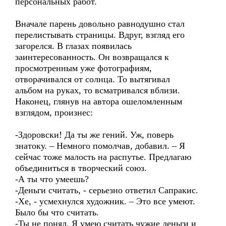
персональных работ.
Вначале парень довольно равнодушно стал
перелистывать страницы. Вдруг, взгляд его
загорелся. В глазах появилась
заинтересованность. Он возвращался к
просмотренным уже фотографиям,
отворачивался от солнца. То вытягивал
альбом на руках, то всматривался вблизи.
Наконец, глянув на автора ошеломленным
взглядом, произнес:
-Здоровски! Да ты же гений. Уж, поверь
знатоку. – Немного помолчав, добавил. – Я
сейчас тоже малость на распутье. Предлагаю
объединиться в творческий союз.
-А ты что умеешь?
-Деньги считать, - серьезно ответил Сапракис.
-Хе, - усмехнулся художник. – Это все умеют.
Было бы что считать.
-Ты не понял. Я умею считать чужие деньги и