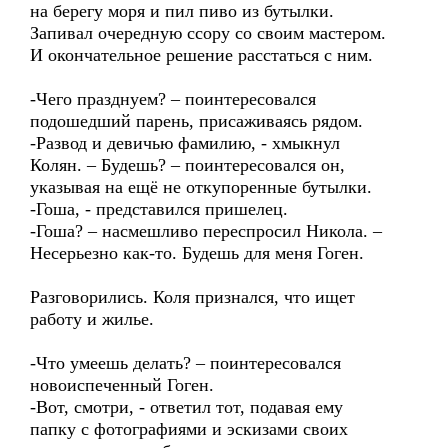
на берегу моря и пил пиво из бутылки.
Запивал очередную ссору со своим мастером.
И окончательное решение расстаться с ним.
-Чего празднуем? – поинтересовался
подошедший парень, присаживаясь рядом.
-Развод и девичью фамилию, - хмыкнул
Колян. – Будешь? – поинтересовался он,
указывая на ещё не откупоренные бутылки.
-Гоша, - представился пришелец.
-Гоша? – насмешливо переспросил Никола. –
Несерьезно как-то. Будешь для меня Гоген.
Разговорились. Коля признался, что ищет
работу и жилье.
-Что умеешь делать? – поинтересовался
новоиспеченный Гоген.
-Вот, смотри, - ответил тот, подавая ему
папку с фотографиями и эскизами своих