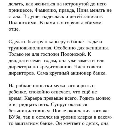
делать, как жениться на нетронутой до него
принцессе. Фамилию, правда, Нина менять не
стала. В душе, надеялась и детей записать
Полонскими. В память о горячо любимом
отце.
Сделать быструю карьеру в банке - задача
трудновыполнимая. Особенно для женщины.
Только не для госпожи Полонской. К
двадцати семи годам, она уже заместитель
директора по кредитованию. Член совета
директоров. Сама крупный акционер банка.
На робкие попытки мужа заговорить о
ребенке, спокойно отвечает, что ещё не
время. Карьера превыше всего. Родить можно
и в тридцать пять. Супруг оказался
безынициативным. После окончания того же
ВУЗа, так и остался на уровне клерка в каком-
то заштатном банке. Он мечтает о детях, она