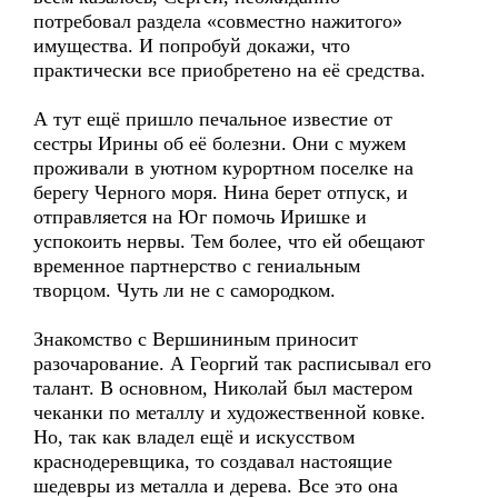
потребовал раздела «совместно нажитого»
имущества. И попробуй докажи, что
практически все приобретено на её средства.
А тут ещё пришло печальное известие от
сестры Ирины об её болезни. Они с мужем
проживали в уютном курортном поселке на
берегу Черного моря. Нина берет отпуск, и
отправляется на Юг помочь Иришке и
успокоить нервы. Тем более, что ей обещают
временное партнерство с гениальным
творцом. Чуть ли не с самородком.
Знакомство с Вершининым приносит
разочарование. А Георгий так расписывал его
талант. В основном, Николай был мастером
чеканки по металлу и художественной ковке.
Но, так как владел ещё и искусством
краснодеревщика, то создавал настоящие
шедевры из металла и дерева. Все это она