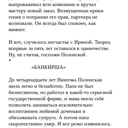
выпроваживал всю компанию и вручал
мастеру новый заказ. Возмущенные крики
гения о попрании его прав, партнера не
волновали. Он всегда был спокоен, как
мамонт.
И вот, случилось несчастье с Ириной. Творец
впервые за пять лет оставался в одиночестве.
Ну, не считая, госпожи Полонской.
*
«БАНКИРША»
До четырнадцати лет Ниночка Полонская
жила легко и беззаботно. Папа не был
бизнесменом, но работал в какой-то серьезной
государственной фирме, и мама могла себе
позволить заниматься исключительно
воспитанием любимой доченьки и
обихаживать супруга. А потом папа
скоропостижно умер. И все резко изменилось.