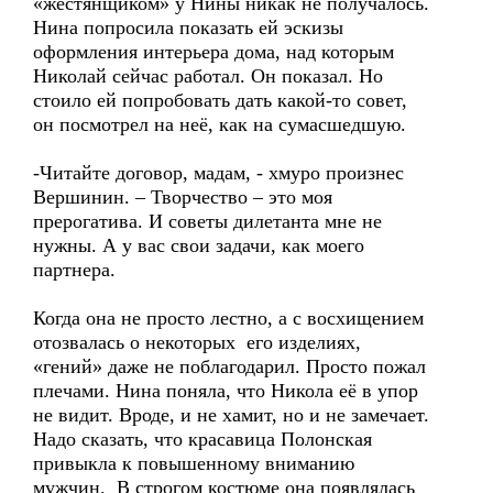
«жестянщиком» у Нины никак не получалось.
Нина попросила показать ей эскизы
оформления интерьера дома, над которым
Николай сейчас работал. Он показал. Но
стоило ей попробовать дать какой-то совет,
он посмотрел на неё, как на сумасшедшую.
-Читайте договор, мадам, - хмуро произнес
Вершинин. – Творчество – это моя
прерогатива. И советы дилетанта мне не
нужны. А у вас свои задачи, как моего
партнера.
Когда она не просто лестно, а с восхищением
отозвалась о некоторых его изделиях,
«гений» даже не поблагодарил. Просто пожал
плечами. Нина поняла, что Никола её в упор
не видит. Вроде, и не хамит, но и не замечает.
Надо сказать, что красавица Полонская
привыкла к повышенному вниманию
мужчин. В строгом костюме она появлялась