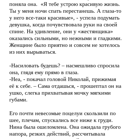
поняла она. «Я тебе устрою красивую жизнь.
Ты у меня ночи спать перестанешь. А глаза-то
у него все-таки красивые», - успела подумать
девушка, когда почувствовала руки на своей
спине. На удивление, они у «жестянщика»
оказались сильными, но нежными и гладкими.
Женщине было приятно и совсем не хотелось
из них вырываться.
-Насиловать будешь? – насмешливо спросила
она, глядя ему прямо в глаза.
-Неа, - покачал головой Николай, прижимая
её к себе. – Сама отдашься, - прошептал он на
ушко, слегка прихватывая мочку мягкими
губами.
Его почти невесомые поцелуи скользили по
шее, плечам, спускались все ниже к груди.
Нина была ошеломлена. Она ожидала грубого
напора, резких действий, рассчитывала