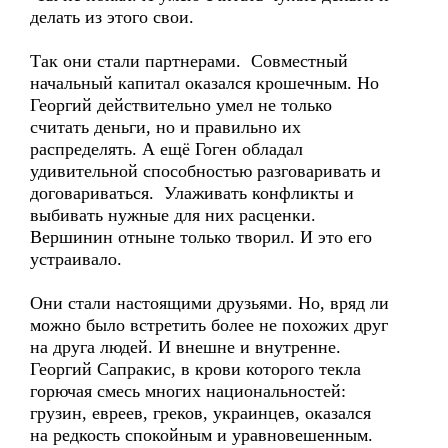
делать из этого свои.
Так они стали партнерами. Совместный
начальный капитал оказался крошечным. Но
Георгий действительно умел не только
считать деньги, но и правильно их
распределять. А ещё Гоген обладал
удивительной способностью разговаривать и
договариваться. Улаживать конфликты и
выбивать нужные для них расценки.
Вершинин отныне только творил. И это его
устраивало.
Они стали настоящими друзьями. Но, вряд ли
можно было встретить более не похожих друг
на друга людей. И внешне и внутренне.
Георгий Сапракис, в крови которого текла
горючая смесь многих национальностей:
грузин, евреев, греков, украинцев, оказался
на редкость спокойным и уравновешенным.