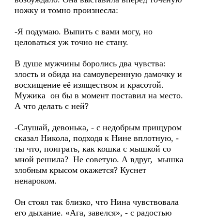
ножку и томно произнесла:
-Я подумаю. Выпить с вами могу, но
целоваться уж точно не стану.
В душе мужчины боролись два чувства:
злость и обида на самоуверенную дамочку и
восхищение её изяществом и красотой.
Мужика он бы в момент поставил на место.
А что делать с ней?
-Слушай, девонька, - с недобрым прищуром
сказал Никола, подходя к Нине вплотную, -
ты что, поиграть, как кошка с мышкой со
мной решила? Не советую. А вдруг, мышка
злобным крысом окажется? Куснет
ненароком.
Он стоял так близко, что Нина чувствовала
его дыхание. «Ага, завелся», - с радостью