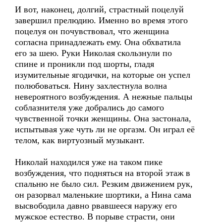
И вот, наконец, долгий, страстный поцелуй
завершил прелюдию. Именно во время этого
поцелуя он почувствовал, что женщина
согласна принадлежать ему. Она обхватила
его за шею. Руки Николая скользнули по
спине и проникли под шорты, гладя
изумительные ягодички, на которые он успел
полюбоваться. Нину захлестнула волна
невероятного возбуждения. А нежные пальцы
соблазнителя уже добрались до самого
чувственной точки женщины. Она застонала,
испытывая уже чуть ли не оргазм. Он играл её
телом, как виртуозный музыкант.
Николай находился уже на таком пике
возбуждения, что подняться на второй этаж в
спальню не было сил. Резким движением рук,
он разорвал маленькие шортики, а Нина сама
высвободила давно рвавшееся наружу его
мужское естество. В порыве страсти, они