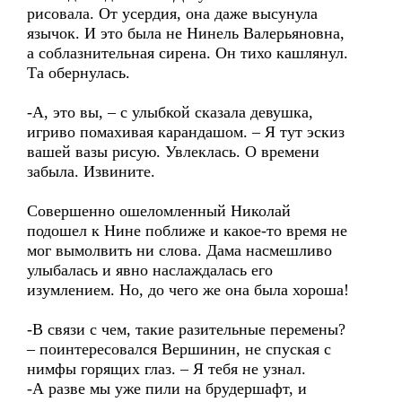
рисовала. От усердия, она даже высунула
язычок. И это была не Нинель Валерьяновна,
а соблазнительная сирена. Он тихо кашлянул.
Та обернулась.
-А, это вы, – с улыбкой сказала девушка,
игриво помахивая карандашом. – Я тут эскиз
вашей вазы рисую. Увлеклась. О времени
забыла. Извините.
Совершенно ошеломленный Николай
подошел к Нине поближе и какое-то время не
мог вымолвить ни слова. Дама насмешливо
улыбалась и явно наслаждалась его
изумлением. Но, до чего же она была хороша!
-В связи с чем, такие разительные перемены?
– поинтересовался Вершинин, не спуская с
нимфы горящих глаз. – Я тебя не узнал.
-А разве мы уже пили на брудершафт, и