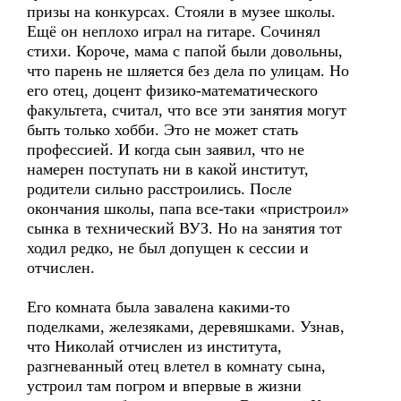
призы на конкурсах. Стояли в музее школы.
Ещё он неплохо играл на гитаре. Сочинял
стихи. Короче, мама с папой были довольны,
что парень не шляется без дела по улицам. Но
его отец, доцент физико-математического
факультета, считал, что все эти занятия могут
быть только хобби. Это не может стать
профессией. И когда сын заявил, что не
намерен поступать ни в какой институт,
родители сильно расстроились. После
окончания школы, папа все-таки «пристроил»
сынка в технический ВУЗ. Но на занятия тот
ходил редко, не был допущен к сессии и
отчислен.
Его комната была завалена какими-то
поделками, железяками, деревяшками. Узнав,
что Николай отчислен из института,
разгневанный отец влетел в комнату сына,
устроил там погром и впервые в жизни