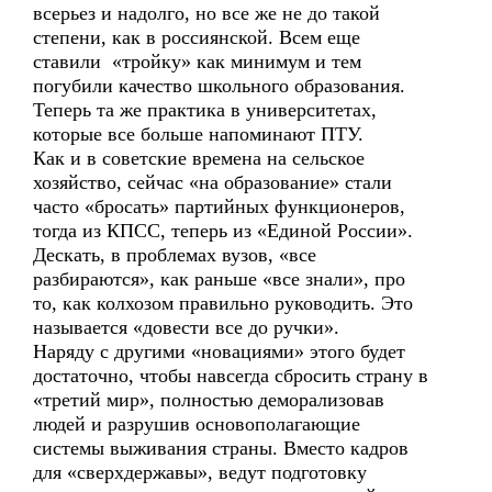
всерьез и надолго, но все же не до такой
степени, как в россиянской. Всем еще
ставили «тройку» как минимум и тем
погубили качество школьного образования.
Теперь та же практика в университетах,
которые все больше напоминают ПТУ.
Как и в советские времена на сельское
хозяйство, сейчас «на образование» стали
часто «бросать» партийных функционеров,
тогда из КПСС, теперь из «Единой России».
Дескать, в проблемах вузов, «все
разбираются», как раньше «все знали», про
то, как колхозом правильно руководить. Это
называется «довести все до ручки».
Наряду с другими «новациями» этого будет
достаточно, чтобы навсегда сбросить страну в
«третий мир», полностью деморализовав
людей и разрушив основополагающие
системы выживания страны. Вместо кадров
для «сверхдержавы», ведут подготовку