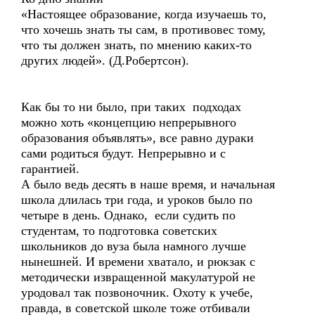
«Настоящее образование, когда изучаешь то,
что хочешь знать ты сам, в противовес тому,
что ты должен знать, по мнению каких-то
других людей». (Д.Робертсон).
Как бы то ни было, при таких подходах
можно хоть «концепцию непрерывного
образования объявлять», все равно дураки
сами родиться будут. Непрерывно и с
гарантией.
А было ведь десять в наше время, и начальная
школа длилась три года, и уроков было по
четыре в день. Однако, если судить по
студентам, то подготовка советских
школьников до вуза была намного лучше
нынешней. И времени хватало, и рюкзак с
методически извращенной макулатурой не
уродовал так позвоночник. Охоту к учебе,
правда, в советской школе тоже отбивали