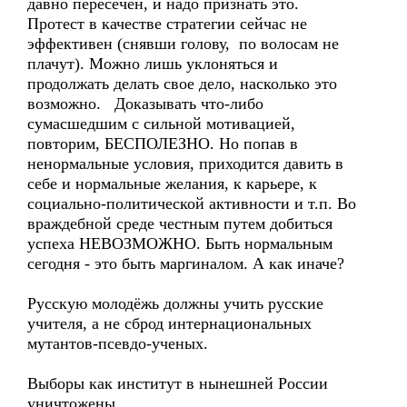
давно пересечен, и надо признать это.
Протест в качестве стратегии сейчас не
эффективен (снявши голову, по волосам не
плачут). Можно лишь уклоняться и
продолжать делать свое дело, насколько это
возможно. Доказывать что-либо
сумасшедшим с сильной мотивацией,
повторим, БЕСПОЛЕЗНО. Но попав в
ненормальные условия, приходится давить в
себе и нормальные желания, к карьере, к
социально-политической активности и т.п. Во
враждебной среде честным путем добиться
успеха НЕВОЗМОЖНО. Быть нормальным
сегодня - это быть маргиналом. А как иначе?
Русскую молодёжь должны учить русские
учителя, а не сброд интернациональных
мутантов-псевдо-ученых.
Выборы как институт в нынешней России
уничтожены…