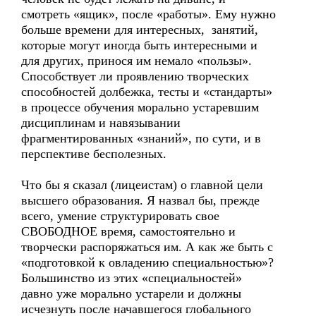
смотреть «ящик», после «работы». Ему нужно
больше времени для интересных, занятий,
которые могут иногда быть интересными и
для других, принося им немало «пользы».
Способствует ли проявлению творческих
способностей долбежка, тесты и «стандарты»
в процессе обучения морально устаревшим
дисциплинам и навязывании
фрагментированных «знаний», по сути, и в
перспективе бесполезных.
Что бы я сказал (лицеистам) о главной цели
высшего образования. Я назвал бы, прежде
всего, умение структурировать свое
СВОБОДНОЕ время, самостоятельно и
творчески распоряжаться им. А как же быть с
«подготовкой к овладению специальностью»?
Большинство из этих «специальностей»
давно уже морально устарели и должны
исчезнуть после начавшегося глобального