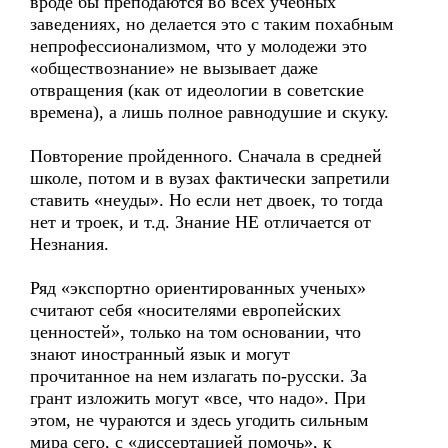
вроде бы преподаются во всех учебных
заведениях, но делается это с таким похабным
непрофессионализмом, что у молодежи это
«обществознание» не вызывает даже
отвращения (как от идеологии в советские
времена), а лишь полное равнодушие и скуку.
Повторение пройденного. Сначала в средней
школе, потом и в вузах фактически запретили
ставить «неуды». Но если нет двоек, то тогда
нет и троек, и т.д. Знание НЕ отличается от
Незнания.
Ряд «экспортно ориентированных ученых»
считают себя «носителями европейских
ценностей», только на том основании, что
знают иностранный язык и могут
прочитанное на нем излагать по-русски. За
грант изложить могут «все, что надо». При
этом, не чураются и здесь угодить сильным
мира сего, с «диссертацией помочь», к