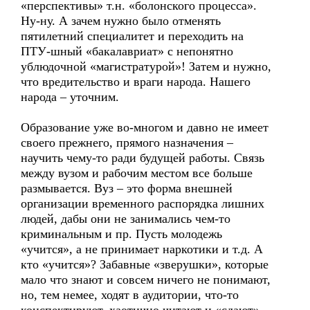
«перспективы» т.н. «болонского процесса».
Ну-ну. А зачем нужно было отменять
пятилетний специалитет и переходить на
ПТУ-шный «бакалавриат» с непонятно
ублюдочной «магистратурой»! Затем и нужно,
что вредительство и враги народа. Нашего
народа – уточним.
Образование уже во-многом и давно не имеет
своего прежнего, прямого назначения –
научить чему-то ради будущей работы. Связь
между вузом и рабочим местом все больше
размывается. Вуз – это форма внешней
организации временного распорядка лишних
людей, дабы они не занимались чем-то
криминальным и пр. Пусть молодежь
«учится», а не принимает наркотики и т.д. А
кто «учится»? Забавные «зверушки», которые
мало что знают и совсем ничего не понимают,
но, тем немее, ходят в аудитории, что-то