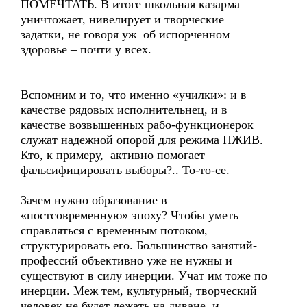
ПОМЕЧТАТЬ. В итоге школьная казарма
уничтожает, нивелирует и творческие
задатки, не говоря уж об испорченном
здоровье – почти у всех.
Вспомним и то, что именно «училки»: и в
качестве рядовых исполнительнец, и в
качестве возвышенных рабо-функционерок
служат надежной опорой для режима ПЖИВ.
Кто, к примеру, активно помогает
фальсифицировать выборы?.. То-то-се.
Зачем нужно образование в
«постсовременную» эпоху? Чтобы уметь
справляться с временным потоком,
структурировать его. Большинство занятий-
профессий объективно уже не нужны и
существуют в силу инерции. Учат им тоже по
инерции. Меж тем, культурный, творческий
человек не будет лежать на диване, и