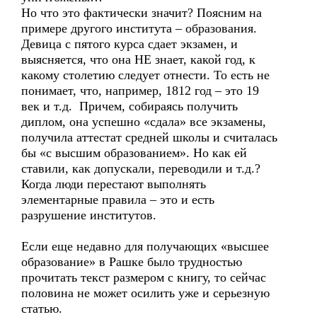
Но что это фактически значит? Поясним на
примере другого института – образования.
Девица с пятого курса сдает экзамен, и
выясняется, что она НЕ знает, какой год, к
какому столетию следует отнести. То есть не
понимает, что, например, 1812 год – это 19
век и т.д. Причем, собираясь получить
диплом, она успешно «сдала» все экзамены,
получила аттестат средней школы и считалась
бы «с высшим образованием». Но как ей
ставили, как допускали, переводили и т.д.?
Когда люди перестают выполнять
элементарные правила – это и есть
разрушение институтов.
Если еще недавно для получающих «высшее
образование» в Рашке было трудностью
прочитать текст размером с книгу, то сейчас
половина не может осилить уже и серьезную
статью.