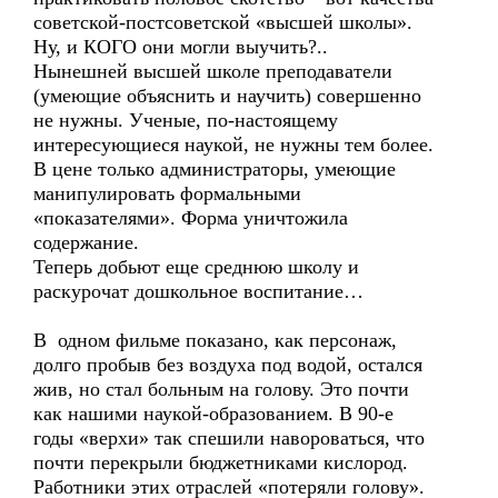
советской-постсоветской «высшей школы».
Ну, и КОГО они могли выучить?..
Нынешней высшей школе преподаватели
(умеющие объяснить и научить) совершенно
не нужны. Ученые, по-настоящему
интересующиеся наукой, не нужны тем более.
В цене только администраторы, умеющие
манипулировать формальными
«показателями». Форма уничтожила
содержание.
Теперь добьют еще среднюю школу и
раскурочат дошкольное воспитание…
В одном фильме показано, как персонаж,
долго пробыв без воздуха под водой, остался
жив, но стал больным на голову. Это почти
как нашими наукой-образованием. В 90-е
годы «верхи» так спешили навороваться, что
почти перекрыли бюджетниками кислород.
Работники этих отраслей «потеряли голову».