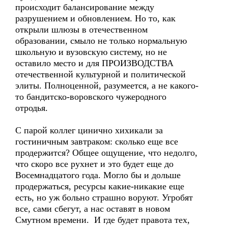
происходит балансирование между
разрушением и обновлением. Но то, как
открыли шлюзы в отечественном
образовании, смыло не только нормальную
школьную и вузовскую систему, но не
оставило место и для ПРОИЗВОДСТВА
отечественной культурной и политической
элиты. Полноценной, разумеется, а не какого-
то бандитско-воровского чужеродного
отродья.
С парой коллег цинично хихикали за
гостиничным завтраком: сколько еще все
продержится? Общее ощущение, что недолго,
что скоро все рухнет и это будет еще до
Восемнадцатого года. Могло бы и дольше
продержаться, ресурсы какие-никакие еще
есть, но уж больно страшно воруют. Угробят
все, сами сбегут, а нас оставят в новом
Смутном времени. И где будет правота тех,