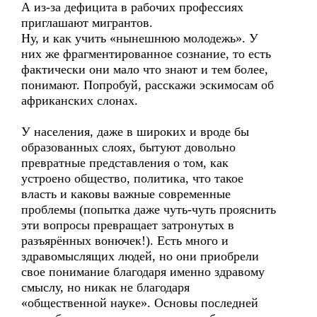
А из-за дефицита в рабочих профессиях
приглашают мигрантов.
Ну, и как учить «нынешнюю молодежь». У
них же фрагментированное сознание, то есть
фактически они мало что знают и тем более,
понимают. Попробуй, расскажи эскимосам об
африканских слонах.
У населения, даже в широких и вроде бы
образованных слоях, бытуют довольно
превратные представления о том, как
устроено общество, политика, что такое
власть и каковы важные современные
проблемы (попытка даже чуть-чуть прояснить
эти вопросы превращает затронутых в
разъярённых вонючек!). Есть много и
здравомыслящих людей, но они приобрели
свое понимание благодаря именно здравому
смыслу, но никак не благодаря
«общественной науке». Основы последней