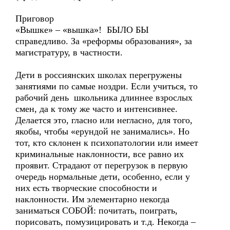
Приговор
«Вышке» – «вышка»! БЫЛО БЫ
справедливо. За «реформы образования», за
магистратуру, в частности.
Дети в россиянских школах перегружены
занятиями по самые ноздри. Если учиться, то
рабочий день школьника длиннее взрослых
смен, да к тому же часто и интенсивнее.
Делается это, гласно или негласно, для того,
якобы, чтобы «ерундой не занимались». Но
тот, кто склонен к психопатологии или имеет
криминальные наклонности, все равно их
проявит. Страдают от перегрузок в первую
очередь нормальные дети, особенно, если у
них есть творческие способности и
наклонности. Им элементарно некогда
заниматься СОБОЙ: почитать, поиграть,
порисовать, помузицировать и т.д. Некогда –