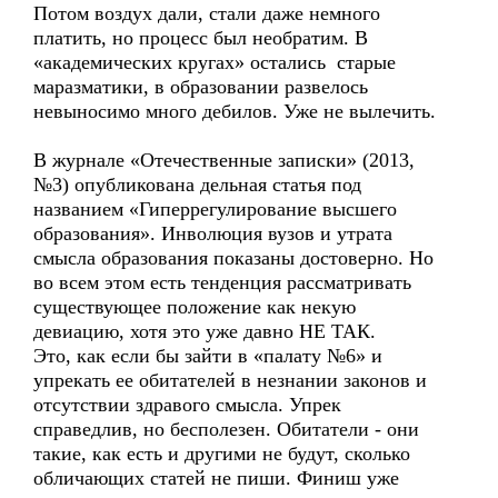
Потом воздух дали, стали даже немного
платить, но процесс был необратим. В
«академических кругах» остались старые
маразматики, в образовании развелось
невыносимо много дебилов. Уже не вылечить.
В журнале «Отечественные записки» (2013,
№3) опубликована дельная статья под
названием «Гиперрегулирование высшего
образования». Инволюция вузов и утрата
смысла образования показаны достоверно. Но
во всем этом есть тенденция рассматривать
существующее положение как некую
девиацию, хотя это уже давно НЕ ТАК.
Это, как если бы зайти в «палату №6» и
упрекать ее обитателей в незнании законов и
отсутствии здравого смысла. Упрек
справедлив, но бесполезен. Обитатели - они
такие, как есть и другими не будут, сколько
обличающих статей не пиши. Финиш уже