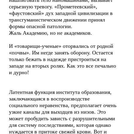
нашпиговать тело наномашинами, вызывает
серьезную тревогу. «Прометеевский»,
«фаустовский» дух западной цивилизации в
трансгуманистическом движении принял
формы опасной патологии.
Жаль Академию, но не академиков.
И «товарищи-ученые» оторвались от родной
«почвы». Им негде занять оборону. Остается
только бежать в надежде пристроиться на
западе на вторых ролях. Как это все печально
и дурно!
Латентная функция института образования,
заключающаяся в воспроизводстве
социального неравенства, предполагает очень
узкие каналы для выходцев из низов. Это
может пробудить зависть с разрушительными
для систему последствиями, которая однако
нуждается в притоке свежей крови. Вот и