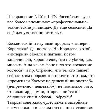
Превращение NГУ в ПТУ. Российские вузы
все более напоминают «профессионально-
технические училища». Да еще сельские. Да
ещё для умственно отсталых.
Космический и научный прорыв, «империя
Королева»! Да, восторг. Но Королева в этой
«империи» сажали и пытали, потом
замалчивали, хорошо еще, что не убили, как
многих. А на каком фоне шло это «освоение
космоса» и пр. Странно, что те, кто тыкает
сейчас этим прорывом и причитает о том, что
«променяли Космос на дешевый ширпотреб»
(непременно «дешевый»), не понимают того,
что авангард армии, оторвавшийся от
основных сил и обозов – обречен!
Творцы советских чудес даже в застойные
времена жили в весьма стесненных условиях