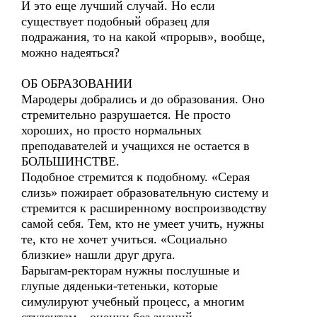
И это еще лучший случай. Но если
существует подобный образец для
подражания, то на какой «прорыв», вообще,
можно надеяться?
ОБ ОБРАЗОВАНИИ
Мародеры добрались и до образования. Оно
стремительно разрушается. Не просто
хороших, но просто нормальных
преподавателей и учащихся не остается в
БОЛЬШИНСТВЕ.
Подобное стремится к подобному. «Серая
слизь» пожирает образовательную систему и
стремится к расширенному воспроизводству
самой себя. Тем, кто не умеет учить, нужны
те, кто не хочет учиться. «Социально
близкие» нашли друг друга.
Барыгам-ректорам нужны послушные и
глупые дяденьки-тетеньки, которые
симулируют учебный процесс, а многим