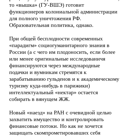
то «вышка» (ГУ-ВШЭ) готовит
функционеров колониальной администрации
для полного уничтожения РФ.
Образовательная политика, однако.
При общей бесплодности современных
«парадигм» социогуманитарного знания в
России (а с чего им плодоносить, если более
или менее оригинальные исследованичя
финансируются через международные
подачки и вумникам стремятся к
зарабатыванию гульденов и к академическому
туризму куда-нибудь в парижики)
интеллектуальный «нектар» остается
собирать в вянущем ЖЖ.
Новый «наезд» на РАН с очевидной целью
захватить имущество и контролировать
финансовые потоки. Но как не хочется
защищать скомпрометировавших себя