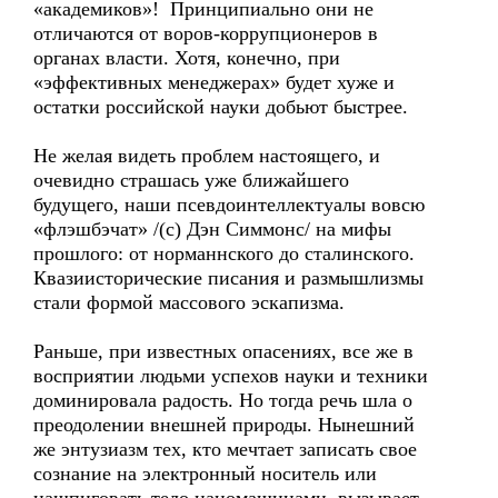
«академиков»! Принципиально они не
отличаются от воров-коррупционеров в
органах власти. Хотя, конечно, при
«эффективных менеджерах» будет хуже и
остатки российской науки добьют быстрее.
Не желая видеть проблем настоящего, и
очевидно страшась уже ближайшего
будущего, наши псевдоинтеллектуалы вовсю
«флэшбэчат» /(с) Дэн Симмонс/ на мифы
прошлого: от норманнского до сталинского.
Квазиисторические писания и размышлизмы
стали формой массового эскапизма.
Раньше, при известных опасениях, все же в
восприятии людьми успехов науки и техники
доминировала радость. Но тогда речь шла о
преодолении внешней природы. Нынешний
же энтузиазм тех, кто мечтает записать свое
сознание на электронный носитель или