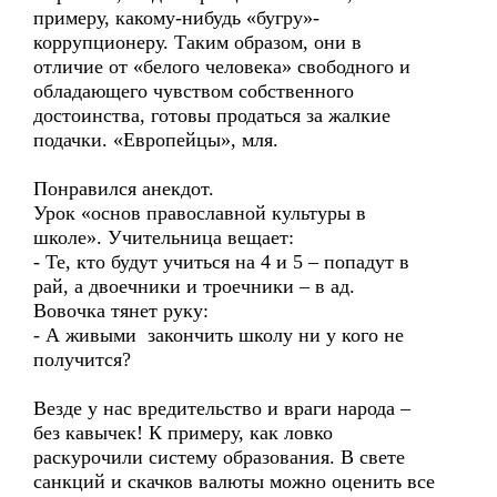
примеру, какому-нибудь «бугру»-
коррупционеру. Таким образом, они в
отличие от «белого человека» свободного и
обладающего чувством собственного
достоинства, готовы продаться за жалкие
подачки. «Европейцы», мля.
Понравился анекдот.
Урок «основ православной культуры в
школе». Учительница вещает:
- Те, кто будут учиться на 4 и 5 – попадут в
рай, а двоечники и троечники – в ад.
Вовочка тянет руку:
- А живыми закончить школу ни у кого не
получится?
Везде у нас вредительство и враги народа –
без кавычек! К примеру, как ловко
раскурочили систему образования. В свете
санкций и скачков валюты можно оценить все