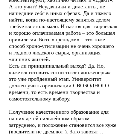
конспектируют, хаотично читают и «сдают».
А кто учит? Неудачники и дилетанты, не
нашедшие себя в иных сферах. Да и тяжело
найти, когда по-настоящему занятых делом
требуется столь мало. И настоящая творческая
и хорошо оплачиваемая работа – это большая
привилегия. Быть «преподом» – это тоже
способ хроно-утилизации не очень хорошего
и годного людского сырья, организация
«лишних жизней.
Есть ли принципиальный выход? Да. Но,
кажется готовить сотни тысяч «инженерья» –
это уже пройденный этап. Университет
должен учить организации СВОБОДНОГО
времени, то есть времени творчества и
самостоятельному выбору.
Получение качественного образование для
наших детей сильнейшим образом
затруднено, и положение становится все хуже
(вредители не дремлют!). Зато завозят…