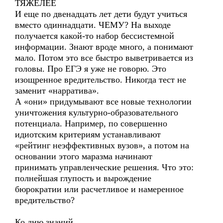
ТЯЖЕЛЕЕ
И еще по двенадцать лет дети будут учиться
вместо одиннадцати. ЧЕМУ? На выходе
получается какой-то набор бессистемной
информации. Знают вроде много, а понимают
мало. Потом это все быстро выветривается из
головы. Про ЕГЭ я уже не говорю. Это
изощренное вредительство. Никогда тест не
заменит «нарратива».
А «они» придумывают все новые технологии
уничтожения культурно-образовательного
потенциала. Например, по совершенно
идиотским критериям устанавливают
«рейтинг неэффективных вузов», а потом на
основании этого маразма начинают
принимать управленческие решения. Что это:
полнейшая глупость и вырождение
бюрократии или расчетливое и намеренное
вредительство?
Ко дню знаний