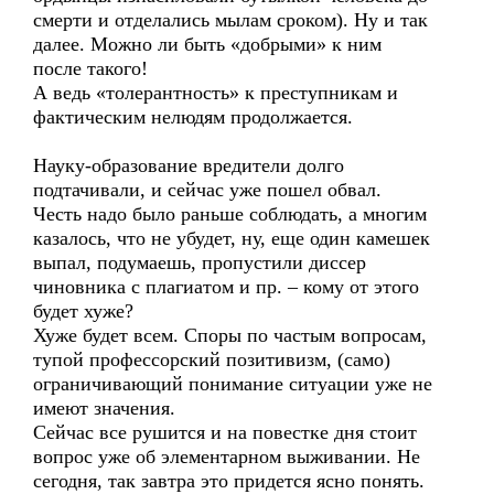
смерти и отделались мылам сроком). Ну и так
далее. Можно ли быть «добрыми» к ним
после такого!
А ведь «толерантность» к преступникам и
фактическим нелюдям продолжается.
Науку-образование вредители долго
подтачивали, и сейчас уже пошел обвал.
Честь надо было раньше соблюдать, а многим
казалось, что не убудет, ну, еще один камешек
выпал, подумаешь, пропустили диссер
чиновника с плагиатом и пр. – кому от этого
будет хуже?
Хуже будет всем. Споры по частым вопросам,
тупой профессорский позитивизм, (само)
ограничивающий понимание ситуации уже не
имеют значения.
Сейчас все рушится и на повестке дня стоит
вопрос уже об элементарном выживании. Не
сегодня, так завтра это придется ясно понять.