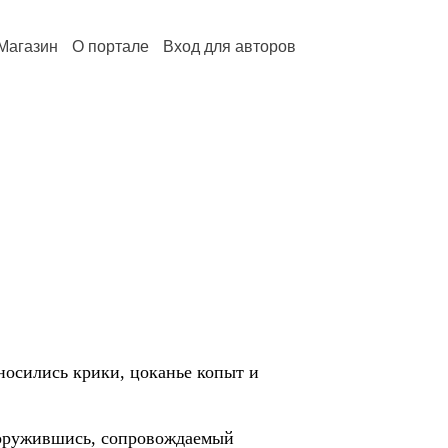
Магазин
О портале
Вход для авторов
носились крики, цоканье копыт и
Вооружившись, сопровождаемый