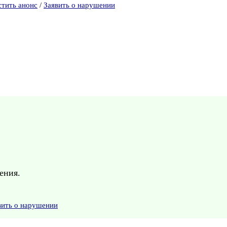
стить анонс
/
Заявить о нарушении
ения.
вить о нарушении