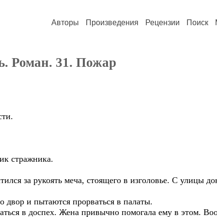
Авторы
Произведения
Рецензии
Поиск
ь. Роман. 31. Пожар
сти.
ик стражника.
ился за рукоять меча, стоящего в изголовье. С улицы до
о двор и пытаются прорваться в палаты.
чаться в доспех. Жена привычно помогала ему в этом. 