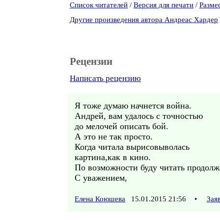
Список читателей
/
Версия для печати
/
Разме
Другие произведения автора Андреас Хардер
Рецензии
Написать рецензию
Я тоже думаю начнется война.
Андрей, вам удалось с точностью
до мелочей описать бой.
А это не так просто.
Когда читала вырисовыволась
картина,как в кино.
По возможности буду читать продолж
С уважением,
Елена Коюшева
15.01.2015 21:56
•
Зая