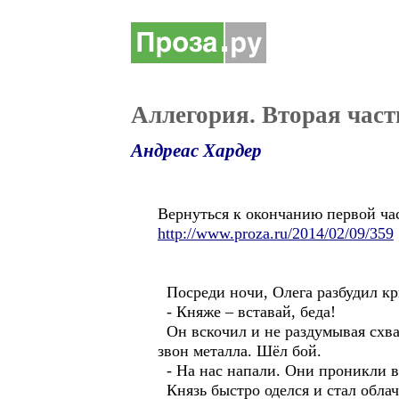
Аллегория. Вторая част
Андреас Хардер
Вернуться к окончанию первой ча
http://www.proza.ru/2014/02/09/359
Посреди ночи, Олега разбудил кр
- Княже – вставай, беда!
Он вскочил и не раздумывая схват
звон металла. Шёл бой.
- На нас напали. Они проникли в
Князь быстро оделся и стал обла