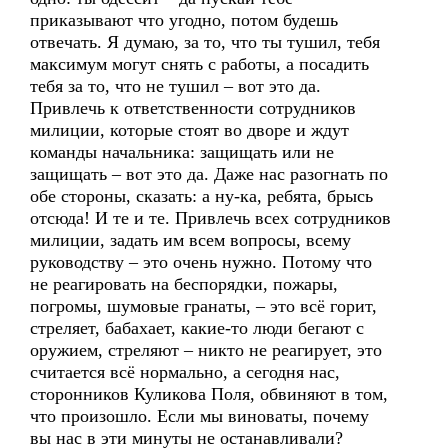
приказывают что угодно, потом будешь
отвечать. Я думаю, за то, что ты тушил, тебя
максимум могут снять с работы, а посадить
тебя за то, что не тушил – вот это да.
Привлечь к ответственности сотрудников
милиции, которые стоят во дворе и ждут
команды начальника: защищать или не
защищать – вот это да. Даже нас разогнать по
обе стороны, сказать: а ну-ка, ребята, брысь
отсюда! И те и те. Привлечь всех сотрудников
милиции, задать им всем вопросы, всему
руководству – это очень нужно. Потому что
не реагировать на беспорядки, пожары,
погромы, шумовые гранаты, – это всё горит,
стреляет, бабахает, какие-то люди бегают с
оружием, стреляют – никто не реагирует, это
считается всё нормально, а сегодня нас,
сторонников Куликова Поля, обвиняют в том,
что произошло. Если мы виноваты, почему
вы нас в эти минуты не останавливали?