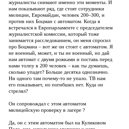
журналисты снимают именно эти моменты. И
нам показывают ряд, где стоят сотрудники
милиции, Евромайдан, человек 200–300, и
против них Боцман с автоматом. Когда я
встречался в Европарламенте с председателем
журналистской комиссии, который тоже
занимается расследованием, он меня спросил
про Боцмана – вот же он стоит с автоматом. Я
не военный, может, и ты не военный, но дай
нам автомат с двумя рожками и поставь перед
нами толпу в 200 человек – как ты думаешь,
сколько упадет? Больше десятка однозначно.
Ни одного там почему-то не упало. ТВ нам
его показывает, но погибших нет. Куда он
стрелял?
Он сопровождал с этом автоматом
милицейскую проверку в лагере ?
Да, он с этим автоматом был на Куликовом