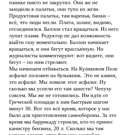
панике никто не закрутил. Они же не
заходили в палатки, они тупо их жгли.
Продуктовая палатка, там варенья, банки –
всё, что люди несли. Плита, шланг, видимо,
отсоединился. Баллон стал вращаться. Из него
лупит пламя. Редуктор не дал возможность
выйти газу моментально. Баллон начинает
вращаться, и они бегут врассыпную. Но
журналисты комментируют: вот видите, они
бегут – по ним стреляют.
Мы начинаем отбиваться. На Куликовом Поле
асфальт положен на булыжник. Это не камни,
это асфальт. Мы ломали этот асфальт. Ну
сколько мы успели его там занести? Чепуху
совсем. Мы же не готовились. Им идти от
Греческой площади к нам быстрым шагом
минут 30. Вот это всё время, которое у нас
было для приготовления самообороны. За это
время мы баррикаду строили, кто-то принес
канистру бензина, 20 л. Сколько мы там