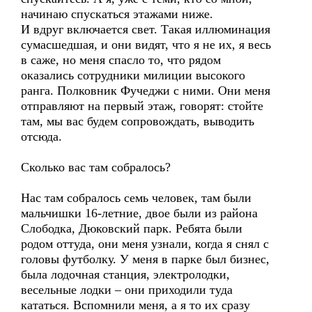
начинаю спускаться этажами ниже.
И вдруг включается свет. Такая иллюминация
сумасшедшая, и они видят, что я не их, я весь
в саже, но меня спасло то, что рядом
оказались сотрудники милиции высокого
ранга. Полковник Фучеджи с ними. Они меня
отправляют на первый этаж, говорят: стойте
там, мы вас будем сопровождать, выводить
отсюда.
Сколько вас там собралось?
Нас там собралось семь человек, там были
мальчишки 16-летние, двое были из района
Слободка, Дюковский парк. Ребята были
родом оттуда, они меня узнали, когда я снял с
головы футболку. У меня в парке был бизнес,
была лодочная станция, электролодки,
весельные лодки – они приходили туда
кататься. Вспомнили меня, а я то их сразу