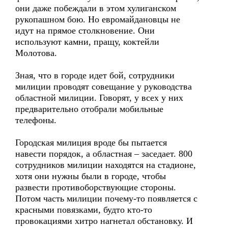
они даже побеждали в этом хулиганском
рукопашном бою. Но евромайдановцы не
идут на прямое столкновение. Они
используют камни, пращу, коктейли
Молотова.
Зная, что в городе идет бой, сотрудники
милиции проводят совещание у руководства
областной милиции. Говорят, у всех у них
предварительно отобрали мобильные
телефоны.
Городская милиция вроде бы пытается
навести порядок, а областная – заседает. 800
сотрудников милиции находятся на стадионе,
хотя они нужны были в городе, чтобы
развести противоборствующие стороны.
Потом часть милиции почему-то появляется с
красными повязками, будто кто-то
провокациями хитро нагнетал обстановку. И