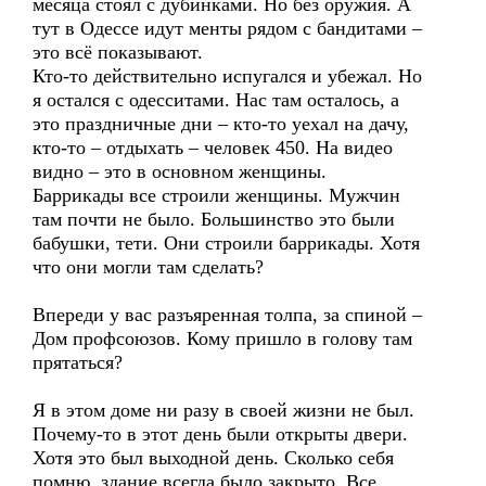
месяца стоял с дубинками. Но без оружия. А
тут в Одессе идут менты рядом с бандитами –
это всё показывают.
Кто-то действительно испугался и убежал. Но
я остался с одесситами. Нас там осталось, а
это праздничные дни – кто-то уехал на дачу,
кто-то – отдыхать – человек 450. На видео
видно – это в основном женщины.
Баррикады все строили женщины. Мужчин
там почти не было. Большинство это были
бабушки, тети. Они строили баррикады. Хотя
что они могли там сделать?
Впереди у вас разъяренная толпа, за спиной –
Дом профсоюзов. Кому пришло в голову там
прятаться?
Я в этом доме ни разу в своей жизни не был.
Почему-то в этот день были открыты двери.
Хотя это был выходной день. Сколько себя
помню, здание всегда было закрыто. Все