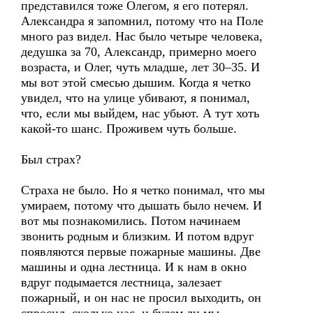
представился тоже Олегом, я его потерял.
Александра я запомнил, потому что на Поле
много раз видел. Нас было четыре человека,
дедушка за 70, Александр, примерно моего
возраста, и Олег, чуть младше, лет 30–35. И
мы вот этой смесью дышим. Когда я четко
увидел, что на улице убивают, я понимал,
что, если мы выйдем, нас убьют. А тут хоть
какой-то шанс. Проживем чуть больше.
Был страх?
Страха не было. Но я четко понимал, что мы
умираем, потому что дышать было нечем. И
вот мы познакомились. Потом начинаем
звонить родным и близким. И потом вдруг
появляются первые пожарные машины. Две
машины и одна лестница. И к нам в окно
вдруг подымается лестница, залезает
пожарный, и он нас не просил выходить, он