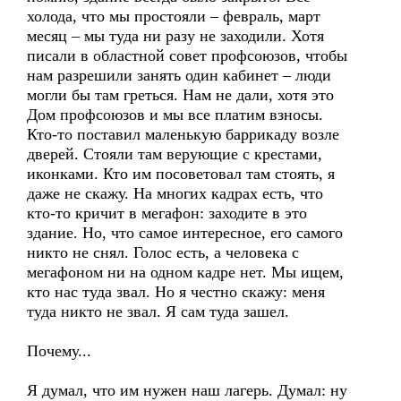
холода, что мы простояли – февраль, март
месяц – мы туда ни разу не заходили. Хотя
писали в областной совет профсоюзов, чтобы
нам разрешили занять один кабинет – люди
могли бы там греться. Нам не дали, хотя это
Дом профсоюзов и мы все платим взносы.
Кто-то поставил маленькую баррикаду возле
дверей. Стояли там верующие с крестами,
иконками. Кто им посоветовал там стоять, я
даже не скажу. На многих кадрах есть, что
кто-то кричит в мегафон: заходите в это
здание. Но, что самое интересное, его самого
никто не снял. Голос есть, а человека с
мегафоном ни на одном кадре нет. Мы ищем,
кто нас туда звал. Но я честно скажу: меня
туда никто не звал. Я сам туда зашел.
Почему...
Я думал, что им нужен наш лагерь. Думал: ну