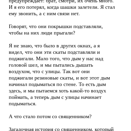
предупреждает: брат, смотри, их очень много.
И я его потерял, когда шашки залетели. Я стал
ему звонить, а с ним связи нет.
Говорят, что они покрышки подставляли,
чтобы на них люди прыгали?
Я не знаю, что было в других окнах, а я
видел, что они эти скаты подставляли и
поджигали. Мало того, что дым у нас над
головой шел, и мы пытались дышать
воздухом, что с улицы. Так вот они
поджигали резиновые скаты, и вот этот дым
начинал подыматься по стене. То есть дым
здесь, и мы пытаемся хоть какой-то воздух
поймать, а теперь дым с улицы начинает
подыматься.
А что стало потом со священником?
Загадочная история со священником, который