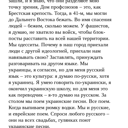
зашли, и я знаю, что они разделяют мою
точку зрения, Дом профсоюзов – это, как
Брестская крепость. Тогда, в 41-м, мы могли
до Дальнего Востока бежать. Во имя спасения
людей – бежим, сколько можем. У фашистов,
я думаю, не хватило вы войск, чтобы блок-
посты расставить на всей нашей территории.
Мы одесситы. Почему в наш город приехали
люди с другой идеологией, приехали нам
навязывать свою? Заставлять, принуждать
разговаривать на другом языке. Мы
украинцы, я согласен, но для меня русский
язык – это культура: я думаю по-русски, хотя
я украинец. Я умею говорить по-украински, я
окончил украинскую школу, но для меня это
как переводчик – я-то думаю на русском. За
столом мы поем украинские песни. Все поем.
Когда выпиваем рюмку водки. Мы и русские,
и еврейские поем. Спроси любого русского –
они на всех свадьбах, гулянках поют
украинские песни.