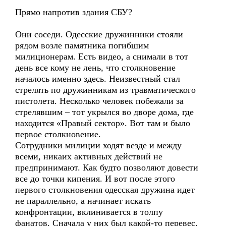
Прямо напротив здания СБУ?
Они соседи. Одесские дружинники стояли
рядом возле памятника погибшим
милиционерам. Есть видео, а снимали в тот
день все кому не лень, что столкновение
началось именно здесь. Неизвестный стал
стрелять по дружинникам из травматического
пистолета. Несколько человек побежали за
стрелявшим – тот укрылся во дворе дома, где
находится «Правый сектор». Вот там и было
первое столкновение.
Сотрудники милиции ходят везде и между
всеми, никаих активных действий не
предпринимают. Как будто позволяют довести
все до точки кипения. И вот после этого
первого столкновения одесская дружина идет
не параллельно, а начинает искать
конфронтации, вклинивается в толпу
фанатов. Сначала у них был какой-то перевес,