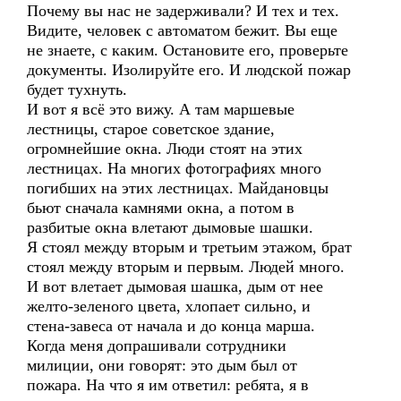
Почему вы нас не задерживали? И тех и тех.
Видите, человек с автоматом бежит. Вы еще
не знаете, с каким. Остановите его, проверьте
документы. Изолируйте его. И людской пожар
будет тухнуть.
И вот я всё это вижу. А там маршевые
лестницы, старое советское здание,
огромнейшие окна. Люди стоят на этих
лестницах. На многих фотографиях много
погибших на этих лестницах. Майдановцы
бьют сначала камнями окна, а потом в
разбитые окна влетают дымовые шашки.
Я стоял между вторым и третьим этажом, брат
стоял между вторым и первым. Людей много.
И вот влетает дымовая шашка, дым от нее
желто-зеленого цвета, хлопает сильно, и
стена-завеса от начала и до конца марша.
Когда меня допрашивали сотрудники
милиции, они говорят: это дым был от
пожара. На что я им ответил: ребята, я в