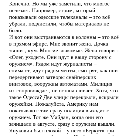
Конечно. Но мы уже заметили, что многое
исчезает. Например, стрим, который
показывали одесские телеканалы – это всё
убрали, подчистили, чтобы материалов не
было.
И вот они выстраиваются в колонны – это всё
в прямом эфире. Мне звонит жена. Дочка
звонит, кум. Многие знакомые. Жена говорит:
«Олег, уходите. Они идут в вашу сторону с
оружием». Рядом идут журналисты –
снимают, идут рядом менты, смотрят, как они
передергивают затворы снайперских
винтовок, вооружны автоматами. Милиция
их сопровождает, не останавливает. Хотя, что
такое Одесса? Две улицы перекрыли, вскрыли
оружейки. Пожалуйста, Америку нам
показывают: там сразу полиция выходит с
оружием. Тот же Майдан, когда они его
зачищали в августе, сразу с оружием вышли.
Янукович был плохой – у него «Беркут» три