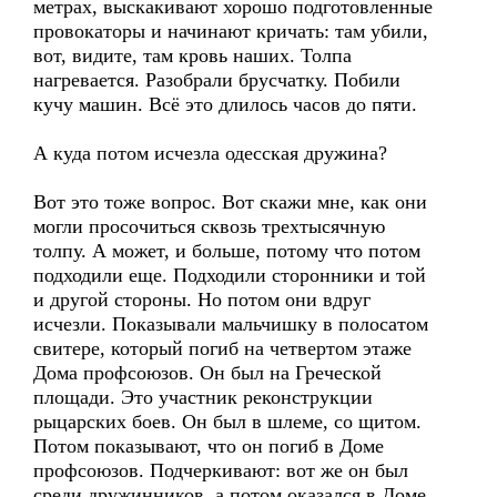
метрах, выскакивают хорошо подготовленные
провокаторы и начинают кричать: там убили,
вот, видите, там кровь наших. Толпа
нагревается. Разобрали брусчатку. Побили
кучу машин. Всё это длилось часов до пяти.
А куда потом исчезла одесская дружина?
Вот это тоже вопрос. Вот скажи мне, как они
могли просочиться сквозь трехтысячную
толпу. А может, и больше, потому что потом
подходили еще. Подходили сторонники и той
и другой стороны. Но потом они вдруг
исчезли. Показывали мальчишку в полосатом
свитере, который погиб на четвертом этаже
Дома профсоюзов. Он был на Греческой
площади. Это участник реконструкции
рыцарских боев. Он был в шлеме, со щитом.
Потом показывают, что он погиб в Доме
профсоюзов. Подчеркивают: вот же он был
среди дружинников, а потом оказался в Доме