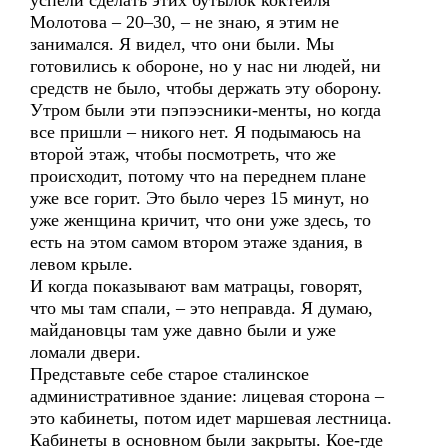
успели сделать этих бутылок коктейля
Молотова – 20–30, – не знаю, я этим не
занимался. Я видел, что они были. Мы
готовились к обороне, но у нас ни людей, ни
средств не было, чтобы держать эту оборону.
Утром были эти пэпээсники-менты, но когда
все пришли – никого нет. Я подымаюсь на
второй этаж, чтобы посмотреть, что же
происходит, потому что на переднем плане
уже все горит. Это было через 15 минут, но
уже женщина кричит, что они уже здесь, то
есть на этом самом втором этаже здания, в
левом крыле.
И когда показывают вам матрацы, говорят,
что мы там спали, – это неправда. Я думаю,
майдановцы там уже давно были и уже
ломали двери.
Представьте себе старое сталинское
административное здание: лицевая сторона –
это кабинеты, потом идет маршевая лестница.
Кабинеты в основном были закрыты. Кое-где