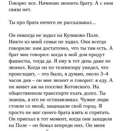
Говорю: все. Начинаю звонить брату. А с ним
связи нет.
Ты про брата ничего не рассказывал...
Он никогда не ходил на Куликово Поле.
Никто из моей семьи не ходил. Они всегда
говорили: нам достаточно, что ты там есть. А
брат мне говорил: когда в мой дом придут
фашисты, тогда да. Я ему в тот день даже не
звонил. Когда он по телевизору увидел, что
происходит, – это было, я думаю, около 3–4
часов дня – он мне звонит и говорит: я еду. А
он живет аж на поселке Котовского. На
общественном транспорте ехать долго. Ты
знаешь, я его не останавливал. Чужие люди
стояли со мной, защищали свой город. Я
просто не мог своего брата взять и спрятать.
Он приехал в тот момент, когда они заходили
на Поле – он бежал впереди них. Он меня