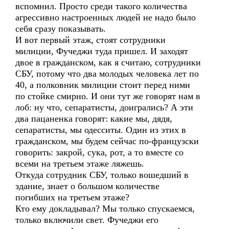
вспомнил. Просто среди такого количества
агрессивно настроенных людей не надо было
себя сразу показывать.
И вот первый этаж, стоят сотрудники
милиции, Фучеджи туда пришел. И заходят
двое в гражданском, как я считаю, сотрудники
СБУ, потому что два молодых человека лет по
40, а полковник милиции стоит перед ними
по стойке смирно. И они тут же говорят нам в
лоб: ну что, сепаратисты, доигрались? А эти
два пацаненка говорят: какие мы, дядя,
сепаратисты, мы одесситы. Один из этих в
гражданском, мы будем сейчас по-французски
говорить: закрой, сука, рот, а то вместе со
всеми на третьем этаже ляжешь.
Откуда сотрудник СБУ, только вошедший в
здание, знает о большом количестве
погибших на третьем этаже?
Кто ему докладывал? Мы только спускаемся,
только включили свет. Фучеджи его