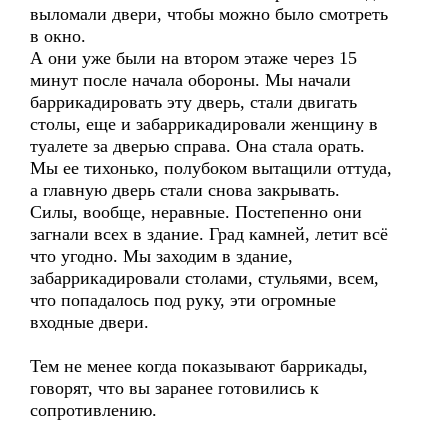
выломали двери, чтобы можно было смотреть
в окно.
А они уже были на втором этаже через 15
минут после начала обороны. Мы начали
баррикадировать эту дверь, стали двигать
столы, еще и забаррикадировали женщину в
туалете за дверью справа. Она стала орать.
Мы ее тихонько, полубоком вытащили оттуда,
а главную дверь стали снова закрывать.
Силы, вообще, неравные. Постепенно они
загнали всех в здание. Град камней, летит всё
что угодно. Мы заходим в здание,
забаррикадировали столами, стульями, всем,
что попадалось под руку, эти огромные
входные двери.
Тем не менее когда показывают баррикады,
говорят, что вы заранее готовились к
сопротивлению.