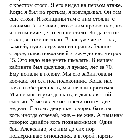
с крестом стоял. Я его видел на первом этаже.
Когда я был на третьем, я выглядывал. Он там
еще стоял. И женщины там с ним стояли с
иконами. Я не знаю, что с ним произошло, но
я потом видел, что его не стало. Когда его не
стало, я тоже не знаю. В нас уже летел град
камней, пули, стреляли из пращи. Здание
старое, плюс цокольный этаж – до нас метров
15. Это надо еще уметь шмалять. В нашем
кабинете был дедушка, я думаю, лет за 70.
Ему попали в голову. Мы его забинтовали
кое-как, он сел под подоконник. Когда нас
начали обстреливать, мы начали прятаться.
Мы не могли уже дышать, и дышали этой
смесью. У меня легкие горели потом две
недели. Я этому дедушке говорю: бать,ты
хоть иногда отвечай, жив – не жив. А пацанам
говорю: давайте хоть познакомимся. Один
был Александр, я с ним до сих пор
поддерживаю отношения, а второй парень