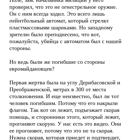
Поле, зам. начальника милиции у него
проверил, что это не огнестрельное оружие.
Он с ним всегда ходил. Это всего лишь
пейнтбольный автомат, который стрелял
пластмассовыми шариками. Но западному
зрителю было преподнесено, что вот,
пожалуйста, убийца с автоматом был с нашей
стороны.
Но ведь были же погибшие со стороны
евромайдановцев?
Первая жертва была на углу Дерибасовской и
Преображенской, метрах в 300 от места
столкновения. И еще неизвестно, был ли тот
человек погибшим. Потому что его накрыли
флагом. Так вот он лежит, подъезжает скорая
помощь, и сторонники этого, который лежит,
прогоняют скорую. У нас есть это видео. Они
ее прогоняют, потому что это не та скорая.
Нужна скорая, которая приедет и подтвердит,