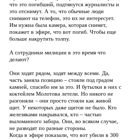
что это погибший, подтянутся журналисты и
это отснимут. А то, что обычные люди
снимают на телефон, это их не интересует.
Им нужна была камера, которая снимет,
покажет в эфире, что вот погиб. Чтобы еще
больше накрутить толпу.
А сотрудники милиции в это время что
делают?
Они ходят рядом, ходят между всеми. Да,
часть заняла позицию – стояли под градом
камней, спасибо им за это. И бутылки в них с
коктейлем Молотова летели. Но никого не
разгоняли – они просто стояли как живой
щит. У некоторых даже щитов не было. Кто
железяками накрывался, кто – частью
выломанного забора. Они, во всяком случае,
не разводят по разные стороны.
Когда в эфире показали, что вот убили в 300