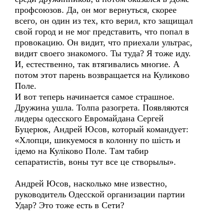
профсоюзов. Да, он мог вернуться, скорее
всего, он один из тех, кто верил, кто защищал
свой город и не мог представить, что попал в
провокацию. Он видит, что приехали ультрас,
видит своего знакомого. Ты туда? Я тоже иду.
И, естественно, так втягивались многие. А
потом этот парень возвращается на Куликово
Поле.
И вот теперь начинается самое страшное.
Дружина ушла. Толпа разогрета. Появляются
лидеры одесского Евромайдана Сергей
Буцерюк, Андрей Юсов, который командует:
«Хлопци, шикуемося в колонну по шість и
ідемо на Куліково Поле. Там табир
сепаратистiв, воны тут все це створылы».
Андрей Юсов, насколько мне известно,
руководитель Одесской организации партии
Удар? Это тоже есть в Cети?