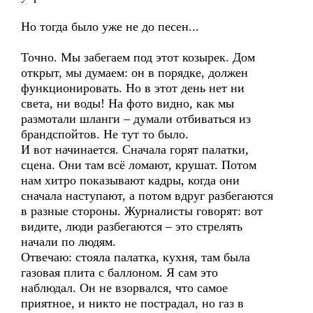
Но тогда было уже не до песен...
Точно. Мы забегаем под этот козырек. Дом
открыт, мы думаем: он в порядке, должен
функционировать. Но в этот день нет ни
света, ни воды! На фото видно, как мы
размотали шланги – думали отбиваться из
брандспойтов. Не тут то было.
И вот начинается. Сначала горят палатки,
сцена. Они там всё ломают, крушат. Потом
нам хитро показывают кадры, когда они
сначала наступают, а потом вдруг разбегаются
в разные стороны. Журналисты говорят: вот
видите, люди разбегаются – это стрелять
начали по людям.
Отвечаю: стояла палатка, кухня, там была
газовая плита с баллоном. Я сам это
наблюдал. Он не взорвался, что самое
приятное, и никто не пострадал, но газ в