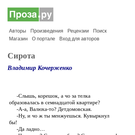
Авторы
Произведения
Рецензии
Поиск
Магазин
О портале
Вход для авторов
Сирота
Владимир Кочерженко
-Слышь, корешок, а чо за телка
образовалась в семнадцатой квартире?
-А-а, Валюха-то? Детдомовская.
-Ну, и чо ж ты менжуешься. Кувыркнул
бы!
-Да ладно…