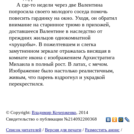
А где-то недели через две Валентина
попросила своего молодого соседа помочь
повесить гардинку на окно. Уходя, он обратил
внимание на старинное трюмо в прихожей,
доставшееся Валентине в наследство от
преждних жильцов однокомнатной
«хрущобы». В пожелтевшем и слегка
замутненном зеркале отражалась висящая в
комнате икона с изображением Архистратига
Михаила в полный рост. В латах, с мечом.
Изображение было настолько реалистичным,
живым, что парень вздрогнул и украдкой
перекрестился.
© Copyright:
Владимир Кочерженко
, 2014
Свидетельство о публикации №214092200368
Список читателей
/
Версия для печати
/
Разместить анонс
/