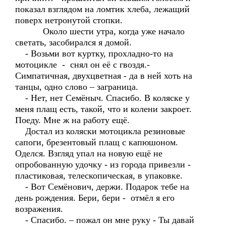
показал взглядом на ломтик хлеба, лежащий
поверх нетронутой стопки.
Около шести утра, когда уже начало
светать, засобирался я домой.
- Возьми вот куртку, прохладно-то на
мотоцикле - снял он её с гвоздя.-
Симпатичная, двухцветная - да в ней хоть на
танцы, одно слово – заграница.
- Нет, нет Семёныч. Спасибо. В коляске у
меня плащ есть, такой, что и колени закроет.
Поеду. Мне ж на работу ещё.
Достал из коляски мотоцикла резиновые
сапоги, брезентовый плащ с капюшоном.
Оделся. Взгляд упал на новую ещё не
опробованную удочку - из города привезли -
пластиковая, телескопическая, в упаковке.
- Вот Семёнович, держи. Подарок тебе на
день рождения. Бери, бери - отмёл я его
возражения.
- Спасибо. – пожал он мне руку - Ты давай