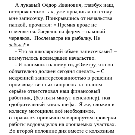
А лукавый Фёдор Иванович, главбух наш,
осторожненько так, уже продвигал по столу
мне записочку. Прикрывшись от начальства
папкой, прочитал: « Премия вроде не
отменяется. Заедешь на ферму – накопай
червяков. Послезавтра на рыбалку. Не
забыл?!»
- Что за школярский обмен записочками? –
возмутилось всевидящее начальство.
- Я напомнил нашему гидрОметру, что он
обязательно должен сегодня сделать. – С
искренней заинтересованностью в решении
производственных вопросов на полном
серьёзе ответствовал наш финансовый
работник, (без пяти минут пенсионер), под
одобрительный кивок шефа. Я же, сложив в
коляску мотоцикла всё необходимое,
отправился привычным маршрутом проверки
работы водовыделов на орошаемых участках.
Во второй половине дня вместе с колхозным