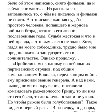
было об этом написано, снято фильмов, да и
сейчас снимают… Из рассказа его
запомнилось то, о чём не писалось и фильмов
не снято. А это исковерканная судьба
простого человека, попавшего в жернова
войны и безрадостные в его жизни
послевоенные годы. Судьба жестокая и что в
ней правда, а что вымысел я не знаю. Хотя,
глядя на моего собеседника, трудно было мне
предположить и заподозрить его в
сочинительстве. Однако продолжу…
«Прибились мы к одному из небольших
партизанских отрядов, под общим
командованием Ковпака, перед концом войны
ему присвоили звание генерала. А над нами,
вышедшими из окружения, поставили
командовать рыжеволосого Гришу, то ли имя
это его было, то ли кличка я так и не узнал.
Но чтобы рыжие были голубоглазыми?! Такое
видел в первый раз… В разведку, в дозоры,