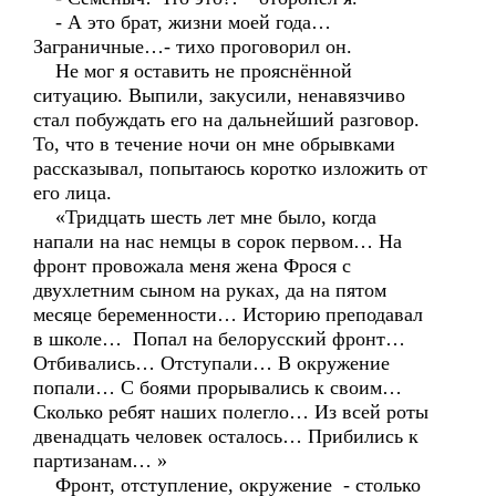
- А это брат, жизни моей года…
Заграничные…- тихо проговорил он.
Не мог я оставить не прояснённой
ситуацию. Выпили, закусили, ненавязчиво
стал побуждать его на дальнейший разговор.
То, что в течение ночи он мне обрывками
рассказывал, попытаюсь коротко изложить от
его лица.
«Тридцать шесть лет мне было, когда
напали на нас немцы в сорок первом… На
фронт провожала меня жена Фрося с
двухлетним сыном на руках, да на пятом
месяце беременности… Историю преподавал
в школе… Попал на белорусский фронт…
Отбивались… Отступали… В окружение
попали… С боями прорывались к своим…
Сколько ребят наших полегло… Из всей роты
двенадцать человек осталось… Прибились к
партизанам… »
Фронт, отступление, окружение - столько