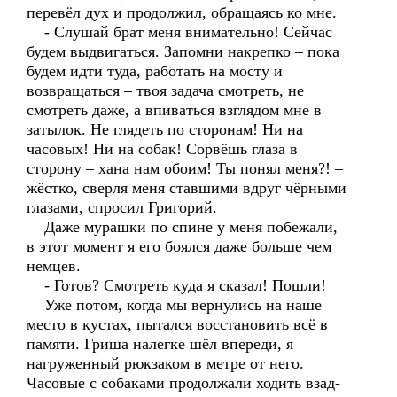
перевёл дух и продолжил, обращаясь ко мне.
- Слушай брат меня внимательно! Сейчас
будем выдвигаться. Запомни накрепко – пока
будем идти туда, работать на мосту и
возвращаться – твоя задача смотреть, не
смотреть даже, а впиваться взглядом мне в
затылок. Не глядеть по сторонам! Ни на
часовых! Ни на собак! Сорвёшь глаза в
сторону – хана нам обоим! Ты понял меня?! –
жёстко, сверля меня ставшими вдруг чёрными
глазами, спросил Григорий.
Даже мурашки по спине у меня побежали,
в этот момент я его боялся даже больше чем
немцев.
- Готов? Смотреть куда я сказал! Пошли!
Уже потом, когда мы вернулись на наше
место в кустах, пытался восстановить всё в
памяти. Гриша налегке шёл впереди, я
нагруженный рюкзаком в метре от него.
Часовые с собаками продолжали ходить взад-