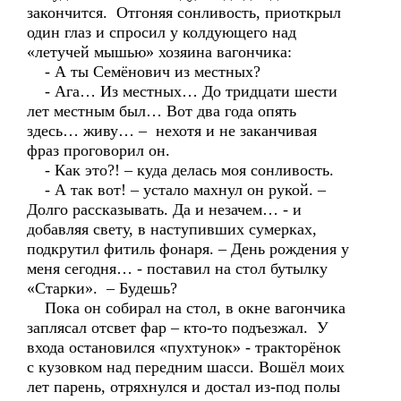
закончится. Отгоняя сонливость, приоткрыл
один глаз и спросил у колдующего над
«летучей мышью» хозяина вагончика:
- А ты Семёнович из местных?
- Ага… Из местных… До тридцати шести
лет местным был… Вот два года опять
здесь… живу… – нехотя и не заканчивая
фраз проговорил он.
- Как это?! – куда делась моя сонливость.
- А так вот! – устало махнул он рукой. –
Долго рассказывать. Да и незачем… - и
добавляя свету, в наступивших сумерках,
подкрутил фитиль фонаря. – День рождения у
меня сегодня… - поставил на стол бутылку
«Старки». – Будешь?
Пока он собирал на стол, в окне вагончика
заплясал отсвет фар – кто-то подъезжал. У
входа остановился «пухтунок» - тракторёнок
с кузовком над передним шасси. Вошёл моих
лет парень, отряхнулся и достал из-под полы