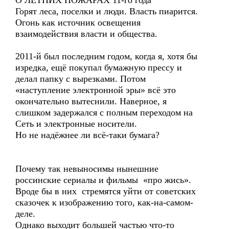
О ЛЕТНИХ ПОЖАРАХ 11-го года
Горят леса, поселки и люди. Власть пиарится.
Огонь как источник освещения
взаимодействия власти и общества.
2011-й был последним годом, когда я, хотя бы
изредка, ещё покупал бумажную прессу и
делал папку с вырезками. Потом
«наступление электронной эры» всё это
окончательно вытеснили. Наверное, я
слишком задержался с полным переходом на
Сеть и электронные носители.
Но не надёжнее ли всё-таки бумага?
Почему так невыносимы нынешние
россинские сериалы и фильмы «про жись».
Вроде бы в них стремятся уйти от советских
сказочек к изображению того, как-на-самом-
деле.
Однако выходит большей частью что-то