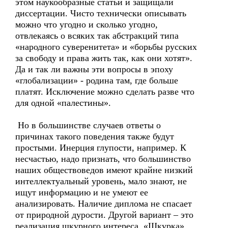
этом наукообразные статьи и защищали
диссертации. Чисто технически описывать
можно что угодно и сколько угодно,
отвлекаясь о всяких так абстракций типа
«народного суверенитета» и «борьбы русских
за свободу и права жить так, как они хотят».
Да и так ли важны эти вопросы в эпоху
«глобализации» - родина там, где больше
платят. Исключение можно сделать разве что
для одной «палестины».
Но в большинстве случаев ответы о
причинах такого поведения также будут
простыми. Инерция глупости, например. К
несчастью, надо признать, что большинство
наших обществоведов имеют крайне низкий
интеллектуальный уровень, мало знают, не
ищут информацию и не умеют ее
анализировать. Наличие диплома не спасает
от природной дурости. Другой вариант – это
реализация шкурного интереса. «Шкурка»