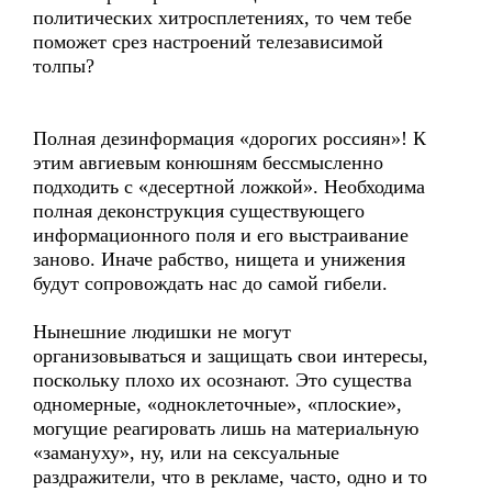
политических хитросплетениях, то чем тебе
поможет срез настроений телезависимой
толпы?
Полная дезинформация «дорогих россиян»! К
этим авгиевым конюшням бессмысленно
подходить с «десертной ложкой». Необходима
полная деконструкция существующего
информационного поля и его выстраивание
заново. Иначе рабство, нищета и унижения
будут сопровождать нас до самой гибели.
Нынешние людишки не могут
организовываться и защищать свои интересы,
поскольку плохо их осознают. Это существа
одномерные, «одноклеточные», «плоские»,
могущие реагировать лишь на материальную
«замануху», ну, или на сексуальные
раздражители, что в рекламе, часто, одно и то