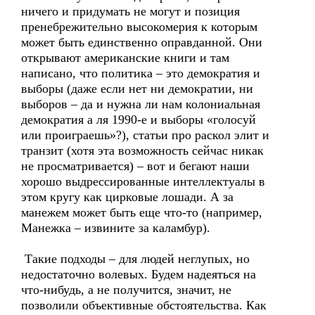
ничего и придумать не могут и позиция
пренебрежительно высокомерия к которым
может быть единственно оправданной. Они
открывают американские книги и там
написано, что политика – это демократия и
выборы (даже если нет ни демократии, ни
выборов – да и нужна ли нам колониальная
демократия а ля 1990-е и выборы «голосуй
или проиграешь»?), статьи про раскол элит и
транзит (хотя эта возможность сейчас никак
не просматривается) – вот и бегают наши
хорошо выдрессированные интеллектуалы в
этом кругу как цирковые лошади. А за
манежем может быть еще что-то (например,
Манежка – извините за каламбур).
Такие подходы – для людей неглупых, но
недостаточно волевых. Будем надеяться на
что-нибудь, а не получится, значит, не
позволили объективные обстоятельства. Как