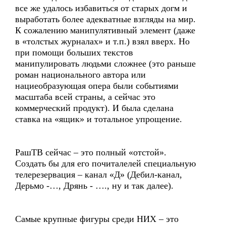
все же удалось избавиться от старых догм и
выработать более адекватные взгляды на мир.
К сожалению манипулятивный элемент (даже
в «толстых журналах» и т.п.) взял вверх. Но
при помощи больших текстов
манипулировать людьми сложнее (это раньше
роман национального автора или
нациеобразующая опера были событиями
масштаба всей страны, а сейчас это
коммерческий продукт). И была сделана
ставка на «ящик» и тотальное упрощение.
РашТВ сейчас – это полный «отстой».
Создать бы для его почиталелей специальную
телерезервация – канал «Д» (Дебил-канал,
Дерьмо -…, Дрянь - …., ну и так далее).
Самые крупные фигуры среди НИХ – это