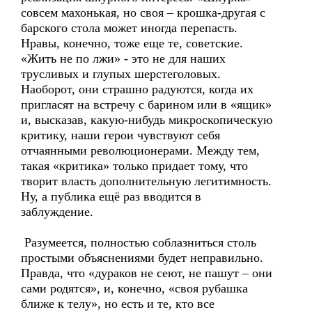
совсем махонькая, но своя – крошка-другая с
барского стола может иногда перепасть.
Нравы, конечно, тоже еще те, советские.
«Жить не по лжи» - это не для наших
трусливых и глупых шерстеголовых.
Наоборот, они страшно радуются, когда их
пригласят на встречу с барином или в «ящик»
и, высказав, какую-нибудь микроскопическую
критику, наши герои чувствуют себя
отчаянными революционерами. Между тем,
такая «критика» только придает тому, что
творит власть дополнительную легитимность.
Ну, а публика ещё раз вводится в
заблуждение.
Разумеется, полностью соблазниться столь
простыми объяснениями будет неправильно.
Правда, что «дураков не сеют, не пашут – они
сами родятся», и, конечно, «своя рубашка
ближе к телу», но есть и те, кто все