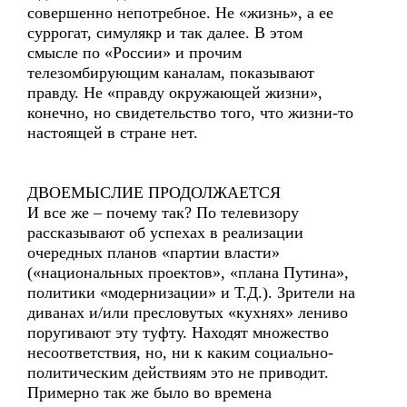
совершенно непотребное. Не «жизнь», а ее
суррогат, симулякр и так далее. В этом
смысле по «России» и прочим
телезомбирующим каналам, показывают
правду. Не «правду окружающей жизни»,
конечно, но свидетельство того, что жизни-то
настоящей в стране нет.
ДВОЕМЫСЛИЕ ПРОДОЛЖАЕТСЯ
И все же – почему так? По телевизору
рассказывают об успехах в реализации
очередных планов «партии власти»
(«национальных проектов», «плана Путина»,
политики «модернизации» и Т.Д.). Зрители на
диванах и/или пресловутых «кухнях» лениво
поругивают эту туфту. Находят множество
несоответствия, но, ни к каким социально-
политическим действиям это не приводит.
Примерно так же было во времена