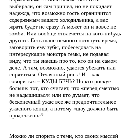
выбирали, он сам пришел, но не покидает
надежда, что возможно гость ограничится
содержимым вашего холодильника, а вас
жрать будет не сразу. А может он и вовсе не
зомби. Или вообще отвлечется на кого-нибудь
другого. Есть шанс немного потянуть время,
заговорить ему зубы, побеседовать на
интересующие монстра темы, не подавая
виду, что ты знаешь про то, кто он на самом
деле. А там, возможно, удастся убежать или
спрятаться. Отчаянный риск! И – как
говориться – КУДЫ БЕЧЬ? Но кто рискует
больше: тот, кто считает, что «перед смертью
не надышишься» или кто думает, что
бесконечный ужас все же предпочтительнее
ужасного конца, а потому «шоу должно быть
продолжено»?..
Можно ли спорить с теми, кто своих мыслей