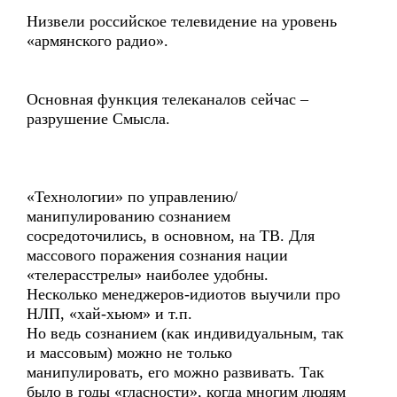
Низвели российское телевидение на уровень
«армянского радио».
Основная функция телеканалов сейчас –
разрушение Смысла.
«Технологии» по управлению/
манипулированию сознанием
сосредоточились, в основном, на ТВ. Для
массового поражения сознания нации
«телерасстрелы» наиболее удобны.
Несколько менеджеров-идиотов выучили про
НЛП, «хай-хьюм» и т.п.
Но ведь сознанием (как индивидуальным, так
и массовым) можно не только
манипулировать, его можно развивать. Так
было в годы «гласности», когда многим людям