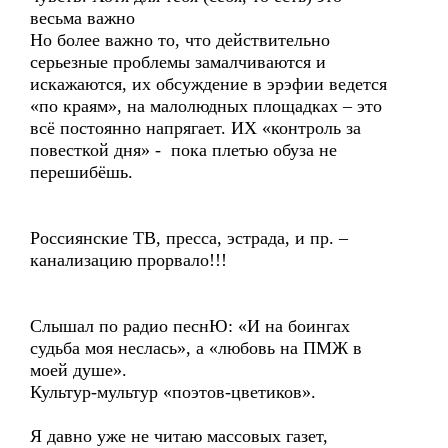
весьма важно
Но более важно то, что действительно
серьезные проблемы замалчиваются и
искажаются, их обсуждение в эрэфии ведется
«по краям», на малолюдных площадках – это
всё постоянно напрягает. ИХ «контроль за
повесткой дня» - пока плетью обуза не
перешибёшь.
Россиянские ТВ, пресса, эстрада, и пр. –
канализацию прорвало!!!
Слышал по радио песнЮ: «И на боингах
судьба моя неслась», а «любовь на ПМЖ в
моей душе».
Культур-мультур «поэтов-цветиков».
Я давно уже не читаю массовых газет,