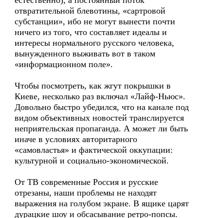
естественно), а постоянный поток
отвратительной блевотины, «сартровой
субстанции», ибо не могут вынести почти
ничего из того, что составляет идеалы и
интересы нормального русского человека,
вынужденного выживать вот в таком
«информационном поле».
Чтобы посмотреть, как жгут покрышки в
Киеве, несколько раз включал «Лайф-Ньюс».
Довольно быстро убедился, что на канале под
видом объективных новостей транслируется
неприятельская пропаганда. А может ли быть
иначе в условиях авторитарного
«самовластья» и фактической оккупации:
культурной и социально-экономической.
От ТВ современные Россия и русские
отрезаны, наши проблемы не находят
выражения на голубом экране. В ящике царят
дурацкие шоу и обсасывание ретро-попсы.