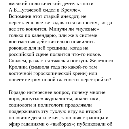
«мелкий политический деятель эпохи
А.Б.Пугачевой сидел в Кремле».
Вспомнив этот старый анекдот, не
перестаешь все же задаваться вопросом, когда
все это кончится. Минули ли «нулевые»
только по календарю, или же в системе
«неозастоя» действительно появились
роковые для ней трещины, когда на
российской сцене появится что-то новое.
Скажем, раздастся тяжелая поступь Железного
Кролика (символа года по какой-то там
восточной гороскопической хрени) или
повеет ветром новой гласности-перестройки?
Гораздо интереснее вопрос, почему многие
«продвинутые» журналисты, аналитики,
социологи и политологи продолжали
поддерживать эту тухлую игру во второй
половине десятилетия, заполняя страницы и
эфир гаданиями о «выборах»; публиковали об