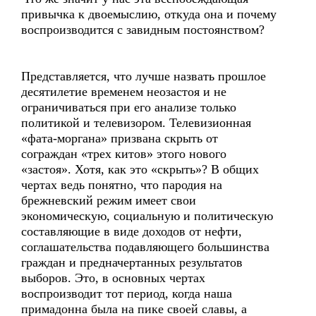
привычка к двоемыслию, откуда она и почему
воспроизводится с завидным постоянством?
Представляется, что лучше назвать прошлое
десятилетие временем неозастоя и не
ограничиваться при его анализе только
политикой и телевизором. Телевизионная
«фата-моргана» призвана скрыть от
сограждан «трех китов» этого нового
«застоя». Хотя, как это «скрыть»? В общих
чертах ведь понятно, что пародия на
брежневский режим имеет свои
экономическую, социальную и политическую
составляющие в виде доходов от нефти,
соглашательства подавляющего большинства
граждан и предначертанных результатов
выборов. Это, в основных чертах
воспроизводит тот период, когда наша
примадонна была на пике своей славы, а