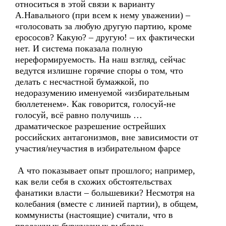
относиться в этой связи к варианту
А.Навального (при всем к нему уважении) –
«голосовать за любую другую партию, кроме
ерососов? Какую? – другую! – их фактически
нет. И система показала полную
нереформируемость. На наш взгляд, сейчас
ведутся излишне горячие споры о том, что
делать с несчастной бумажкой, по
недоразумению именуемой «избирательным
бюллетенем». Как говорится, голосуй-не
голосуй, всё равно получишь …
драматическое разрешение острейших
российских антагонизмов, вне зависимости от
участия/неучастия в избирательном фарсе
А что показывает опыт прошлого; например,
как вели себя в схожих обстоятельствах
фанатики власти – большевики? Несмотря на
колебания (вместе с линией партии), в общем,
коммунисты (настоящие) считали, что в