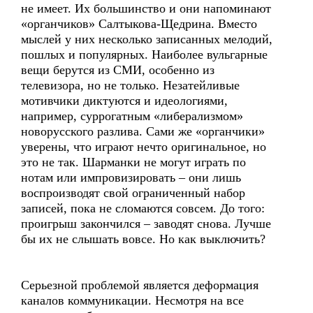
не имеет. Их большинство и они напоминают
«органчиков» Салтыкова-Щедрина. Вместо
мыслей у них несколько записанных мелодий,
пошлых и популярных. Наиболее вульгарные
вещи берутся из СМИ, особенно из
телевизора, но не только. Незатейливые
мотивчики диктуются и идеологиями,
например, суррогатным «либерализмом»
новорусского разлива. Сами же «органчики»
уверены, что играют нечто оригинальное, но
это не так. Шарманки не могут играть по
нотам или импровизировать – они лишь
воспроизводят свой ограниченный набор
записей, пока не сломаются совсем. До того:
проигрыш закончился – заводят снова. Лучше
бы их не слышать вовсе. Но как выключить?
Серьезной проблемой является деформация
каналов коммуникации. Несмотря на все