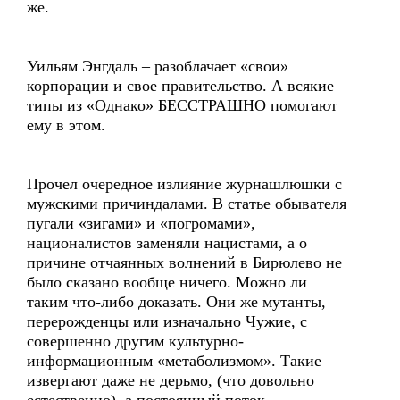
же.
Уильям Энгдаль – разоблачает «свои»
корпорации и свое правительство. А всякие
типы из «Однако» БЕССТРАШНО помогают
ему в этом.
Прочел очередное излияние журнашлюшки с
мужскими причиндалами. В статье обывателя
пугали «зигами» и «погромами»,
националистов заменяли нацистами, а о
причине отчаянных волнений в Бирюлево не
было сказано вообще ничего. Можно ли
таким что-либо доказать. Они же мутанты,
перерожденцы или изначально Чужие, с
совершенно другим культурно-
информационным «метаболизмом». Такие
извергают даже не дерьмо, (что довольно