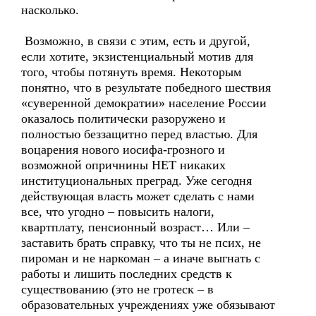
насколько.
Возможно, в связи с этим, есть и другой,
если хотите, экзистенциальный мотив для
того, чтобы потянуть время. Некоторым
понятно, что в результате победного шествия
«суверенной демократии» население России
оказалось политически разоружено и
полностью беззащитно перед властью. Для
воцарения нового иосифа-грозного и
возможной опричнины НЕТ никаких
институциональных преград. Уже сегодня
действующая власть может сделать с нами
все, что угодно – повысить налоги,
квартплату, пенсионный возраст… Или –
заставить брать справку, что ты не псих, не
пироман и не наркоман – а иначе выгнать с
работы и лишить последних средств к
существованию (это не гротеск – в
образовательных учреждениях уже обязывают