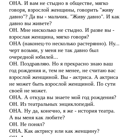
ОНА. И вам не стыдно в обществе, мягко
говоря, взрослой женщины, говорить "живу
давно"? Да вы - мальчик. "Живу давно". И как
давно вы живете?
ОН. Мне нисколько не стыдно. И разве вы -
взрослая женщина, мягко говоря?
ОНА (наконец-то несколько растерянно). Ну...
черт возьми, у меня не так давно был
очередной юбилей...
ОН. Поздравляю. Но я прекрасно знаю ваш
год рождения и, тем не менее, не считаю вас
взрослой женщиной. Вы - актриса. А актриса
не может быть взрослой женщиной. По сути
своей не может.
ОНА. А откуда вы знаете мой год рождения?
ОН. Из театральных энциклопедий.
ОНА. Ну да, конечно, я же - история театра.
А вы меня как любите?
ОН. Не понял?
ОНА. Как актрису или как женщину?