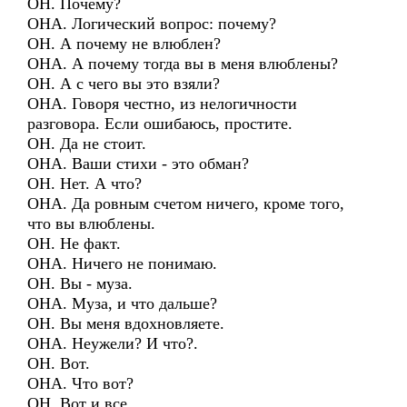
ОН. Почему?
ОНА. Логический вопрос: почему?
ОН. А почему не влюблен?
ОНА. А почему тогда вы в меня влюблены?
ОН. А с чего вы это взяли?
ОНА. Говоря честно, из нелогичности
разговора. Если ошибаюсь, простите.
ОН. Да не стоит.
ОНА. Ваши стихи - это обман?
ОН. Нет. А что?
ОНА. Да ровным счетом ничего, кроме того,
что вы влюблены.
ОН. Не факт.
ОНА. Ничего не понимаю.
ОН. Вы - муза.
ОНА. Муза, и что дальше?
ОН. Вы меня вдохновляете.
ОНА. Неужели? И что?.
ОН. Вот.
ОНА. Что вот?
ОН. Вот и все.