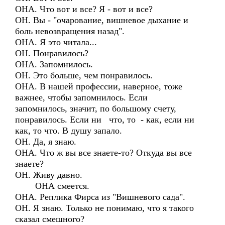
ОНА. Что вот и все? Я - вот и все?
ОН. Вы - "очарование, вишневое дыхание и
боль невозвращения назад".
ОНА. Я это читала...
ОН. Понравилось?
ОНА. Запомнилось.
ОН. Это больше, чем понравилось.
ОНА. В нашей профессии, наверное, тоже
важнее, чтобы запомнилось. Если
запомнилось, значит, по большому счету,
понравилось. Если ни что, то - как, если ни
как, то что. В душу запало.
ОН. Да, я знаю.
ОНА. Что ж вы все знаете-то? Откуда вы все
знаете?
ОН. Живу давно.
ОНА смеется.
ОНА. Реплика Фирса из "Вишневого сада".
ОН. Я знаю. Только не понимаю, что я такого
сказал смешного?