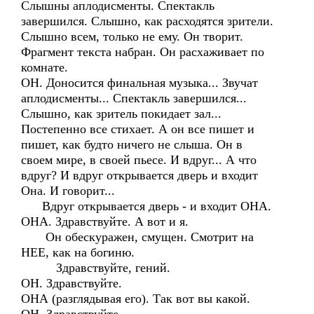
Слышны аплодисменты. Спектакль
завершился. Слышно, как расходятся зрители.
Слышно всем, только не ему. Он творит.
Фрагмент текста набран. Он расхаживает по
комнате.
ОН. Доносится финальная музыка... Звучат
аплодисменты... Спектакль завершился...
Слышно, как зритель покидает зал...
Постепенно все стихает. А он все пишет и
пишет, как будто ничего не слыша. Он в
своем мире, в своей пьесе. И вдруг... А что
вдруг? И вдруг открывается дверь и входит
Она. И говорит...
Вдруг открывается дверь - и входит ОНА.
ОНА. Здравствуйте. А вот и я.
Он обескуражен, смущен. Смотрит на
НЕЕ, как на богиню.
Здравствуйте, гений.
ОН. Здравствуйте.
ОНА (разглядывая его). Так вот вы какой.