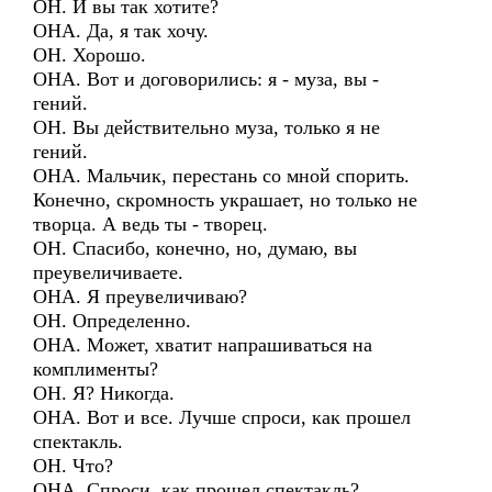
ОН. И вы так хотите?
ОНА. Да, я так хочу.
ОН. Хорошо.
ОНА. Вот и договорились: я - муза, вы -
гений.
ОН. Вы действительно муза, только я не
гений.
ОНА. Мальчик, перестань со мной спорить.
Конечно, скромность украшает, но только не
творца. А ведь ты - творец.
ОН. Спасибо, конечно, но, думаю, вы
преувеличиваете.
ОНА. Я преувеличиваю?
ОН. Определенно.
ОНА. Может, хватит напрашиваться на
комплименты?
ОН. Я? Никогда.
ОНА. Вот и все. Лучше спроси, как прошел
спектакль.
ОН. Что?
ОНА. Спроси, как прошел спектакль?