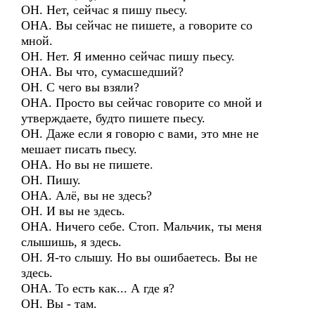
ОН. Нет, сейчас я пишу пьесу.
ОНА. Вы сейчас не пишете, а говорите со
мной.
ОН. Нет. Я именно сейчас пишу пьесу.
ОНА. Вы что, сумасшедший?
ОН. С чего вы взяли?
ОНА. Просто вы сейчас говорите со мной и
утверждаете, будто пишете пьесу.
ОН. Даже если я говорю с вами, это мне не
мешает писать пьесу.
ОНА. Но вы не пишете.
ОН. Пишу.
ОНА. Алё, вы не здесь?
ОН. И вы не здесь.
ОНА. Ничего себе. Стоп. Мальчик, ты меня
слышишь, я здесь.
ОН. Я-то слышу. Но вы ошибаетесь. Вы не
здесь.
ОНА. То есть как... А где я?
ОН. Вы - там.