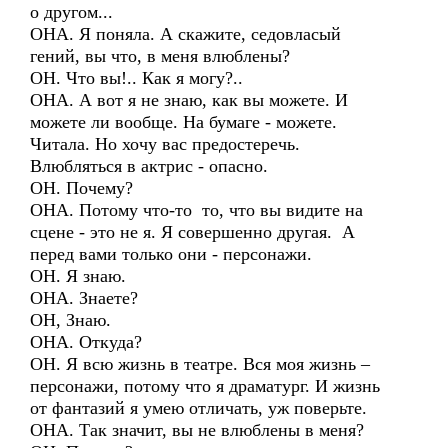
о другом...
ОНА. Я поняла. А скажите, седовласый
гений, вы что, в меня влюблены?
ОН. Что вы!.. Как я могу?..
ОНА. А вот я не знаю, как вы можете. И
можете ли вообще. На бумаге - можете.
Читала. Но хочу вас предостеречь.
Влюбляться в актрис - опасно.
ОН. Почему?
ОНА. Потому что-то то, что вы видите на
сцене - это не я. Я совершенно другая. А
перед вами только они - персонажи.
ОН. Я знаю.
ОНА. Знаете?
ОН, Знаю.
ОНА. Откуда?
ОН. Я всю жизнь в театре. Вся моя жизнь –
персонажи, потому что я драматург. И жизнь
от фантазий я умею отличать, уж поверьте.
ОНА. Так значит, вы не влюблены в меня?