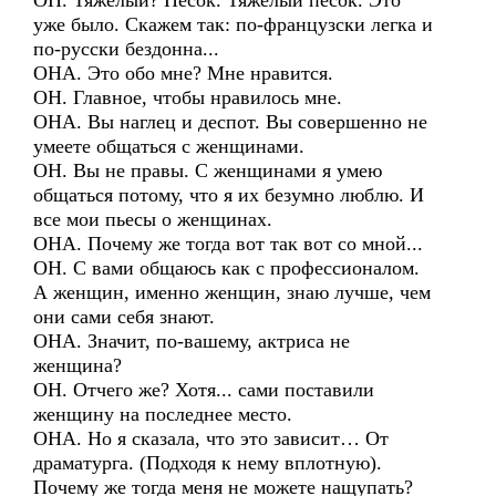
ОН. Тяжелый? Песок. Тяжелый песок. Это
уже было. Скажем так: по-французски легка и
по-русски бездонна...
ОНА. Это обо мне? Мне нравится.
ОН. Главное, чтобы нравилось мне.
ОНА. Вы наглец и деспот. Вы совершенно не
умеете общаться с женщинами.
ОН. Вы не правы. С женщинами я умею
общаться потому, что я их безумно люблю. И
все мои пьесы о женщинах.
ОНА. Почему же тогда вот так вот со мной...
ОН. С вами общаюсь как с профессионалом.
А женщин, именно женщин, знаю лучше, чем
они сами себя знают.
ОНА. Значит, по-вашему, актриса не
женщина?
ОН. Отчего же? Хотя... сами поставили
женщину на последнее место.
ОНА. Но я сказала, что это зависит… От
драматурга. (Подходя к нему вплотную).
Почему же тогда меня не можете нащупать?