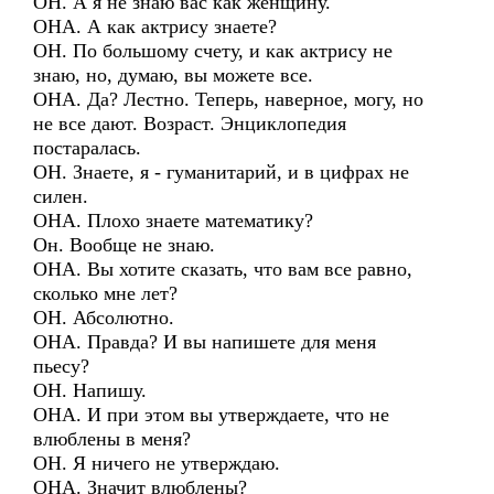
ОН. А я не знаю вас как женщину.
ОНА. А как актрису знаете?
ОН. По большому счету, и как актрису не
знаю, но, думаю, вы можете все.
ОНА. Да? Лестно. Теперь, наверное, могу, но
не все дают. Возраст. Энциклопедия
постаралась.
ОН. Знаете, я - гуманитарий, и в цифрах не
силен.
ОНА. Плохо знаете математику?
Он. Вообще не знаю.
ОНА. Вы хотите сказать, что вам все равно,
сколько мне лет?
ОН. Абсолютно.
ОНА. Правда? И вы напишете для меня
пьесу?
ОН. Напишу.
ОНА. И при этом вы утверждаете, что не
влюблены в меня?
ОН. Я ничего не утверждаю.
ОНА. Значит влюблены?