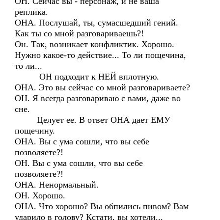
ОН. Сейчас вы - персонаж, и не ваша
реплика.
ОНА. Послушай, ты, сумасшедший гений.
Как ты со мной разговариваешь?!
Он. Так, возникает конфликтик. Хорошо.
Нужно какое-то действие... То ли пощечина,
то ли...
ОН подходит к НЕЙ вплотную.
ОНА. Это вы сейчас со мной разговариваете?
ОН. Я всегда разговариваю с вами, даже во
сне.
Целует ее. В ответ ОНА дает ЕМУ
пощечину.
ОНА. Вы с ума сошли, что вы себе
позволяете?!
ОН. Вы с ума сошли, что вы себе
позволяете?!
ОНА. Ненормальный.
ОН. Хорошо.
ОНА. Что хорошо? Вы обпились пивом? Вам
ударило в голову? Кстати, вы хотели...