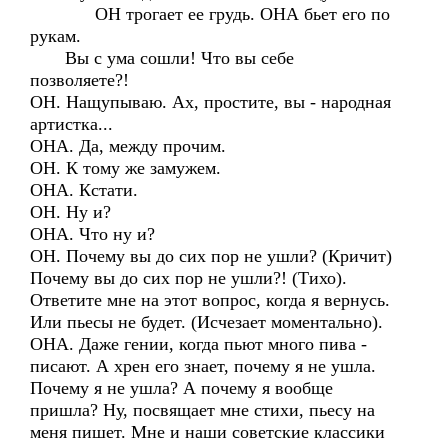
ОН трогает ее грудь. ОНА бьет его по
рукам.
Вы с ума сошли! Что вы себе
позволяете?!
ОН. Нащупываю. Ах, простите, вы - народная
артистка...
ОНА. Да, между прочим.
ОН. К тому же замужем.
ОНА. Кстати.
ОН. Ну и?
ОНА. Что ну и?
ОН. Почему вы до сих пор не ушли? (Кричит)
Почему вы до сих пор не ушли?! (Тихо).
Ответите мне на этот вопрос, когда я вернусь.
Или пьесы не будет. (Исчезает моментально).
ОНА. Даже гении, когда пьют много пива -
писают. А хрен его знает, почему я не ушла.
Почему я не ушла? А почему я вообще
пришла? Ну, посвящает мне стихи, пьесу на
меня пишет. Мне и наши советские классики