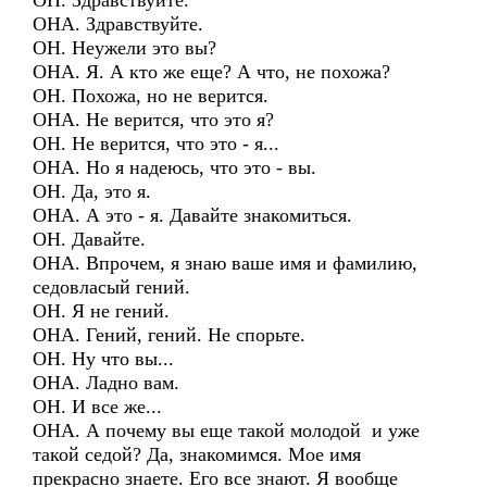
ОН. Здравствуйте.
ОНА. Здравствуйте.
ОН. Неужели это вы?
ОНА. Я. А кто же еще? А что, не похожа?
ОН. Похожа, но не верится.
ОНА. Не верится, что это я?
ОН. Не верится, что это - я...
ОНА. Но я надеюсь, что это - вы.
ОН. Да, это я.
ОНА. А это - я. Давайте знакомиться.
ОН. Давайте.
ОНА. Впрочем, я знаю ваше имя и фамилию,
седовласый гений.
ОН. Я не гений.
ОНА. Гений, гений. Не спорьте.
ОН. Ну что вы...
ОНА. Ладно вам.
ОН. И все же...
ОНА. А почему вы еще такой молодой и уже
такой седой? Да, знакомимся. Мое имя
прекрасно знаете. Его все знают. Я вообще