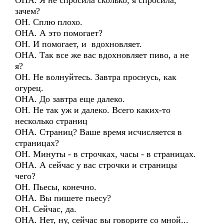
ОНА. Я не спросила сколько, я спросила,
зачем?
ОН. Сплю плохо.
ОНА. А это помогает?
ОН. И помогает, и вдохновляет.
ОНА. Так все же вас вдохновляет пиво, а не
я?
ОН. Не волнуйтесь. Завтра проснусь, как
огурец.
ОНА. До завтра еще далеко.
ОН. Не так уж и далеко. Всего каких-то
несколько страниц
ОНА. Страниц? Ваше время исчисляется в
страницах?
ОН. Минуты - в строчках, часы - в страницах.
ОНА. А сейчас у вас строчки и страницы
чего?
ОН. Пьесы, конечно.
ОНА. Вы пишете пьесу?
ОН. Сейчас, да.
ОНА. Нет, ну, сейчас вы говорите со мной...