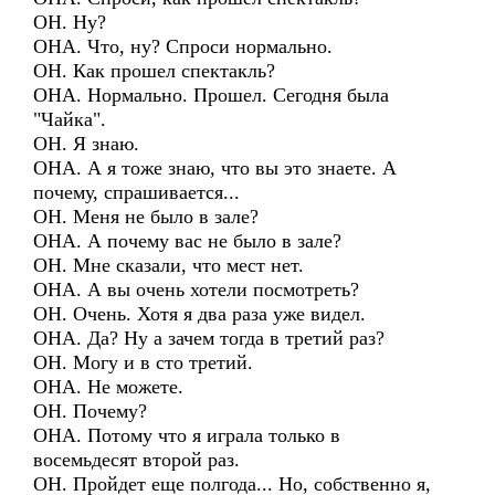
ОН. Ну?
ОНА. Что, ну? Спроси нормально.
ОН. Как прошел спектакль?
ОНА. Нормально. Прошел. Сегодня была
"Чайка".
ОН. Я знаю.
ОНА. А я тоже знаю, что вы это знаете. А
почему, спрашивается...
ОН. Меня не было в зале?
ОНА. А почему вас не было в зале?
ОН. Мне сказали, что мест нет.
ОНА. А вы очень хотели посмотреть?
ОН. Очень. Хотя я два раза уже видел.
ОНА. Да? Ну а зачем тогда в третий раз?
ОН. Могу и в сто третий.
ОНА. Не можете.
ОН. Почему?
ОНА. Потому что я играла только в
восемьдесят второй раз.
ОН. Пройдет еще полгода... Но, собственно я,