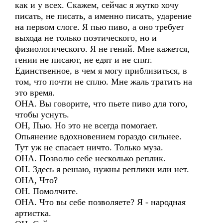
как и у всех. Скажем, сейчас я жутко хочу
писать, не писать, а именно писать, ударение
на первом слоге. Я пью пиво, а оно требует
выхода не только поэтического, но и
физиологического. Я не гений. Мне кажется,
гении не писают, не едят и не спят.
Единственное, в чем я могу приблизиться, в
том, что почти не сплю. Мне жаль тратить на
это время.
ОНА. Вы говорите, что пьете пиво для того,
чтобы уснуть.
ОН, Пью. Но это не всегда помогает.
Опьянение вдохновением гораздо сильнее.
Тут уж не спасает ничто. Только муза.
ОНА. Позволю себе несколько реплик.
ОН. Здесь я решаю, нужны реплики или нет.
ОНА, Что?
ОН. Помолчите.
ОНА. Что вы себе позволяете? Я - народная
артистка.