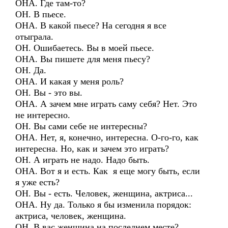
ОНА. Где там-то?
ОН. В пьесе.
ОНА. В какой пьесе? На сегодня я все
отыграла.
ОН. Ошибаетесь. Вы в моей пьесе.
ОНА. Вы пишете для меня пьесу?
ОН. Да.
ОНА. И какая у меня роль?
ОН. Вы - это вы.
ОНА. А зачем мне играть саму себя? Нет. Это
не интересно.
ОН. Вы сами себе не интересны?
ОНА. Нет, я, конечно, интересна. О-го-го, как
интересна. Но, как и зачем это играть?
ОН. А играть не надо. Надо быть.
ОНА. Вот я и есть. Как я еще могу быть, если
я уже есть?
ОН. Вы - есть. Человек, женщина, актриса...
ОНА. Ну да. Только я бы изменила порядок:
актриса, человек, женщина.
ОН. В вас женщина на последнем месте?