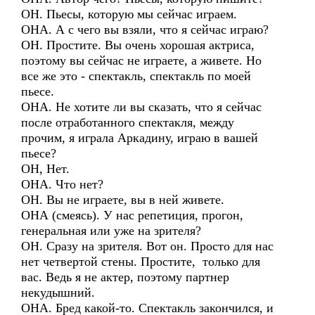
ОН. Пьесы, которую мы сейчас играем.
ОНА. А с чего вы взяли, что я сейчас играю?
ОН. Простите. Вы очень хорошая актриса,
поэтому вы сейчас не играете, а живете. Но
все же это - спектакль, спектакль по моей
пьесе.
ОНА. Не хотите ли вы сказать, что я сейчас
после отработанного спектакля, между
прочим, я играла Аркадину, играю в вашей
пьесе?
ОН, Нет.
ОНА. Что нет?
ОН. Вы не играете, вы в ней живете.
ОНА (смеясь). У нас репетиция, прогон,
генеральная или уже на зрителя?
ОН. Сразу на зрителя. Вот он. Просто для нас
нет четвертой стены. Простите, только для
вас. Ведь я не актер, поэтому партнер
некудышний.
ОНА. Бред какой-то. Спектакль закончился, и