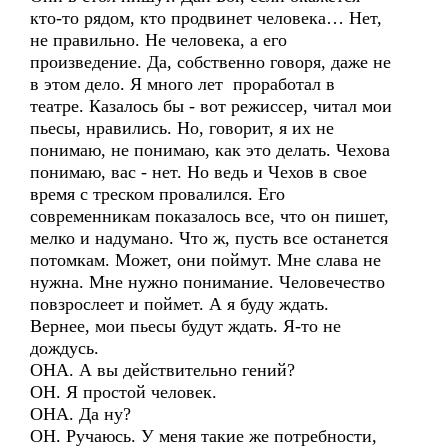
кто-то рядом, кто продвинет человека… Нет,
не правильно. Не человека, а его
произведение. Да, собственно говоря, даже не
в этом дело. Я много лет проработал в
театре. Казалось бы - вот режиссер, читал мои
пьесы, нравились. Но, говорит, я их не
понимаю, не понимаю, как это делать. Чехова
понимаю, вас - нет. Но ведь и Чехов в свое
время с треском провалился. Его
современникам показалось все, что он пишет,
мелко и надумано. Что ж, пусть все останется
потомкам. Может, они поймут. Мне слава не
нужна. Мне нужно понимание. Человечество
повзрослеет и поймет. А я буду ждать.
Вернее, мои пьесы будут ждать. Я-то не
дождусь.
ОНА. А вы действительно гений?
ОН. Я простой человек.
ОНА. Да ну?
ОН. Ручаюсь. У меня такие же потребности,