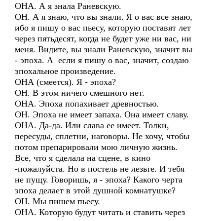
ОНА. А я знала Раневскую.
ОН. А я знаю, что вы знали. Я о вас все знаю,
ибо я пишу о вас пьесу, которую поставят лет
через пятьдесят, когда не будет уже ни вас, ни
меня. Видите, вы знали Раневскую, значит вы
- эпоха. А если я пишу о вас, значит, создаю
эпохальное произведение.
ОНА (смеется). Я - эпоха?
ОН. В этом ничего смешного нет.
ОНА. Эпоха попахивает древностью.
ОН. Эпоха не имеет запаха. Она имеет славу.
ОНА. Да-да. Или слава ее имеет. Толки,
пересуды, сплетни, наговоры. Не хочу, чтобы
потом препарировали мою личную жизнь.
Все, что я сделала на сцене, в кино
-пожалуйста. Но в постель не лезьте. И тебя
не пущу. Говоришь, я - эпоха? Какого черта
эпоха делает в этой душной комнатушке?
ОН. Мы пишем пьесу.
ОНА. Которую будут читать и ставить через