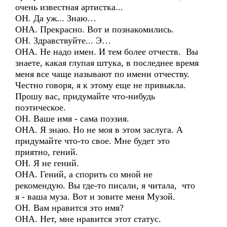
очень известная артистка...
ОН. Да уж... Знаю…
ОНА. Прекрасно. Вот и познакомились.
ОН. Здравствуйте... Э…
ОНА. Не надо имен. И тем более отчеств. Вы
знаете, какая глупая штука, в последнее время
меня все чаще называют по имени отчеству.
Честно говоря, я к этому еще не привыкла.
Прошу вас, придумайте что-нибудь
поэтическое.
ОН. Ваше имя - сама поэзия.
ОНА. Я знаю. Но не моя в этом заслуга. А
придумайте что-то свое. Мне будет это
приятно, гений.
ОН. Я не гений.
ОНА. Гений, а спорить со мной не
рекомендую. Вы где-то писали, я читала, что
я - ваша муза. Вот и зовите меня Музой.
ОН. Вам нравится это имя?
ОНА. Нет, мне нравится этот статус.