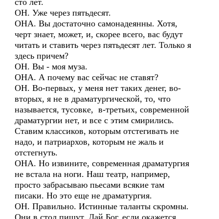
сто лет.
ОН. Уже через пятьдесят.
ОНА. Вы достаточно самонадеянны. Хотя,
черт знает, может, и, скорее всего, вас будут
читать и ставить через пятьдесят лет. Только я
здесь причем?
ОН. Вы - моя муза.
ОНА. А почему вас сейчас не ставят?
ОН. Во-первых, у меня нет таких денег, во-
вторых, я не в драматургической, то, что
называется, тусовке, в-третьих, современной
драматургии нет, и все с этим смирились.
Ставим классиков, которым отстегивать не
надо, и патриархов, которым не жаль и
отстегнуть.
ОНА. Но извините, современная драматургия
не встала на ноги. Наш театр, например,
просто забрасываю пьесами всякие там
писаки. Но это еще не драматургия.
ОН. Правильно. Истинные таланты скромны.
Они в стол пишут. Дай Бог, если окажется