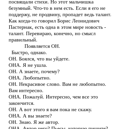
посвящали стихи. Но этот мальчишка
безумный. Что-то в нем есть. Если я его не
поддержу, не продвину, пропадет ведь талант.
Как когда-то говорил Борис Леонидович
Пастернак, есть одна в этом мире новость -
талант. Перевираю, конечно, но смысл
правильный.
Появляется ОН.
Быстро, однако.
ОН. Боялся, что вы уйдете.
ОНА. Я не ушла.
ОН. А знаете, почему?
ОНА. Любопытно.
ОН. Некрасивое слово. Вам не любопытно.
Вам интересно.
ОНА. Пожалуй. Интересно, чем все это
закончится.
ОН. А вот этого я вам пока не скажу.
ОНА. А вы знаете?
ОН. Знаю. Я же автор.
ОНА. Автор чего? Пьесы, которую пишите?