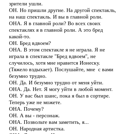
зрители ушли.
ОН. Но пришли другие. На другой спектакль,
на наш спектакль. И вы в главной роли.
ОНА. Я в главной роли? Во всех своих
спектаклях я в главной роли. А это бред
какой-то.
ОН. Бред вдвоем?
ОНА. В этом спектакле я не играла. Я не
играла в спектакле "Бред вдвоем", не
случилось, хотя мне нравится Ионеску.
(Тяжело вздыхает). Послушайте, мне с вами
безумно трудно.
ОН. Да. И безумно трудно от меня уйти.
ОНА. Да. Нет. Я могу уйти в любой момент.
ОН. У вас был шанс, пока я был в сортире.
Теперь уже не можете.
ОНА. Почему?
ОН. А вы - персонаж.
ОНА. Позвольте вам заметить, я...
ОН. Народная артистка.