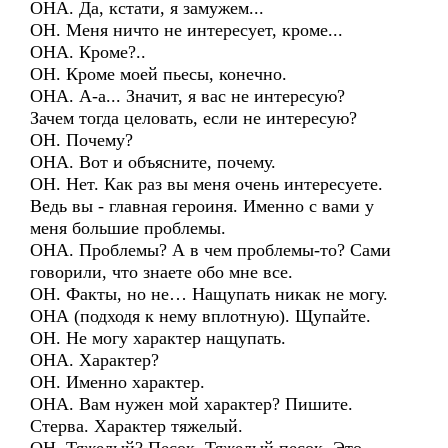
ОНА. Да, кстати, я замужем...
ОН. Меня ничто не интересует, кроме...
ОНА. Кроме?..
ОН. Кроме моей пьесы, конечно.
ОНА. А-а... Значит, я вас не интересую?
Зачем тогда целовать, если не интересую?
ОН. Почему?
ОНА. Вот и объясните, почему.
ОН. Нет. Как раз вы меня очень интересуете.
Ведь вы - главная героиня. Именно с вами у
меня большие проблемы.
ОНА. Проблемы? А в чем проблемы-то? Сами
говорили, что знаете обо мне все.
ОН. Факты, но не… Нащупать никак не могу.
ОНА (подходя к нему вплотную). Щупайте.
ОН. Не могу характер нащупать.
ОНА. Характер?
ОН. Именно характер.
ОНА. Вам нужен мой характер? Пишите.
Стерва. Характер тяжелый.