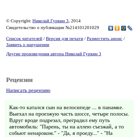
© Copyright:
Николай Гуркин 3
, 2014
Свидетельство о публикации №214101201029
Список читателей
/
Версия для печати
/
Разместить анонс
/
Заявить о нарушении
Другие произведения автора Николай Гуркин 3
Рецензии
Написать рецензию
Как-то катался сын на велосипеде ... в панамке.
Выехал на проезжую часть шоссе, четыре полосы.
Вдруг вроде подрезал, преградил ему путь
автомобиль: "Парень, ты на аллею съезжай, а то
собьют ненароком." - "Да, я проеду..." - "На