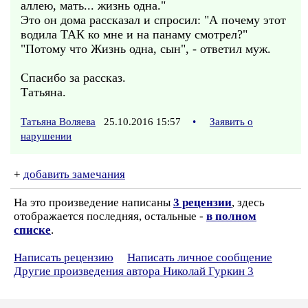
аллею, мать... жизнь одна."
Это он дома рассказал и спросил: "А почему этот
водила ТАК ко мне и на панаму смотрел?"
"Потому что Жизнь одна, сын", - ответил муж.
Спасибо за рассказ.
Татьяна.
Татьяна Воляева
25.10.2016 15:57
•
Заявить о
нарушении
+
добавить замечания
На это произведение написаны
3 рецензии
, здесь
отображается последняя, остальные -
в полном
списке
.
Написать рецензию
Написать личное сообщение
Другие произведения автора Николай Гуркин 3