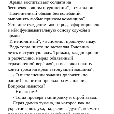
"Армия воспитывает солдата на
беспрекословном подчинении", - считал он.
"Подчинённый обязан без колебаний
выполнять любые приказы командира".
Уставное суждение такого рода сформировало
в нём фундаментальную основу службы в
армии.
"И непонятный", - вспомнил прошлую зиму.
"Ведь тогда никто не заставлял Головина
лезть в студёную воду. Трижды, хладнокровно
и расчетливо, нырял обвязанный
страховочной верёвкой, и всё-таки накинул
конец троса на крюк затонувшей машины".
- О выполнении задания доложить по
рации! - капитан прервал размышления, -
Вопросы имеются?
- Никак нет!
- Тогда проверь экипировку и строй взвод.
Серая дымка тумана, на которое как на
укрытие с воздуха, надеялись "духи", космато