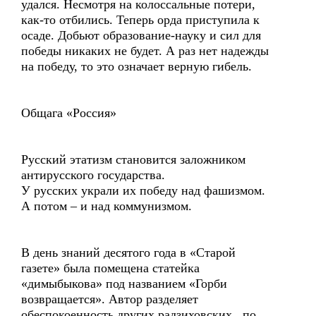
удался. Несмотря на колоссальные потери,
как-то отбились. Теперь орда приступила к
осаде. Добьют образование-науку и сил для
победы никаких не будет. А раз нет надежды
на победу, то это означает верную гибель.
Общага «Россия»
Русский этатизм становится заложником
антирусского государства.
У русских украли их победу над фашизмом.
А потом – и над коммунизмом.
В день знаний десятого года в «Старой
газете» была помещена статейка
«димыбыкова» под названием «Горби
возвращается». Автор разделяет
обеспокоенность других радзиховских, по