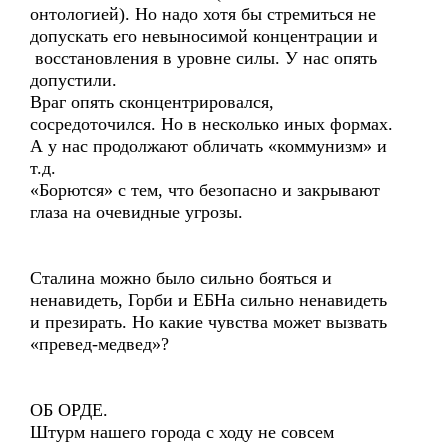
онтологией). Но надо хотя бы стремиться не
допускать его невыносимой концентрации и
восстановления в уровне силы. У нас опять
допустили.
Враг опять сконцентрировался,
сосредоточился. Но в несколько иных формах.
А у нас продолжают обличать «коммунизм» и
т.д.
«Борются» с тем, что безопасно и закрывают
глаза на очевидные угрозы.
Сталина можно было сильно бояться и
ненавидеть, Горби и ЕБНа сильно ненавидеть
и презирать. Но какие чувства может вызвать
«превед-медвед»?
ОБ ОРДЕ.
Штурм нашего города с ходу не совсем