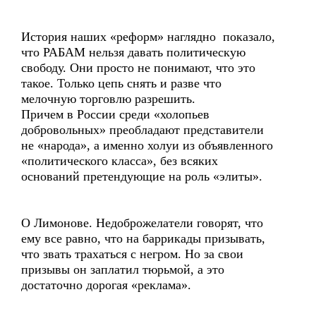
История наших «реформ» наглядно показало,
что РАБАМ нельзя давать политическую
свободу. Они просто не понимают, что это
такое. Только цепь снять и разве что
мелочную торговлю разрешить.
Причем в России среди «холопьев
добровольных» преобладают представители
не «народа», а именно холуи из объявленного
«политического класса», без всяких
оснований претендующие на роль «элиты».
О Лимонове. Недоброжелатели говорят, что
ему все равно, что на баррикады призывать,
что звать трахаться с негром. Но за свои
призывы он заплатил тюрьмой, а это
достаточно дорогая «реклама».