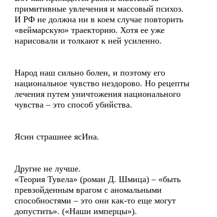
примитивные увлечения и массовый психоз.
И РФ не должна ни в коем случае повторить
«веймарскую» траекторию. Хотя ее уже
нарисовали и толкают к ней усиленно.
Народ наш сильно болен, и поэтому его
национальное чувство нездорово. Но рецепты
лечения путем уничтожения национального
чувства – это способ убийства.
Ясин страшнее ясИна.
Другие не лучше.
«Теория Тувела» (роман Д. Шмица) – «быть
превзойденным врагом с аномальными
способностями – это они как-то еще могут
допустить». («Наши имперцы»).