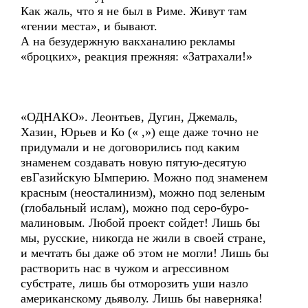
Как жаль, что я не был в Риме. Живут там
«гении места», и бывают.
А на безудержную вакханалию рекламы
«броцких», реакция прежняя: «Затрахали!»
«ОДНАКО». Леонтьев, Дугин, Джемаль,
Хазин, Юрьев и Ко (« ,») еще даже точно не
придумали и не договорились под каким
знаменем создавать новую пятую-десятую
евГазийскую Ымперию. Можно под знаменем
красным (неосталинизм), можно под зеленым
(глобальный ислам), можно под серо-буро-
малиновым. Любой проект сойдет! Лишь бы
мы, русские, никогда не жили в своей стране,
и мечтать бы даже об этом не могли! Лишь бы
растворить нас в чужом и агрессивном
субстрате, лишь бы отморозить уши назло
американскому дьяволу. Лишь бы наверняка!