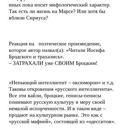
иных пока носит мифологический характер.
Так есть ли жизнь на Марсе? Или хотя бы
вблизи Сириуса?
Реакция на поэтическое произведение,
которое автор назвал(а): «Читали Иосифа
Бродского и трахались».
– ЗАТРАХАЛИ уже СВОИМ Броцким!
«Непьющий интеллигент – оксюморон» и т.д.
Таковы откровения «русского интеллигента».
Все эти вайли, броцкие, генисы-пенисы
понимают русскую культуру в меру своей
немалой испорченности. И в таком виде –
продают на культурном рынке. Это как с
«русской мафией», состоящей из «одесситов».