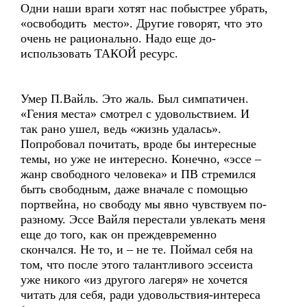
Одни наши враги хотят нас побыстрее убрать,
«освободить место». Другие говорят, что это
очень не рационально. Надо еще до-
использовать ТАКОЙ ресурс.
Умер П.Вайль. Это жаль. Был симпатичен.
«Гения места» смотрел с удовольствием. И
так рано ушел, ведь «жизнь удалась».
Попробовал почитать, вроде бы интересные
темы, но уже не интересно. Конечно, «эссе –
жанр свободного человека» и ПВ стремился
быть свободным, даже вначале с помощью
портвейна, но свободу мы явно чувствуем по-
разному. Эссе Вайля перестали увлекать меня
еще до того, как он преждевременно
скончался. Не то, и – не те. Поймал себя на
том, что после этого талантливого эссеиста
уже никого «из другого лагеря» не хочется
читать для себя, ради удовольствия-интереса