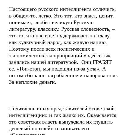
Настоящего русского интеллигента отличить,
в общем-то, легко. Это тот, кто знает, ценит,
понимает, любит великую Русскую
литературу, классику. Русская словесность, –
это то, что нас еще поддерживает на плаву
как культурный народ, как живую нацию.
Поэтому после всех политических и
экономических экспроприаций «одесситы»
занялись нашей литературой. Они ГРАБЯТ
ее. «Гоп-стоп, мы подошли из-за угла». А
потом сбывают награбленное и наворованное.
За неплохие деньги.
Почитаешь иных представителей «советской
интеллигенции» и так жалко их. Оказывается,
это советская власть вынуждала их глушить
дешевый портвейн и запивать его