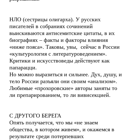
НЛО (сестрицы олигарха). У русских
писателей в собраниях сочинений
выискиваются антисемитские цитаты, в их
биографиях – факты и факторы влияния
«ниже пояса». Таковы, увы, сейчас в России
«культурология с литературоведением».
Критики и искусствоведы действуют как
папарацци.
Но можно выразиться и сильнее. Дух, душу, и
тело России разъяли они своим «анализом».
Любимые «прохоровские» авторы заняты то
ли препарированием, то ли вивисекцией.
С ДРУГОГО БЕРЕГА
Опять получается, что мы «не знаем
общества, в котором живем», и окажемся в
результате среди потерпевших