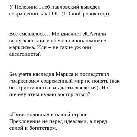
У Пелевина Глеб павловский выведен
сокращенно как ГОП (ГОвноПровокатор).
Все смешалось… Мондиалист Ж.Аттали
выпускает книгу об «основоположнике»
марксизма. Или – не такие уж они
антагонисты?
Без учета наследия Маркса и последствия
«марксизма» современный мир не понять (как
без христианства за два тысячелетия). Но –
почему этим нужно восторгаться?
«Пятая колонна» в нашей стране.
Преклонение не перед идеалами, а перед
силой и богатством.