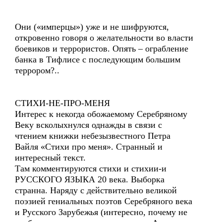
Они («имперцы») уже и не шифруются,
откровенно говоря о желательности во власти
боевиков и террористов. Опять – ограбление
банка в Тифлисе с последующим большим
террором?..
СТИХИ-НЕ-ПРО-МЕНЯ
Интерес к некогда обожаемому Серебряному
Веку всколыхнулся однажды в связи с
чтением книжки небезызвестного Петра
Вайля «Стихи про меня». Странный и
интересный текст.
Там комментируются стихи и стихии-и
РУССКОГО ЯЗЫКА 20 века. Выборка
странна. Наряду с действительно великой
поэзией гениальных поэтов Серебряного века
и Русского Зарубежья (интересно, почему не