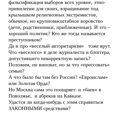
фальсификация выборов всех уровне, этно-
привилегии для своих, взращивание под
крылышком религиозных экстремистов,
обычное, но крупномасштабное воровство
(дети, родственники, приближенные). И это –
хороший политик? Кто же тогда называется
преступником?
Да и про «веселый авторитаризм» тоже врут.
Что «веселого» в деле журналиста и блоггера,
допустившего некорректную запись?
Положим, он виноват, но за что «прессовать»
семью?
А что было бы там без России? «Евроислам»
или Золотая Орда?
Но Москва сама это поощряет: и «баев» в
Поволжье, и абреков на Кавказе.
Удастся ли когда-нибудь с этим справиться
ЗАКОННЫМИ средствами?