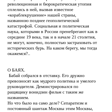
революционная и бюрократическая утопия
сплелись в ней, вызвав известное
«кораблекрушение» нашей страны,
названною позднее геополитической
катастрофой. Социальная и политическая
наука, которыми в России пренебрегают как в
середине 19 века, так и в начале 21 столетия,
не могут, конечно, полностью застраховать от
исторических бурь. На каком берегу, мы тогда
окажемся?..
О БАЯХ.
Бабай собрался в отставку. Его дружно
превозносят как мудрого политика и умелого
руководителя. Демонстрировался по
ращящику вонидзин фильм с таким же
названием.
Но что было на само деле? Сепаратизм и
постоянный шантаж Москвы этим Москвы,