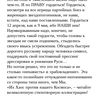
чем-то. И по ПРАВУ гордиться! Гордиться,
несмотря на все игрища партейных бонз и
жиреющих звездопогонников, не нами,
кстати, над нами поставленными. Гордиться
12 апреля, как и 9 мая, ибо НАШИ они!
Наумкоржавиным надо, конечно, не
допустить такой гордости, чтобы головы к
звездам не смели поднимать, стыдились
своего ввысь устремления. Обгадить быстрее
дорогого русскому народу человека-символ,
поддержать свой постоянный прессинг
дрессировки и унижения Руси…
Но потом решил, что это не только и не
столько «ненависть» и «рабовладение». Эта
какое-то полнейшее отчуждение-непонимание
со стороны типа иного, чем Мы.
«Их Хаос против нашего Космоса», – читайте
великолепную стихотворную иллюстрацию!