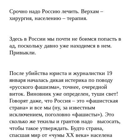
Срочно надо Россию лечить. Верхам –
хирургия, населению – терапия.
Здесь в России мы почти не боимся попасть в
ад, поскольку давно уже находимся в нем.
Привыкли.
После убийства юриста и журналистки 19
января началась дикая истерика по поводу
«русского фашизма», точнее, очередной
виток. Виновник уже определен, туши свет!
Говорят даже, что Россия – это «фашистская
страна» и все мы (ну, за известным
исключением, поголовно «фашисты»). Это
сколько же текилы и грантов надо высосать,
чтобы такое утверждать. Будто страна,
спасшая мир от «чумы ХХ века» населена