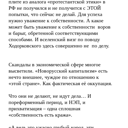
плите из аналога «протестантской этики» в
РФ не получился и не получится с ЭТОЙ
попытки, что сейчас не делай. Для успеха
нужно уважение к собственности. А какое
может быть уважение к собственности воров
и барыг, обретенной соответствующими
способами. И вселенский визг по поводу
Ходорковского здесь совершенно не по делу.
Скандалы в экономической сфере многое
высветили. «Новорусский капитализм» есть
нечто внешнее, чуждое по отношению к
«этой стране». Как фактическая её оккупация.
Что они не делают, не идут дела… И
пореформенный период, и НЭП, и
прихватизация – одна сплошная
«собственность есть кража».
«А ведь это ужасно грубый народ, эти