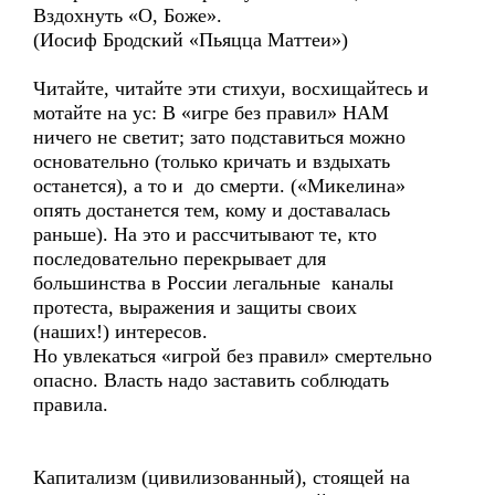
Вздохнуть «О, Боже».
(Иосиф Бродский «Пьяцца Маттеи»)
Читайте, читайте эти стихуи, восхищайтесь и
мотайте на ус: В «игре без правил» НАМ
ничего не светит; зато подставиться можно
основательно (только кричать и вздыхать
останется), а то и до смерти. («Микелина»
опять достанется тем, кому и доставалась
раньше). На это и рассчитывают те, кто
последовательно перекрывает для
большинства в России легальные каналы
протеста, выражения и защиты своих
(наших!) интересов.
Но увлекаться «игрой без правил» смертельно
опасно. Власть надо заставить соблюдать
правила.
Капитализм (цивилизованный), стоящей на