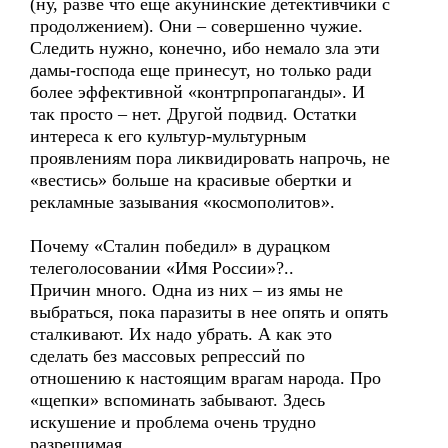
(ну, разве что еще акунинские детективчики с
продолжением). Они – совершенно чужие.
Следить нужно, конечно, ибо немало зла эти
дамы-господа еще принесут, но только ради
более эффективной «контрпропаганды». И
так просто – нет. Другой подвид. Остатки
интереса к его культур-мультурным
проявлениям пора ликвидировать напрочь, не
«вестись» больше на красивые обертки и
рекламные зазывания «космополитов».
Почему «Сталин победил» в дурацком
телеголосовании «Имя России»?..
Причин много. Одна из них – из ямы не
выбраться, пока паразиты в нее опять и опять
сталкивают. Их надо убрать. А как это
сделать без массовых репрессий по
отношению к настоящим врагам народа. Про
«щепки» вспоминать забывают. Здесь
искушение и проблема очень трудно
разрешимая.