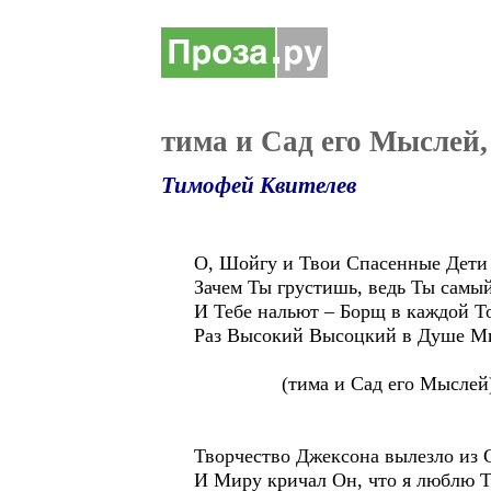
тима и Сад его Мыслей,
Тимофей Квителев
О, Шойгу и Твои Спасенные Дети 
Зачем Ты грустишь, ведь Ты самы
И Тебе нальют – Борщ в каждой То
Раз Высокий Высоцкий в Душе Ми
(тима и Сад его Мыслей), 
Творчество Джексона вылезло из 
И Миру кричал Он, что я люблю Т