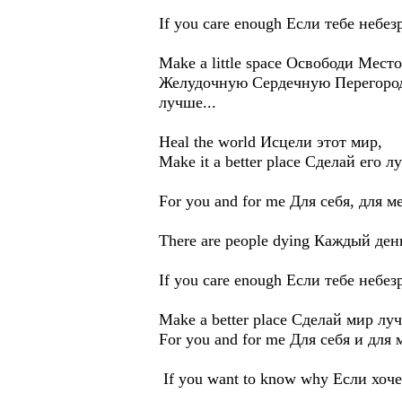
If you care enough Если тебе небез
Make a little space Освободи Мес
Желудочную Сердечную Перегородку
лучше...
Heal the world Исцели этот мир,
Make it a better place Сделай его 
For you and for me Для себя, для м
There are people dying Каждый де
If you care enough Если тебе небез
Make a better place Сделай мир лу
For you and for me Для себя и для м
If you want to know why Если хоче