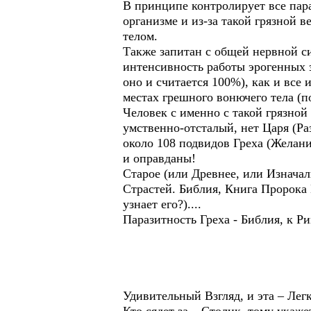
В принципе контролирует все пар
организме и из-за такой грязной
телом.
Также запитан с общей нервной с
интенсивность работы эрогенных з
оно и считается 100%), как и все
местах грешного вонючего тела (п
Человек с именно с такой грязно
умственно-отсталый, нет Царя (Ра
около 108 подвидов Греха (Желани
и оправданы!
Старое (или Древнее, или Изначал
Страстей. Библия, Книга Пророка 
узнает его?)....
Паразитность Греха - Библия, к Ри
Удивительный Взгляд, и эта – Лег