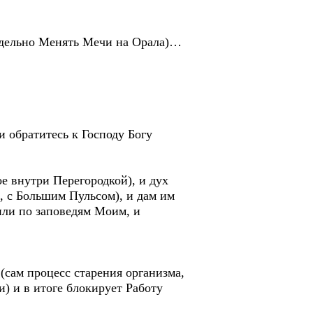
оддельно Менять Мечи на Орала)…
и обратитесь к Господу Богу
ое внутри Перегородкой), и дух
, с Большим Пульсом), и дам им
или по заповедям Моим, и
(сам процесс старения организма,
) и в итоге блокирует Работу