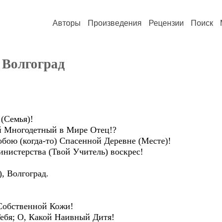
Авторы
Произведения
Рецензии
Поиск
 Волгоград
(Семья)!
й Многодетный в Мире Отец!?
бою (когда-то) Спасенной Деревне (Месте)!
нистерства (Твой Учитель) воскрес!
Волгоград.
Собственной Кожи!
ебя; О, Какой Наивный Дитя!