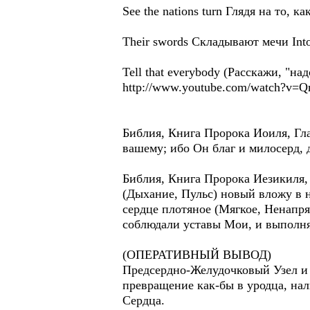
See the nations turn Глядя на то, к
Their swords Складывают мечи In
Tell that everybody (Расскажи, "на
http://www.youtube.com/watch?v
Библия, Книга Пророка Иоиля, Гла
вашему; ибо Он благ и милосерд, 
Библия, Книга Пророка Иезикиля, 
(Дыхание, Пульс) новый вложу в н
сердце плотяное (Мягкое, Ненапр
соблюдали уставы Мои, и выполнял
(ОПЕРАТИВНЫЙ ВЫВОД)
Предсердно-Желудочковый Узел и 
превращение как-бы в уродца, на
Сердца.