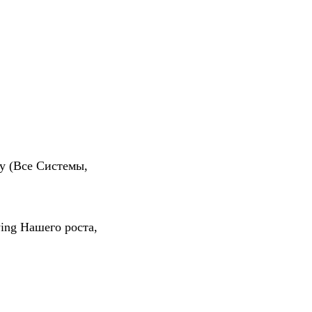
му (Все Системы,
wing Нашего роста,