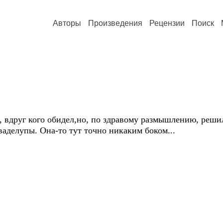
Авторы
Произведения
Рецензии
Поиск
 вдруг кого обидел,но, по здравому размышлению, решил 
аделупы. Она-то тут точно никаким боком...