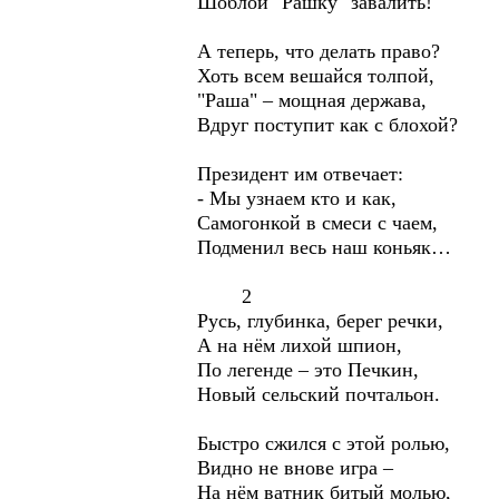
Шоблой "Рашку" завалить!
А теперь, что делать право?
Хоть всем вешайся толпой,
"Раша" – мощная держава,
Вдруг поступит как с блохой?
Президент им отвечает:
- Мы узнаем кто и как,
Самогонкой в смеси с чаем,
Подменил весь наш коньяк…
2
Русь, глубинка, берег речки,
А на нём лихой шпион,
По легенде – это Печкин,
Новый сельский почтальон.
Быстро сжился с этой ролью,
Видно не внове игра –
На нём ватник битый молью,