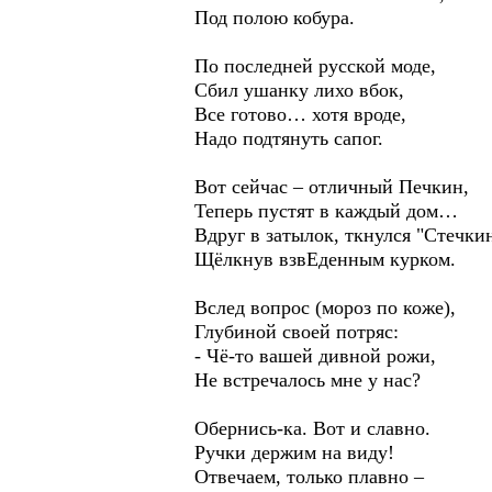
Под полою кобура.
По последней русской моде,
Сбил ушанку лихо вбок,
Все готово… хотя вроде,
Надо подтянуть сапог.
Вот сейчас – отличный Печкин,
Теперь пустят в каждый дом…
Вдруг в затылок, ткнулся "Стечкин
Щёлкнув взвЕденным курком.
Вслед вопрос (мороз по коже),
Глубиной своей потряс:
- Чё-то вашей дивной рожи,
Не встречалось мне у нас?
Обернись-ка. Вот и славно.
Ручки держим на виду!
Отвечаем, только плавно –