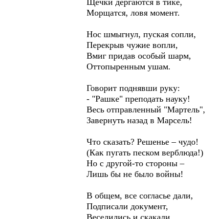
Щёчки дёргаются в тике,
Морщатся, ловя момент.
Нос шмыгнул, пуская сопли,
Перекрыв чужие вопли,
Вмиг придав особый шарм,
Оттопыренным ушам.
Говорит поднявши руку:
- "Рашке" преподать науку!
Весь отправленный "Мартель",
Завернуть назад в Марсель!
Что сказать? Решенье – чудо!
(Как пугать песком верблюда!)
Но с другой-то стороны –
Лишь бы не было войны!
В общем, все согласье дали,
Подписали документ,
Веселились и скакали,