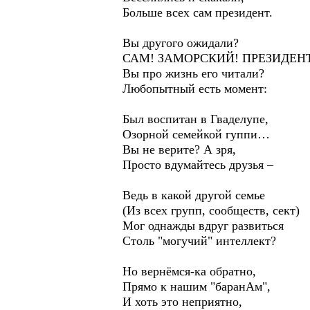
Больше всех сам президент.
Вы другого ожидали?
САМ! ЗАМОРСКИЙ! ПРЕЗИДЕН
Вы про жизнь его читали?
Любопытный есть момент:
Был воспитан в Гваделупе,
Озорной семейкой гуппи…
Вы не верите? А зря,
Просто вдумайтесь друзья –
Ведь в какой другой семье
(Из всех групп, сообществ, сект)
Мог однажды вдруг развиться
Столь "могучий" интеллект?
Но вернёмся-ка обратно,
Прямо к нашим "баранАм",
И хоть это неприятно,