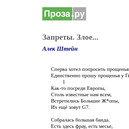
Запреты. Злое...
Алек Штейн
Сперва хотел попросить прощенья,
Единственно прошу прощенья у Гв
1
Как-то посреди Европы,
Столь известные нам всем,
Встретились Большие Ж*опы,
Их ещё зовут G7.
Собралась большая банда,
Есть здесь фрау, есть месье,