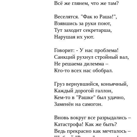
Всё же глянем, что же там?
Веселятся. "Фак ю Раша!",
Взявшись за руки поют,
Тут заходит секретарша,
Нарушая их уют.
Говорит: - У нас проблема!
Санкций рухнул стройный вал,
Не решаема дилемма –
Кто-то всех нас обобрал.
Груз вернувшийся, коньячный,
Каждый дорогой галлон,
Кем-то в "Рашке" был удачно,
Заменён на самогон.
Вновь вокруг все разрыдались –
Катастрофа! Как же быть?
Ведь прекрасно как мечталось –