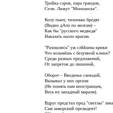
Тройка сэров, пара грандов,
Сели. Лижут "Монпансье".
Колу пьют, тихонько бредят
(Видно дАло по мозгам) –
Как бы "русского медведя"
Наказать назло врагам.
"Разошлись" уж слЫшны крики
Что возьмёшь с безумной клики?
Среди разных предложений,
От запретов до лишений,
Оборот – Введенье санкций,
Вызывал у них оргазм
(Не понять нам иностранцев,
Весь их западный маразм).
Вдруг предстал пред "светлы" лик
Сам заморский президент!