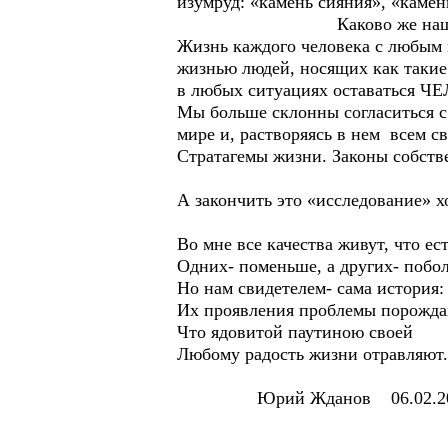
изумруд: «камень сияния», «каме
Каково же наше мне
Жизнь каждого человека с любым и
жизнью людей, носящих как такие 
в любых ситуациях оставаться 
Мы больше склонны согласиться с
мире и, растворяясь в нем всем св
Стратагемы жизни. Законы собств
А закончить это «исследование» х
Во мне все качества живут, что ест
Одних- поменьше, а других- побол
Но нам свидетелем- сама история:
Их проявления проблемы порожда
Что ядовитой паутиною своей
Любому радость жизни отравляют.
Юрий Жданов 06.02.20