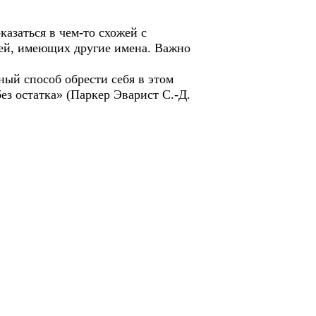
азаться в чем-то схожей с
дей, имеющих другие имена. Важно
ый способ обрести себя в этом
без остатка» (Паркер Эварист С.-Д.