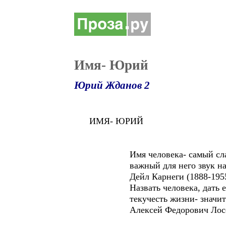
Имя- Юрий
Юрий Жданов 2
ИМЯ- ЮРИЙ
Имя человека- самый сладо
важный для него звук на л
Дейл Карнеги (1888-1955
Назвать человека, дать ему 
текучесть жизни- значит сд
Алексей Федорович Лосев 