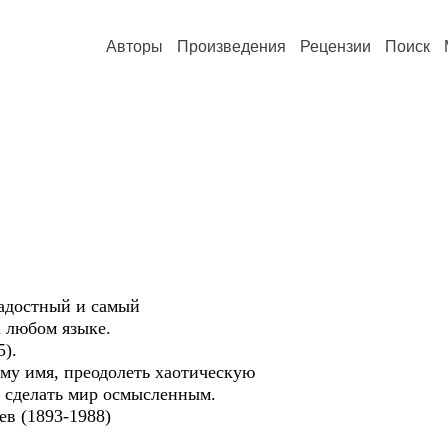
Авторы
Произведения
Рецензии
Поиск
стный и самый
юбом языке.
).
имя, преодолеть хаотическую
елать мир осмысленным.
(1893-1988)