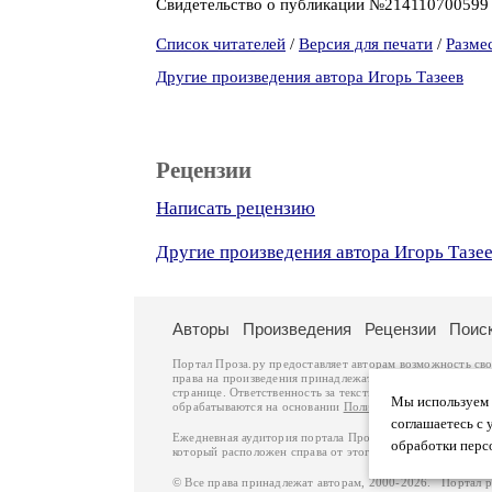
Свидетельство о публикации №21411070059
Список читателей
/
Версия для печати
/
Разме
Другие произведения автора Игорь Тазеев
Рецензии
Написать рецензию
Другие произведения автора Игорь Тазе
Авторы
Произведения
Рецензии
Поис
Портал Проза.ру предоставляет авторам возможность св
права на произведения принадлежат авторам и охраняют
странице. Ответственность за тексты произведений авто
Мы используем ф
обрабатываются на основании
Политики обработки перс
соглашаетесь с 
Ежедневная аудитория портала Проза.ру – порядка 100 
обработки перс
который расположен справа от этого текста. В каждой гр
© Все права принадлежат авторам, 2000-2026. Портал 