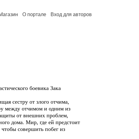
Магазин
О портале
Вход для авторов
астического боевика Зака
щая сестру от злого отчима,
ору между отчимом и одним из
 защиты от внешних проблем,
ого дома. Мир, где ей предстоит
, чтобы совершить побег из