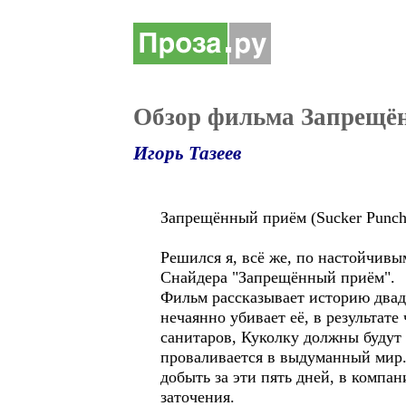
Обзор фильма Запрещё
Игорь Тазеев
Запрещённый приём (Sucker Punch
Решился я, всё же, по настойчив
Снайдера "Запрещённый приём".
Фильм рассказывает историю двад
нечаянно убивает её, в результат
санитаров, Куколку должны будут 
проваливается в выдуманный мир.
добыть за эти пять дней, в компа
заточения.