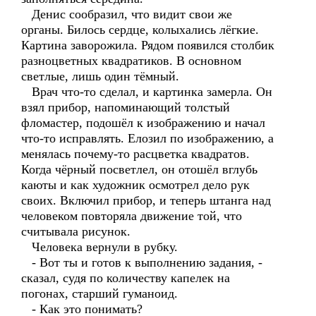
Денис сообразил, что видит свои же
органы. Билось сердце, колыхались лёгкие.
Картина заворожила. Рядом появился столбик
разноцветных квадратиков. В основном
светлые, лишь один тёмный.
Врач что-то сделал, и картинка замерла. Он
взял прибор, напоминающий толстый
фломастер, подошёл к изображению и начал
что-то исправлять. Елозил по изображению, а
менялась почему-то расцветка квадратов.
Когда чёрный посветлел, он отошёл вглубь
каюты и как художник осмотрел дело рук
своих. Включил прибор, и теперь штанга над
человеком повторяла движение той, что
считывала рисунок.
Человека вернули в рубку.
- Вот ты и готов к выполнению задания, -
сказал, судя по количеству капелек на
погонах, старший гуманоид.
- Как это понимать?