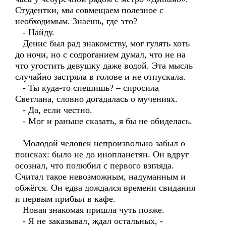
Студентки, мы совмещаем полезное с
необходимым. Знаешь, где это?
- Найду.
Денис был рад знакомству, мог гулять хоть
до ночи, но с содроганием думал, что не на
что угостить девушку даже водой. Эта мысль
случайно застряла в голове и не отпускала.
- Ты куда-то спешишь? – спросила
Светлана, словно догадалась о мучениях.
- Да, если честно.
- Мог и раньше сказать, я бы не обиделась.
Молодой человек непроизвольно забыл о
поисках: было не до инопланетян. Он вдруг
осознал, что полюбил с первого взгляда.
Считал такое невозможным, надуманным и
обжёгся. Он едва дождался времени свидания
и первым прибыл в кафе.
Новая знакомая пришла чуть позже.
- Я не заказывал, ждал остальных, -