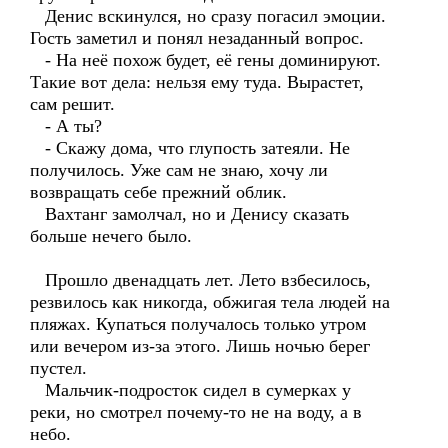
Денис вскинулся, но сразу погасил эмоции.
Гость заметил и понял незаданный вопрос.
- На неё похож будет, её гены доминируют.
Такие вот дела: нельзя ему туда. Вырастет,
сам решит.
- А ты?
- Скажу дома, что глупость затеяли. Не
получилось. Уже сам не знаю, хочу ли
возвращать себе прежний облик.
Вахтанг замолчал, но и Денису сказать
больше нечего было.
Прошло двенадцать лет. Лето взбесилось,
резвилось как никогда, обжигая тела людей на
пляжах. Купаться получалось только утром
или вечером из-за этого. Лишь ночью берег
пустел.
Мальчик-подросток сидел в сумерках у
реки, но смотрел почему-то не на воду, а в
небо.