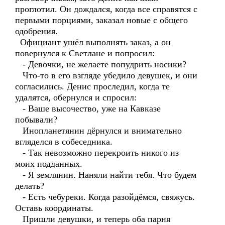
проглотил. Он дождался, когда все справятся с
первыми порциями, заказал новые с общего
одобрения.
Официант ушёл выполнять заказ, а он
повернулся к Светлане и попросил:
- Девочки, не желаете попудрить носики?
Что-то в его взгляде убедило девушек, и они
согласились. Денис проследил, когда те
удалятся, обернулся и спросил:
- Ваше высочество, уже на Кавказе
побывали?
Инопланетянин дёрнулся и внимательно
вгляделся в собеседника.
- Так невозможно перекроить никого из
моих подданных.
- Я землянин. Наняли найти тебя. Что будем
делать?
- Есть чебуреки. Когда разойдёмся, свяжусь.
Оставь координаты.
Пришли девушки, и теперь оба парня