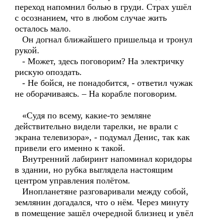
переход напомнил болью в груди. Страх ушёл
с осознанием, что в любом случае жить
осталось мало.
Он догнал ближайшего пришельца и тронул
рукой.
- Может, здесь поговорим? На электричку
рискую опоздать.
- Не бойся, не понадобится, - ответил чужак
не оборачиваясь. – На корабле поговорим.
«Судя по всему, какие-то земляне
действительно видели тарелки, не врали с
экрана телевизора», - подумал Денис, так как
привели его именно к такой.
Внутренний лабиринт напоминал коридоры
в здании, но рубка выглядела настоящим
центром управления полётом.
Инопланетяне разговаривали между собой,
землянин догадался, что о нём. Через минуту
в помещение зашёл очередной близнец и увёл