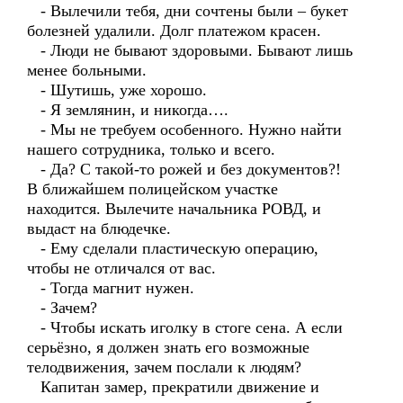
- Вылечили тебя, дни сочтены были – букет
болезней удалили. Долг платежом красен.
- Люди не бывают здоровыми. Бывают лишь
менее больными.
- Шутишь, уже хорошо.
- Я землянин, и никогда….
- Мы не требуем особенного. Нужно найти
нашего сотрудника, только и всего.
- Да? С такой-то рожей и без документов?!
В ближайшем полицейском участке
находится. Вылечите начальника РОВД, и
выдаст на блюдечке.
- Ему сделали пластическую операцию,
чтобы не отличался от вас.
- Тогда магнит нужен.
- Зачем?
- Чтобы искать иголку в стоге сена. А если
серьёзно, я должен знать его возможные
телодвижения, зачем послали к людям?
Капитан замер, прекратили движение и