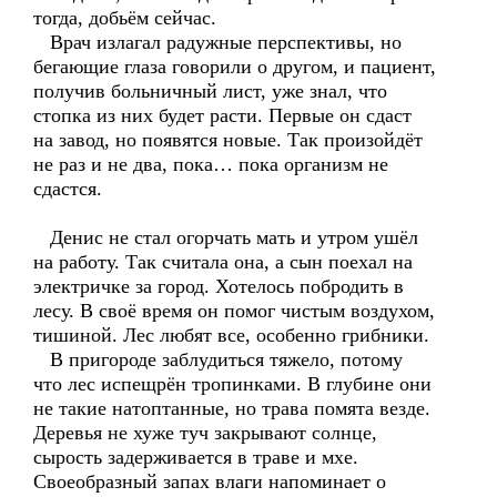
тогда, добьём сейчас.
Врач излагал радужные перспективы, но
бегающие глаза говорили о другом, и пациент,
получив больничный лист, уже знал, что
стопка из них будет расти. Первые он сдаст
на завод, но появятся новые. Так произойдёт
не раз и не два, пока… пока организм не
сдастся.
Денис не стал огорчать мать и утром ушёл
на работу. Так считала она, а сын поехал на
электричке за город. Хотелось побродить в
лесу. В своё время он помог чистым воздухом,
тишиной. Лес любят все, особенно грибники.
В пригороде заблудиться тяжело, потому
что лес испещрён тропинками. В глубине они
не такие натоптанные, но трава помята везде.
Деревья не хуже туч закрывают солнце,
сырость задерживается в траве и мхе.
Своеобразный запах влаги напоминает о