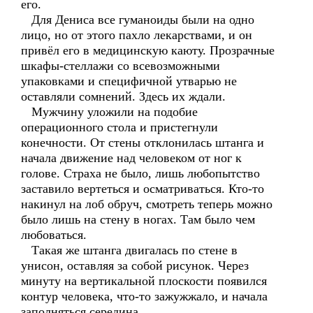
его.
Для Дениса все гуманоиды были на одно
лицо, но от этого пахло лекарствами, и он
привёл его в медицинскую каюту. Прозрачные
шкафы-стеллажи со всевозможными
упаковками и специфичной утварью не
оставляли сомнений. Здесь их ждали.
Мужчину уложили на подобие
операционного стола и пристегнули
конечности. От стены отклонилась штанга и
начала движение над человеком от ног к
голове. Страха не было, лишь любопытство
заставило вертеться и осматриваться. Кто-то
накинул на лоб обруч, смотреть теперь можно
было лишь на стену в ногах. Там было чем
любоваться.
Такая же штанга двигалась по стене в
унисон, оставляя за собой рисунок. Через
минуту на вертикальной плоскости появился
контур человека, что-то зажужжало, и начала
заполняться середина.