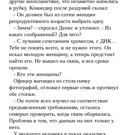
другие инопланетяне, что незаметно набились
в рубку. Командир после раздумий сказал:
- Он должен был из сотни женщин
репродуктивного возраста выбрать одну.
- Зачем? – спросил Денис и уточнил: - Из
каких соображений? Для чего?
- С лучшим сочетанием хромосом, с ДНК…
Тебе не понять всего, и не нужно этого. Он
искал молодую женщину, а теперь предстоит
найти его. Не вышел на связь, и все сроки
прошли.
- Кто эти женщины?
Офицер вытащил из стола пачку
фотографий, отложил первые семь и протянул
обе стопки.
- Он почти всех изучил на соответствие
предъявленным требованиям, осталось
семерых проверить, когда связь оборвалась.
Проблема в том, что данные на них только у
него.
У молодого человека в руках оказались