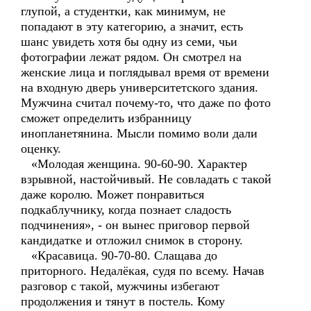
глупой, а студентки, как минимум, не
попадают в эту категорию, а значит, есть
шанс увидеть хотя бы одну из семи, чьи
фотографии лежат рядом. Он смотрел на
женские лица и поглядывал время от времени
на входную дверь университетского здания.
Мужчина считал почему-то, что даже по фото
сможет определить избранницу
инопланетянина. Мысли помимо воли дали
оценку.
«Молодая женщина. 90-60-90. Характер
взрывной, настойчивый. Не совладать с такой
даже королю. Может понравиться
подкаблучнику, когда познает сладость
подчинения», - он вынес приговор первой
кандидатке и отложил снимок в сторону.
«Красавица. 90-70-80. Слащава до
приторного. Недалёкая, судя по всему. Начав
разговор с такой, мужчины избегают
продолжения и тянут в постель. Кому