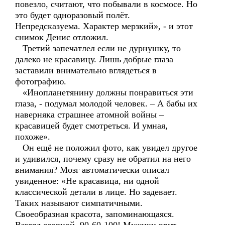
повезло, считают, что побывали в космосе. Но
это будет одноразовый полёт.
Непредсказуема. Характер мерзкий», - и этот
снимок Денис отложил.
Третий запечатлел если не дурнушку, то
далеко не красавицу. Лишь добрые глаза
заставили внимательно вглядеться в
фотографию.
«Инопланетянину должны понравиться эти
глаза, - подумал молодой человек. – А бабы их
наверняка страшнее атомной войны –
красавицей будет смотреться. И умная,
похоже».
Он ещё не положил фото, как увидел другое
и удивился, почему сразу не обратил на него
внимания? Мозг автоматически описал
увиденное: «Не красавица, ни одной
классической детали в лице. Но задевает.
Таких называют симпатичными.
Своеобразная красота, запоминающаяся.