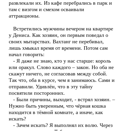
развлекали их. Из кафе перебрались в парк и
там с визгом и смехом осваивали
аттракционы.
Встретились мужчины вечером на квартире
у Дениса. Как хозяин, он первым поведал о
своих мытарствах. Вахтанг не перебивал,
лишь хмыкал время от времени. Потом сам
начал говорить:
- Я даже не знаю, кто у нас старше: король
или оракул. Слово каждого – закон. Но оба не
скажут ничего, не согласовав между собой.
Так что, оба в курсе, чем я занимаюсь. Сами и
отправили. Удивлён, что в эту тайну
посвятили посторонних.
- Были причины, выходит, - встрял хозяин. –
Нужно быть уверенным, что чёрная кошка
находится в тёмной комнате, а иначе, как
искать?
- Зачем искать? Я выполнял их волю. Через