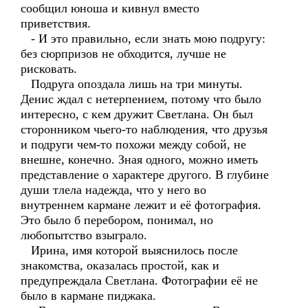
сообщил юноша и кивнул вместо
приветствия.
- И это правильно, если знать мою подругу:
без сюрпризов не обходится, лучше не
рисковать.
Подруга опоздала лишь на три минуты.
Денис ждал с нетерпением, потому что было
интересно, с кем дружит Светлана. Он был
сторонником чьего-то наблюдения, что друзья
и подруги чем-то похожи между собой, не
внешне, конечно. Зная одного, можно иметь
представление о характере другого. В глубине
души тлела надежда, что у него во
внутреннем кармане лежит и её фотография.
Это было б перебором, понимал, но
любопытство взыграло.
Ирина, имя которой выяснилось после
знакомства, оказалась простой, как и
предупреждала Светлана. Фотографии её не
было в кармане пиджака.