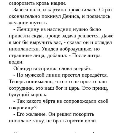
оздоровить кровь нации.
Завеса пала, и картина прояснилась. Страх
окончательно покинул Дениса, и появилось
желание шутить.
- Женщину из наследниц нужно было
привезти сюда, проще задача решается. Даже
я мог бы выручить вас, - сказал он и оглядел
инопланетян. Увидев добродушные, но
страшные лица, добавил: - После литра
водки.
Офицер воспринял слова всерьёз.
- По мужской линии престол передаётся.
Теперь понимаешь, что это не просто наш
сотрудник, это наш бог и царь. Это принц,
будущий король.
- Так какого чёрта не сопровождали своё
сокровище?
- Его желание. Он решил покорить
инопланетянку, не брать против воли.