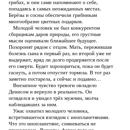
грибах, и они сами напоминают о себе,
попадаясь в самых неожиданных местах.
Берёзы и сосны обеспечили грибникам
многообразие цветных подарков.
Молодой человек не был конкурентом
сборщикам даров природы, его грустные
мысли оценивали ближайшее будущее.
Похоронят рядом с отцом. Мать, пережившая
болезнь сына в первый раз, во второй уже не
выдержит, вряд ли долго продержится после
его смерти. Будет хорохориться, пока он будет
гаснуть, а потом отпустит тормоза. В тот раз
заметно постарела, а сейчас и подавно…
Внезапное чувство тревоги овладело
Денисом и вернуло в реальность. Он
огляделся и увидел трёх мужчин, молча
наблюдавших за ним.
Ужас охватил молодого человека,
встретившегося взглядом с инопланетянами.
Что это инопланетяне, сомневаться не