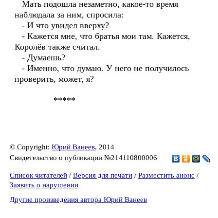
Мать подошла незаметно, какое-то время
наблюдала за ним, спросила:
- И что увидел вверху?
- Кажется мне, что братья мои там. Кажется,
Королёв также считал.
- Думаешь?
- Именно, что думаю. У него не получилось
проверить, может, я?
*****
© Copyright:
Юрий Ванеев
, 2014
Свидетельство о публикации №214110800006
Список читателей
/
Версия для печати
/
Разместить анонс
/
Заявить о нарушении
Другие произведения автора Юрий Ванеев