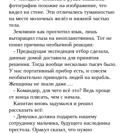
фотографии похожие на изображение, что
видел на стене. Эти отличались туманностью
на месте молочных желёз и нижней частью
тела.
Землянин как проглотил язык, лишь
вытаращил глаза на инопланетянина. Тот не
понял причины необычной реакции:
- Предыдущая экспедиция отбор сделала,
данные домой доставила для принятия
решения. Тогда вообще несколько тысяч было.
У нас портативный прибор есть, и совсем
необязательно приводить людей на корабль.
Женщины не знали даже….
- Командир, для чего всё это? Ведь проще
от конца плясать, чем с начала.
Капитан вновь задумался и решил
рассказать всё:
- Девушка должна подарить нашему
сотруднику мальчика, будущего наследника
престола. Оракул сказал, что нужно