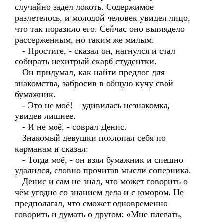
случайно задел локоть. Содержимое
разлетелось, и молодой человек увидел лицо,
что так поразило его. Сейчас оно выглядело
рассерженным, но таким же милым.
- Простите, - сказал он, нагнулся и стал
собирать нехитрый скарб студентки.
Он придумал, как найти предлог для
знакомства, забросив в общую кучу свой
бумажник.
- Это не моё! – удивилась незнакомка,
увидев лишнее.
- И не моё, - соврал Денис.
Знакомый девушки похлопал себя по
карманам и сказал:
- Тогда моё, - он взял бумажник и спешно
удалился, словно прочитав мысли соперника.
Денис и сам не знал, что может говорить о
чём угодно со знанием дела и с юмором. Не
предполагал, что сможет одновременно
говорить и думать о другом: «Мне плевать,