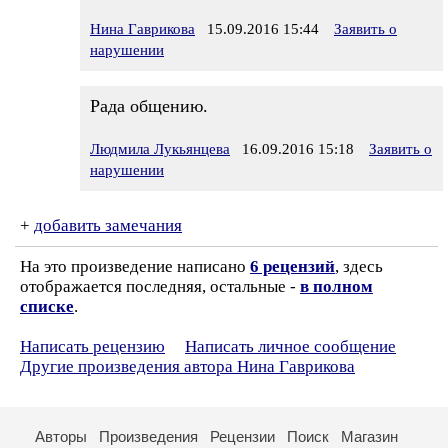
Нина Гаврикова
15.09.2016 15:44
Заявить о
нарушении
Рада общению.
Людмила Лукьянцева
16.09.2016 15:18
Заявить о
нарушении
+
добавить замечания
На это произведение написано
6 рецензий
, здесь
отображается последняя, остальные -
в полном
списке
.
Написать рецензию
Написать личное сообщение
Другие произведения автора Нина Гаврикова
Авторы
Произведения
Рецензии
Поиск
Магазин