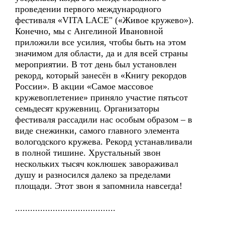
проведении первого международного
фестиваля «VITA LACE" («Живое кружево»).
Конечно, мы с Ангелиной Ивановной
приложили все усилия, чтобы быть на этом
значимом для области, да и для всей страны
мероприятии. В тот день был установлен
рекорд, который занесён в «Книгу рекордов
России». В акции «Самое массовое
кружевоплетение» приняло участие пятьсот
семьдесят кружевниц. Организаторы
фестиваля рассадили нас особым образом – в
виде снежинки, самого главного элемента
вологодского кружева. Рекорд устанавливали
в полной тишине. Хрустальный звон
нескольких тысяч коклюшек завораживал
душу и разносился далеко за пределами
площади. Этот звон я запомнила навсегда!
........................................