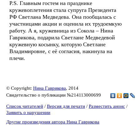
P.S. Главным гостем на празднике
кружевоплетения стала супруга Президента
РФ Светлана Медведева. Она пообщалась с
участницами акции и оценила их трудоемкую
работу. А я, кружевница из Сокола – Нина
Гаврикова, подарила Светлане Медведевой
кружевную косынку, которую Светлане
Владимировне, с её согласия, накинула на
плечи.
© Copyright:
Нина Гаврикова
, 2014
Свидетельство о публикации №214113000699
Список читателей
/
Версия для печати
/
Разместить анонс
/
Заявить о нарушении
Другие произведения автора Нина Гаврикова