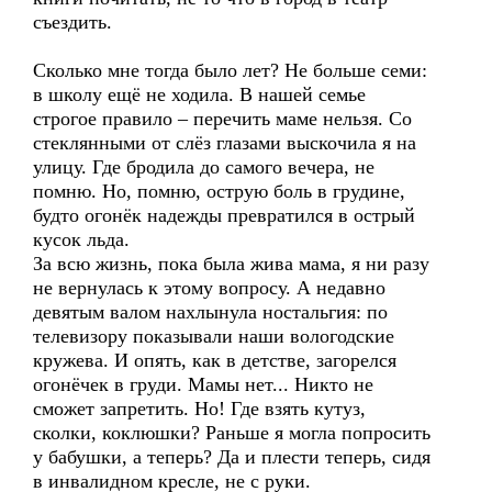
съездить.
Сколько мне тогда было лет? Не больше семи:
в школу ещё не ходила. В нашей семье
строгое правило – перечить маме нельзя. Со
стеклянными от слёз глазами выскочила я на
улицу. Где бродила до самого вечера, не
помню. Но, помню, острую боль в грудине,
будто огонёк надежды превратился в острый
кусок льда.
За всю жизнь, пока была жива мама, я ни разу
не вернулась к этому вопросу. А недавно
девятым валом нахлынула ностальгия: по
телевизору показывали наши вологодские
кружева. И опять, как в детстве, загорелся
огонёчек в груди. Мамы нет... Никто не
сможет запретить. Но! Где взять кутуз,
сколки, коклюшки? Раньше я могла попросить
у бабушки, а теперь? Да и плести теперь, сидя
в инвалидном кресле, не с руки.