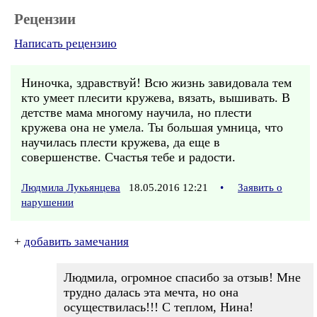
Рецензии
Написать рецензию
Ниночка, здравствуй! Всю жизнь завидовала тем
кто умеет плесити кружева, вязать, вышивать. В
детстве мама многому научила, но плести
кружева она не умела. Ты большая умница, что
научилась плести кружева, да еще в
совершенстве. Счастья тебе и радости.
Людмила Лукьянцева
18.05.2016 12:21
•
Заявить о
нарушении
+
добавить замечания
Людмила, огромное спасибо за отзыв! Мне
трудно далась эта мечта, но она
осуществилась!!! С теплом, Нина!