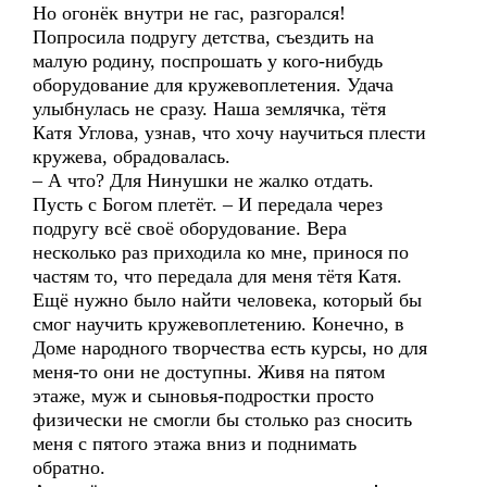
Но огонёк внутри не гас, разгорался!
Попросила подругу детства, съездить на
малую родину, поспрошать у кого-нибудь
оборудование для кружевоплетения. Удача
улыбнулась не сразу. Наша землячка, тётя
Катя Углова, узнав, что хочу научиться плести
кружева, обрадовалась.
– А что? Для Нинушки не жалко отдать.
Пусть с Богом плетёт. – И передала через
подругу всё своё оборудование. Вера
несколько раз приходила ко мне, принося по
частям то, что передала для меня тётя Катя.
Ещё нужно было найти человека, который бы
смог научить кружевоплетению. Конечно, в
Доме народного творчества есть курсы, но для
меня-то они не доступны. Живя на пятом
этаже, муж и сыновья-подростки просто
физически не смогли бы столько раз сносить
меня с пятого этажа вниз и поднимать
обратно.