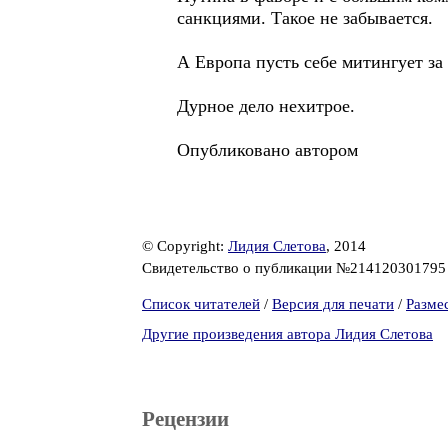
санкциями. Такое не забывается.
А Европа пусть себе митингует з
Дурное дело нехитрое.
Опубликовано автором
© Copyright:
Лидия Слетова
, 2014
Свидетельство о публикации №21412030179
Список читателей
/
Версия для печати
/
Разме
Другие произведения автора Лидия Слетова
Рецензии