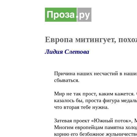
Европа митингует, похо
Лидия Слетова
Причина наших несчастий в наших
сбываться.
Мир не так прост, каким кажется. 
казалось бы, проста фигура медаль
что вторая тебе нужна.
Затевая проект «Южный поток», Мю
Многим европейцам памятна холодн
корню его безбожное жульничест