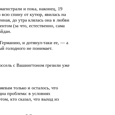
магистрали и пока, наконец, 19
 всю спину от кутюр, явилась на
нная, до утра клялась она в любви
нтом (за что, естественно, сама
айдан.
 Германию, и дотянул-таки ее, — а
ый голодного не понимает.
рюссель с Вашингтоном грезили уже
яевам только и осталось, что
на проблема: в условиях
том, кто сказал, что выход из