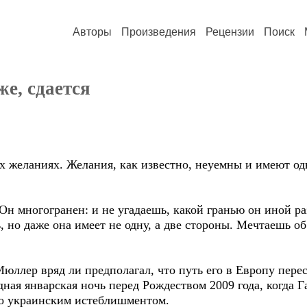
Авторы
Произведения
Рецензии
Поиск
же, сдается
 желаниях. Желания, как известно, неуемны и имеют о
Он многогранен: и не угадаешь, какой гранью он иной раз
, но даже она имеет не одну, а две стороны. Мечтаешь об
ллер вряд ли предполагал, что путь его в Европу пере
ая январская ночь перед Рождеством 2009 года, когда Г
во украинским истеблишментом.