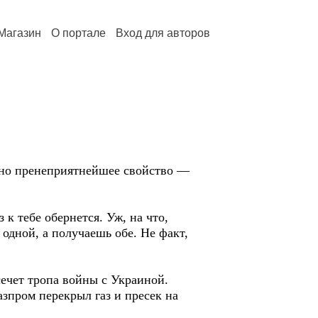
Магазин
О портале
Вход для авторов
дно пренеприятнейшее свойство —
 к тебе обернется. Уж, на что,
 одной, а получаешь обе. Не факт,
сечет тропа войны с Украиной.
азпром перекрыл газ и пресек на