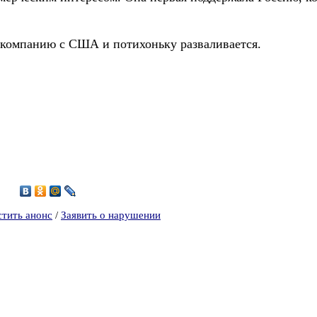
а компанию с США и потихоньку разваливается.
5
стить анонс
/
Заявить о нарушении