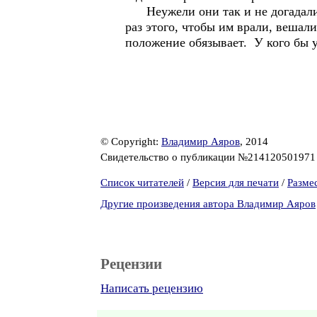
Неужели они так и не догадались
раз этого, чтобы им врали, вешал
положение обязывает. У кого бы 
© Copyright:
Владимир Аяров
, 2014
Свидетельство о публикации №21412050197
Список читателей
/
Версия для печати
/
Разме
Другие произведения автора Владимир Аяров
Рецензии
Написать рецензию