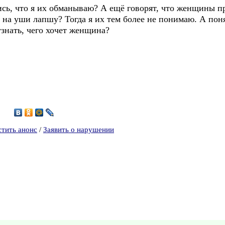
, что я их обманываю? А ещё говорят, что женщины пр
и на уши лапшу? Тогда я их тем более не понимаю. А пон
узнать, чего хочет женщина?
1
стить анонс
/
Заявить о нарушении