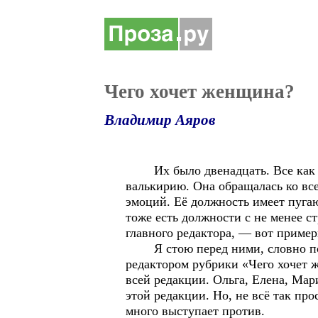
Чего хочет женщина?
Владимир Аяров
Их было двенадцать. Все как од
валькирию. Она обращалась ко все
эмоций. Её должность имеет пуг
тоже есть должности с не менее 
главного редактора, — вот пример
Я стою перед ними, словно подс
редактором рубрики «Чего хочет ж
всей редакции. Ольга, Елена, Мари
этой редакции. Но, не всё так про
много выступает против.