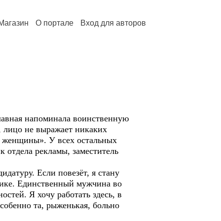
Магазин
О портале
Вход для авторов
лавная напоминала воинственную
, лицо не выражает никаких
р женщины». У всех остальных
к отдела рекламы, заместитель
атуру. Если повезёт, я стану
тнике. Единственный мужчина во
остей. Я хочу работать здесь, в
Особенно та, рыженькая, больно