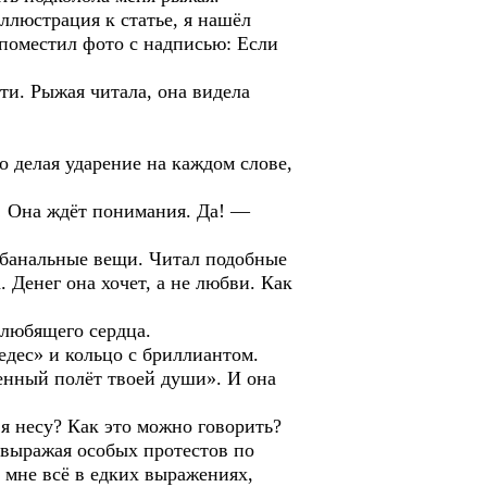
ллюстрация к статье, я нашёл
 поместил фото с надписью: Если
и. Рыжая читала, она видела
 делая ударение на каждом слове,
! Она ждёт понимания. Да! —
 банальные вещи. Читал подобные
 Денег она хочет, а не любви. Как
любящего сердца.
едес» и кольцо с бриллиантом.
нный полёт твоей души». И она
я несу? Как это можно говорить?
 выражая особых протестов по
 мне всё в едких выражениях,