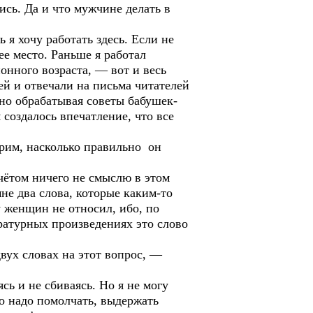
сь. Да и что мужчине делать в
 я хочу работать здесь. Если не
е место. Раньше я работал
нного возраста, — вот и весь
ей и отвечали на письма читателей
рно обрабатывая советы бабушек-
создалось впечатление, что все
рим, насколько правильно он
ётом ничего не смыслю в этом
не два слова, которые каким-то
у женщин не относил, ибо, по
атурных произведениях это слово
вух словах на этот вопрос, —
сь и не сбиваясь. Но я не могу
то надо помолчать, выдержать