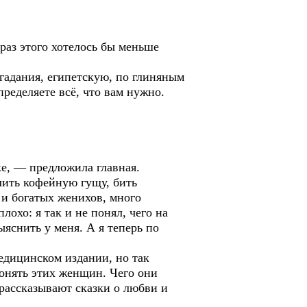
раз этого хотелось бы меньше
гадания, египетскую, по глиняным
пределяете всё, что вам нужно.
ке, — предложила главная.
ить кофейную гущу, бить
 и богатых женихов, много
охо: я так и не понял, чего на
ыяснить у меня. А я теперь по
едицинском издании, но так
понять этих женщин. Чего они
 рассказывают сказки о любви и