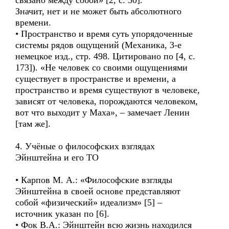
связано между собой» [2, с. 30].
Значит, нет и не может быть абсолютного
времени.
• Пространство и время суть упорядоченные
системы рядов ощущений (Механика, 3-е
немецкое изд., стр. 498. Цитировано по [4, с.
173]). «Не человек со своими ощущениями
существует в пространстве и времени, а
пространство и время существуют в человеке,
зависят от человека, порождаются человеком,
вот что выходит у Маха», – замечает Ленин
[там же].
4. Учёные о философских взглядах
Эйнштейна и его ТО
• Карпов М. А.: «Философские взгляды
Эйнштейна в своей основе представляют
собой «физический» идеализм» [5] –
источник указан по [6].
• Фок В.А.: Эйнштейн всю жизнь находился