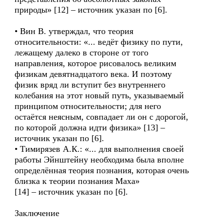
природы» [12] – источник указан по [6].
• Вин В. утверждал, что теория
относительности: «... ведёт физику по пути,
лежащему далеко в стороне от того
направления, которое рисовалось великим
физикам девятнадцатого века. И поэтому
физик вряд ли вступит без внутреннего
колебания на этот новый путь, указываемый
принципом относительности; для него
остаётся неясным, совпадает ли он с дорогой,
по которой должна идти физика» [13] –
источник указан по [6].
• Тимирязев А.К.: «... для выполнения своей
работы Эйнштейну необходима была вполне
определённая теория познания, которая очень
близка к теории познания Маха»
[14] – источник указан по [6].
Заключение