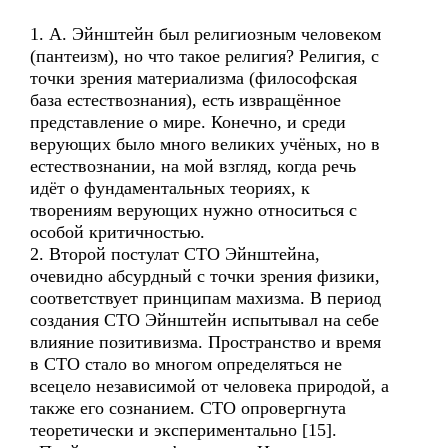
1. А. Эйнштейн был религиозным человеком
(пантеизм), но что такое религия? Религия, с
точки зрения материализма (философская
база естествознания), есть извращённое
представление о мире. Конечно, и среди
верующих было много великих учёных, но в
естествознании, на мой взгляд, когда речь
идёт о фундаментальных теориях, к
творениям верующих нужно относиться с
особой критичностью.
2. Второй постулат СТО Эйнштейна,
очевидно абсурдный с точки зрения физики,
соответствует принципам махизма. В период
создания СТО Эйнштейн испытывал на себе
влияние позитивизма. Пространство и время
в СТО стало во многом определяться не
всецело независимой от человека природой, а
также его сознанием. СТО опровергнута
теоретически и экспериментально [15].