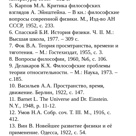
5. Карпов М.А. Критика философских
взглядов А. Эйнштейна. – В кн.: философские
вопросы совреенной физики. М., Изд-во АН
СССР, 1952, с. 233.
6. Спасский Б.И. История физики. Ч. II. М.:
Высшая школа, 1977. – 309 с.
7. Фок В.А. Теория просмтранства, времени и
тяготения. – М.: Гостехиздат, 1955, с. 3.
8. Вопросы философии, 1960, №6, с. 106.
9. Делакаров К.Х. Философские проблемы
теории относительности. – М.: Наука, 1973. –
с.185.
10. Васильев А.А. Пространство, время,
движение. Берлин, 1922, с. 147.
11. Barnet L. The Universe and Dr. Einstein.
N.Y., 1948, p. 11-12.
12. Умов Н.А. Собр. соч. Т. III. М., 1916, с.
412.
13. Вин В. Новейшее развитие физики и её
применение. Одесса, 1922, с. 54.