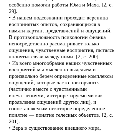
особенно помогли работы Юма и Маха. [2, с.
29].
• В нашем подсознании проходит вереница
воспринятых опытов, сохраняющихся в
памяти картин, представлений и ощущений.
В противоположность психологии физика
непосредственно рассматривает только
ощущения, чувственные восприятия, пытаясь
«понять» связи между ними. [2, с. 200].
• Из всего многообразия наших чувственных
восприятий мы мысленно выделяем и
произвольно берем определенные комплексы
ощущений, которые часто повторяются
(частично вместе с чувственными
впечатлениями, интерпретируемыми как
проявления ощущений других лиц), и
сопоставляем им некоторое определенное
понятие — понятие телесных объектов. [2, с.
201].
• Вера в существование внешнего мира,