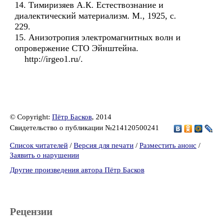
14. Тимиризяев А.К. Естествознание и
диалектический материализм. М., 1925, с.
229.
15. Анизотропия электромагнитных волн и
опровержение СТО Эйнштейна.
http://irgeo1.ru/.
© Copyright:
Пётр Басков
, 2014
Свидетельство о публикации №214120500241
Список читателей
/
Версия для печати
/
Разместить анонс
/
Заявить о нарушении
Другие произведения автора Пётр Басков
Рецензии