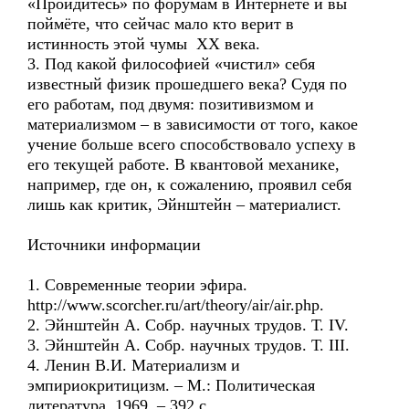
«Пройдитесь» по форумам в Интернете и вы
поймёте, что сейчас мало кто верит в
истинность этой чумы ХХ века.
3. Под какой философией «чистил» себя
известный физик прошедшего века? Судя по
его работам, под двумя: позитивизмом и
материализмом – в зависимости от того, какое
учение больше всего способствовало успеху в
его текущей работе. В квантовой механике,
например, где он, к сожалению, проявил себя
лишь как критик, Эйнштейн – материалист.
Источники информации
1. Современные теории эфира.
http://www.scorcher.ru/art/theory/air/air.php.
2. Эйнштейн А. Собр. научных трудов. Т. IV.
3. Эйнштейн А. Собр. научных трудов. Т. III.
4. Ленин В.И. Материализм и
эмпириокритицизм. – М.: Политическая
литература, 1969. – 392 с.