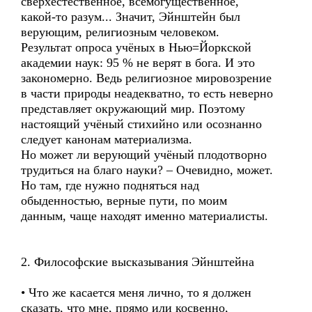
сверхестественное, всемогущественное,
какой-то разум... Значит, Эйнштейн был
верующим, религиозным человеком.
Результат опроса учёных в Нью=Йоркской
академии наук: 95 % не верят в бога. И это
закономерно. Ведь религиозное мировозрение
в части природы неадекватно, то есть неверно
представляет окружающий мир. Поэтому
настоящий учёный стихийно или осознанно
следует канонам материализма.
Но может ли верующий учёный плодотворно
трудиться на благо науки? – Очевидно, может.
Но там, где нужно подняться над
обыденностью, верные пути, по моим
данным, чаще находят именно материалисты.
2. Философские высказывания Эйнштейна
• Что же касается меня лично, то я должен
сказать, что мне, прямо или косвенно,