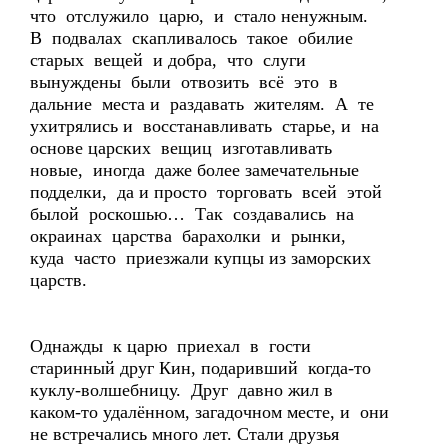
что отслужило царю, и стало ненужным.
В подвалах скапливалось такое обилие
старых вещей и добра, что слуги
вынуждены были отвозить всё это в
дальние места и раздавать жителям. А те
ухитрялись и восстанавливать старье, и на
основе царских вещиц изготавливать
новые, иногда даже более замечательные
подделки, да и просто торговать всей этой
былой роскошью… Так создавались на
окраинах царства барахолки и рынки,
куда часто приезжали купцы из заморских
царств.
Однажды к царю приехал в гости
старинный друг Кин, подаривший когда-то
куклу-волшебницу. Друг давно жил в
каком-то удалённом, загадочном месте, и они
не встречались много лет. Стали друзья