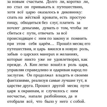
за новым счастьем. Долго ли, коротко ли,
но стал он привыкать к путешествию,
хотя всё царю оказалось в диковинку:
спать на жёсткой кровати, есть простую
пищу, обходиться без слуг, платить за
ночлег деньгами, думать о том, чтобы не
сбиться с пути, отвечать за всё
происходящее с ним по закону и помнить
при этом себя царём… Прошёл месяц его
путешествия, и царь вжился в новую роль,
забыв о царских манерах и желаниях,
которые никто уже не удовлетворял, как
прежде. А Кин легко вошёл в роль царя,
управляя справедливо и одаривая народ по
заслугам. Он продолжал владеть и своими
фантазиями, реализуя самые лучшие тут, в
царстве друга. Прошел другой месяц пути
царя к окраинам, и случилось с ним
несчастье, напали разбойники, да и
отобрали всё, что было у него с собой.