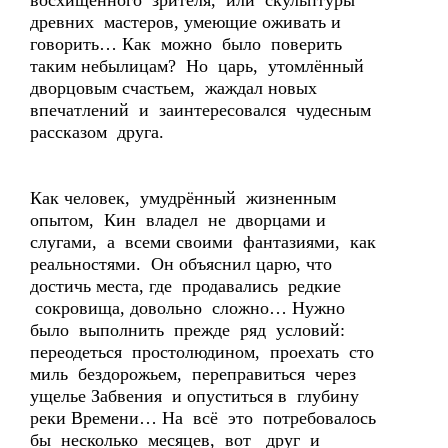
восхищённого зрителя, или скульптуры
древних мастеров, умеющие оживать и
говорить… Как можно было поверить
таким небылицам? Но царь, утомлённый
дворцовым счастьем, жаждал новых
впечатлений и заинтересовался чудесным
рассказом друга.
Как человек, умудрённый жизненным
опытом, Кин владел не дворцами и
слугами, а всеми своими фантазиями, как
реальностями. Он объяснил царю, что
достичь места, где продавались редкие
сокровища, довольно сложно… Нужно
было выполнить прежде ряд условий:
переодеться простолюдином, проехать сто
миль бездорожьем, переправиться через
ущелье Забвения и опуститься в глубину
реки Времени… На всё это потребовалось
бы несколько месяцев, вот друг и