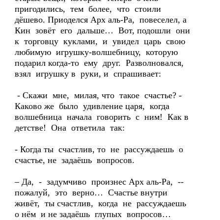
пригодились, тем более, что стоили
дёшево. Приоделся Арх аль-Ра, повеселел, а
Кин зовёт его дальше… Вот, подошли они
к торговцу куклами, и увидел царь свою
любимую игрушку-волшебницу, которую
подарил когда-то ему друг. Разволновался,
взял игрушку в руки, и спрашивает:
- Скажи мне, милая, что такое счастье? -
Каково же было удивление царя, когда
волшебница начала говорить с ним! Как в
детстве! Она ответила так:
- Когда ты счастлив, то не рассуждаешь о
счастье, не задаёшь вопросов.
– Да, - задумчиво произнес Арх аль-Ра, --
пожалуй, это верно… Счастье внутри
живёт, ты счастлив, когда не рассуждаешь
о нём и не задаёшь глупых вопросов…