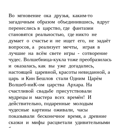
Во мгновение ока друзья, каким-то
загадочным образом объединившись, вдруг
перенеслись в царство, где фантазии
становятся реальностью, где никто не
думает о счастье и не ищет его, не задаёт
вопросов, а реализует мечты, играя в
лучшие на всём свете игры - сотворение
чудес. Волшебница-кукла тоже преобразилась
и оказалась, как вы уже догадались,
настоящей царевной, красоты невиданной, а
царь и Кин Бешлов стали Одним Царём
Волшеб-ниК-ом царства Архара. На
счастливой свадьбе присутствовали
мудрецы и мастера всех времён! И
действительно, подаренные молодым
чудесные картины оживали, часы
показывали бесконечное время, а древние
сказки и мифы расцветали удивительными