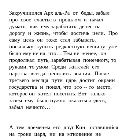
Закручинился Арх аль-Ра от беды, забыл
про свое счастье в прошлом и начал
думать, как ему заработать денег на
дорогу и жизнь, чтобы достичь цели. Про
саму цель он тоже стал забывать,
поскольку купить редкостную вещицу уже
было ему не на что… Тем не менее, он
продолжал путь, зарабатывая понемногу, то
руками, то умом. Среди жителей его
царства всегда ценились знания. После
третьего месяца пути царь достиг окраин
государства и понял, что это -- то место,
которое он хотел посетить. Вот только
зачем ему было нужно оказаться здесь,
забыл начисто…
А тем временем его друг Кин, оставшийся
на троне царя, ни на мгновение не