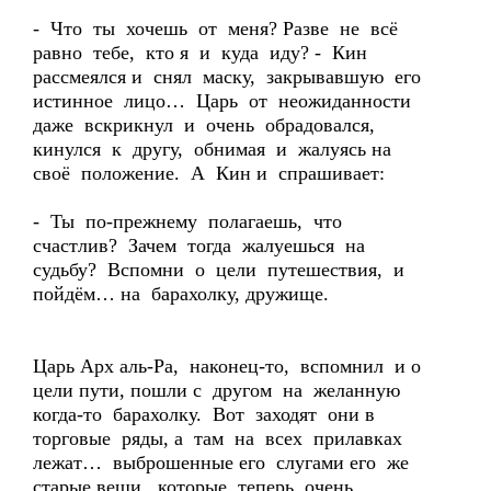
- Что ты хочешь от меня? Разве не всё
равно тебе, кто я и куда иду? - Кин
рассмеялся и снял маску, закрывавшую его
истинное лицо… Царь от неожиданности
даже вскрикнул и очень обрадовался,
кинулся к другу, обнимая и жалуясь на
своё положение. А Кин и спрашивает:
- Ты по-прежнему полагаешь, что
счастлив? Зачем тогда жалуешься на
судьбу? Вспомни о цели путешествия, и
пойдём… на барахолку, дружище.
Царь Арх аль-Ра, наконец-то, вспомнил и о
цели пути, пошли с другом на желанную
когда-то барахолку. Вот заходят они в
торговые ряды, а там на всех прилавках
лежат… выброшенные его слугами его же
старые вещи, которые теперь очень