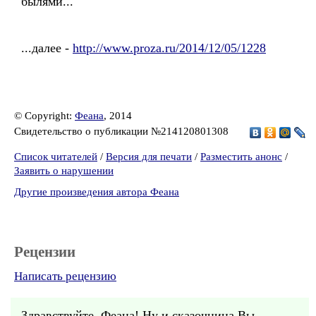
былями...
...далее -
http://www.proza.ru/2014/12/05/1228
© Copyright:
Феана
, 2014
Свидетельство о публикации №214120801308
Список читателей
/
Версия для печати
/
Разместить анонс
/
Заявить о нарушении
Другие произведения автора Феана
Рецензии
Написать рецензию
Здравствуйте, Феана! Ну и сказочница Вы,