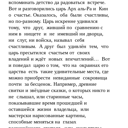
вспоминать детство да радоваться встрече.
Вот и разговорились царь Арх аль-Ра и Кин
о счастье. Оказалось, оба были счастливы,
но по-разному. Царь искренне удивился
тому, что друг, живший по сравнению с
ним в нищете и не имевший ни дворца,
ни слуг, ни войска, называл себя
счастливым. А друг был удивлён тем, что
царь пресытился счастьем от своих
владений и ждёт новых впечатлений… Вот
и поведал царю о том, что на окраинах его
царства есть такие удивительные места, где
можно приобрести невиданные сокровища
почти за бесценок. Например, древние
свитки и звёздные сказки, о которых никто и
не слышал, или старинные часы,
показывавшие время прошедшей и
оставшейся жизни владельца, или
мастерски нарисованные картины,
способные меняться на глазах