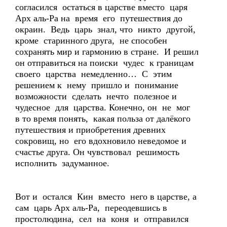
согласился остаться в царстве вместо царя
Арх аль-Ра на время его путешествия до
окраин. Ведь царь знал, что никто другой,
кроме старинного друга, не способен
сохранять мир и гармонию в стране. И решил
он отправиться на поиски чудес к границам
своего царства немедленно… С этим
решением к нему пришло и понимание
возможности сделать нечто полезное и
чудесное для царства. Конечно, он не мог
в то время понять, какая польза от далёкого
путешествия и приобретения древних
сокровищ, но его вдохновило неведомое и
счастье друга. Он чувствовал решимость
исполнить задуманное.
Вот и остался Кин вместо него в царстве, а
сам царь Арх аль-Ра, переодевшись в
простолюдина, сел на коня и отправился