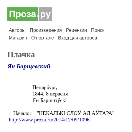
Авторы
Произведения
Рецензии
Поиск
Магазин
О портале
Вход для авторов
Плачка
Ян Борщевский
Пецярбург,
1844, 8 верасня
Ян Баршчэўскі
Начало: "НЕКАЛЬКІ СЛОЎ АД АЎТАРА"
http://www.proza.ru/2014/12/09/1096