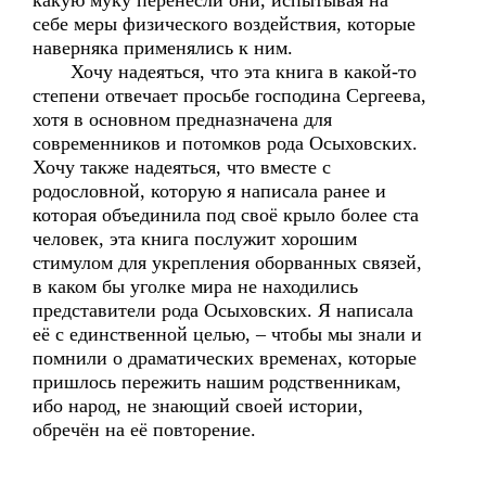
какую муку перенесли они, испытывая на
себе меры физического воздействия, которые
наверняка применялись к ним.
Хочу надеяться, что эта книга в какой-то
степени отвечает просьбе господина Сергеева,
хотя в основном предназначена для
современников и потомков рода Осыховских.
Хочу также надеяться, что вместе с
родословной, которую я написала ранее и
которая объединила под своё крыло более ста
человек, эта книга послужит хорошим
стимулом для укрепления оборванных связей,
в каком бы уголке мира не находились
представители рода Осыховских. Я написала
её с единственной целью, – чтобы мы знали и
помнили о драматических временах, которые
пришлось пережить нашим родственникам,
ибо народ, не знающий своей истории,
обречён на её повторение.