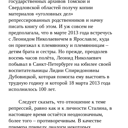
государственных архивов Томской и
Свердловской областей получу копии
материалов «уголовных дел»
репрессированных родственников и начну
писать книгу об этом. И уж совсем не
предполагала, что в марте 2013 года встречусь
с Леонидом Николаевичем в Ярославле, куда
он приезжал к племяннику и племянницам –
детям брата и сестры. Но прежде, преодолев
восемь часов полёта, Леонид Николаевич
побывал в Санкт-Петербурге на юбилее своей
воспитательницы Лидии Спиридоновны
Дубовицкой, которая помогла ему выстоять в
трудную годину и которой 18 марта 2013 года
исполнилось 100 лет.
Следует сказать, что отношение к теме
репрессий, равно как и к личности Сталина, в
настоящее время остаётся неоднозначным,
более того – противоречивым. В качестве
примера приведу диалоги некоторых