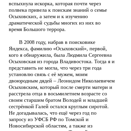
вспыхнула искорка, которая почти через
полвека привела к поискам знаний о семье
Осыховских, а затем и к изучению
драматической судьбы многих из них во
время Большого террора.
В 2008 году, набрав в поисковике
Яндекса, фамилию «Осыховский», первой,
кого я обнаружила, была Людмила Сергеевна
Осыховская из города Владивостока. Тогда я и
представить не могла, что через три года
установлю связь с её мужем, моим
двоюродным дядей – Леонидом Николаевичем
Осыховским, который после смерти матери и
расстрела отца в восьмилетнем возрасте со
своим старшим братом Володей и младшей
сестрёнкой Галей остался круглым сиротой.
Не догадывалась, что ещё через год по
запросу из УФСБ РФ по Томской и
Новосибирской областям, а также из