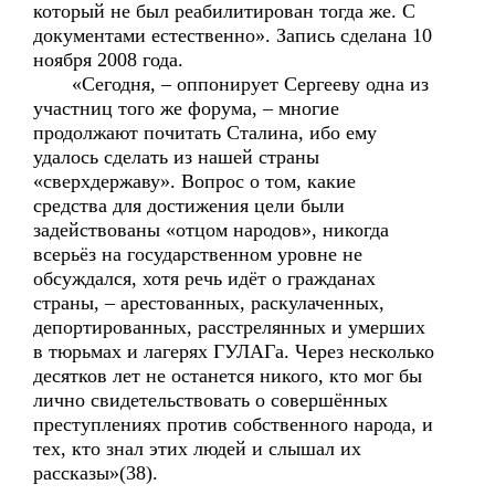
который не был реабилитирован тогда же. С
документами естественно». Запись сделана 10
ноября 2008 года.
«Сегодня, – оппонирует Сергееву одна из
участниц того же форума, – многие
продолжают почитать Сталина, ибо ему
удалось сделать из нашей страны
«сверхдержаву». Вопрос о том, какие
средства для достижения цели были
задействованы «отцом народов», никогда
всерьёз на государственном уровне не
обсуждался, хотя речь идёт о гражданах
страны, – арестованных, раскулаченных,
депортированных, расстрелянных и умерших
в тюрьмах и лагерях ГУЛАГа. Через несколько
десятков лет не останется никого, кто мог бы
лично свидетельствовать о совершённых
преступлениях против собственного народа, и
тех, кто знал этих людей и слышал их
рассказы»(38).