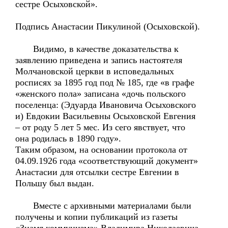
сестре Осыховской».
Подпись Анастасии Пикулиной (Осыховской).
Видимо, в качестве доказательства к
заявлению приведена и запись настоятеля
Молчановской церкви в исповедальных
росписях за 1895 год под № 185, где «в графе
«женского пола» записана «дочь польского
поселенца: (Эдуарда Ивановича Осыховского
и) Евдокии Васильевны Осыховской Евгения
– от роду 5 лет 5 мес. Из сего явствует, что
она родилась в 1890 году».
Таким образом, на основании протокола от
04.09.1926 года «соответствующий документ»
Анастасии для отсылки сестре Евгении в
Польшу был выдан.
Вместе с архивными материалами были
получены и копии публикаций из газеты