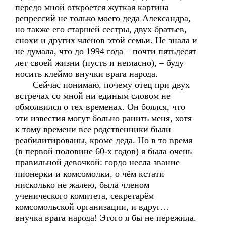
передо мной откроется жуткая картина
репрессий не только моего деда Александра,
но также его старшей сестры, двух братьев,
снохи и других членов этой семьи. Не знала и
не думала, что до 1994 года – почти пятьдесят
лет своей жизни (пусть и негласно), – буду
носить клеймо внучки врага народа.
Сейчас понимаю, почему отец при двух
встречах со мной ни единым словом не
обмолвился о тех временах. Он боялся, что
эти известия могут больно ранить меня, хотя
к тому времени все родственники были
реабилитированы, кроме деда. Но в то время
(в первой половине 60-х годов) я была очень
правильной девочкой: гордо несла звание
пионерки и комсомолки, о чём кстати
нисколько не жалею, была членом
ученического комитета, секретарём
комсомольской организации, и вдруг…
внучка врага народа! Этого я бы не пережила.