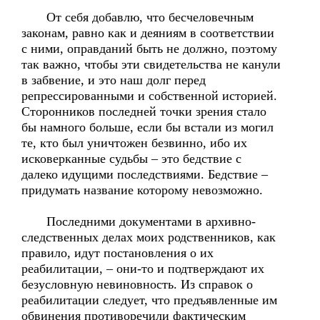
От себя добавлю, что бесчеловечным
законам, равно как и деяниям в соответствии
с ними, оправданий быть не должно, поэтому
так важно, чтобы эти свидетельства не канули
в забвение, и это наш долг перед
репрессированными и собственной историей.
Сторонников последней точки зрения стало
бы намного больше, если бы встали из могил
те, кто был уничтожен безвинно, ибо их
исковерканные судьбы – это бедствие с
далеко идущими последствиями. Бедствие –
придумать название которому невозможно.
Последними документами в архивно-
следственных делах моих родственников, как
правило, идут постановления о их
реабилитации, – они-то и подтверждают их
безусловную невиновность. Из справок о
реабилитации следует, что предъявленные им
обвинения противоречили фактическим