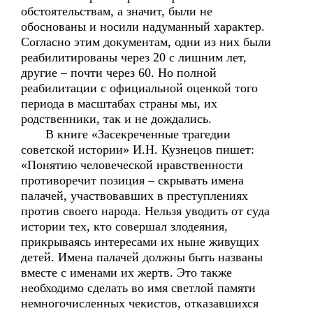
обстоятельствам, а значит, были не
обоснованы и носили надуманный характер.
Согласно этим документам, одни из них были
реабилитированы через 20 с лишним лет,
другие – почти через 60. Но полной
реабилитации с официальной оценкой того
периода в масштабах страны мы, их
родственники, так и не дождались.
В книге «Засекреченные трагедии
советской истории» И.Н. Кузнецов пишет:
«Понятию человеческой нравственности
противоречит позиция – скрывать имена
палачей, участвовавших в преступлениях
против своего народа. Нельзя уводить от суда
истории тех, кто совершал злодеяния,
прикрываясь интересами их ныне живущих
детей. Имена палачей должны быть названы
вместе с именами их жертв. Это также
необходимо сделать во имя светлой памяти
немногочисленных чекистов, отказавшихся