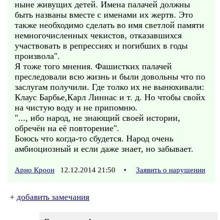
ныне живущих детей. Имена палачей должны
быть названы вместе с именами их жертв. Это
также необходимо сделать во имя светлой памяти
немногочисленных чекистов, отказавшихся
участвовать в репрессиях и погибших в годы
произвола".
Я тоже того мнения. Фашистких палачей
преcледовали всю жизнь и были довольны что по
заслугам получили. Где толко их не вынюхивали:
Клаус Барбье,Карл Линнас и т. д. Но чтобы свойх
на чистую воду и не припомню.
"..., ибо народ, не знающий своей истории,
обречён на её повторение".
Боюсь что когда-то сбудется. Народ очень
амбиоциозный и если даже знает, но забывает.
Арно Кроон
12.12.2014 21:50
•
Заявить о нарушении
+
добавить замечания