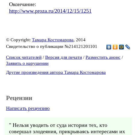
Окончание:
http://www.proza.ru/2014/12/15/1251
© Copyright:
Тамара Костомарова
, 2014
Свидетельство о публикации №214121201101
Список читателей
/
Версия для печати
/
Разместить анонс
/
Заявить о нарушении
Другие произведения автора Тамара Костомарова
Рецензии
Написать рецензию
" Нельзя уводить от суда истории тех, кто
совершал злодеяния, прикрываясь интересами их