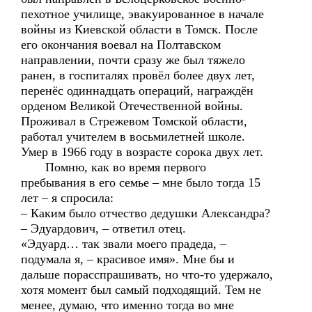
пехотное училище, эвакуированное в начале
войны из Киевской области в Томск. После
его окончания воевал на Полтавском
направлении, почти сразу же был тяжело
ранен, в госпиталях провёл более двух лет,
перенёс одиннадцать операций, награждён
орденом Великой Отечественной войны.
Проживал в Стрежевом Томской области,
работал учителем в восьмилетней школе.
Умер в 1966 году в возрасте сорока двух лет.
Помню, как во время первого
пребывания в его семье – мне было тогда 15
лет – я спросила:
– Каким было отчество дедушки Александра?
– Эдуардович, – ответил отец.
«Эдуард… так звали моего прадеда, –
подумала я, – красивое имя». Мне бы и
дальше порасспрашивать, но что-то удержало,
хотя момент был самый подходящий. Тем не
менее, думаю, что именно тогда во мне