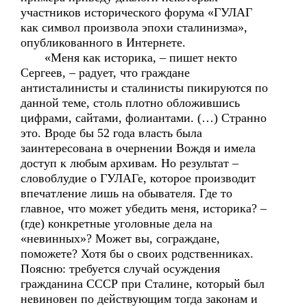
участников исторического форума «ГУЛАГ
как символ произвола эпохи сталинизма»,
опубликованного в Интернете.
«Меня как историка, – пишет некто
Сергеев, – радует, что граждане
антисталинисты и сталинисты пикируются по
данной теме, столь плотно обложившись
цифрами, сайтами, фолиантами. (…) Странно
это. Вроде бы 52 года власть была
заинтересована в очернении Вождя и имела
доступ к любым архивам. Но результат –
словоблудие о ГУЛАГе, которое производит
впечатление лишь на обывателя. Где то
главное, что может убедить меня, историка? –
(где) конкретные уголовные дела на
«невинных»? Может вы, сограждане,
поможете? Хотя бы о своих родственниках.
Поясню: требуется случай осуждения
гражданина СССР при Сталине, который был
невиновен по действующим тогда законам и