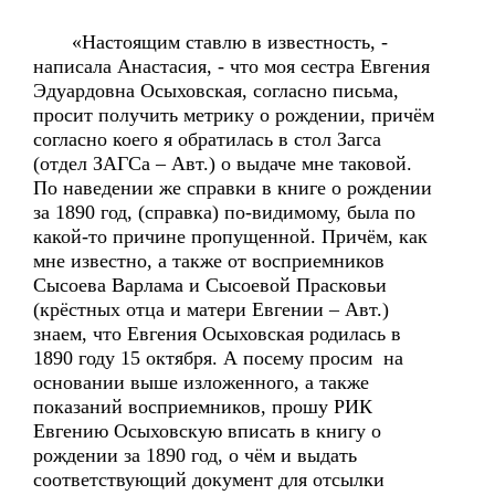
«Настоящим ставлю в известность, -
написала Анастасия, - что моя сестра Евгения
Эдуардовна Осыховская, согласно письма,
просит получить метрику о рождении, причём
согласно коего я обратилась в стол Загса
(отдел ЗАГСа – Авт.) о выдаче мне таковой.
По наведении же справки в книге о рождении
за 1890 год, (справка) по-видимому, была по
какой-то причине пропущенной. Причём, как
мне известно, а также от восприемников
Сысоева Варлама и Сысоевой Прасковьи
(крёстных отца и матери Евгении – Авт.)
знаем, что Евгения Осыховская родилась в
1890 году 15 октября. А посему просим на
основании выше изложенного, а также
показаний восприемников, прошу РИК
Евгению Осыховскую вписать в книгу о
рождении за 1890 год, о чём и выдать
соответствующий документ для отсылки