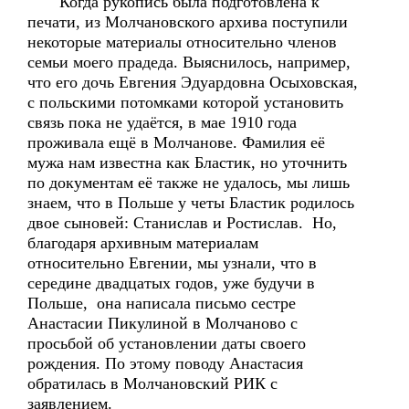
Когда рукопись была подготовлена к
печати, из Молчановского архива поступили
некоторые материалы относительно членов
семьи моего прадеда. Выяснилось, например,
что его дочь Евгения Эдуардовна Осыховская,
с польскими потомками которой установить
связь пока не удаётся, в мае 1910 года
проживала ещё в Молчанове. Фамилия её
мужа нам известна как Бластик, но уточнить
по документам её также не удалось, мы лишь
знаем, что в Польше у четы Бластик родилось
двое сыновей: Станислав и Ростислав. Но,
благодаря архивным материалам
относительно Евгении, мы узнали, что в
середине двадцатых годов, уже будучи в
Польше, она написала письмо сестре
Анастасии Пикулиной в Молчаново с
просьбой об установлении даты своего
рождения. По этому поводу Анастасия
обратилась в Молчановский РИК с
заявлением.