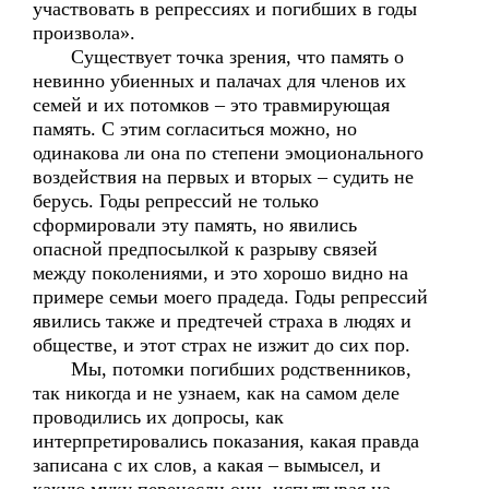
участвовать в репрессиях и погибших в годы
произвола».
Существует точка зрения, что память о
невинно убиенных и палачах для членов их
семей и их потомков – это травмирующая
память. С этим согласиться можно, но
одинакова ли она по степени эмоционального
воздействия на первых и вторых – судить не
берусь. Годы репрессий не только
сформировали эту память, но явились
опасной предпосылкой к разрыву связей
между поколениями, и это хорошо видно на
примере семьи моего прадеда. Годы репрессий
явились также и предтечей страха в людях и
обществе, и этот страх не изжит до сих пор.
Мы, потомки погибших родственников,
так никогда и не узнаем, как на самом деле
проводились их допросы, как
интерпретировались показания, какая правда
записана с их слов, а какая – вымысел, и