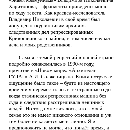
«Знамя коммунизма» Владимира Николаевича
Харитонова, – фрагменты приведены мною
по ходу текста. Как краевед-исследователь
Владимир Николаевич в своё время был
допущен к подлинникам архивно-
следственных дел репрессированных
Кривошеинского района, в том числе изучал
дела и моих родственников.
Сама я с темой репрессий в нашей стране
подробно ознакомилась в 1990-м году,
прочитав в «Новом мире» «Архипелаг
ГУЛАГ» А.И. Солженицына. Книга потрясла:
ощущение было такое – будто из настоящего
времени я переместилась в те страшные годы,
когда сталинская репрессивная машина без
суда и следствия расстреливала невинных
людей. Но тогда мне казалось, что к моей
семье это не имеет никакого отношения и уж
тем более не касается меня лично. Я и
предположить не могла, что придёт время, и