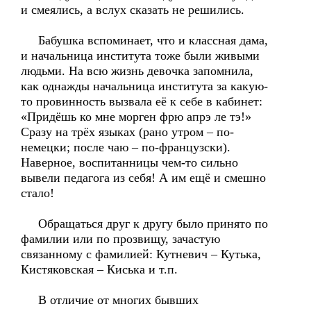
и смеялись, а вслух сказать не решились.
Бабушка вспоминает, что и классная дама,
и начальница института тоже были живыми
людьми. На всю жизнь девочка запомнила,
как однажды начальница института за какую-
то провинность вызвала её к себе в кабинет:
«Придёшь ко мне морген фрю апрэ ле тэ!»
Сразу на трёх языках (рано утром – по-
немецки; после чаю – по-французски).
Наверное, воспитанницы чем-то сильно
вывели педагога из себя! А им ещё и смешно
стало!
Обращаться друг к другу было принято по
фамилии или по прозвищу, зачастую
связанному с фамилией: Кутневич – Кутька,
Кистяковская – Киська и т.п.
В отличие от многих бывших