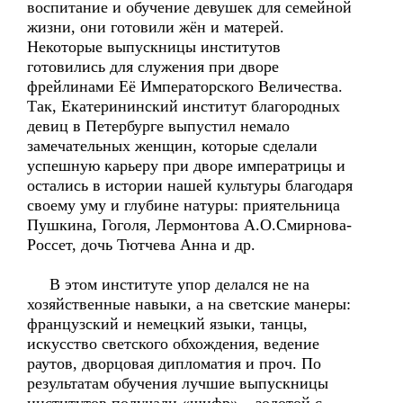
воспитание и обучение девушек для семейной
жизни, они готовили жён и матерей.
Некоторые выпускницы институтов
готовились для служения при дворе
фрейлинами Её Императорского Величества.
Так, Екатерининский институт благородных
девиц в Петербурге выпустил немало
замечательных женщин, которые сделали
успешную карьеру при дворе императрицы и
остались в истории нашей культуры благодаря
своему уму и глубине натуры: приятельница
Пушкина, Гоголя, Лермонтова А.О.Смирнова-
Россет, дочь Тютчева Анна и др.
В этом институте упор делался не на
хозяйственные навыки, а на светские манеры:
французский и немецкий языки, танцы,
искусство светского обхождения, ведение
раутов, дворцовая дипломатия и проч. По
результатам обучения лучшие выпускницы