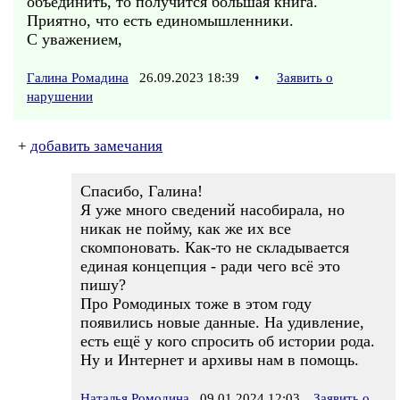
объединить, то получится большая книга.
Приятно, что есть единомышленники.
С уважением,
Галина Ромадина
26.09.2023 18:39
•
Заявить о
нарушении
+
добавить замечания
Спасибо, Галина!
Я уже много сведений насобирала, но
никак не пойму, как же их все
скомпоновать. Как-то не складывается
единая концепция - ради чего всё это
пишу?
Про Ромодиных тоже в этом году
появились новые данные. На удивление,
есть ещё у кого спросить об истории рода.
Ну и Интернет и архивы нам в помощь.
Наталья Ромодина
09.01.2024 12:03
Заявить о