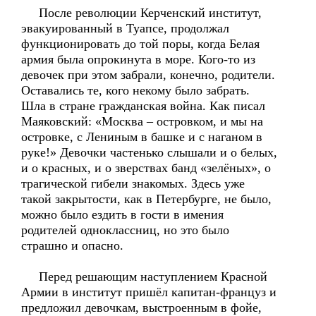
После революции Керченский институт,
эвакуированный в Туапсе, продолжал
функционировать до той поры, когда Белая
армия была опрокинута в море. Кого-то из
девочек при этом забрали, конечно, родители.
Оставались те, кого некому было забрать.
Шла в стране гражданская война. Как писал
Маяковский: «Москва – островком, и мы на
островке, с Лениным в башке и с наганом в
руке!» Девочки частенько слышали и о белых,
и о красных, и о зверствах банд «зелёных», о
трагической гибели знакомых. Здесь уже
такой закрытости, как в Петербурге, не было,
можно было ездить в гости в имения
родителей одноклассниц, но это было
страшно и опасно.
Перед решающим наступлением Красной
Армии в институт пришёл капитан-француз и
предложил девочкам, выстроенным в фойе,