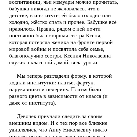
воспитанниц, чьи мемуары можно прочитать,
бабушка никогда не жаловалась, что в
детстве, в институте, ей было голодно или
холодно, жёстко спать и прочее. Бабушке всё
нравилось. Правда, рядом с ней почти
постоянно была старшая сестра Ксеня,
которая потеряла жениха на фронте первой
мировой войны и посвятила себя семье,
благополучию сестры. Ксения Николаевна
служила классной дамой, вела уроки.
Мы теперь разглядели форму, в которой
ходили институтки: платье, фартук,
нарукавники и пелерину. Платья были
разного цвета в зависимости от класса (и
даже от института).
Девочек приучали следить за своим
внешним видом. И с тех пор все близкие
удивлялись, что Анну Николаевну никто
никогда не видел в неглиже, иначе как в