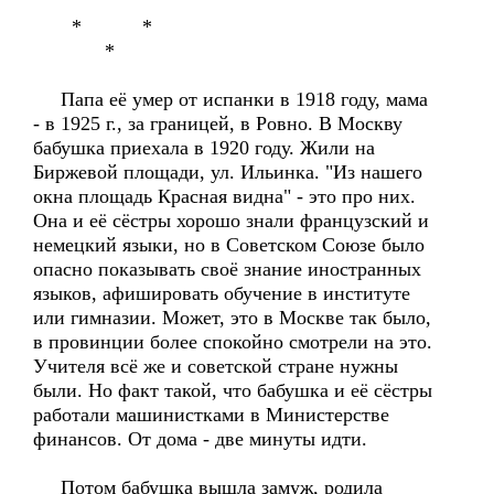
* *
*
Папа её умер от испанки в 1918 году, мама
- в 1925 г., за границей, в Ровно. В Москву
бабушка приехала в 1920 году. Жили на
Биржевой площади, ул. Ильинка. "Из нашего
окна площадь Красная видна" - это про них.
Она и её сёстры хорошо знали французский и
немецкий языки, но в Советском Союзе было
опасно показывать своё знание иностранных
языков, афишировать обучение в институте
или гимназии. Может, это в Москве так было,
в провинции более спокойно смотрели на это.
Учителя всё же и советской стране нужны
были. Но факт такой, что бабушка и её сёстры
работали машинистками в Министерстве
финансов. От дома - две минуты идти.
Потом бабушка вышла замуж, родила