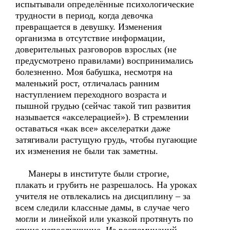
испытывали определённые психологические
трудности в период, когда девочка
превращается в девушку. Изменения
организма в отсутствие информации,
доверительных разговоров взрослых (не
предусмотрено правилами) воспринимались
болезненно. Моя бабушка, несмотря на
маленький рост, отличалась ранним
наступлением переходного возраста и
пышной грудью (сейчас такой тип развития
называется «акселерацией»). В стремлении
оставаться «как все» акселератки даже
затягивали растущую грудь, чтобы пугающие
их изменения не были так заметны.
Манеры в институте были строгие,
плакать и грубить не разрешалось. На уроках
учителя не отвлекались на дисциплину – за
всем следили классные дамы, в случае чего
могли и линейкой или указкой протянуть по