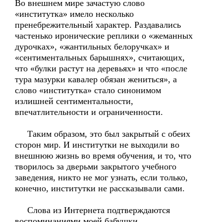
Во внешнем мире зачастую слово
«институтка» имело несколько
пренебрежительный характер. Раздавались
частенько иронические реплики о «жеманных
дурочках», «жантильных белоручках» и
«сентиментальных барышнях», считающих,
что «булки растут на деревьях» и что «после
тура мазурки кавалер обязан жениться», а
слово «институтка» стало синонимом
излишней сентиментальности,
впечатлительности и ограниченности.
Таким образом, это был закрытый с обеих
сторон мир. И институтки не выходили во
внешнюю жизнь во время обучения, и то, что
творилось за дверьми закрытого учебного
заведения, никто не мог узнать, если только,
конечно, институтки не рассказывали сами.
Слова из Интернета подтверждаются
воспоминаниями моей бабушки.