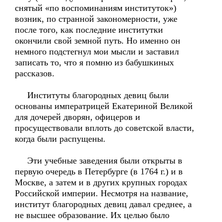
снятый «по воспоминаниям институток»)
возник, по странной закономерности, уже
после того, как последние институтки
окончили свой земной путь. Но именно он
немного подстегнул мои мысли и заставил
записать то, что я помню из бабушкиных
рассказов.
Институты благородных девиц были
основаны императрицей Екатериной Великой
для дочерей дворян, офицеров и
просуществовали вплоть до советской власти,
когда были распущены.
Эти учебные заведения были открыты в
первую очередь в Петербурге (в 1764 г.) и в
Москве, а затем и в других крупных городах
Российской империи. Несмотря на название,
институт благородных девиц давал среднее, а
не высшее образование. Их целью было