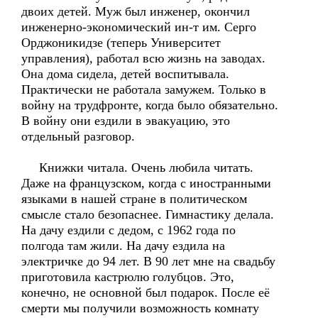
двоих детей. Муж был инженер, окончил
инженерно-экономический ин-т им. Серго
Орджоникидзе (теперь Университет
управления), работал всю жизнь на заводах.
Она дома сидела, детей воспитывала.
Практически не работала замужем. Только в
войну на трудфронте, когда было обязательно.
В войну они ездили в эвакуацию, это
отдельный разговор.
Книжки читала. Очень любила читать.
Даже на французском, когда с иностранными
языками в нашей стране в политическом
смысле стало безопаснее. Гимнастику делала.
На дачу ездили с дедом, с 1962 года по
полгода там жили. На дачу ездила на
электричке до 94 лет. В 90 лет мне на свадьбу
приготовила кастрюлю голубцов. Это,
конечно, не основной был подарок. После её
смерти мы получили возможность комнату