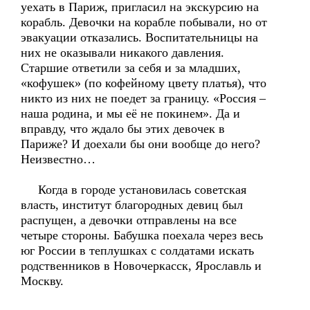
уехать в Париж, пригласил на экскурсию на
корабль. Девочки на корабле побывали, но от
эвакуации отказались. Воспитательницы на
них не оказывали никакого давления.
Старшие ответили за себя и за младших,
«кофушек» (по кофейному цвету платья), что
никто из них не поедет за границу. «Россия –
наша родина, и мы её не покинем». Да и
вправду, что ждало бы этих девочек в
Париже? И доехали бы они вообще до него?
Неизвестно…
Когда в городе установилась советская
власть, институт благородных девиц был
распущен, а девочки отправлены на все
четыре стороны. Бабушка поехала через весь
юг России в теплушках с солдатами искать
родственников в Новочеркасск, Ярославль и
Москву.