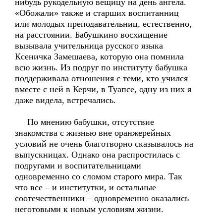
нибудь рукодельную вещицу на день ангела.
«Обожали» также и старших воспитанниц
или молодых преподавательниц, естественно,
на расстоянии. Бабушкино восхищение
вызывала учительница русского языка
Ксеничка Замешаева, которую она помнила
всю жизнь. Из подруг по институту бабушка
поддерживала отношения с теми, кто учился
вместе с ней в Керчи, в Туапсе, одну из них я
даже видела, встречались.
По мнению бабушки, отсутствие
знакомства с жизнью вне оранжерейных
условий не очень благотворно сказывалось на
выпускницах. Однако она распростилась с
подругами и воспитательницами
одновременно со сломом старого мира. Так
что все – и институтки, и остальные
соотечественники – одновременно оказались
неготовыми к новым условиям жизни.