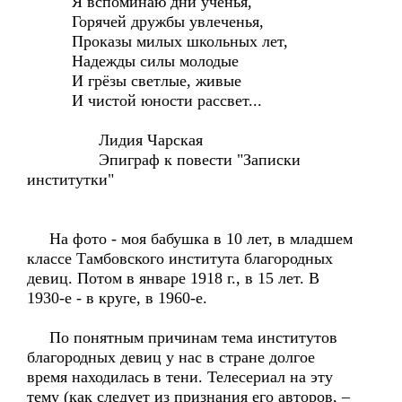
Я вспоминаю дни ученья,
Горячей дружбы увлеченья,
Проказы милых школьных лет,
Надежды силы молодые
И грёзы светлые, живые
И чистой юности рассвет...
Лидия Чарская
Эпиграф к повести "Записки
институтки"
На фото - моя бабушка в 10 лет, в младшем
классе Тамбовского института благородных
девиц. Потом в январе 1918 г., в 15 лет. В
1930-е - в круге, в 1960-е.
По понятным причинам тема институтов
благородных девиц у нас в стране долгое
время находилась в тени. Телесериал на эту
тему (как следует из признания его авторов, –