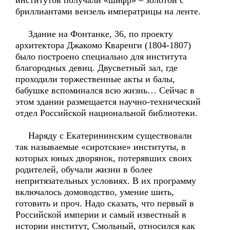
институтов получали «шифр» – золотой с
бриллиантами вензель императрицы на ленте.
Здание на Фонтанке, 36, по проекту
архитектора Джакомо Кваренги (1804-1807)
было построено специально для института
благородных девиц. Двусветный зал, где
проходили торжественные акты и балы,
бабушке вспоминался всю жизнь… Сейчас в
этом здании размещается научно-технический
отдел Российской национальной библиотеки.
Наряду с Екатерининским существовали
так называемые «сиротские» институты, в
которых юных дворянок, потерявших своих
родителей, обучали жизни в более
непритязательных условиях. В их программу
включалось домоводство, умение шить,
готовить и проч. Надо сказать, что первый в
Российской империи и самый известный в
истории институт, Смольный, относился как