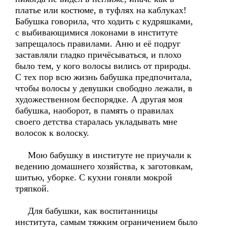
платье или костюме, в туфлях на каблуках!
Бабушка говорила, что ходить с кудряшками,
с выбивающимися локонами в институте
запрещалось правилами. Аню и её подруг
заставляли гладко причёсываться, и плохо
было тем, у кого волосы вились от природы.
С тех пор всю жизнь бабушка предпочитала,
чтобы волосы у девушки свободно лежали, в
художественном беспорядке. А другая моя
бабушка, наоборот, в память о правилах
своего детства старалась укладывать мне
волосок к волоску.
Мою бабушку в институте не приучали к
ведению домашнего хозяйства, к заготовкам,
шитью, уборке. С кухни гоняли мокрой
тряпкой.
Для бабушки, как воспитанницы
института, самым тяжким ограничением было