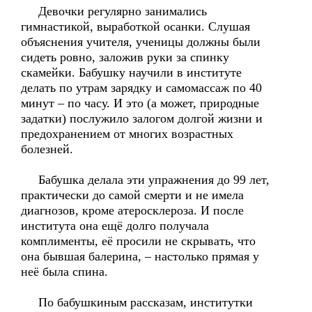
Девочки регулярно занимались
гимнастикой, выработкой осанки. Слушая
объяснения учителя, ученицы должны были
сидеть ровно, заложив руки за спинку
скамейки. Бабушку научили в институте
делать по утрам зарядку и самомассаж по 40
минут – по часу. И это (а может, природные
задатки) послужило залогом долгой жизни и
предохранением от многих возрастных
болезней.
Бабушка делала эти упражнения до 99 лет,
практически до самой смерти и не имела
диагнозов, кроме атеросклероза. И после
института она ещё долго получала
комплименты, её просили не скрывать, что
она бывшая балерина, – настолько прямая у
неё была спина.
По бабушкиным рассказам, институтки