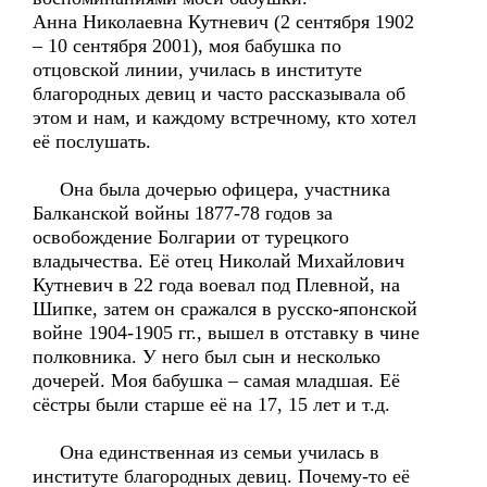
Анна Николаевна Кутневич (2 сентября 1902
– 10 сентября 2001), моя бабушка по
отцовской линии, училась в институте
благородных девиц и часто рассказывала об
этом и нам, и каждому встречному, кто хотел
её послушать.
Она была дочерью офицера, участника
Балканской войны 1877-78 годов за
освобождение Болгарии от турецкого
владычества. Её отец Николай Михайлович
Кутневич в 22 года воевал под Плевной, на
Шипке, затем он сражался в русско-японской
войне 1904-1905 гг., вышел в отставку в чине
полковника. У него был сын и несколько
дочерей. Моя бабушка – самая младшая. Её
сёстры были старше её на 17, 15 лет и т.д.
Она единственная из семьи училась в
институте благородных девиц. Почему-то её