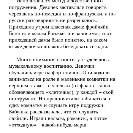
Использовался метод искусственного
погружения. Девочек заставляли говорить
через день по-немецки и по-французски, а по-
русски разговаривать не разрешалось.
Приходила утром классная дама: фройляйн
Бонн или мадам Ронжьё, и в зависимости от
приходящей дамы было понятно, на каком
языке девочки должны беседовать сегодня.
Много внимания в институте уделялось
музыкальному воспитанию. Девочки
обучались игре на фортепиано. Они ходили
заниматься на рояле в маленькие комнатки на
верхнем этаже – селюльки (от франц. слова,
обозначающего «клеточка»), у каждой – свой
инструмент. Но предпочитали набиваться в
одну комнатку и слушать игру подружки.
Бабушка рассказывала, что её слушать
любили. Играли вальсы, романсы, а потом
«отходную» – какой-нибудь марш.