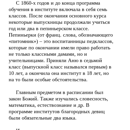
С 1860-х годов и до конца программа
обучения в институте включала в себя семь
классов. После окончания основного курса
некоторые выпускницы продолжали учиться
год или два в пепиньерском классе.
Пепиньерки (от франц. слова, обозначающего
«питомник») – это воспитанницы педклассов,
которые по окончании имели право работать
не только классными дамами, но и
учительницами. Приняли Аню в седьмой
класс (выпускной класс назывался первым) в
10 лет, а окончила она институт в 18 лет, но
на то были особые обстоятельства.
Главным предметом в расписании был
закон Божий. Также изучались словесность,
математика, естествознание и др. В
программе институтов благородных девиц
были обязательные два языка.