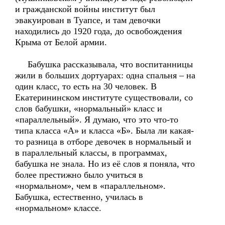
и гражданской войны институт был
эвакуирован в Туапсе, и там девочки
находились до 1920 года, до освобождения
Крыма от Белой армии.
Бабушка рассказывала, что воспитанницы
жили в больших дортуарах: одна спальня – на
один класс, то есть на 30 человек. В
Екатерининском институте существовали, со
слов бабушки, «нормальный» класс и
«параллельный». Я думаю, что это что-то
типа класса «А» и класса «Б». Была ли какая-
то разница в отборе девочек в нормальный и
в параллельный классы, в программах,
бабушка не знала. Но из её слов я поняла, что
более престижно было учиться в
«нормальном», чем в «параллельном».
Бабушка, естественно, училась в
«нормальном» классе.