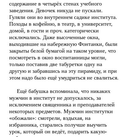
содержание в четырёх стенах учебного
заведения. Девочек никуда не пускали.
Гуляли они во внутреннем садике института.
Походы в кофейню, в театр, в университет,
домой, в гости и проч. категорически
исключались. Даже высоченные окна,
выходившие на набережную Фонтанки, были
закрыты белой бумагой на таком уровне, что
посмотреть в окно воспитанницы могли,
только поставив две табуретки одну на
другую и забравшись на эту пирамиду, и при
этом надо было ещё умудриться не свалиться.
Ещё бабушка вспоминала, что никаких
мужчин в институт не допускалось, за
исключением священника и преподавателей
некоторых предметов. Мужчин институтки
«обожали»: смотрели, вздыхая, на
избранника, старались получше выучить
урок, который он ведёт, подарить какую-