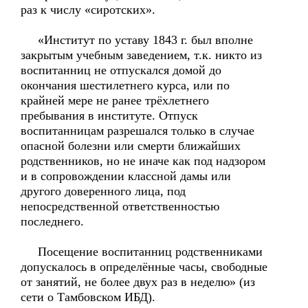
раз к числу «сиротских».
«Институт по уставу 1843 г. был вполне
закрытым учебным заведением, т.к. никто из
воспитанниц не отпускался домой до
окончания шестилетнего курса, или по
крайней мере не ранее трёхлетнего
пребывания в институте. Отпуск
воспитанницам разрешался только в случае
опасной болезни или смерти ближайших
родственников, но не иначе как под надзором
и в сопровождении классной дамы или
другого доверенного лица, под
непосредственной ответственностью
последнего.
Посещение воспитанниц родственниками
допускалось в определённые часы, свободные
от занятий, не более двух раз в неделю» (из
сети о Тамбовском ИБД).