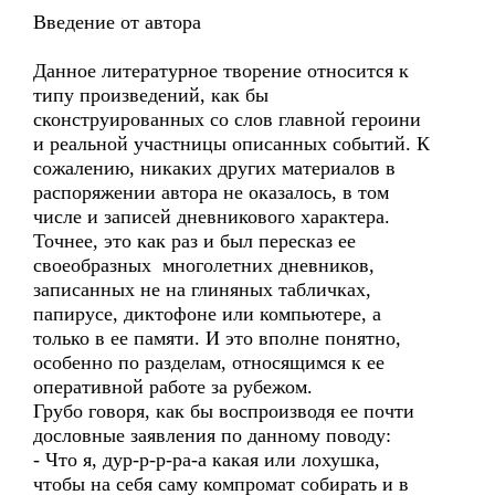
Введение от автора
Данное литературное творение относится к
типу произведений, как бы
сконструированных со слов главной героини
и реальной участницы описанных событий. К
сожалению, никаких других материалов в
распоряжении автора не оказалось, в том
числе и записей дневникового характера.
Точнее, это как раз и был пересказ ее
своеобразных многолетних дневников,
записанных не на глиняных табличках,
папирусе, диктофоне или компьютере, а
только в ее памяти. И это вполне понятно,
особенно по разделам, относящимся к ее
оперативной работе за рубежом.
Грубо говоря, как бы воспроизводя ее почти
дословные заявления по данному поводу:
- Что я, дур-р-р-ра-а какая или лохушка,
чтобы на себя саму компромат собирать и в