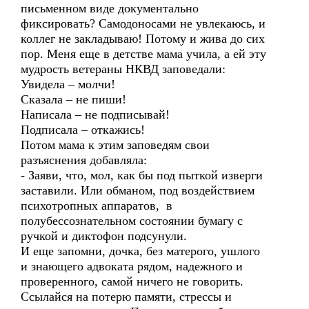
письменном виде документально
фиксировать? Самодоносами не увлекаюсь, и
коллег не закладываю! Потому и жива до сих
пор. Меня еще в детстве мама учила, а ей эту
мудрость ветераны НКВД заповедали:
Увидела – молчи!
Сказала – не пиши!
Написала – не подписывай!
Подписала – откажись!
Потом мама к этим заповедям свои
разъяснения добавляла:
- Заяви, что, мол, как бы под пыткой изверги
заставили. Или обманом, под воздействием
психотропных аппаратов, в
полубессознательном состоянии бумагу с
ручкой и диктофон подсунули.
И еще запомни, дочка, без матерого, ушлого
и знающего адвоката рядом, надежного и
проверенного, самой ничего не говорить.
Ссылайся на потерю памяти, стрессы и