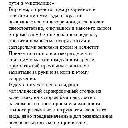
пути в «чистилище».
Впрочем, о предстоящем ускоренном и
неизбежном пути туда, откуда не
возвращаются, он вскоре догадался вполне
самостоятельно, очнувшись в каком-то сыром
и промозглом бетонированном подвале,
пропитанном весьма неприятными и
застарелыми запахами крови и нечистот.
Причем почти полностью раздетым и
сидящим в массивном дубовом кресле,
пристегнутый прочными стальными
захватами за руки и за ноги к этому
сооружению.
Рядом с ним застыл в ожидании
металлический сервировочный столик на
колесиках, на котором были аккуратно
разложены на просторном мельхиоровом
подносе различные инструменты зловещего
вида, явно предназначенные для развязывания
человеческих языков и причинения