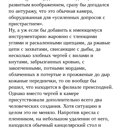
развитым воображением, сразу бы догадался
по антуражу, что это обычная камера,
оборудованная для «усиленных допросов с
пристрастием».
Ну, а уж если бы добавить к имеющемуся
инструментарию жаровню с тлеющими
углями и раскаленными щипцами, да ржавые
цепи с захватами, свисающие с дыбы, да
несколько злобных чертей c вилами и
кнутами, забрызганных кровью, с
закопченными, потными мордами,
облаченных в потертые и прожженые до дыр
кожаные переднички, то он вообще бы
решил, что находится в филиале преисподней.
Однако вместо чертей в камере
присутствовали дополнительно всего два
человеческих создания. Хотя ситуацию в
целом это не меняло. Напротив кресла с
пленником, на небольшом удалении от него,
находился обычный канцелярский стол и