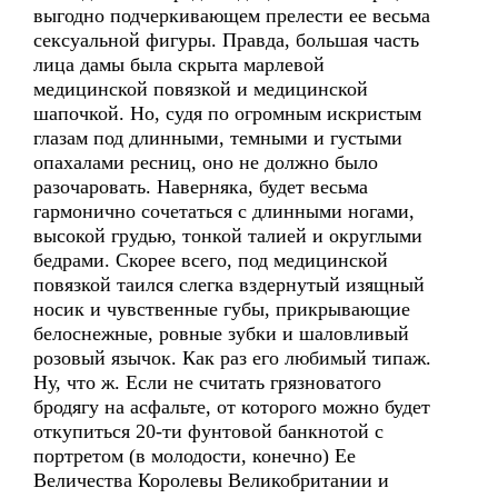
выгодно подчеркивающем прелести ее весьма
сексуальной фигуры. Правда, большая часть
лица дамы была скрыта марлевой
медицинской повязкой и медицинской
шапочкой. Но, судя по огромным искристым
глазам под длинными, темными и густыми
опахалами ресниц, оно не должно было
разочаровать. Наверняка, будет весьма
гармонично сочетаться с длинными ногами,
высокой грудью, тонкой талией и округлыми
бедрами. Скорее всего, под медицинской
повязкой таился слегка вздернутый изящный
носик и чувственные губы, прикрывающие
белоснежные, ровные зубки и шаловливый
розовый язычок. Как раз его любимый типаж.
Ну, что ж. Если не считать грязноватого
бродягу на асфальте, от которого можно будет
откупиться 20-ти фунтовой банкнотой с
портретом (в молодости, конечно) Ее
Величества Королевы Великобритании и