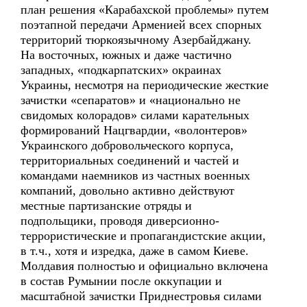
план решения «Карабахской проблемы» путем
поэтапной передачи Арменией всех спорных
территорий тюркоязычному Азербайджану.
На восточных, южных и даже частично
западных, «подкарпатских» окраинах
Украины, несмотря на периодические жесткие
зачистки «сепаратов» и «национально не
свидомых колорадов» силами карательных
формирований Нацгвардии, «волонтеров»
Украинского добровольческого корпуса,
территориальных соединений и частей и
командами наемников из частных военных
компаний, довольно активно действуют
местные партизанские отряды и
подпольщики, проводя диверсионно-
террористические и пропагандистские акции,
в т.ч., хотя и изредка, даже в самом Киеве.
Молдавия полностью и официально включена
в состав Румынии после оккупации и
масштабной зачистки Приднестровья силами