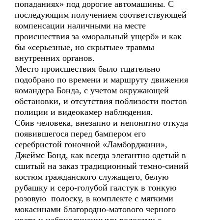
попаданиях» под дорогие автомашины. С
последующим получением соответствующей
компенсации наличными на месте
происшествия за «моральный ущерб» и как
бы «серьезные, но скрытые» травмы
внутренних органов.
Место происшествия было тщательно
подобрано по времени и маршруту движения
командера Бонда, с учетом окружающей
обстановки, и отсутствия поблизости постов
полиции и видеокамер наблюдения.
Сбив человека, внезапно и непонятно откуда
появившегося перед бампером его
серебристой гоночной «Ламборджини»,
Джеймс Бонд, как всегда элегантно одетый в
сшитый на заказ традиционный темно-синий
костюм гражданского служащего, белую
рубашку и серо-голубой галстук в тонкую
розовую полоску, в комплекте с мягкими
мокасинами благородно-матового черного