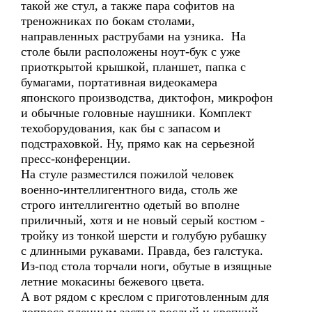
такой же стул, а также пара софитов на
треножниках по бокам столами,
направленных раструбами на узника. На
столе были расположены ноут-бук с уже
приоткрытой крышкой, планшет, папка с
бумагами, портативная видеокамера
японского производства, диктофон, микрофон
и обычные головные наушники. Комплект
техоборудования, как бы с запасом и
подстраховкой. Ну, прямо как на серьезной
пресс-конференции.
На стуле разместился пожилой человек
военно-интеллигентного вида, столь же
строго интеллигентно одетый во вполне
приличный, хотя и не новый серый костюм -
тройку из тонкой шерсти и голубую рубашку
с длинными рукавами. Правда, без галстука.
Из-под стола торчали ноги, обутые в изящные
летние мокасины бежевого цвета.
А вот рядом с креслом с приготовленным для