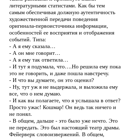
литературными статистами. Как бы тем
самым обеспечивая должную аутентичность
художественной передачи поведения
оригинала-первоисточника информации,
особенностей ее восприятия и отображения
событий. Типа:
- А я ему сказала…
- А он мне говорит…
- А я ему так ответила…
- И тут я подумала, что….Но решила ему пока
это не говорить, и даже пошла навстречу.
- И что вы думаете, он это оценил?
- Ну, тут уж я не выдержала, и выложила ему
все, что о нем думаю.
- И как вы полагаете, что я услышала в ответ?
Просто ужас! Кошмар! Он ведь так ничего и
не понял.
- В общем, дальше - это было уже нечто. Это
не передать. Это был настоящий театр драмы.
Фейерверк словоизвержений. В общем,