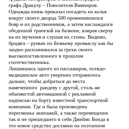
графа Дракулу – Повелителя Вампиров.
Однажды князь приказал посадить на колья
вокруг своего дворца 500 провинившихся
бояр и их родственников, а затем наслаждался
обеденной трапезой на балконе, взирая сверху
на их мучения и слушая их стоны. Видимо,
бродяга – румын по Божьему промыслу как бы
заодно расплачивался за грехи своего
высокопоставленного в прошлом
соотечественника.
Лишившись одного из пассажиров, псевдо-
медицинское авто уверенно отправилось
дальше, чтобы добраться до места
намеченного рандеву с другой, столь же
объемистой автомашиной с рекламной
надписью на борту известной транспортной
компании. Где и была произведена
пересменка экипажей, а также перемещение
так и не пришедшего в себя Джеймс Бонда в
это новое средство доставки на поэтапном