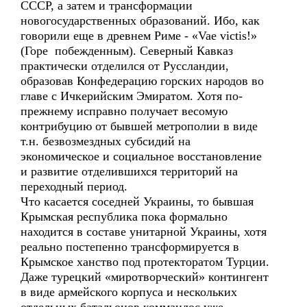
СССР, а затем и трансформации
новогосударственных образований. Ибо, как
говорили еще в древнем Риме - «Vae victis!»
(Горе побежденным). Северный Кавказ
практически отделился от Руссландии,
образовав Конфедерацию горских народов во
главе с Ичкерийским Эмиратом. Хотя по-
прежнему исправно получает весомую
контрибуцию от бывшей метрополии в виде
т.н. безвозмездных субсидий на
экономическое и социальное восстановление
и развитие отделившихся территорий на
переходный период.
Что касается соседней Украины, то бывшая
Крымская республика пока формально
находится в составе унитарной Украины, хотя
реально постепенно трансформируется в
Крымское ханство под протекторатом Турции.
Даже турецкий «миротворческий» контингент
в виде армейского корпуса и нескольких