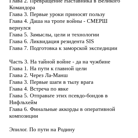
Глава 2. Превращение Наставника в Великого
Командора
Глава 3. Первые уроки приносят пользу
Глава 4. Даша на тропе войны - СМЕРШ
вернулся
Глава 5. Замыслы, цели и технологии
Глава 6. Ликвидация резидента SIS
Глава 7. Подготовка к заморской экспедиции
Часть 3. На тайной войне - да на чужбине
Глава 1. На пути к главной цели
Глава 2. Через Ла-Манш
Глава 3. Первые шаги в тылу врага
Глава 4. Встреча по явке
Глава 5. Отправьте этих псевдо-бондов в
Нифльхейм
Глава 6. Финальные аккорды в оперативной
композиции
Эпилог. По пути на Родину