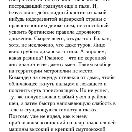
пострадавший грязнуля еще и пьян. И,
безусловно, дебилоидный кретин из какой-
нибудь недоразвитой варварской страны с
правосторонним движением, не способный
усвоить британские правила дорожного
движения. Скорее всего, откуда-то с Балкан,
хотя, не исключено, что даже турок. Лицо
явно грубого дикарского типа. А впрочем,
какая разница? Главное – что не коренной
англичанин и не джентльмен. Таким вообще
на территории метрополии не место.
Командер на секунду отвлекся от дамы, чтобы
обличающее ткнуть пальцем в лежащего и
пояснить суть происходящего. Но не успел,
тут же почувствовав слабый укол в районе
шеи, а затем быстро наплывающую слабость в
теле и сгущающуюся темноту в глазах.
Поэтому уже не видел, как к нему
приблизился возникший из недр подоспевшей
машины высокий и крепкий смуглокожий