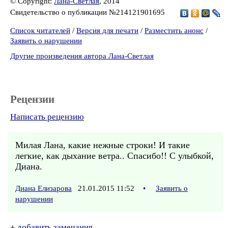
© Copyright:
Лана-Светлая
, 2014
Свидетельство о публикации №214121901695
Список читателей
/
Версия для печати
/
Разместить анонс
/
Заявить о нарушении
Другие произведения автора Лана-Светлая
Рецензии
Написать рецензию
Милая Лана, какие нежные строки! И такие
легкие, как дыхание ветра.. Спасибо!! С улыбкой,
Диана.
Диана Елизарова
21.01.2015 11:52
•
Заявить о
нарушении
+
добавить замечания