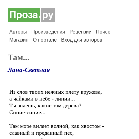
Авторы
Произведения
Рецензии
Поиск
Магазин
О портале
Вход для авторов
Там...
Лана-Светлая
Из слов твоих нежных плету кружева,
а чайками в небе - линии...
Ты знаешь, какие там дерева?
Синие-синие...
Там море виляет волной, как хвостом -
славный и преданный пес,