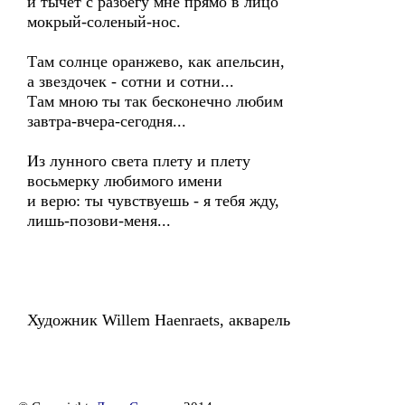
и тычет с разбегу мне прямо в лицо
мокрый-соленый-нос.
Там солнце оранжево, как апельсин,
а звездочек - сотни и сотни...
Там мною ты так бесконечно любим
завтра-вчера-сегодня...
Из лунного света плету и плету
восьмерку любимого имени
и верю: ты чувствуешь - я тебя жду,
лишь-позови-меня...
Художник Willem Haenraets, акварель